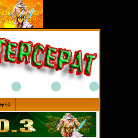
ey 6D