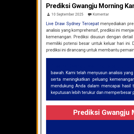
Prediksi Gwangju Morning K
10 September 2025
Komentar
Live Draw Sydney Tercepat
menyediakan pred
analisis yang komprehensif, prediksi ini men
kemenangan. Prediksi disusun dengan detai
memiliki potensi besar untuk keluar hari in
prediksi ini dirancang untuk membantu pemai
Prediksi Gwangju Morning terbaru untuk
bawah. Kami telah menyusun analisis yan
serta meningkatkan peluang kemenangan.
mendukung Anda dalam mencapai hasil te
keputusan lebih terukur dan memperbesar 
Prediksi Gwangju 