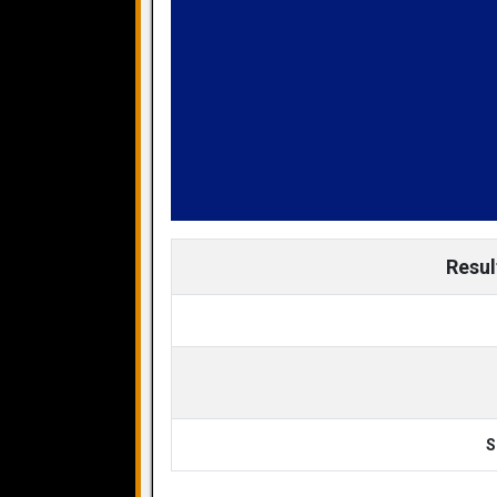
Resul
S