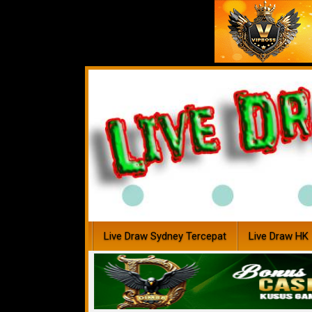
Live Draw Sydney Tercepat
Live Draw HK