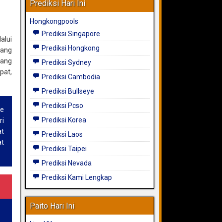
Prediksi Hari Ini
Hongkongpools
Prediksi Singapore
alui
Prediksi Hongkong
uang
yang
Prediksi Sydney
pat,
Prediksi Cambodia
Prediksi Bullseye
Prediksi Pcso
ke
Prediksi Korea
ri
at
Prediksi Laos
at
Prediksi Taipei
Prediksi Nevada
Prediksi Kami Lengkap
Paito Hari Ini