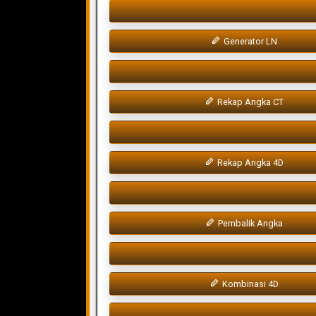
Generator LN
Rekap Angka CT
Rekap Angka 4D
Pembalik Angka
Kombinasi 4D