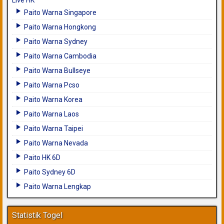
Paito Warna Singapore
Paito Warna Hongkong
Paito Warna Sydney
Paito Warna Cambodia
Paito Warna Bullseye
Paito Warna Pcso
Paito Warna Korea
Paito Warna Laos
Paito Warna Taipei
Paito Warna Nevada
Paito HK 6D
Paito Sydney 6D
Paito Warna Lengkap
Statistik Togel