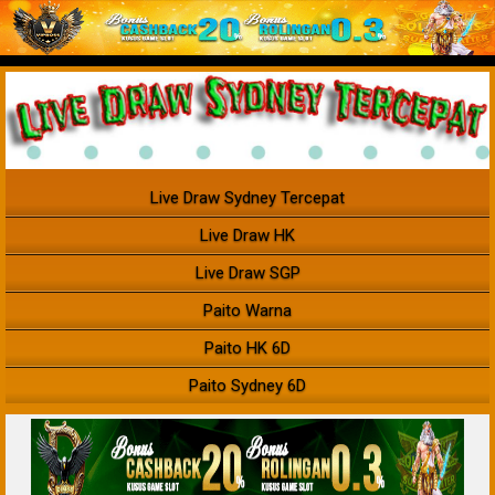
Live Draw Sydney Tercepat
Live Draw HK
Live Draw SGP
Paito Warna
Paito HK 6D
Paito Sydney 6D