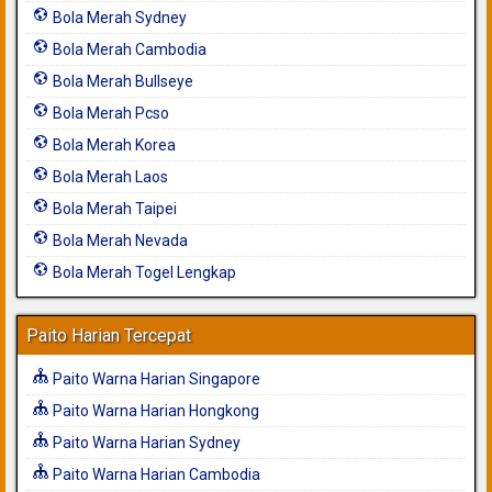
Bola Merah Sydney
Bola Merah Cambodia
Bola Merah Bullseye
Bola Merah Pcso
Bola Merah Korea
Bola Merah Laos
Bola Merah Taipei
Bola Merah Nevada
Bola Merah Togel Lengkap
Paito Harian Tercepat
Paito Warna Harian Singapore
Paito Warna Harian Hongkong
Paito Warna Harian Sydney
Paito Warna Harian Cambodia