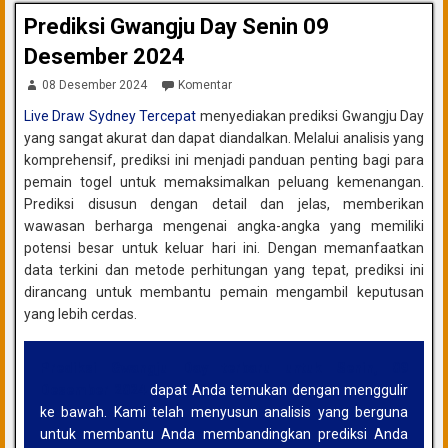
Prediksi Gwangju Day Senin 09
Desember 2024
08 Desember 2024
Komentar
Live Draw Sydney Tercepat
menyediakan prediksi Gwangju Day
yang sangat akurat dan dapat diandalkan. Melalui analisis yang
komprehensif, prediksi ini menjadi panduan penting bagi para
pemain togel untuk memaksimalkan peluang kemenangan.
Prediksi disusun dengan detail dan jelas, memberikan
wawasan berharga mengenai angka-angka yang memiliki
potensi besar untuk keluar hari ini. Dengan memanfaatkan
data terkini dan metode perhitungan yang tepat, prediksi ini
dirancang untuk membantu pemain mengambil keputusan
yang lebih cerdas.
Prediksi Gwangju Day terbaru untuk Senin, 09
Desember 2024
dapat Anda temukan dengan menggulir
ke bawah. Kami telah menyusun analisis yang berguna
untuk membantu Anda membandingkan prediksi Anda