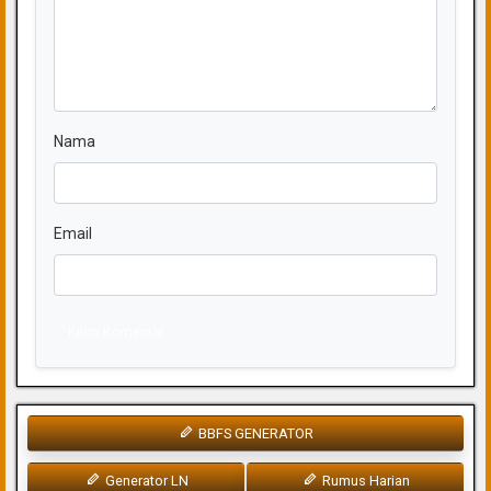
Nama
Email
Kirim Komentar
BBFS GENERATOR
Generator LN
Rumus Harian