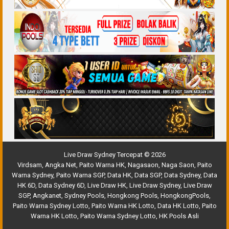
Live Draw Sydney Tercepat © 2026
Virdsam
,
Angka Net
,
Paito Warna HK
,
Nagasaon
,
Naga Saon
,
Paito
Warna Sydney
,
Paito Warna SGP
,
Data HK
,
Data SGP
,
Data Sydney
,
Data
HK 6D
,
Data Sydney 6D
,
Live Draw HK
,
Live Draw Sydney
,
Live Draw
SGP
,
Angkanet
,
Sydney Pools
,
Hongkong Pools
,
HongkongPools
,
Paito Warna Sydney Lotto
,
Paito Warna HK Lotto
,
Data HK Lotto
,
Paito
Warna HK Lotto
,
Paito Warna Sydney Lotto
,
HK Pools Asli