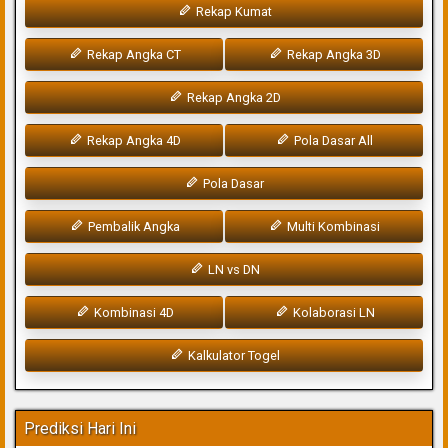
Rekap Kumat
Rekap Angka CT
Rekap Angka 3D
Rekap Angka 2D
Rekap Angka 4D
Pola Dasar All
Pola Dasar
Pembalik Angka
Multi Kombinasi
LN vs DN
Kombinasi 4D
Kolaborasi LN
Kalkulator Togel
Prediksi Hari Ini