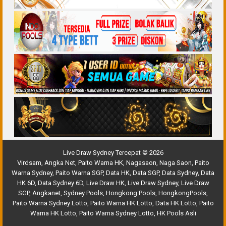
Live Draw Sydney Tercepat © 2026
Virdsam
,
Angka Net
,
Paito Warna HK
,
Nagasaon
,
Naga Saon
,
Paito
Warna Sydney
,
Paito Warna SGP
,
Data HK
,
Data SGP
,
Data Sydney
,
Data
HK 6D
,
Data Sydney 6D
,
Live Draw HK
,
Live Draw Sydney
,
Live Draw
SGP
,
Angkanet
,
Sydney Pools
,
Hongkong Pools
,
HongkongPools
,
Paito Warna Sydney Lotto
,
Paito Warna HK Lotto
,
Data HK Lotto
,
Paito
Warna HK Lotto
,
Paito Warna Sydney Lotto
,
HK Pools Asli