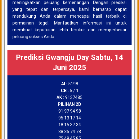
meningkatkan peluang kemenangan. Dengan prediksi
yang tepat dan terpercaya, kami berharap dapat
mendukung Anda dalam mencapai hasil terbaik di
permainan togel. Manfaatkan informasi ini untuk
membuat keputusan lebih terukur dan memperbesar
peluang sukses Anda.
Prediksi Gwangju Day Sabtu, 14
Juni 2025
AI :
5198
CB :
5 / 1
AK :
9137485
PILIHAN 2D
91 97 94 98
95 13 17 14
18 15 37 34
38 35 74 78
75 48 45 85