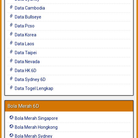
Data Cambodia
Data Bullseye
Data Pcso
Data Korea
Data Laos
Data Taipei
Data Nevada
Data HK 6D
Data Sydney 6D
Data Togel Lengkap
Bola Merah 6D
Bola Merah Singapore
Bola Merah Hongkong
Bola Merah Sydney