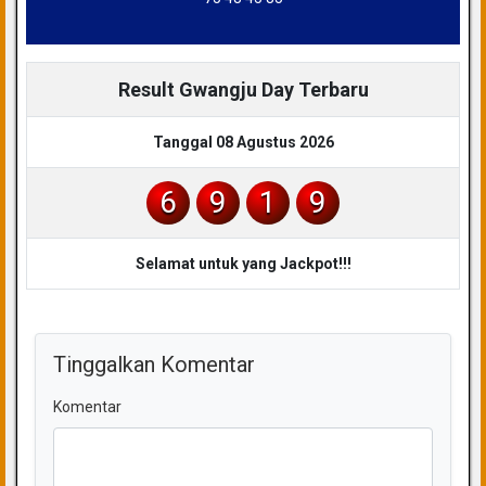
Result Gwangju Day Terbaru
Tanggal 08 Agustus 2026
6
9
1
9
Selamat untuk yang Jackpot!!!
Tinggalkan Komentar
Komentar