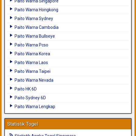
Paito Warna Singapore
Paito Warna Hongkong
Paito Warna Sydney
Paito Warna Cambodia
Paito Warna Bullseye
Paito Warna Pcso
Paito Warna Korea
Paito Warna Laos
Paito Warna Taipei
Paito Warna Nevada
Paito HK 6D
Paito Sydney 6D
Paito Warna Lengkap
Statistik Togel
Statistik Angka Togel Singapore