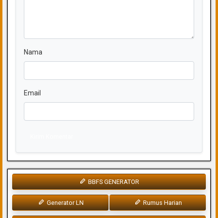
Nama
Email
Kirim Komentar
BBFS GENERATOR
Generator LN
Rumus Harian