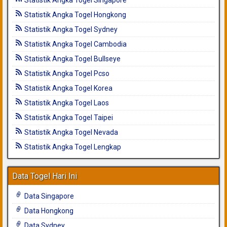
Statistik Angka Togel Hongkong
Statistik Angka Togel Sydney
Statistik Angka Togel Cambodia
Statistik Angka Togel Bullseye
Statistik Angka Togel Pcso
Statistik Angka Togel Korea
Statistik Angka Togel Laos
Statistik Angka Togel Taipei
Statistik Angka Togel Nevada
Statistik Angka Togel Lengkap
Data Togel Hari Ini
Data Singapore
Data Hongkong
Data Sydney