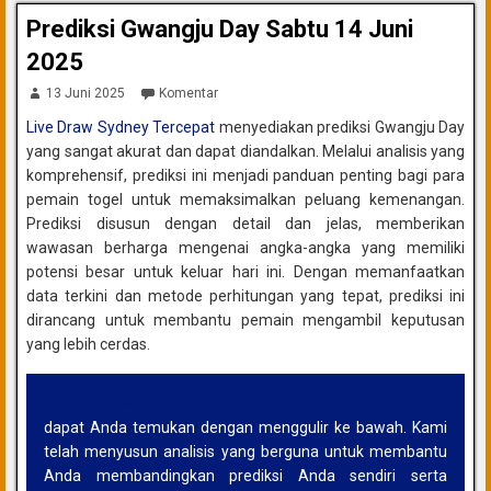
Prediksi Gwangju Day Sabtu 14 Juni
2025
13 Juni 2025
Komentar
Live Draw Sydney Tercepat
menyediakan prediksi Gwangju Day
yang sangat akurat dan dapat diandalkan. Melalui analisis yang
komprehensif, prediksi ini menjadi panduan penting bagi para
pemain togel untuk memaksimalkan peluang kemenangan.
Prediksi disusun dengan detail dan jelas, memberikan
wawasan berharga mengenai angka-angka yang memiliki
potensi besar untuk keluar hari ini. Dengan memanfaatkan
data terkini dan metode perhitungan yang tepat, prediksi ini
dirancang untuk membantu pemain mengambil keputusan
yang lebih cerdas.
Prediksi Gwangju Day terbaru untuk Sabtu, 14 Juni 2025
dapat Anda temukan dengan menggulir ke bawah. Kami
telah menyusun analisis yang berguna untuk membantu
Anda membandingkan prediksi Anda sendiri serta