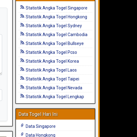
Statistik Angka Togel Singapore
Statistik Angka Togel Hongkong
Statistik Angka Togel Sydney
Statistik Angka Togel Cambodia
Statistik Angka Togel Bullseye
Statistik Angka Togel Pcso
Statistik Angka Togel Korea
Statistik Angka Togel Laos
Statistik Angka Togel Taipei
Statistik Angka Togel Nevada
Statistik Angka Togel Lengkap
Data Togel Hari Ini
Data Singapore
Data Hongkong