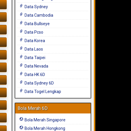
Data Sydney
Data Cambodia
Data Bullseye
Data Pcso
Data Korea
Data Laos
Data Taipei
Data Nevada
Data HK 6D
Data Sydney 6D
Data Togel Lengkap
Bola Merah 6D
Bola Merah Singapore
Bola Merah Hongkong