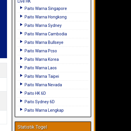
Live HK
Paito Warna Singapore
Paito Warna Hongkong
Paito Warna Sydney
Paito Warna Cambodia
Paito Warna Bullseye
Paito Warna Pcso
Paito Warna Korea
Paito Warna Laos
Paito Warna Taipei
Paito Warna Nevada
Paito HK 6D
Paito Sydney 6D
Paito Warna Lengkap
Statistik Togel