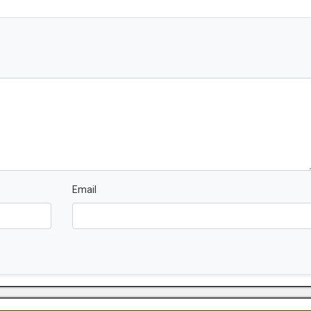
Email