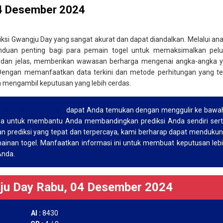
04 Desember 2024
si Gwangju Day yang sangat akurat dan dapat diandalkan. Melalui anal
panduan penting bagi para pemain togel untuk memaksimalkan pel
l dan jelas, memberikan wawasan berharga mengenai angka-angka 
i. Dengan memanfaatkan data terkini dan metode perhitungan yang te
n mengambil keputusan yang lebih cerdas.
u, 04 Desember 2024
dapat Anda temukan dengan menggulir ke bawa
na untuk membantu Anda membandingkan prediksi Anda sendiri ser
 prediksi yang tepat dan terpercaya, kami berharap dapat menduku
mainan togel. Manfaatkan informasi ini untuk membuat keputusan leb
Anda.
ju Day Rabu, 04 Desember 2024
AI :
8430