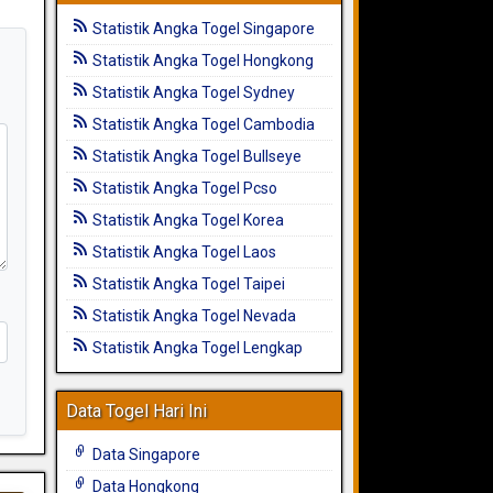
Statistik Angka Togel Singapore
Statistik Angka Togel Hongkong
Statistik Angka Togel Sydney
Statistik Angka Togel Cambodia
Statistik Angka Togel Bullseye
Statistik Angka Togel Pcso
Statistik Angka Togel Korea
Statistik Angka Togel Laos
Statistik Angka Togel Taipei
Statistik Angka Togel Nevada
Statistik Angka Togel Lengkap
Data Togel Hari Ini
Data Singapore
Data Hongkong