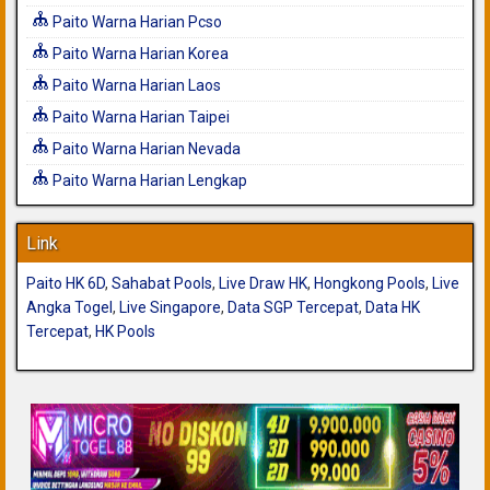
Paito Warna Harian Pcso
Paito Warna Harian Korea
Paito Warna Harian Laos
Paito Warna Harian Taipei
Paito Warna Harian Nevada
Paito Warna Harian Lengkap
Link
Paito HK 6D
,
Sahabat Pools
,
Live Draw HK
,
Hongkong Pools
,
Live
Angka Togel
,
Live Singapore
,
Data SGP Tercepat
,
Data HK
Tercepat
,
HK Pools