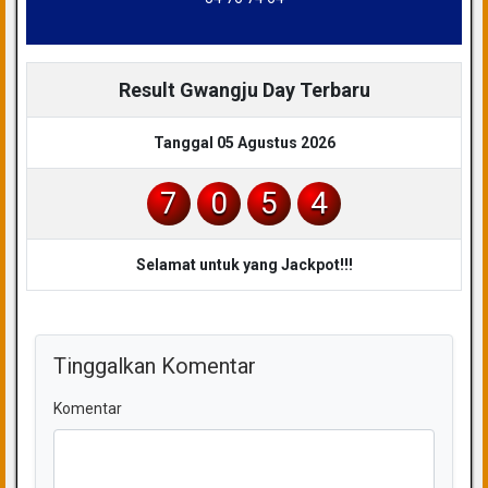
Result Gwangju Day Terbaru
Tanggal 05 Agustus 2026
7
0
5
4
Selamat untuk yang Jackpot!!!
Tinggalkan Komentar
Komentar