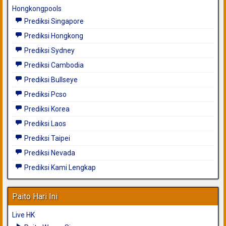
Hongkongpools
Prediksi Singapore
Prediksi Hongkong
Prediksi Sydney
Prediksi Cambodia
Prediksi Bullseye
Prediksi Pcso
Prediksi Korea
Prediksi Laos
Prediksi Taipei
Prediksi Nevada
Prediksi Kami Lengkap
Paito Hari Ini
Live HK