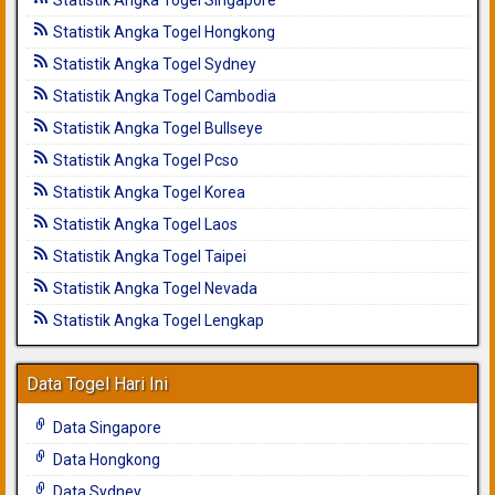
Statistik Angka Togel Hongkong
Statistik Angka Togel Sydney
Statistik Angka Togel Cambodia
Statistik Angka Togel Bullseye
Statistik Angka Togel Pcso
Statistik Angka Togel Korea
Statistik Angka Togel Laos
Statistik Angka Togel Taipei
Statistik Angka Togel Nevada
Statistik Angka Togel Lengkap
Data Togel Hari Ini
Data Singapore
Data Hongkong
Data Sydney