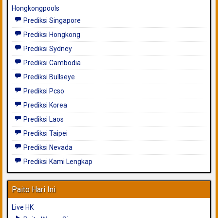
Hongkongpools
Prediksi Singapore
Prediksi Hongkong
Prediksi Sydney
Prediksi Cambodia
Prediksi Bullseye
Prediksi Pcso
Prediksi Korea
Prediksi Laos
Prediksi Taipei
Prediksi Nevada
Prediksi Kami Lengkap
Paito Hari Ini
Live HK