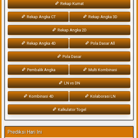
Rekap Kumat
Rekap Angka CT
Rekap Angka 3D
Rekap Angka 2D
Rekap Angka 4D
Pola Dasar All
Pola Dasar
Pembalik Angka
Multi Kombinasi
LN vs DN
Kombinasi 4D
Kolaborasi LN
Kalkulator Togel
Prediksi Hari Ini