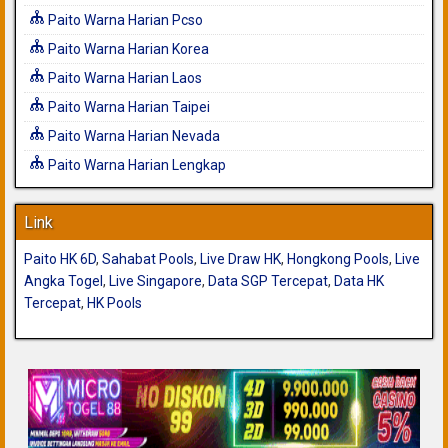
Paito Warna Harian Pcso
Paito Warna Harian Korea
Paito Warna Harian Laos
Paito Warna Harian Taipei
Paito Warna Harian Nevada
Paito Warna Harian Lengkap
Link
Paito HK 6D
,
Sahabat Pools
,
Live Draw HK
,
Hongkong Pools
,
Live
Angka Togel
,
Live Singapore
,
Data SGP Tercepat
,
Data HK
Tercepat
,
HK Pools