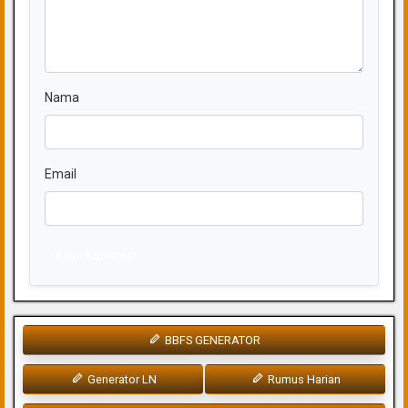
Nama
Email
Kirim Komentar
BBFS GENERATOR
Generator LN
Rumus Harian