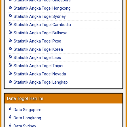
Statistik Angka Togel Hongkong
Statistik Angka Togel Sydney
Statistik Angka Togel Cambodia
Statistik Angka Togel Bullseye
Statistik Angka Togel Pcso
Statistik Angka Togel Korea
Statistik Angka Togel Laos
Statistik Angka Togel Taipei
Statistik Angka Togel Nevada
Statistik Angka Togel Lengkap
Data Togel Hari Ini
Data Singapore
Data Hongkong
Data Sydney