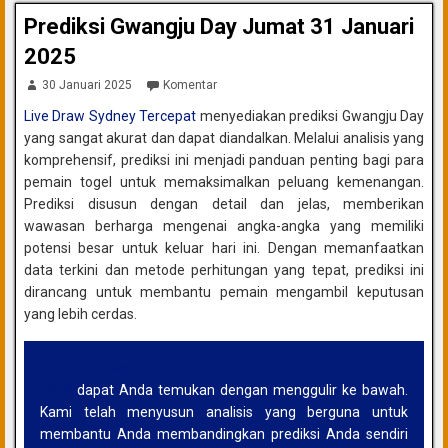
Prediksi Gwangju Day Jumat 31 Januari
2025
30 Januari 2025
Komentar
Live Draw Sydney Tercepat
menyediakan prediksi Gwangju Day
yang sangat akurat dan dapat diandalkan. Melalui analisis yang
komprehensif, prediksi ini menjadi panduan penting bagi para
pemain togel untuk memaksimalkan peluang kemenangan.
Prediksi disusun dengan detail dan jelas, memberikan
wawasan berharga mengenai angka-angka yang memiliki
potensi besar untuk keluar hari ini. Dengan memanfaatkan
data terkini dan metode perhitungan yang tepat, prediksi ini
dirancang untuk membantu pemain mengambil keputusan
yang lebih cerdas.
Prediksi Gwangju Day terbaru untuk Jumat, 31 Januari
2025
dapat Anda temukan dengan menggulir ke bawah.
Kami telah menyusun analisis yang berguna untuk
membantu Anda membandingkan prediksi Anda sendiri