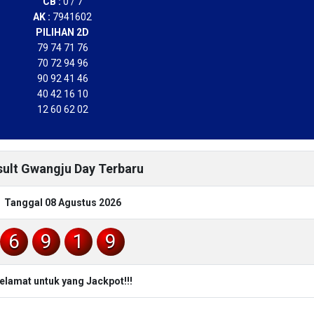
CB :
0 / 7
AK :
7941602
PILIHAN 2D
79 74 71 76
70 72 94 96
90 92 41 46
40 42 16 10
12 60 62 02
sult Gwangju Day Terbaru
Tanggal 08 Agustus 2026
6
9
1
9
elamat untuk yang Jackpot!!!