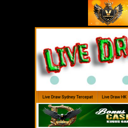
Live Draw Sydney Tercepat
Live Draw HK