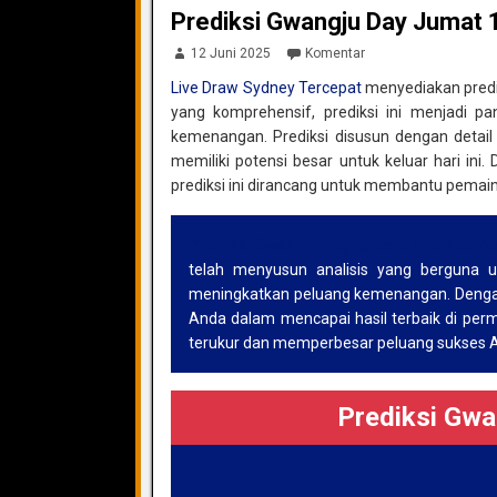
Prediksi Gwangju Day Jumat 
12 Juni 2025
Komentar
Live Draw Sydney Tercepat
menyediakan predik
yang komprehensif, prediksi ini menjadi 
kemenangan. Prediksi disusun dengan detai
memiliki potensi besar untuk keluar hari in
prediksi ini dirancang untuk membantu pemai
Prediksi Gwangju Day terbaru untuk Jumat
telah menyusun analisis yang berguna 
meningkatkan peluang kemenangan. Dengan
Anda dalam mencapai hasil terbaik di per
terukur dan memperbesar peluang sukses 
Prediksi Gwa