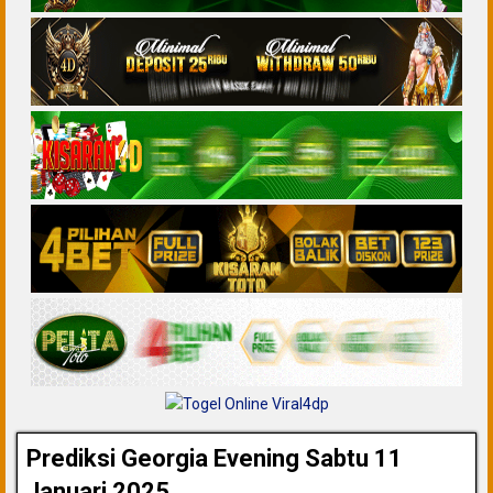
Prediksi Georgia Evening Sabtu 11
Januari 2025