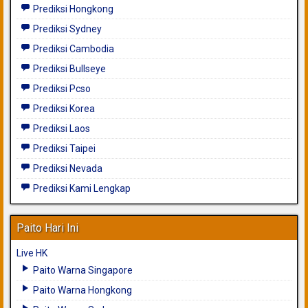
Prediksi Hongkong
Prediksi Sydney
Prediksi Cambodia
Prediksi Bullseye
Prediksi Pcso
Prediksi Korea
Prediksi Laos
Prediksi Taipei
Prediksi Nevada
Prediksi Kami Lengkap
Paito Hari Ini
Live HK
Paito Warna Singapore
Paito Warna Hongkong