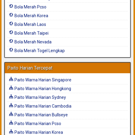
Bola Merah Pcso
Bola Merah Korea
Bola Merah Laos
Bola Merah Taipei
Bola Merah Nevada
Bola Merah Togel Lengkap
Paito Harian Tercepat
Paito Warna Harian Singapore
Paito Warna Harian Hongkong
Paito Warna Harian Sydney
Paito Warna Harian Cambodia
Paito Warna Harian Bullseye
Paito Warna Harian Pcso
Paito Warna Harian Korea