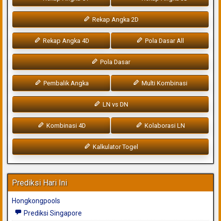
Rekap Angka 2D
Rekap Angka 4D
Pola Dasar All
Pola Dasar
Pembalik Angka
Multi Kombinasi
LN vs DN
Kombinasi 4D
Kolaborasi LN
Kalkulator Togel
Prediksi Hari Ini
Hongkongpools
Prediksi Singapore