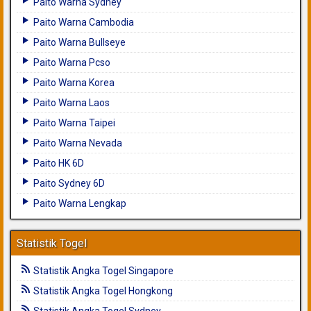
Paito Warna Sydney
Paito Warna Cambodia
Paito Warna Bullseye
Paito Warna Pcso
Paito Warna Korea
Paito Warna Laos
Paito Warna Taipei
Paito Warna Nevada
Paito HK 6D
Paito Sydney 6D
Paito Warna Lengkap
Statistik Togel
Statistik Angka Togel Singapore
Statistik Angka Togel Hongkong
Statistik Angka Togel Sydney