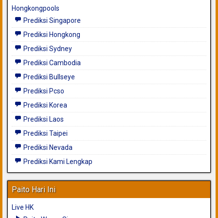
Hongkongpools
Prediksi Singapore
Prediksi Hongkong
Prediksi Sydney
Prediksi Cambodia
Prediksi Bullseye
Prediksi Pcso
Prediksi Korea
Prediksi Laos
Prediksi Taipei
Prediksi Nevada
Prediksi Kami Lengkap
Paito Hari Ini
Live HK