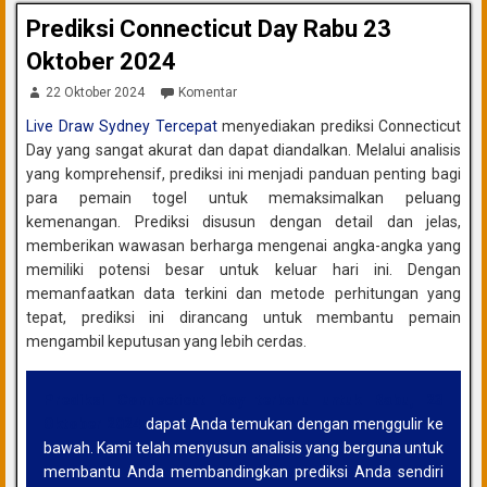
Prediksi Connecticut Day Rabu 23
Oktober 2024
22 Oktober 2024
Komentar
Live Draw Sydney Tercepat
menyediakan prediksi Connecticut
Day yang sangat akurat dan dapat diandalkan. Melalui analisis
yang komprehensif, prediksi ini menjadi panduan penting bagi
para pemain togel untuk memaksimalkan peluang
kemenangan. Prediksi disusun dengan detail dan jelas,
memberikan wawasan berharga mengenai angka-angka yang
memiliki potensi besar untuk keluar hari ini. Dengan
memanfaatkan data terkini dan metode perhitungan yang
tepat, prediksi ini dirancang untuk membantu pemain
mengambil keputusan yang lebih cerdas.
Prediksi Connecticut Day terbaru untuk Rabu, 23
Oktober 2024
dapat Anda temukan dengan menggulir ke
bawah. Kami telah menyusun analisis yang berguna untuk
membantu Anda membandingkan prediksi Anda sendiri