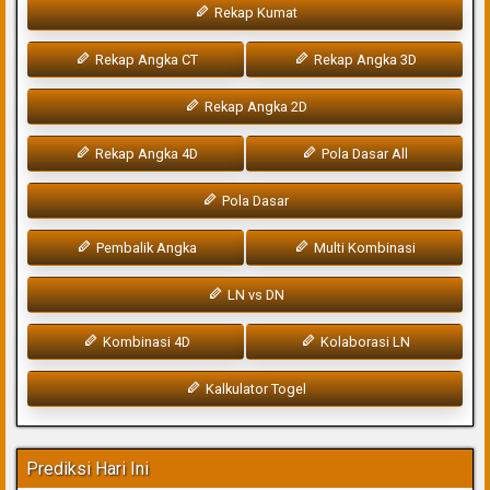
Rekap Kumat
Rekap Angka CT
Rekap Angka 3D
Rekap Angka 2D
Rekap Angka 4D
Pola Dasar All
Pola Dasar
Pembalik Angka
Multi Kombinasi
LN vs DN
Kombinasi 4D
Kolaborasi LN
Kalkulator Togel
Prediksi Hari Ini