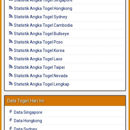
Statistik Angka Togel Hongkong
Statistik Angka Togel Sydney
Statistik Angka Togel Cambodia
Statistik Angka Togel Bullseye
Statistik Angka Togel Pcso
Statistik Angka Togel Korea
Statistik Angka Togel Laos
Statistik Angka Togel Taipei
Statistik Angka Togel Nevada
Statistik Angka Togel Lengkap
Data Togel Hari Ini
Data Singapore
Data Hongkong
Data Sydney