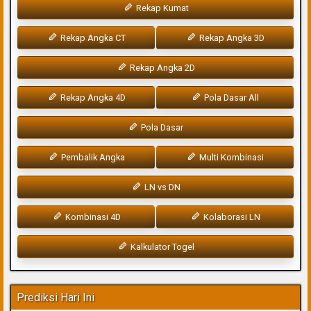
Rekap Kumat
Rekap Angka CT
Rekap Angka 3D
Rekap Angka 2D
Rekap Angka 4D
Pola Dasar All
Pola Dasar
Pembalik Angka
Multi Kombinasi
LN vs DN
Kombinasi 4D
Kolaborasi LN
Kalkulator Togel
Prediksi Hari Ini