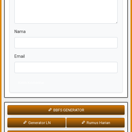
Nama
Email
Kirim Komentar
BBFS GENERATOR
Generator LN
Rumus Harian