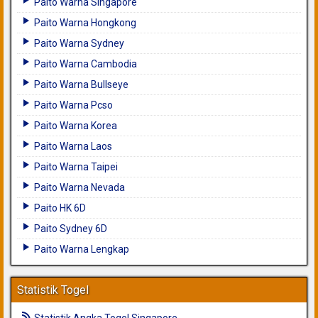
Paito Warna Singapore
Paito Warna Hongkong
Paito Warna Sydney
Paito Warna Cambodia
Paito Warna Bullseye
Paito Warna Pcso
Paito Warna Korea
Paito Warna Laos
Paito Warna Taipei
Paito Warna Nevada
Paito HK 6D
Paito Sydney 6D
Paito Warna Lengkap
Statistik Togel
Statistik Angka Togel Singapore