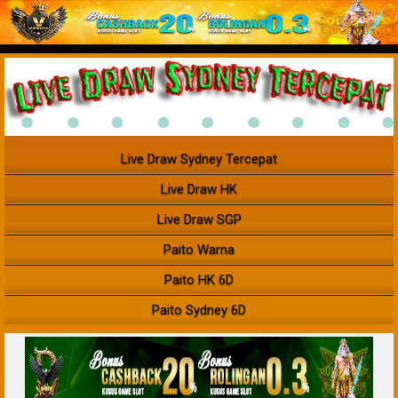
Live Draw Sydney Tercepat
Live Draw HK
Live Draw SGP
Paito Warna
Paito HK 6D
Paito Sydney 6D