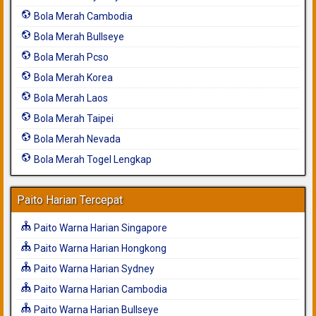
Bola Merah Cambodia
Bola Merah Bullseye
Bola Merah Pcso
Bola Merah Korea
Bola Merah Laos
Bola Merah Taipei
Bola Merah Nevada
Bola Merah Togel Lengkap
Paito Harian Tercepat
Paito Warna Harian Singapore
Paito Warna Harian Hongkong
Paito Warna Harian Sydney
Paito Warna Harian Cambodia
Paito Warna Harian Bullseye