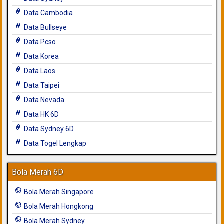
Data Cambodia
Data Bullseye
Data Pcso
Data Korea
Data Laos
Data Taipei
Data Nevada
Data HK 6D
Data Sydney 6D
Data Togel Lengkap
Bola Merah 6D
Bola Merah Singapore
Bola Merah Hongkong
Bola Merah Sydney