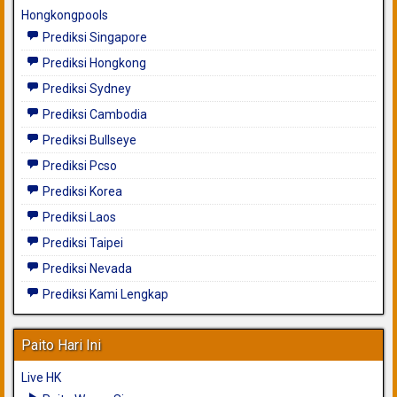
Hongkongpools
Prediksi Singapore
Prediksi Hongkong
Prediksi Sydney
Prediksi Cambodia
Prediksi Bullseye
Prediksi Pcso
Prediksi Korea
Prediksi Laos
Prediksi Taipei
Prediksi Nevada
Prediksi Kami Lengkap
Paito Hari Ini
Live HK