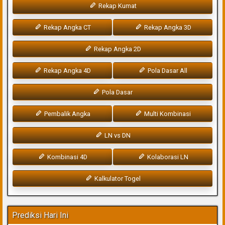
Rekap Kumat
Rekap Angka CT
Rekap Angka 3D
Rekap Angka 2D
Rekap Angka 4D
Pola Dasar All
Pola Dasar
Pembalik Angka
Multi Kombinasi
LN vs DN
Kombinasi 4D
Kolaborasi LN
Kalkulator Togel
Prediksi Hari Ini