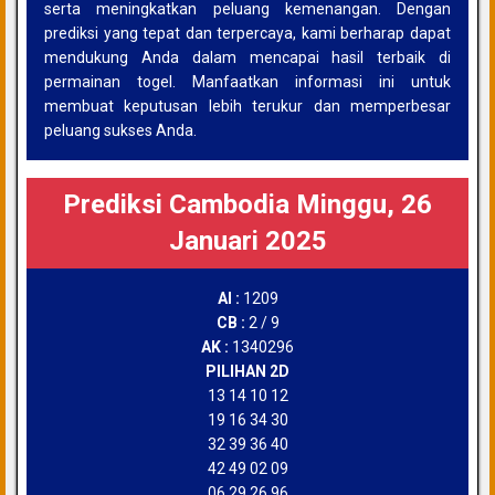
serta meningkatkan peluang kemenangan. Dengan
prediksi yang tepat dan terpercaya, kami berharap dapat
mendukung Anda dalam mencapai hasil terbaik di
permainan togel. Manfaatkan informasi ini untuk
membuat keputusan lebih terukur dan memperbesar
peluang sukses Anda.
Prediksi Cambodia Minggu, 26
Januari 2025
AI :
1209
CB :
2 / 9
AK :
1340296
PILIHAN 2D
13 14 10 12
19 16 34 30
32 39 36 40
42 49 02 09
06 29 26 96