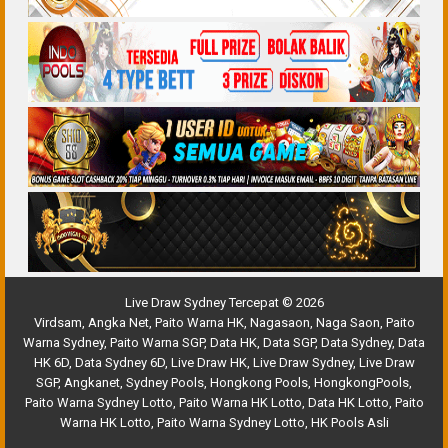
Live Draw Sydney Tercepat © 2026
Virdsam
,
Angka Net
,
Paito Warna HK
,
Nagasaon
,
Naga Saon
,
Paito
Warna Sydney
,
Paito Warna SGP
,
Data HK
,
Data SGP
,
Data Sydney
,
Data
HK 6D
,
Data Sydney 6D
,
Live Draw HK
,
Live Draw Sydney
,
Live Draw
SGP
,
Angkanet
,
Sydney Pools
,
Hongkong Pools
,
HongkongPools
,
Paito Warna Sydney Lotto
,
Paito Warna HK Lotto
,
Data HK Lotto
,
Paito
Warna HK Lotto
,
Paito Warna Sydney Lotto
,
HK Pools Asli