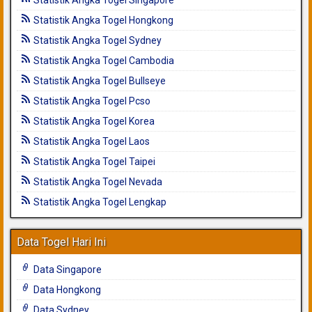
Statistik Angka Togel Hongkong
Statistik Angka Togel Sydney
Statistik Angka Togel Cambodia
Statistik Angka Togel Bullseye
Statistik Angka Togel Pcso
Statistik Angka Togel Korea
Statistik Angka Togel Laos
Statistik Angka Togel Taipei
Statistik Angka Togel Nevada
Statistik Angka Togel Lengkap
Data Togel Hari Ini
Data Singapore
Data Hongkong
Data Sydney