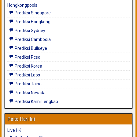
Hongkongpools
Prediksi Singapore
Prediksi Hongkong
Prediksi Sydney
Prediksi Cambodia
Prediksi Bullseye
Prediksi Pcso
Prediksi Korea
Prediksi Laos
Prediksi Taipei
Prediksi Nevada
Prediksi Kami Lengkap
Paito Hari Ini
Live HK