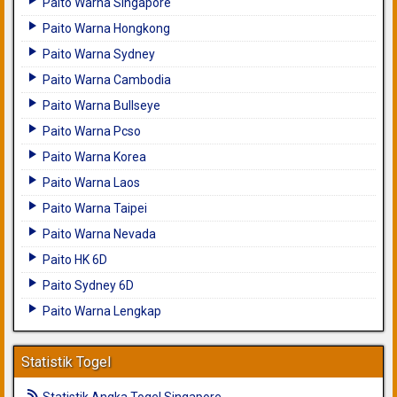
Paito Warna Singapore
Paito Warna Hongkong
Paito Warna Sydney
Paito Warna Cambodia
Paito Warna Bullseye
Paito Warna Pcso
Paito Warna Korea
Paito Warna Laos
Paito Warna Taipei
Paito Warna Nevada
Paito HK 6D
Paito Sydney 6D
Paito Warna Lengkap
Statistik Togel
Statistik Angka Togel Singapore