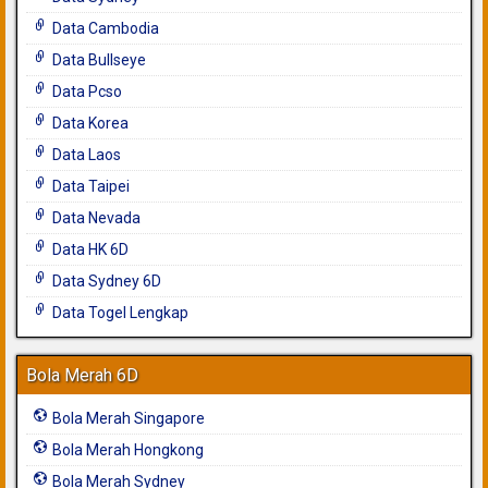
Data Cambodia
Data Bullseye
Data Pcso
Data Korea
Data Laos
Data Taipei
Data Nevada
Data HK 6D
Data Sydney 6D
Data Togel Lengkap
Bola Merah 6D
Bola Merah Singapore
Bola Merah Hongkong
Bola Merah Sydney