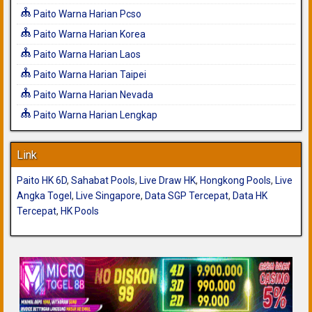
Paito Warna Harian Pcso
Paito Warna Harian Korea
Paito Warna Harian Laos
Paito Warna Harian Taipei
Paito Warna Harian Nevada
Paito Warna Harian Lengkap
Link
Paito HK 6D
,
Sahabat Pools
,
Live Draw HK
,
Hongkong Pools
,
Live
Angka Togel
,
Live Singapore
,
Data SGP Tercepat
,
Data HK
Tercepat
,
HK Pools