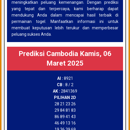
meningkatkan peluang kemenangan. Dengan prediksi
yang tepat dan terpercaya, kami berharap dapat
mendukung Anda dalam mencapai hasil terbaik di
permainan togel. Manfaatkan informasi ini untuk
membuat keputusan lebih terukur dan memperbesar
peluang sukses Anda.
Prediksi Cambodia Kamis, 06
Maret 2025
AI :
8921
CB :
8 / 2
AK :
2841369
PILIHAN 2D
28 21 23 26
29 84 81 83
86 89 41 43
46 49 13 16
19 36 39 69