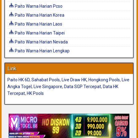
Paito Warna Harian Pcso
Paito Warna Harian Korea
Paito Warna Harian Laos
Paito Warna Harian Taipei
Paito Warna Harian Nevada
Paito Warna Harian Lengkap
Link
Paito HK 6D
,
Sahabat Pools
,
Live Draw HK
,
Hongkong Pools
,
Live
Angka Togel
,
Live Singapore
,
Data SGP Tercepat
,
Data HK
Tercepat
,
HK Pools