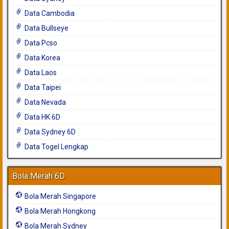
Data Cambodia
Data Bullseye
Data Pcso
Data Korea
Data Laos
Data Taipei
Data Nevada
Data HK 6D
Data Sydney 6D
Data Togel Lengkap
Bola Merah 6D
Bola Merah Singapore
Bola Merah Hongkong
Bola Merah Sydney