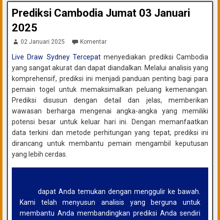
Prediksi Cambodia Jumat 03 Januari
2025
02 Januari 2025
Komentar
Live Draw Sydney Tercepat
menyediakan prediksi Cambodia
yang sangat akurat dan dapat diandalkan. Melalui analisis yang
komprehensif, prediksi ini menjadi panduan penting bagi para
pemain togel untuk memaksimalkan peluang kemenangan.
Prediksi disusun dengan detail dan jelas, memberikan
wawasan berharga mengenai angka-angka yang memiliki
potensi besar untuk keluar hari ini. Dengan memanfaatkan
data terkini dan metode perhitungan yang tepat, prediksi ini
dirancang untuk membantu pemain mengambil keputusan
yang lebih cerdas.
Prediksi Cambodia terbaru untuk Jumat, 03 Januari
2025
dapat Anda temukan dengan menggulir ke bawah.
Kami telah menyusun analisis yang berguna untuk
membantu Anda membandingkan prediksi Anda sendiri