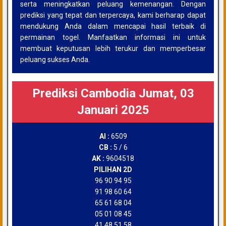
serta meningkatkan peluang kemenangan. Dengan
prediksi yang tepat dan terpercaya, kami berharap dapat
mendukung Anda dalam mencapai hasil terbaik di
permainan togel. Manfaatkan informasi ini untuk
membuat keputusan lebih terukur dan memperbesar
peluang sukses Anda.
Prediksi Cambodia Jumat, 03
Januari 2025
AI :
6509
CB :
5 / 6
AK :
9604518
PILIHAN 2D
96 90 94 95
91 98 60 64
65 61 68 04
05 01 08 45
41 48 51 58