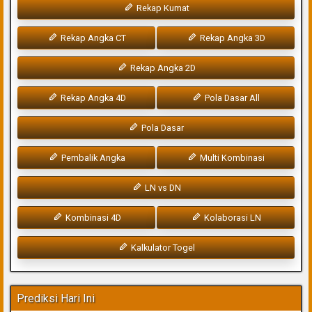
Rekap Kumat
Rekap Angka CT
Rekap Angka 3D
Rekap Angka 2D
Rekap Angka 4D
Pola Dasar All
Pola Dasar
Pembalik Angka
Multi Kombinasi
LN vs DN
Kombinasi 4D
Kolaborasi LN
Kalkulator Togel
Prediksi Hari Ini