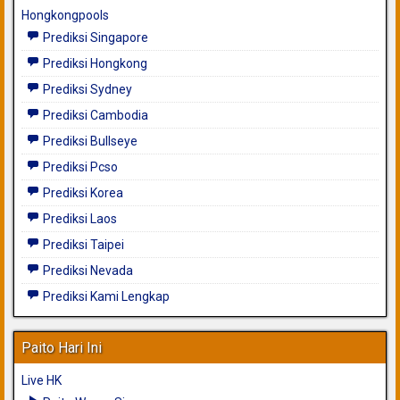
Hongkongpools
Prediksi Singapore
Prediksi Hongkong
Prediksi Sydney
Prediksi Cambodia
Prediksi Bullseye
Prediksi Pcso
Prediksi Korea
Prediksi Laos
Prediksi Taipei
Prediksi Nevada
Prediksi Kami Lengkap
Paito Hari Ini
Live HK