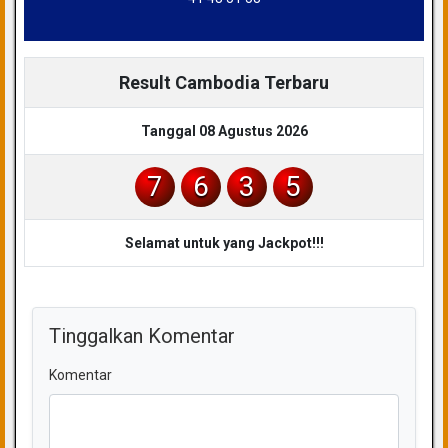
Result Cambodia Terbaru
Tanggal 08 Agustus 2026
7
6
3
5
Selamat untuk yang Jackpot!!!
Tinggalkan Komentar
Komentar