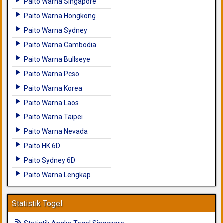
Paito Warna Singapore
Paito Warna Hongkong
Paito Warna Sydney
Paito Warna Cambodia
Paito Warna Bullseye
Paito Warna Pcso
Paito Warna Korea
Paito Warna Laos
Paito Warna Taipei
Paito Warna Nevada
Paito HK 6D
Paito Sydney 6D
Paito Warna Lengkap
Statistik Togel
Statistik Angka Togel Singapore