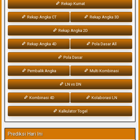
Rekap Kumat
Rekap Angka CT
Rekap Angka 3D
Rekap Angka 2D
Rekap Angka 4D
Pola Dasar All
Pola Dasar
Pembalik Angka
Multi Kombinasi
LN vs DN
Kombinasi 4D
Kolaborasi LN
Kalkulator Togel
Prediksi Hari Ini