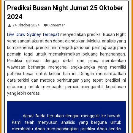
Prediksi Busan Night Jumat 25 Oktober
2024
24 Oktober 2024
Komentar
Live Draw Sydney Tercepat
menyediakan prediksi Busan Night
yang sangat akurat dan dapat diandalkan. Melalui analisis yang
komprehensif, prediksi ini menjadi panduan penting bagi para
pemain togel untuk memaksimalkan peluang kemenangan.
Prediksi disusun dengan detail dan jelas, memberikan
wawasan berharga mengenai angka-angka yang memiliki
potensi besar untuk keluar hari ini. Dengan memanfaatkan
data terkini dan metode perhitungan yang tepat, prediksi ini
dirancang untuk membantu pemain mengambil keputusan
yang lebih cerdas.
Prediksi Busan Night terbaru untuk Jumat, 25 Oktober
2024
dapat Anda temukan dengan menggulir ke bawah.
Kami telah menyusun analisis yang berguna untuk
membantu Anda membandingkan prediksi Anda sendiri