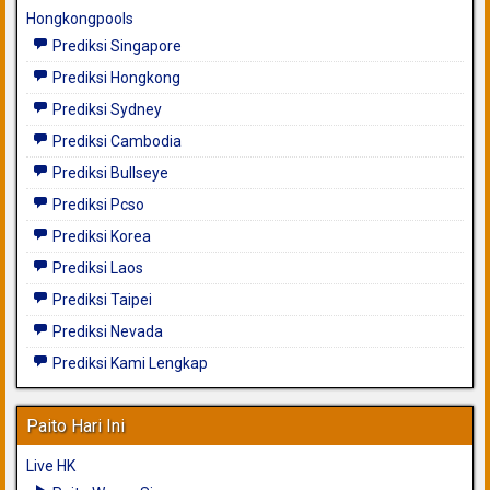
Hongkongpools
Prediksi Singapore
Prediksi Hongkong
Prediksi Sydney
Prediksi Cambodia
Prediksi Bullseye
Prediksi Pcso
Prediksi Korea
Prediksi Laos
Prediksi Taipei
Prediksi Nevada
Prediksi Kami Lengkap
Paito Hari Ini
Live HK