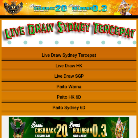
Live Draw Sydney Tercepat
Live Draw HK
Live Draw SGP
Paito Warna
Paito HK 6D
Paito Sydney 6D