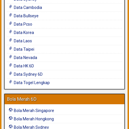
Data Cambodia
Data Bullseye
Data Pcso
Data Korea
Data Laos
Data Taipei
Data Nevada
Data HK 6D
Data Sydney 6D
Data Togel Lengkap
Bola Merah 6D
Bola Merah Singapore
Bola Merah Hongkong
Bola Merah Sydney