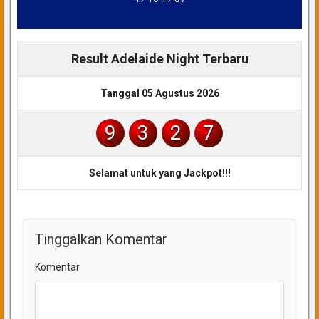
Result Adelaide Night Terbaru
Tanggal 05 Agustus 2026
9
3
2
7
Selamat untuk yang Jackpot!!!
Tinggalkan Komentar
Komentar