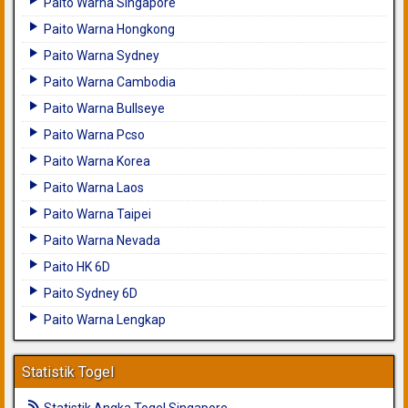
Paito Warna Singapore
Paito Warna Hongkong
Paito Warna Sydney
Paito Warna Cambodia
Paito Warna Bullseye
Paito Warna Pcso
Paito Warna Korea
Paito Warna Laos
Paito Warna Taipei
Paito Warna Nevada
Paito HK 6D
Paito Sydney 6D
Paito Warna Lengkap
Statistik Togel
Statistik Angka Togel Singapore