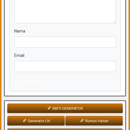
Nama
Email
Kirim Komentar
BBFS GENERATOR
Generator LN
Rumus Harian