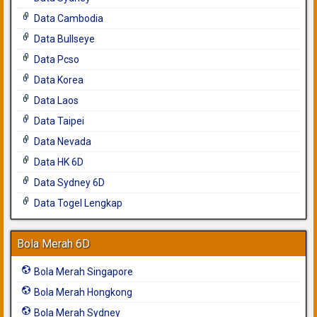
Data Cambodia
Data Bullseye
Data Pcso
Data Korea
Data Laos
Data Taipei
Data Nevada
Data HK 6D
Data Sydney 6D
Data Togel Lengkap
Bola Merah 6D
Bola Merah Singapore
Bola Merah Hongkong
Bola Merah Sydney