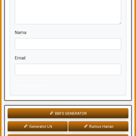
Nama
Email
Kirim Komentar
BBFS GENERATOR
Generator LN
Rumus Harian