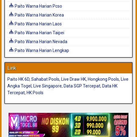
Paito Warna Harian Pcso
Paito Warna Harian Korea
Paito Warna Harian Laos
Paito Warna Harian Taipei
Paito Warna Harian Nevada
Paito Warna Harian Lengkap
Link
Paito HK 6D
,
Sahabat Pools
,
Live Draw HK
,
Hongkong Pools
,
Live
Angka Togel
,
Live Singapore
,
Data SGP Tercepat
,
Data HK
Tercepat
,
HK Pools