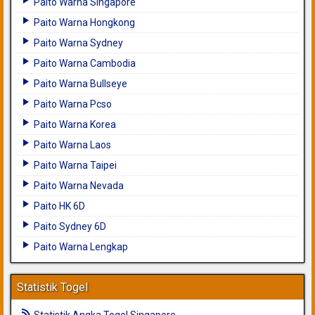
Paito Warna Singapore
Paito Warna Hongkong
Paito Warna Sydney
Paito Warna Cambodia
Paito Warna Bullseye
Paito Warna Pcso
Paito Warna Korea
Paito Warna Laos
Paito Warna Taipei
Paito Warna Nevada
Paito HK 6D
Paito Sydney 6D
Paito Warna Lengkap
Statistik Togel
Statistik Angka Togel Singapore