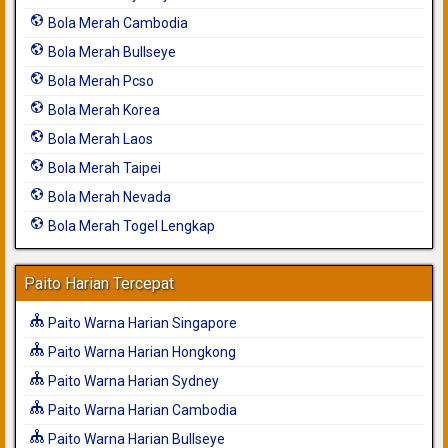
Bola Merah Cambodia
Bola Merah Bullseye
Bola Merah Pcso
Bola Merah Korea
Bola Merah Laos
Bola Merah Taipei
Bola Merah Nevada
Bola Merah Togel Lengkap
Paito Harian Tercepat
Paito Warna Harian Singapore
Paito Warna Harian Hongkong
Paito Warna Harian Sydney
Paito Warna Harian Cambodia
Paito Warna Harian Bullseye