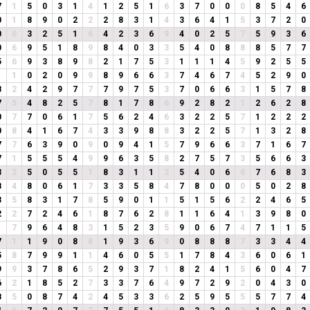
7
1
5
0
3
1
4
1
2
5
1
6
3
7
0
0
0
8
5
4
6
0
1
8
9
0
2
2
2
8
3
1
4
3
6
4
1
5
3
7
2
0
0
6
3
2
5
1
6
4
2
3
6
9
4
0
2
5
7
5
9
3
6
0
6
9
5
1
8
9
8
4
0
3
3
5
4
0
8
8
8
5
7
7
5
6
9
3
8
9
8
2
1
7
5
3
1
1
1
4
5
9
2
5
5
1
1
0
2
0
9
9
8
9
6
6
3
7
4
6
7
4
5
2
9
0
8
2
4
2
9
7
7
7
9
7
5
3
7
0
6
6
3
1
5
7
8
7
5
4
8
2
5
7
8
1
7
8
6
9
2
8
2
1
2
6
2
8
0
7
7
0
6
1
7
5
6
2
4
6
3
2
2
5
7
1
2
2
2
0
8
4
1
6
7
4
3
3
9
8
8
3
2
2
5
7
1
3
2
8
7
7
6
3
9
0
9
0
9
4
1
5
7
9
6
6
3
7
1
6
7
7
1
5
5
5
4
9
9
6
3
5
8
2
7
5
7
3
5
6
6
3
3
2
5
0
5
5
1
8
3
1
1
2
5
4
0
6
6
7
6
8
3
8
4
8
0
6
1
7
3
3
5
8
4
7
8
0
0
0
5
0
2
8
3
5
8
3
1
7
8
5
9
0
1
1
5
1
5
6
2
2
4
6
5
2
2
7
2
4
6
1
8
7
6
2
8
1
1
6
4
1
3
9
8
0
1
7
9
6
4
8
3
1
5
2
3
5
9
0
6
7
4
7
1
1
5
7
1
1
9
0
8
8
1
9
3
6
9
0
8
8
8
7
3
3
4
4
5
8
7
9
9
1
1
4
6
0
5
5
1
7
8
4
3
6
0
6
1
9
9
3
7
8
6
5
2
9
3
7
1
8
2
4
1
5
6
0
4
7
6
2
1
8
5
2
7
3
3
7
6
4
9
7
2
9
2
0
4
3
0
8
5
0
8
7
4
2
4
5
3
3
6
2
5
9
5
5
5
7
7
4