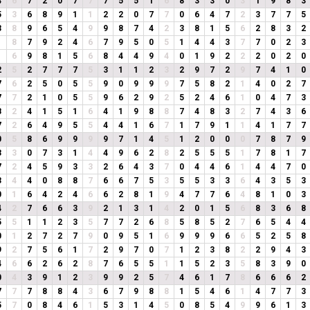
4
6
7
2
0
7
7
7
5
5
1
6
8
3
3
0
3
1
9
8
3
5
3
6
8
9
1
1
2
2
0
7
7
0
6
4
7
2
3
7
7
5
3
8
9
6
5
4
9
9
8
7
4
2
3
8
1
5
6
2
8
3
2
1
8
7
9
2
4
6
7
9
5
0
5
1
4
4
3
7
7
0
2
3
1
6
9
8
1
5
6
8
4
4
9
4
0
1
9
2
2
2
0
2
0
2
5
2
7
7
7
5
3
1
1
2
3
2
9
7
2
9
7
4
1
0
7
6
2
5
0
5
5
9
0
9
9
9
7
5
8
2
1
4
0
2
7
7
7
2
1
0
5
5
9
6
2
9
2
5
2
4
6
1
0
4
7
3
8
2
4
1
5
1
6
4
1
9
8
8
7
4
8
3
2
7
4
3
6
7
2
6
4
9
5
5
4
4
1
6
7
1
7
9
1
1
4
1
7
7
0
5
8
6
9
9
9
9
7
1
4
5
1
2
0
0
0
7
8
7
9
3
3
0
7
3
1
4
4
9
6
2
8
2
5
5
5
1
7
8
1
7
7
2
4
5
9
3
3
2
6
4
3
7
0
4
4
6
1
4
4
7
0
3
4
4
0
8
8
7
6
6
7
5
3
5
5
3
3
6
4
3
5
3
0
1
6
4
2
4
6
6
2
8
1
9
4
7
7
6
4
8
1
0
3
4
2
7
6
6
3
9
2
1
3
1
4
2
0
1
5
6
8
3
6
8
5
5
1
1
2
3
5
7
7
2
6
8
5
8
5
2
7
6
5
4
4
0
1
2
7
2
7
9
0
9
5
1
6
9
9
9
6
6
5
2
5
8
9
2
7
5
6
1
7
2
9
7
0
7
1
2
3
8
2
2
9
4
3
4
6
6
2
6
2
8
7
6
5
5
1
1
5
2
3
5
8
3
9
0
0
4
3
9
1
2
3
9
9
2
5
7
4
6
1
7
8
6
6
6
2
7
7
7
8
8
4
3
6
7
9
8
8
1
5
4
6
1
4
7
7
3
5
7
0
8
4
6
1
5
3
1
4
5
0
8
5
4
9
9
6
1
3