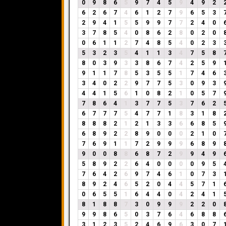
0
9
8
6
5
9
7
4
5
9
4
9
2
6
2
6
7
4
6
1
2
7
9
6
5
3
2
9
4
1
5
5
9
9
7
7
2
4
0
3
7
8
5
4
0
8
6
2
8
0
2
0
0
6
1
1
2
7
4
8
5
4
0
2
3
5
3
2
3
5
4
1
1
3
4
7
5
8
8
0
3
9
3
3
8
6
7
4
2
5
9
9
1
1
7
8
5
3
5
5
1
7
4
6
3
4
0
2
2
9
7
7
5
3
0
9
3
4
4
1
5
6
1
0
8
2
1
0
5
7
7
8
6
4
1
3
7
7
5
3
7
6
2
6
7
7
7
5
4
7
7
1
8
3
1
8
8
8
8
2
1
2
1
3
3
6
6
8
5
6
8
9
2
2
8
9
0
0
0
2
1
0
7
6
9
1
1
7
2
9
9
9
6
8
9
9
0
0
8
8
6
8
7
2
9
9
4
9
5
8
9
2
2
6
4
0
0
0
0
9
5
7
6
4
2
6
9
7
4
6
1
0
7
3
8
9
2
4
6
5
2
0
4
4
5
7
1
0
6
5
5
1
6
4
4
0
4
2
4
1
8
1
8
8
7
3
0
9
9
9
2
2
0
9
9
8
6
5
0
3
7
6
4
6
8
8
3
1
2
3
5
2
4
6
9
6
3
0
7