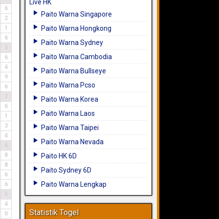
Live HK
6
Paito Warna Singapore
2
1
Paito Warna Hongkong
6
Paito Warna Sydney
3
Paito Warna Cambodia
6
4
Paito Warna Bullseye
9
Paito Warna Pcso
6
2
Paito Warna Korea
6
Paito Warna Laos
1
3
Paito Warna Taipei
4
Paito Warna Nevada
6
8
Paito HK 6D
8
Paito Sydney 6D
6
Paito Warna Lengkap
6
5
4
Statistik Togel
0