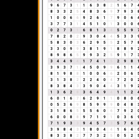
9
6
7
3
1
1
6
3
8
2
1
6
7
8
3
3
2
5
4
8
3
6
9
7
9
3
1
0
0
6
6
9
2
6
1
7
9
0
6
3
7
7
3
1
4
5
1
0
1
3
0
0
0
2
7
3
1
6
8
1
3
4
5
5
9
7
8
2
0
2
9
3
0
4
4
5
3
3
5
8
3
0
3
6
2
9
5
5
2
5
7
3
3
0
9
9
3
8
1
9
1
8
8
9
8
9
8
6
5
9
9
3
2
5
9
1
7
3
4
4
9
4
1
7
4
1
5
2
9
8
3
9
3
7
1
4
5
0
9
9
6
1
1
8
1
9
8
8
1
0
0
6
6
2
0
6
3
1
3
8
2
2
2
4
0
4
7
2
0
8
3
8
4
3
3
9
0
4
4
3
1
9
1
3
6
2
8
3
6
4
9
4
1
1
2
6
0
1
6
7
6
2
9
1
1
0
8
0
0
5
3
6
9
8
5
9
9
9
0
4
8
3
1
8
6
5
5
5
6
0
6
7
9
2
6
0
0
8
8
9
7
1
9
1
0
3
6
7
1
9
3
3
9
4
5
7
3
5
7
6
3
9
8
4
3
1
8
0
4
4
1
6
4
8
3
3
8
2
7
7
3
2
5
0
5
2