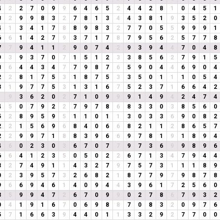
4
2
2
7
0
9
9
6
4
6
5
2
4
4
2
8
1
0
4
5
1
8
2
9
9
8
3
2
7
8
1
3
4
4
3
8
1
9
3
5
2
0
4
1
3
4
1
7
8
8
9
8
3
2
7
7
0
5
5
9
9
9
1
6
6
1
4
2
7
9
3
7
1
7
8
7
9
5
6
2
5
7
7
8
7
7
9
4
1
1
2
9
0
7
4
2
9
3
9
4
4
7
0
4
8
9
3
9
3
7
0
7
1
5
1
2
3
3
8
5
6
2
7
9
1
5
8
6
4
4
3
4
7
7
9
8
7
6
5
9
0
4
4
6
9
0
4
2
2
8
1
7
5
3
1
8
7
5
3
3
5
0
1
1
1
0
5
4
3
1
9
7
7
5
3
1
3
1
6
7
5
2
3
7
1
6
6
4
2
1
9
3
6
2
0
2
7
1
0
9
9
9
1
4
9
4
2
4
7
4
4
5
0
7
9
2
2
7
9
7
8
6
8
3
3
0
3
8
5
6
0
5
2
8
9
5
9
5
1
1
0
1
1
3
0
3
3
6
9
0
8
2
2
2
1
5
6
9
6
8
4
0
6
6
8
2
1
1
2
8
6
5
7
2
2
9
9
7
1
8
8
3
9
6
6
9
7
8
1
9
1
8
9
4
4
6
0
2
3
0
3
6
7
0
7
7
9
7
3
6
9
9
8
9
6
6
6
4
1
2
3
5
0
5
0
2
2
6
7
1
3
4
7
9
4
4
3
2
7
4
9
1
1
4
3
2
7
9
7
5
7
3
1
1
1
8
9
0
2
3
9
5
7
3
2
6
8
2
1
8
7
7
9
7
9
8
7
8
9
6
6
9
4
6
1
4
0
9
4
4
3
9
6
1
7
2
5
6
0
8
5
9
9
4
7
2
6
7
0
9
9
0
2
7
8
6
7
9
3
2
0
4
1
9
1
6
7
0
6
9
8
8
7
0
8
3
2
0
9
7
6
5
7
1
6
6
3
9
4
4
0
1
1
3
3
2
9
2
7
7
0
0