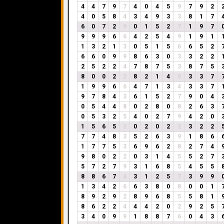
4
4
7
9
7
4
0
4
5
9
7
9
2
4
0
5
8
4
3
4
9
3
3
8
1
7
6
0
7
2
9
0
1
5
2
7
1
9
7
9
9
9
6
6
4
2
5
4
9
1
9
1
1
3
2
1
3
0
5
1
5
6
6
5
2
6
6
0
9
9
8
6
3
0
3
3
2
2
2
5
2
2
4
7
8
7
5
3
8
7
5
8
0
0
2
2
8
2
1
4
5
3
3
7
1
9
9
6
6
4
7
1
3
4
3
3
7
9
7
8
4
3
6
1
5
2
7
9
0
4
0
5
4
4
8
0
2
8
0
8
2
6
3
0
5
3
2
5
4
0
2
7
9
4
2
0
1
5
6
5
2
0
2
0
2
2
3
2
2
7
7
4
8
3
5
2
6
3
9
1
8
6
1
7
7
5
3
6
9
6
2
8
2
7
4
9
8
0
2
2
0
3
1
4
5
5
2
7
5
7
2
7
9
3
1
6
8
5
4
5
5
8
8
6
7
4
3
1
2
5
7
3
9
9
1
3
4
2
6
6
3
8
0
8
0
0
1
8
9
2
9
2
8
9
6
8
5
5
8
1
8
6
2
2
4
4
4
2
0
2
9
2
5
3
4
0
9
9
1
8
8
7
6
0
4
3