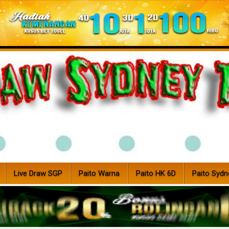
Live Draw SGP
Paito Warna
Paito HK 6D
Paito Sydn