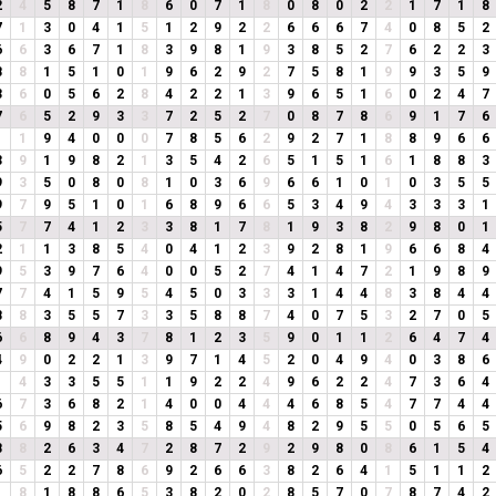
2
4
5
8
7
1
8
6
0
7
1
8
0
8
0
2
2
1
7
1
8
7
1
3
0
4
1
5
1
2
9
2
2
6
6
6
7
4
0
8
5
2
6
6
3
6
7
1
8
3
9
8
1
9
3
8
5
2
7
6
2
2
3
8
8
1
5
1
0
1
9
6
2
9
2
7
5
8
1
9
9
3
5
9
3
6
0
5
6
2
8
4
2
2
1
3
9
6
5
1
6
0
2
4
7
7
6
5
2
9
3
3
7
2
5
2
7
0
8
7
8
6
9
1
7
6
1
1
9
4
0
0
0
7
8
5
6
2
9
2
7
1
8
8
9
6
6
3
9
1
9
8
2
1
3
5
4
2
6
5
1
5
1
6
1
8
8
3
9
3
5
0
8
0
8
1
0
3
6
9
6
6
1
0
1
0
3
5
5
9
7
9
5
1
0
1
6
8
9
6
6
5
3
4
9
4
3
3
3
1
5
7
7
4
1
2
3
3
8
1
7
8
1
9
3
8
2
9
8
0
1
2
1
1
3
8
5
4
0
4
1
2
3
9
2
8
1
9
6
6
8
4
9
5
3
9
7
6
4
0
0
5
2
7
4
1
4
7
2
1
9
8
9
7
7
4
1
5
9
5
4
5
0
3
3
3
1
4
4
8
3
8
4
4
8
8
3
5
5
7
3
3
5
8
8
7
4
0
7
5
3
2
7
0
5
6
6
8
9
4
3
7
8
1
2
3
5
9
0
1
1
2
6
4
7
4
4
9
0
2
2
1
3
9
7
1
4
5
2
0
4
9
4
0
3
8
6
1
4
3
3
5
5
1
1
9
2
2
4
9
6
2
2
4
7
3
6
4
6
7
3
6
8
2
1
4
0
0
4
4
4
6
8
5
4
7
7
4
4
5
6
9
8
2
3
5
8
5
4
9
4
8
2
9
5
5
0
5
6
5
8
8
2
6
3
4
7
2
8
7
2
9
2
9
8
0
8
6
1
5
4
6
5
2
2
7
8
6
9
2
6
6
3
8
2
6
4
1
5
1
1
2
1
8
1
8
8
6
5
3
8
2
0
2
8
5
7
0
7
8
7
4
2