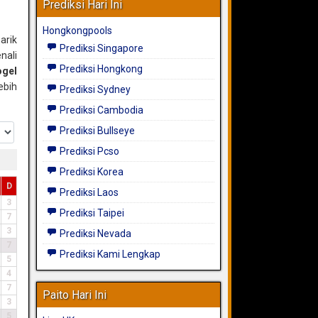
Prediksi Hari Ini
Hongkongpools
arik
Prediksi Singapore
nali
Prediksi Hongkong
ogel
ebih
Prediksi Sydney
Prediksi Cambodia
Prediksi Bullseye
Prediksi Pcso
Prediksi Korea
D
Prediksi Laos
3
Prediksi Taipei
7
3
Prediksi Nevada
7
Prediksi Kami Lengkap
5
4
7
Paito Hari Ini
3
5