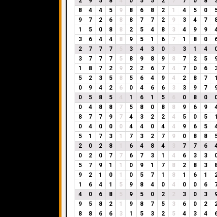
2
9
5
8
4
0
5
5
2
7
7
0
8
8
4
4
5
9
8
6
8
2
1
4
5
0
9
7
2
6
8
8
7
7
2
9
3
4
7
1
5
0
8
8
2
5
4
8
3
4
9
9
3
6
4
4
8
9
5
1
6
7
1
8
0
2
7
7
7
5
3
4
3
0
3
3
1
4
3
7
7
7
5
8
9
8
9
8
7
2
5
1
8
7
2
9
2
2
6
7
4
7
0
6
5
2
3
5
8
5
6
4
9
4
2
8
7
0
9
4
2
6
0
4
6
6
3
3
9
7
0
5
8
5
4
1
6
1
5
6
0
8
0
0
4
8
8
7
5
8
0
8
8
9
6
9
8
7
7
9
7
4
3
2
2
4
5
0
5
0
4
0
0
0
4
4
0
4
4
9
6
5
5
1
7
3
1
7
3
2
7
9
0
8
8
2
0
2
8
1
6
4
8
4
3
7
7
6
0
2
0
7
7
6
7
3
1
4
6
3
3
5
7
9
1
1
0
9
1
7
8
2
8
3
9
2
1
0
1
0
5
7
1
8
1
6
1
1
6
4
1
5
9
8
4
0
4
0
0
6
4
0
6
8
5
9
5
0
2
2
3
0
3
9
5
8
2
1
9
8
7
5
3
6
0
2
8
8
6
6
3
1
5
3
2
5
4
3
4