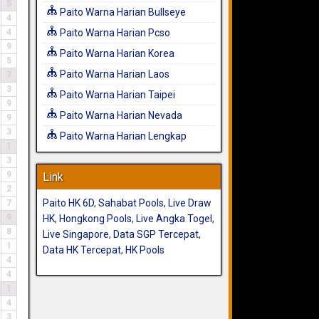
5
Paito Warna Harian Bullseye
4
4
Paito Warna Harian Pcso
9
Paito Warna Harian Korea
5
Paito Warna Harian Laos
7
3
Paito Warna Harian Taipei
9
Paito Warna Harian Nevada
9
3
Paito Warna Harian Lengkap
1
3
9
Link
2
Paito HK 6D
,
Sahabat Pools
,
Live Draw
7
9
HK
,
Hongkong Pools
,
Live Angka Togel
,
8
Live Singapore
,
Data SGP Tercepat
,
1
Data HK Tercepat
,
HK Pools
4
4
1
4
3