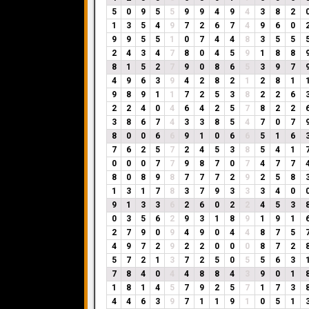
5
0
9
5
5
9
9
4
9
4
3
8
2
1
3
5
4
9
7
2
6
7
4
9
6
0
9
9
5
5
1
0
7
4
4
8
3
5
5
2
4
3
4
7
8
0
4
5
9
1
8
8
8
1
5
2
7
9
0
8
6
5
3
9
7
4
9
6
3
9
4
2
8
2
1
2
8
1
9
8
9
1
1
7
2
5
3
8
2
2
6
2
2
4
0
4
6
4
2
5
7
8
2
2
3
8
6
7
4
3
3
8
5
4
7
0
7
8
0
0
6
6
9
1
0
6
6
5
1
6
7
6
2
5
7
2
4
5
3
8
5
4
1
0
0
0
7
7
9
8
7
0
7
4
7
7
8
0
8
9
8
7
7
7
2
9
2
5
8
1
3
1
7
8
3
7
9
3
3
3
4
0
9
1
3
3
6
2
6
0
2
2
4
5
3
0
3
5
6
2
9
3
1
8
9
1
9
1
2
7
9
0
9
4
9
0
4
4
8
7
5
4
9
7
2
9
2
2
0
0
0
8
7
2
5
7
2
1
3
7
2
5
0
5
5
6
3
7
8
4
0
4
4
8
8
4
3
9
0
1
1
8
1
4
5
7
9
2
5
7
1
7
3
4
4
6
3
9
7
1
1
9
1
0
5
1