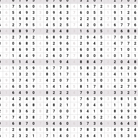
3
2
6
1
9
5
5
0
7
0
0
0
3
2
0
1
1
2
7
0
3
5
5
7
5
6
0
6
5
8
5
8
4
1
6
7
2
9
0
3
7
0
8
6
5
4
9
3
3
0
9
4
3
7
6
0
5
5
1
9
1
2
6
4
4
5
9
8
3
2
2
5
9
9
9
2
2
5
2
7
5
3
5
5
6
6
2
7
9
5
5
4
5
2
5
7
4
2
0
6
6
6
7
7
6
0
4
8
8
9
7
7
2
0
4
8
3
1
6
3
5
8
0
6
8
8
9
5
2
7
8
2
1
6
8
9
2
2
2
9
4
5
9
7
0
5
2
3
9
0
6
8
5
4
9
2
9
6
6
2
9
4
2
6
4
7
7
2
1
8
8
6
9
3
3
4
8
5
9
5
6
0
5
8
4
7
1
0
1
9
7
1
4
4
9
4
2
6
0
7
7
8
0
0
6
6
0
1
3
1
0
0
5
1
4
4
8
9
1
9
4
4
8
8
4
7
2
2
0
4
8
4
4
1
2
5
9
5
6
7
7
3
1
5
8
3
4
7
0
6
2
0
1
6
1
3
2
9
2
8
5
1
7
8
1
6
2
3
5
4
1
1
9
4
9
5
7
4
7
2
4
2
0
7
7
5
1
3
0
3
1
0
3
5
5
4
6
0
5
9
5
1
4
1
4
5
8
1
7
8
6
4
2
7
9
4
1
6
4
9
0
9
8
2
2
2
4
7
9
3
0
3
3
3
2
7
0
3
4
2
4
8
3
9
4
6
9
6
7
6
3
9
3
9
8
1
5
8
2
6
5
6
8
5
4
8
2
1
3
7
0
4
6
1
1
1
3
5
2
3
8
3
6
2
8
2
7
0
0
0
9
4
1
9
1
8
9
9
9
7
4
7
4
3
8
2
7
3
5
7
3
4
6
5
2
7
6
4
5
0
9
3
6
8
7
0
7
5
4
6
0
6
5
7
3
6
9
5
6
4
3
2
4
2
6
8
6
5
5
6
8
4
3
7
8
3
8
2
4
9
2
4
6
1
2
3
2
1
3
7
1
4
0
4
2
6
4
1
5
5
5
3
5