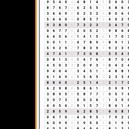
9
5
4
0
4
4
8
1
4
5
2
6
0
8
7
6
7
4
6
2
5
5
1
4
8
6
3
6
6
9
6
0
2
3
2
5
8
0
6
5
6
4
0
4
0
8
5
7
3
4
0
2
9
3
8
0
8
7
3
2
3
5
3
4
7
0
6
7
7
5
2
0
5
2
7
9
8
6
6
4
0
6
6
1
4
1
5
6
1
7
0
9
0
1
1
2
4
7
8
9
8
8
9
1
5
9
2
9
2
7
8
3
9
3
9
2
3
4
7
4
1
5
7
3
0
8
8
5
5
4
0
8
1
3
4
1
4
7
6
4
8
7
0
4
5
0
3
3
2
0
9
3
3
0
4
2
9
4
6
4
1
3
4
5
1
6
4
8
8
6
1
6
9
6
1
5
6
5
2
2
3
3
8
8
4
0
4
2
5
1
4
5
2
1
7
6
2
9
8
8
5
8
6
1
7
0
9
9
3
8
9
5
5
5
8
7
7
5
0
5
7
3
0
7
3
1
0
0
3
6
9
1
3
5
4
4
5
6
2
9
1
5
7
3
8
6
1
2
8
5
9
5
6
2
8
5
4
6
0
8
0
6
7
0
7
4
6
9
5
5
7
9
2
6
0
9
9
9
1
9
5
0
5
0
1
9
4
0
3
0
3
8
4
9
4
4
8
1
3