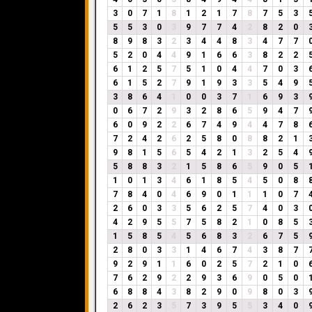
3
0
7
1
8
1
2
1
7
8
7
5
3
5
5
3
0
3
9
7
7
4
2
8
2
0
8
9
8
3
2
3
4
4
8
3
4
7
7
5
2
0
4
4
9
1
6
6
3
8
2
2
6
1
2
5
7
5
1
0
4
4
7
0
3
6
1
5
2
7
9
1
9
3
3
5
4
9
3
8
6
4
1
0
0
3
7
1
6
9
3
0
6
7
2
9
3
2
8
6
5
9
4
7
6
0
9
2
2
6
7
4
9
4
4
7
8
7
2
4
2
6
2
5
8
0
8
8
2
1
9
8
1
5
6
5
4
2
1
3
2
5
4
5
8
8
3
2
1
5
8
6
5
9
0
5
1
0
1
3
4
6
1
8
5
4
5
0
8
7
8
4
0
4
6
9
0
1
1
1
0
7
2
6
0
3
3
5
6
2
5
7
4
0
3
4
2
9
5
5
7
5
8
2
1
0
8
5
1
5
8
5
4
5
6
8
3
2
6
7
5
2
8
0
3
3
1
4
6
7
4
3
8
7
9
2
9
1
1
6
0
2
5
7
2
1
0
7
6
2
9
2
2
9
3
6
9
0
5
0
6
8
8
4
3
8
2
9
0
9
8
0
3
2
6
2
3
5
7
3
9
5
5
3
4
0