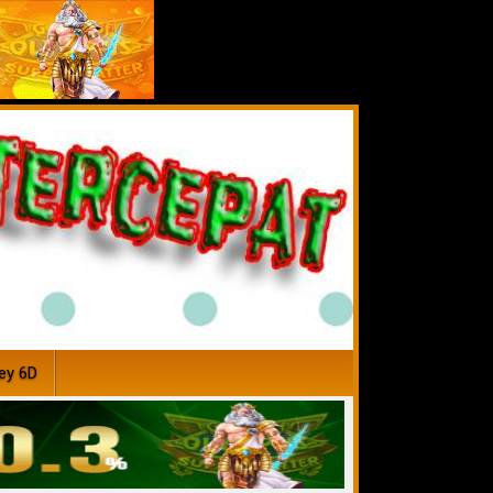
ey 6D