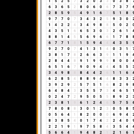
1
5
2
5
7
3
2
0
3
3
0
3
8
6
3
6
5
2
8
0
6
0
6
7
3
7
2
8
5
9
5
4
9
1
6
7
5
1
8
9
7
7
0
7
3
4
3
2
5
9
3
0
1
4
2
2
4
3
4
9
8
8
5
0
2
4
3
5
1
6
6
5
3
0
3
2
6
1
8
8
1
4
5
5
6
9
6
6
1
7
8
6
7
7
1
8
1
5
9
4
4
4
3
5
9
2
7
0
7
4
1
3
1
4
0
3
1
3
8
1
7
8
2
6
6
3
9
1
1
9
2
8
4
4
8
9
1
9
9
9
8
0
0
6
5
1
6
7
9
0
9
4
4
4
5
5
3
4
9
8
8
8
4
4
2
6
1
1
6
6
2
8
5
4
8
8
9
4
4
8
3
3
3
9
2
9
2
5
7
5
1
6
8
2
9
6
4
8
4
3
3
5
5
7
3
4
6
5
0
2
4
7
2
9
5
0
5
5
8
9
2
2
3
8
1
9
6
1
2
4
6
5
7
5
7
8
0
8
8
3
0
1
2
3
0
5
8
0
5
6
4
1
8
2
0
0
0
6
9
4
8
3
8
5
4
0
1
7
4
2
2
4
0
2
2
1
9
1
9
7
5
8
4
3
5
4
5
6
6
4
1
9
4
8
2
1
2
1
6