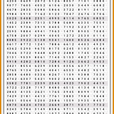
4
2
3
0
3
0
6
0
9
9
2
0
7
2
9
5
1
2
6
8
8
0
5
7
3
7
1
0
1
1
3
8
8
0
8
9
0
7
7
5
7
6
0
5
5
4
0
5
2
7
6
1
0
6
6
2
0
3
0
3
3
4
4
9
4
6
0
8
2
1
4
6
7
8
6
2
8
3
5
8
5
0
8
0
8
5
8
6
6
3
3
7
2
2
4
8
1
9
1
1
2
4
1
5
6
9
9
8
4
3
5
9
1
0
1
7
1
6
2
8
0
1
2
3
5
7
0
4
7
2
2
6
7
6
4
3
7
0
6
6
3
0
2
0
2
5
4
0
8
8
2
3
5
1
6
4
9
9
5
5
8
1
1
4
5
9
7
6
5
2
0
8
5
5
1
1
4
5
2
7
2
3
8
9
8
7
3
1
3
4
5
7
8
8
7
5
6
8
9
8
6
3
3
5
8
7
5
5
9
5
9
0
0
1
1
9
7
3
6
9
3
9
1
9
1
0
4
0
5
5
7
1
9
2
2
5
2
2
7
9
8
7
1
1
2
2
5
9
5
5
9
8
8
4
3
4
9
4
1
5
7
9
6
3
9
1
4
7
9
7
8
9
0
5
5
7
0
8
0
8
6
7
5
8
4
2
0
0
7
7
0
2
9
9
9
4
0
4
5
9
1
2
7
2
9
2
5
3
0
3
0
1
1
4
5
8
0
8
5
4
3
9
2
2
4
5
1
3
8
2
9
3
4
1
5
1
6
0
0
0
8
5
2
6
8
6
0
8
4
3
0
6
1
7
8
8
7
7
2
9
1
2
4
1
5
7
8
8
6
5
6
6
1
2
3
4
4
0
3
3
4
9
2
9
2
4
3
6
2
8
5
2
9
0
9
9
6
7
5
3
8
1
7
5
3
0
2
4
5
9
0
1
0
3
3
4
5
4
4
8
7
0
4
6
1
3
7
2
2
4
9
4
4
8
3
6
2
9
2
2
2
4
8
8
7
1
7
4
5
9
2
9
4
6
1
3
1
3
1
4
9
5
3
9
3
8
0
6
1
7
7
1
4
0
4
5
1
5
3
8
4
8
2
7
9
2
2
6
3
9
9
9
1
8
9
4
2
8
2
1
0
8
1
0
1
7
2
8
4
3
9
1
2
6
8
3
6
6
2
8
4
9
5
3
8
2
4
2
1
3
8
5
5
4
9
6
2
3
9
3
3
5
8
5
4
0
3
5
6
2
6
3
7
7
5
7
1
1
8
9
8
7
6
5
2
9
1
3
4
7
2
6
1
6
7
4
0
4
1
5
6
5
5
3
8
0
4
8
2
1
9
5
1
9
1
2
8
5
8
4
6
4
8
0
8
0
3
3
6
9
8
2
6
7
4
1
1
0
9
9
9
3
8
8
7
7
0
3
0
3
4
7
4
2
6
6
3
0
7
7
5
4
2
1
3
9
0
0
2
2
3
4
9
6
6
8
7
0
4
4
0
3
2
9
2
3
5
8
2
1
7
7
8
1
9
2
3
3
9
3
2
3
4
5
9
4
9
2
3
5
7
9
0
2
2
4
4
1
9
1
0
7
2
2
4
2
3
2
8
1
7
1
9
7
7
8
4
8
0
8
6
5
1
5
6
4
1
3
4
7
8
1
5
6
2
2
8
4
3
7
4
1
3
5
8
2
6
2
1
3
1
7
6
5
2
3
9
4
5
9
8
0
9
9
9
7
0
7
3
1
7
4
2
9
2
2
1
8
1
9
4
4
1
3
4
7
7
6
1
7
3
8
8
3
2
7
9
8
4
3
1
8
4
8
3
4
0
0
1
1
0
5
6
4
1
5
2
0
0
0
2
0
8
6
5
1
5
5
9
5
3
9
3
5
8
8
4
5
7
3
0
8
7
0
7
6
4
2
4
6
4
7
0
3
3
2
6
6
9
6
2
8
7
1
8
9
2
1
7
8
7
7
3
2
5
0
2
4
3
7
5
7
8
4
3
3
1
4
9
4
8
5
8
6
5
9
7
1
1
2
5
5
4
2
6
3
9
1
4
5
8
9
8
2
1
4
2
3
0
3
1
6
3
1
4
1
0
2
2
4
5
8
6
6
3
9
8
5
6
2
6
2
5
3
8