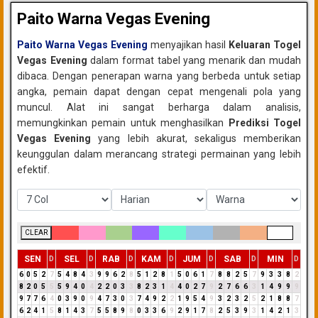
Paito Warna Vegas Evening
Paito Warna Vegas Evening
menyajikan hasil
Keluaran Togel
Vegas Evening
dalam format tabel yang menarik dan mudah
dibaca. Dengan penerapan warna yang berbeda untuk setiap
angka, pemain dapat dengan cepat mengenali pola yang
muncul. Alat ini sangat berharga dalam analisis,
memungkinkan pemain untuk menghasilkan
Prediksi Togel
Vegas Evening
yang lebih akurat, sekaligus memberikan
keunggulan dalam merancang strategi permainan yang lebih
efektif.
CLEAR
SEN
SEL
RAB
KAM
JUM
SAB
MIN
D
D
D
D
D
D
D
6
0
5
2
7
5
4
8
4
3
9
9
6
2
8
5
1
2
8
1
5
0
6
1
7
8
8
2
5
7
9
3
3
8
2
8
2
0
5
5
5
9
4
0
4
2
2
0
3
3
8
2
3
1
4
4
0
2
7
9
2
7
6
6
3
1
4
9
9
9
9
7
7
6
4
0
3
9
0
9
4
7
3
0
3
7
4
9
2
2
1
9
5
4
9
3
2
3
2
5
2
1
8
8
7
6
2
4
1
5
8
1
4
3
7
5
5
8
9
8
0
3
3
6
9
2
9
1
7
8
2
5
3
9
3
1
4
2
1
3