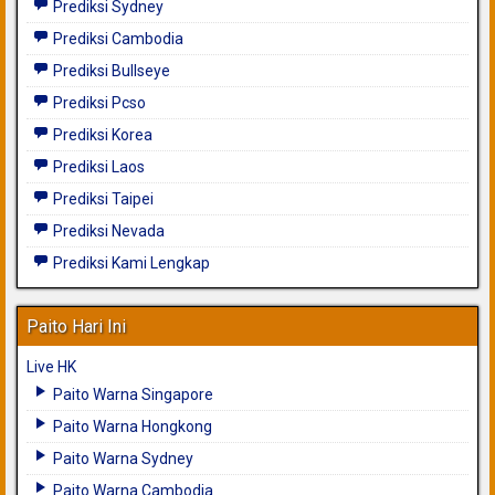
Prediksi Sydney
Prediksi Cambodia
Prediksi Bullseye
Prediksi Pcso
Prediksi Korea
Prediksi Laos
Prediksi Taipei
Prediksi Nevada
Prediksi Kami Lengkap
Paito Hari Ini
Live HK
Paito Warna Singapore
Paito Warna Hongkong
Paito Warna Sydney
Paito Warna Cambodia