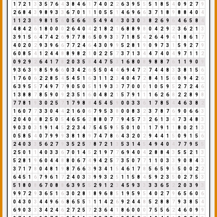
1
7
2
1
3
3
5
7
6
4
3
8
4
6
1
7
4
0
2
2
6
3
9
5
5
5
1
8
5
4
0
9
2
7
9
2
6
8
4
3
9
8
9
3
3
6
7
0
1
1
1
0
5
5
1
4
6
9
6
6
3
7
1
8
9
8
8
4
0
4
1
1
2
3
5
9
8
1
5
6
0
5
6
6
3
5
4
9
4
4
3
0
3
0
3
8
2
6
9
6
4
6
5
8
4
4
8
4
2
6
1
8
0
0
0
2
6
4
0
4
2
1
8
2
1
6
8
8
9
8
0
4
2
9
2
3
6
2
1
3
3
9
1
5
6
4
7
4
2
6
9
7
7
8
6
5
0
9
3
3
7
1
8
5
4
2
6
4
9
4
1
8
6
1
7
4
0
2
0
2
9
3
9
6
6
7
7
2
4
6
4
3
0
9
9
5
2
8
1
9
0
9
7
3
1
5
9
2
7
9
6
0
8
5
4
1
2
4
4
8
8
9
8
2
1
0
2
2
5
7
3
7
1
3
4
4
7
4
0
4
9
7
1
1
2
0
9
2
9
2
6
4
1
7
8
2
0
3
5
8
4
4
7
5
3
1
6
8
0
8
9
8
8
7
6
1
1
9
0
9
9
3
6
3
9
8
5
9
6
6
0
3
4
2
6
5
5
0
4
4
6
9
4
7
2
7
4
4
8
3
3
8
1
5
6
1
7
6
0
6
2
2
8
5
4
5
4
5
1
6
3
1
1
2
3
4
0
4
7
2
8
4
1
5
6
0
9
4
2
6
6
3
9
5
5
7
4
9
7
7
9
0
5
0
5
1
1
9
3
3
7
7
0
0
0
1
0
5
9
5
2
7
2
4
6
1
3
8
8
7
8
5
9
0
9
2
3
5
1
6
0
4
8
2
1
5
7
9
1
1
1
6
2
6
8
2
2
8
9
8
7
7
8
1
9
3
0
2
5
7
1
7
9
8
8
4
5
4
5
9
0
0
3
3
6
1
7
8
5
4
4
6
3
8
2
1
6
0
7
7
3
3
0
4
4
2
1
6
0
6
7
9
5
3
8
0
0
8
3
2
3
7
8
7
6
9
0
6
6
3
2
0
4
0
4
8
2
5
0
5
4
6
5
6
2
8
8
0
7
7
9
4
5
7
3
2
6
1
3
4
7
3
4
8
3
9
0
3
0
3
1
9
1
4
5
2
2
3
4
7
5
4
5
9
5
5
0
1
0
1
1
7
9
1
1
8
0
2
1
3
0
5
8
5
4
0
7
9
9
9
3
8
1
8
9
7
4
7
8
6
4
3
2
0
2
9
4
4
1
5
0
9
1
5
6
2
4
0
3
3
5
6
2
7
9
3
5
2
5
7
8
7
2
1
3
5
3
1
4
5
4
9
4
0
4
7
7
9
5
5
2
5
0
1
1
4
0
3
3
6
7
0
1
4
5
2
1
9
7
7
6
9
4
0
4
2
8
8
4
3
5
5
2
1
3
5
2
8
1
9
6
0
4
4
8
8
0
6
7
4
9
4
2
5
7
3
5
0
7
7
1
1
0
3
3
9
0
8
4
3
3
7
1
7
8
0
4
8
1
9
8
7
6
6
3
9
3
4
1
5
4
6
1
7
8
5
6
5
9
5
5
0
0
2
2
6
4
5
1
6
7
9
6
1
7
2
4
0
3
3
9
9
3
2
5
1
1
5
8
4
5
9
2
3
5
0
2
7
5
3
5
1
8
0
8
6
7
0
8
8
6
3
9
5
5
2
9
1
2
3
4
5
9
3
3
3
3
6
5
2
2
0
3
9
3
9
9
7
2
9
3
6
5
1
6
3
0
2
8
1
8
9
6
8
5
1
9
5
9
5
4
0
2
7
9
6
5
6
0
6
0
4
3
0
3
4
4
9
6
6
8
6
5
5
1
1
1
4
2
6
9
2
4
4
8
5
2
8
8
7
9
3
8
5
4
6
9
0
3
3
3
4
2
4
6
2
7
2
5
7
2
3
6
4
1
8
6
0
0
0
7
5
5
6
2
4
6
0
9
9