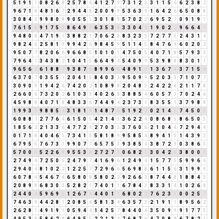
5
1
9
1
1
0
8
2
6
8
2
5
7
8
6
4
1
2
7
9
7
3
1
2
3
3
1
1
5
6
6
2
3
8
2
9
6
7
1
8
4
8
1
6
7
2
9
4
4
8
2
0
0
9
9
5
3
6
3
9
1
6
4
2
6
6
5
0
8
8
3
0
8
4
3
9
9
8
0
8
9
0
5
5
1
3
0
1
8
9
5
7
0
2
2
6
9
5
2
7
0
9
1
9
1
7
6
1
5
6
9
1
7
5
3
8
6
4
9
4
6
3
5
3
8
3
3
0
4
4
1
9
0
2
2
9
6
6
4
1
9
4
8
0
8
4
7
1
9
1
3
8
8
2
1
7
0
6
2
8
8
3
2
3
5
7
2
7
7
5
2
4
3
1
4
9
8
2
4
6
2
5
8
1
9
9
9
4
2
6
9
8
4
5
9
5
1
1
4
5
8
4
7
6
4
6
0
2
0
2
9
5
0
7
7
8
2
0
6
6
9
6
6
8
5
1
0
1
0
1
4
7
5
0
5
4
0
7
1
8
5
7
9
3
3
7
9
6
4
1
3
4
3
8
2
1
0
4
1
5
6
6
4
9
4
5
4
0
9
9
5
3
9
8
8
8
3
0
1
1
9
6
5
6
2
6
1
8
8
7
9
3
8
7
6
8
9
9
6
6
4
8
9
1
1
1
3
6
7
4
3
7
1
5
6
6
3
7
0
7
0
3
5
5
1
2
0
4
1
5
8
4
0
3
3
9
5
0
9
9
5
2
0
3
3
7
1
0
7
7
3
0
9
0
9
1
9
4
2
6
7
4
2
0
2
1
0
8
9
8
2
0
4
8
3
2
4
2
2
4
2
1
1
7
8
2
6
6
0
6
7
3
2
0
2
6
1
0
3
3
4
0
2
6
8
3
8
8
5
4
6
0
5
7
3
7
0
2
4
6
4
5
9
8
8
4
0
7
1
8
4
8
3
3
6
7
4
4
9
4
2
3
7
3
1
8
3
5
5
1
3
7
9
8
8
1
9
9
3
3
9
8
8
5
4
3
1
8
1
9
1
4
8
7
6
5
1
9
2
2
0
2
1
4
5
7
4
5
0
5
6
0
8
8
7
2
7
7
6
4
6
1
5
0
5
4
2
1
4
5
3
6
2
2
4
0
8
6
8
5
8
6
5
0
5
1
8
5
6
2
2
1
3
3
6
4
7
7
2
9
2
7
0
3
3
3
7
6
0
6
2
1
0
4
4
7
2
9
4
4
0
1
7
1
8
4
0
4
6
1
7
3
4
1
5
5
8
1
8
9
9
5
8
5
4
8
9
4
1
5
1
4
3
9
3
6
7
9
5
5
7
6
7
3
1
9
9
0
7
7
6
5
7
5
3
9
3
8
5
4
3
8
7
2
9
0
3
8
6
5
5
7
0
0
0
5
2
2
6
8
9
5
5
3
8
2
7
2
7
9
0
6
8
2
1
3
0
4
2
6
3
8
0
0
0
2
7
4
9
4
7
2
5
0
5
2
4
7
9
7
4
1
6
9
6
1
2
4
9
4
1
5
7
7
5
5
9
9
6
6
2
9
4
0
4
8
1
0
2
2
1
2
2
5
7
7
2
9
6
6
5
6
9
8
8
6
1
1
5
6
3
1
9
9
9
6
0
7
8
6
5
4
6
7
4
6
5
8
0
8
5
8
0
2
2
9
2
6
6
3
8
7
4
4
8
1
8
8
4
3
2
0
8
9
8
6
8
3
0
3
5
2
8
2
1
7
4
0
1
1
6
7
8
4
3
8
3
3
1
4
1
0
2
6
8
2
4
4
0
4
5
9
6
9
6
1
2
6
7
4
4
4
0
1
1
6
8
0
2
2
7
6
2
3
5
0
0
2
5
7
7
4
6
3
9
4
4
2
8
1
2
0
8
5
4
5
8
1
3
4
6
3
5
7
3
2
1
9
1
1
8
9
5
6
2
2
6
2
8
1
4
9
1
9
1
0
5
9
4
4
1
4
2
5
7
8
4
4
0
4
3
5
0
9
9
9
1
7
7
5
4
9
5
3
8
5
8
6
2
8
6
4
9
5
5
2
2
1
3
4
7
6
8
7
6
4
7
0
8
8
6
7
8
2
1