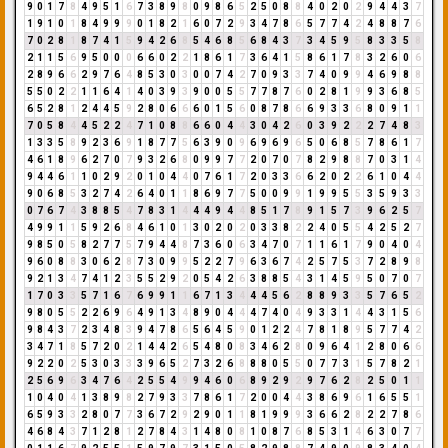
9
0
1
7
8
4
9
5
1
6
7
3
8
9
8
0
9
8
6
5
2
5
0
8
8
4
0
2
0
2
9
4
4
3
7
1
9
1
0
1
8
4
9
9
9
0
1
8
2
1
6
0
7
2
9
3
4
7
8
6
5
7
7
4
2
4
8
8
7
6
7
0
2
8
1
8
7
4
1
5
9
4
2
6
8
5
4
6
8
5
6
8
4
3
7
3
4
5
9
5
8
3
3
5
8
2
1
1
5
6
9
5
0
0
0
6
6
0
2
2
1
8
6
1
7
3
6
4
1
5
8
6
1
7
8
3
2
6
0
6
2
8
9
6
6
2
9
7
6
4
8
5
3
0
3
0
0
7
4
2
7
0
9
3
3
7
4
0
9
9
4
6
9
8
8
5
5
0
2
2
1
1
6
4
1
4
0
3
9
3
9
0
0
5
5
7
7
8
7
6
0
2
8
1
9
9
3
6
8
5
6
5
2
8
1
2
4
4
5
9
2
8
0
6
6
6
0
1
5
6
0
8
7
8
6
6
9
3
3
6
8
0
9
1
1
7
0
5
8
4
4
5
2
2
4
7
1
0
8
8
6
6
0
4
4
3
0
4
2
6
0
3
9
2
2
2
7
4
8
3
1
3
3
5
8
9
2
3
6
9
1
8
7
7
5
6
3
9
0
9
6
9
6
9
6
5
0
6
8
5
7
8
6
1
7
4
6
1
8
9
6
2
7
0
7
9
3
2
6
8
0
9
9
7
7
2
0
7
0
7
8
2
9
8
8
7
0
3
1
4
9
4
4
6
1
1
0
2
9
2
0
1
0
4
4
0
7
6
1
7
2
0
3
3
6
6
2
0
2
2
6
1
0
4
4
9
0
6
8
5
3
2
7
4
2
6
4
0
1
1
8
6
9
7
7
5
0
0
9
9
1
9
9
5
5
3
5
9
3
3
0
7
6
7
4
3
8
8
5
4
7
8
3
1
4
4
4
9
4
4
8
5
1
7
8
9
1
5
7
3
9
6
2
5
7
4
9
9
1
1
5
9
2
6
8
4
6
1
0
1
3
0
2
0
2
0
3
3
8
2
2
4
0
5
5
4
2
5
2
7
9
8
5
0
5
8
2
7
7
5
7
9
4
4
8
7
3
6
0
6
3
4
7
0
7
1
1
6
1
7
9
0
4
0
4
9
6
0
8
8
3
0
6
2
8
7
3
0
9
9
5
2
2
7
9
6
3
6
7
4
2
5
7
5
3
7
2
8
9
8
9
2
1
3
4
7
4
1
2
3
5
5
2
9
2
0
5
4
2
6
3
8
8
5
4
3
1
4
5
9
5
0
7
0
7
1
7
0
3
3
5
7
1
6
7
6
9
9
1
1
6
7
1
3
4
4
4
5
6
2
8
8
9
3
3
5
7
6
5
2
9
8
0
5
5
2
2
6
9
6
4
9
1
3
4
8
9
0
4
4
4
7
4
0
4
9
3
3
1
4
4
3
1
5
6
9
8
4
3
7
2
3
4
8
3
9
4
7
8
6
5
6
4
5
9
0
1
2
2
4
7
8
1
8
9
5
7
7
4
2
3
4
7
1
8
5
7
2
0
2
1
4
4
2
6
5
4
8
0
8
3
4
6
2
8
0
9
6
4
1
2
8
0
6
6
9
2
2
0
2
5
3
0
3
3
3
9
6
5
2
7
3
2
6
8
8
8
0
5
5
0
7
7
3
1
5
7
8
2
1
2
5
6
9
6
3
4
7
6
4
2
5
5
4
9
9
4
6
0
6
8
9
2
9
2
9
7
6
2
8
2
5
0
1
1
1
0
4
0
4
1
3
8
9
8
2
7
9
3
3
7
8
6
1
7
2
0
0
4
4
3
8
6
9
6
1
6
5
5
1
6
5
9
3
3
2
8
0
7
7
3
6
7
2
9
2
9
0
1
1
8
1
9
9
9
3
6
6
2
8
2
2
7
8
6
4
6
8
4
3
7
1
2
8
1
2
7
8
4
3
1
4
8
0
8
1
0
8
7
6
8
5
3
1
4
6
3
0
7
7