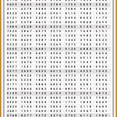
0
1
1
6
7
9
2
5
5
1
5
9
7
9
7
3
1
5
0
5
8
2
9
8
8
7
4
9
0
9
8
3
4
0
4
9
6
0
9
9
8
0
4
3
7
4
9
2
8
1
2
7
8
9
8
1
7
5
4
9
5
8
0
9
9
0
3
6
6
3
2
1
1
1
2
6
3
7
8
6
0
5
8
0
8
3
5
8
2
1
7
0
8
4
3
9
4
0
8
8
5
2
8
3
2
8
9
2
0
2
4
9
3
3
6
1
8
2
6
8
5
9
0
1
1
8
1
1
5
6
7
9
8
3
2
1
0
5
3
8
3
1
2
1
3
0
5
9
9
9
3
2
5
9
5
2
7
9
3
3
5
4
9
4
4
8
0
0
2
2
1
1
7
9
7
6
2
0
7
7
5
4
7
8
6
4
6
1
5
6
1
3
5
0
5
8
0
0
6
6
9
8
6
8
5
2
6
9
9
9
1
4
8
4
3
4
5
2
8
1
0
4
2
2
4
8
2
3
4
7
1
8
6
2
8
5
1
4
4
8
3
6
6
7
4
7
0
2
0
2
2
8
6
7
4
6
9
7
9
7
2
3
7
0
7
0
0
9
7
7
7
6
4
9
4
5
1
9
1
1
4
7
8
5
4
2
4
4
6
1
4
0
4
8
3
1
6
6
5
2
1
2
4
0
4
4
9
8
3
2
9
5
1
3
4
9
1
7
8
6
8
6
5
9
5
0
3
8
7
6
3
8
2
8
1
1
4
4
3
7
2
7
9
6
6
5
5
2
3
5
9
3
2
2
4
2
2
1
9
1
7
9
0
8
8
3
2
6
9
6
7
2
7
3
1
7
6
0
3
3
6
0
7
5
3
3
5
0
5
5
1
6
9
4
4
6
4
8
1
9
4
9
3
3
6
9
1
2
0
2
6
8
8
4
3
5
1
0
4
4
5
0
3
8
2
8
7
1
5
6
0
6
9
7
7
4
9
0
6
6
2
9
7
4
2
3
4
0
0
0
5
6
9
6
6
4
4
9
7
7
6
8
7
8
6
6
2
5
2
7
3
2
9
6
6
5
5
9
6
6
6
5
1
3
4
4
9
9
4
4
8
0
1
1
2
2
6
7
6
4
1
3
4
2
6
9
4
4
6
1
3
6
7
0
7
1
5
4
7
2
8
3
5
5
1
3
9
3
7
1
1
5
0
1
1
3
2
0
0
0
2
0
6
1
7
8
5
0
8
8
4
8
0
8
8
0
9
0
6
6
5
5
7
7
5
2
6
0
0
0
4
0
3
5
8
6
0
1
3
4
2
2
0
6
6
4
5
5
3
8
1
0
4
3
7
5
9
0
6
6
8
4
2
0
2
7
2
2
8
1
0
6
0
0
0
4
7
7
2
9
5
7
4
1
5
4
0
3
0
3
6
4
7
6
4
5
3
3
8
2
1
8
6
9
6
2
9
5
6
2
3
3
5
6
2
5
9
5
1
6
5
8
9
6
6
4
1
7
1
8
5
7
3
5
8
9
8
8
4
3
6
8
5
4
9
8
7
8
2
1
6
5
8
1
9
5
1
2
6
8
2
9
9
6
6
5
8
4
6
1
6
5
8
2
1
8
6
3
6
9
8
8
1
4
5
9
1
1
2
3
1
0
4
2
6
5
1
4
9
4
7
4
1
0
1
3
1
2
0
2
6
1
5
9
5
3
7
2
3
5
2
5
0
7
7
6
0
7
3
1
0
5
5
4
9
6
3
9
0
9
6
2
0
4
4
8
6
8
3
2
4
0
6
8
5
3
2
5
5
1
7
9
8
0
8
6
9
0
0
0
1
9
0
8
8
5
3
0
4
4
7
5
8
0
8
1
7
1
0
1
1
8
4
0
4
4
6
6
9
6
2
4
2
0
2
2
1
4
4
8
8
2
6
6
3
3
8
0
4
4
0
4
6
6
3
2
1
1
8
9
9
6
8
9
8
2
6
8
1
9
1
3
3
1
4
3
6
0
0
0
8
2
2
2
4
7
1
6
3
9
4
9
6
7
4
8
1
6
1
7
6
7
6
8
5
8
3
7
7
5
9
3
7
3
1
4
2
7
6
4
3
7
0
3
3
6
1
1
2
3
1
9
8
0
8