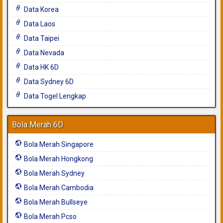
Data Korea
Data Laos
Data Taipei
Data Nevada
Data HK 6D
Data Sydney 6D
Data Togel Lengkap
Bola Merah 6D
Bola Merah Singapore
Bola Merah Hongkong
Bola Merah Sydney
Bola Merah Cambodia
Bola Merah Bullseye
Bola Merah Pcso