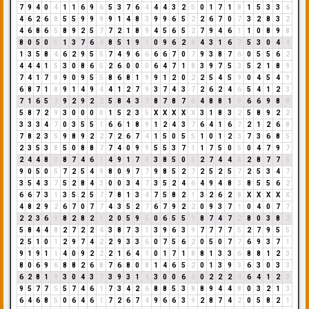
7
9
4
0
4
1
1
6
9
6
5
3
7
6
4
4
4
3
2
5
0
1
7
1
8
1
5
3
3
6
4
6
2
6
8
5
5
9
9
9
9
1
4
8
3
9
9
6
5
2
2
6
7
0
7
3
2
8
3
2
4
6
8
6
5
8
9
2
5
7
7
2
1
8
9
4
5
6
5
2
7
9
4
6
1
1
0
8
9
8
8
0
5
0
5
1
3
7
6
4
8
5
1
9
1
0
9
6
2
8
4
3
1
6
7
5
3
0
4
4
1
3
5
8
4
6
2
9
5
5
7
4
9
6
6
6
6
7
0
7
9
3
8
7
6
0
5
5
6
2
4
4
4
1
5
3
0
8
6
5
2
6
0
0
0
6
4
7
1
8
3
9
7
5
3
5
2
1
8
9
7
4
1
7
8
9
0
9
5
5
8
6
8
1
9
9
1
2
0
2
2
5
4
5
9
0
4
5
4
9
6
8
7
1
8
9
1
4
9
4
4
1
2
7
9
3
7
4
3
7
2
6
2
4
6
5
4
1
2
3
7
1
6
5
2
9
2
9
2
2
5
8
4
3
7
8
7
8
7
6
4
8
8
1
9
6
6
9
8
8
5
8
7
2
9
3
0
0
0
0
1
5
2
3
5
X
X
X
X
X
3
1
8
3
2
5
8
9
2
2
3
3
3
4
7
0
3
5
5
1
6
6
1
8
9
1
2
4
3
7
6
4
1
6
7
2
1
2
6
8
7
8
2
3
5
9
8
9
2
2
7
2
6
7
4
1
5
0
5
5
1
0
1
2
3
7
3
6
8
5
2
3
5
3
8
5
0
8
8
7
7
4
0
9
9
5
5
3
7
1
1
7
5
0
5
0
4
7
9
7
2
4
4
8
3
8
7
4
6
1
4
9
1
7
8
3
8
5
0
5
2
7
4
4
8
2
8
7
7
5
9
0
5
0
5
7
2
5
4
9
8
0
9
7
7
9
8
5
2
7
2
5
2
5
7
2
5
3
4
7
3
5
4
3
7
5
2
8
4
3
0
0
3
4
7
3
5
2
4
6
4
9
4
8
3
8
5
5
6
2
6
6
7
3
1
3
5
2
5
7
7
8
1
3
4
7
5
8
2
1
3
2
6
2
8
X
X
X
X
X
4
8
2
9
2
6
7
0
7
7
4
3
5
2
7
6
7
9
2
2
0
9
3
7
1
0
4
0
7
7
2
2
3
6
9
8
2
8
2
1
2
0
5
9
5
0
6
5
5
1
8
7
4
7
2
8
0
3
8
2
5
8
4
4
8
2
7
2
2
4
3
8
7
3
1
3
9
6
3
9
7
7
7
7
5
2
7
9
5
5
2
5
1
0
1
2
9
7
4
2
2
9
3
3
6
0
7
5
6
2
0
5
0
7
7
6
9
3
7
1
9
1
9
1
1
4
0
9
2
2
2
1
6
4
1
0
1
7
1
8
8
1
3
3
6
8
8
1
2
3
8
0
6
9
6
8
8
2
6
8
7
6
8
0
8
1
4
6
5
2
0
1
3
9
3
6
3
0
3
3
6
2
8
1
9
3
0
4
3
7
3
9
3
1
4
3
0
0
6
6
0
2
2
2
4
6
4
1
2
3
9
5
7
7
5
5
7
4
6
1
7
3
4
2
6
8
8
5
3
8
8
9
4
4
8
0
3
2
1
3
6
4
6
8
5
0
6
4
6
1
7
2
6
7
4
9
6
6
3
9
2
8
7
4
2
0
5
8
2
1