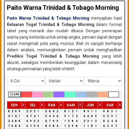
Paito Warna Trinidad & Tobago Morning
Paito Warna Trinidad & Tobago Morning
menyajikan hasil
Keluaran Togel Trinidad & Tobago Morning
dalam format
tabel yang menarik dan mudah dibaca. Dengan penerapan
warna yang berbeda untuk setiap angka, pemain dapat dengan
cepat mengenali pola yang muncul. Alat ini sangat berharga
dalam analisis, memungkinkan pemain untuk menghasilkan
Prediksi Togel Trinidad & Tobago Morning
yang lebih
akurat, sekaligus memberikan keunggulan dalam merancang
strategi permainan yang lebih efektif.
CLEAR
SEN
SEL
RAB
KAM
JUM
SAB
D
D
D
D
D
D
8
2
0
9
9
2
0
3
1
4
5
8
6
2
8
8
1
2
1
3
8
9
1
1
2
0
8
3
1
4
4
1
6
1
7
4
7
2
1
3
5
4
4
6
1
9
1
7
2
9
6
6
0
9
9
0
5
9
1
1
2
4
8
8
7
4
9
5
3
8
6
7
9
9
9
1
3
8
4
3
2
3
1
3
4
8
2
4
6
1
7
5
8
4
3
6
7
9
5
5
8
9
8
4
3
1
2
9
8
8
1
1
8
1
9
6
3
9
7
7