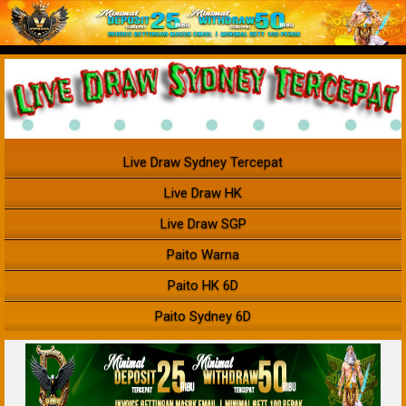
Live Draw Sydney Tercepat
Live Draw HK
Live Draw SGP
Paito Warna
Paito HK 6D
Paito Sydney 6D