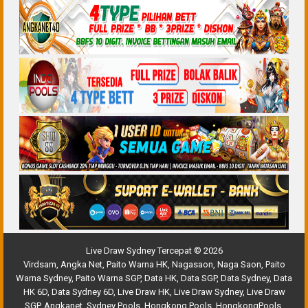
Live Draw Sydney Tercepat © 2026
Virdsam
,
Angka Net
,
Paito Warna HK
,
Nagasaon
,
Naga Saon
,
Paito
Warna Sydney
,
Paito Warna SGP
,
Data HK
,
Data SGP
,
Data Sydney
,
Data
HK 6D
,
Data Sydney 6D
,
Live Draw HK
,
Live Draw Sydney
,
Live Draw
SGP
,
Angkanet
,
Sydney Pools
,
Hongkong Pools
,
HongkongPools
,