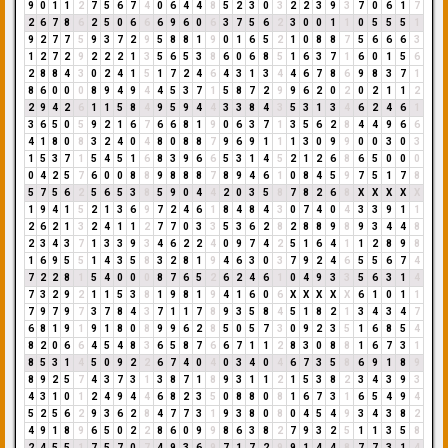
9
0
1
1
2
7
5
6
7
4
0
6
4
4
8
5
2
3
0
3
2
2
3
9
3
7
0
6
1
7
2
6
7
8
6
2
5
0
6
6
6
9
6
0
6
3
7
5
6
2
3
0
0
1
1
0
5
5
5
1
9
2
7
7
5
9
3
7
2
9
5
8
8
1
9
0
1
6
5
2
1
0
8
8
7
5
6
6
6
3
1
2
7
2
9
2
2
2
1
3
5
6
5
3
8
6
0
6
8
5
1
6
3
7
1
6
0
1
5
6
2
8
8
4
3
0
2
4
1
5
1
7
2
4
6
4
3
1
3
4
4
6
7
8
6
9
8
3
7
1
8
6
0
0
0
8
9
4
9
4
4
5
3
7
1
5
8
7
2
9
9
6
2
0
2
0
2
1
1
2
2
9
4
2
6
1
1
5
8
4
9
5
9
4
4
3
3
8
4
3
5
3
1
3
4
6
2
4
6
1
3
6
5
0
5
9
2
1
6
7
6
6
8
1
9
0
6
3
7
1
3
5
6
2
8
4
4
9
6
6
4
1
8
0
8
3
2
4
0
4
8
0
8
8
7
9
6
9
1
1
1
3
0
9
9
0
0
3
0
3
1
5
3
7
1
5
4
5
1
6
8
3
9
6
6
5
3
1
4
5
2
1
2
6
8
6
5
0
0
0
0
4
2
5
7
6
0
0
8
8
9
8
8
8
7
8
9
4
6
1
0
8
4
5
9
7
5
1
7
8
5
7
5
6
2
5
6
5
3
8
5
9
0
4
4
2
0
3
5
8
7
8
2
6
8
X
X
X
X
X
1
9
4
1
5
2
1
3
6
9
7
2
4
6
1
8
4
8
4
3
0
7
4
0
4
3
3
9
1
1
2
6
2
1
3
2
4
1
1
2
7
7
0
3
3
5
3
6
2
8
2
8
8
9
8
9
3
4
4
8
2
3
4
3
7
1
3
3
9
3
4
6
2
2
4
0
9
7
4
2
5
1
6
4
1
1
2
8
9
8
1
6
9
5
5
1
4
3
5
8
3
2
8
1
9
4
6
3
0
3
7
9
2
4
6
5
5
6
7
4
7
2
2
8
1
5
4
0
0
0
8
7
6
5
2
6
2
4
6
1
0
4
9
3
3
5
6
3
1
4
7
3
2
9
2
1
1
5
3
8
1
9
8
1
9
4
1
6
0
6
X
X
X
X
X
6
1
0
1
1
7
9
7
9
7
3
7
8
4
3
7
1
1
7
8
9
3
5
8
4
5
1
8
2
1
3
4
3
4
7
6
8
1
9
1
9
1
8
0
8
9
9
6
2
8
5
0
5
7
3
0
9
2
3
5
1
6
8
5
4
8
2
0
6
6
4
5
4
8
3
6
5
8
7
6
6
7
1
1
2
8
3
0
8
8
1
6
7
3
1
8
5
3
1
4
5
0
9
2
2
6
7
4
0
4
0
3
4
0
4
6
7
3
5
8
6
9
1
8
9
8
9
2
5
7
4
3
7
3
1
3
8
7
1
8
9
3
1
1
2
1
5
3
8
2
3
4
3
9
3
4
3
1
0
1
2
4
9
4
4
6
8
2
3
5
0
8
8
0
8
1
6
7
3
1
6
5
4
9
4
5
2
5
6
2
9
3
6
2
8
4
7
7
3
1
9
3
8
0
8
0
4
5
4
9
3
4
3
8
2
4
9
1
8
9
6
5
0
2
2
8
6
0
9
9
8
6
3
8
2
7
9
3
2
5
1
1
3
5
8
2
4
5
5
1
7
5
7
0
7
4
9
3
6
9
7
1
7
2
9
9
1
4
4
8
7
7
3
1
4