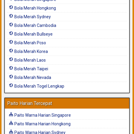
Bola Merah Hongkong
Bola Merah Sydney
Bola Merah Cambodia
Bola Merah Bullseye
Bola Merah Pcso
Bola Merah Korea
Bola Merah Laos
Bola Merah Taipei
Bola Merah Nevada
Bola Merah Togel Lengkap
Paito Harian Tercepat
Paito Warna Harian Singapore
Paito Warna Harian Hongkong
Paito Warna Harian Sydney