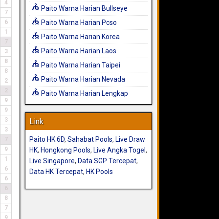
4
Paito Warna Harian Bullseye
7
6
Paito Warna Harian Pcso
1
Paito Warna Harian Korea
7
Paito Warna Harian Laos
3
8
Paito Warna Harian Taipei
8
Paito Warna Harian Nevada
2
2
Paito Warna Harian Lengkap
9
9
3
Link
3
Paito HK 6D
,
Sahabat Pools
,
Live Draw
7
9
HK
,
Hongkong Pools
,
Live Angka Togel
,
1
Live Singapore
,
Data SGP Tercepat
,
6
Data HK Tercepat
,
HK Pools
6
6
8
7
9