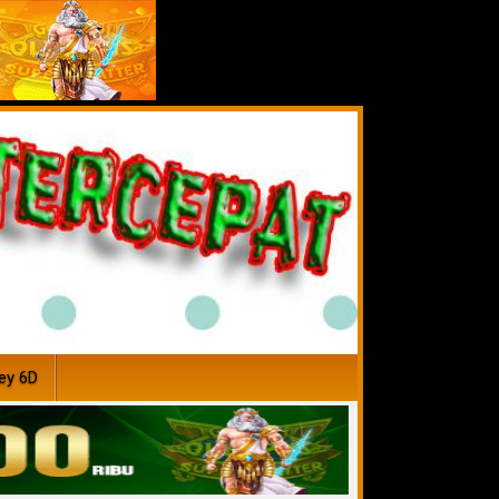
ey 6D