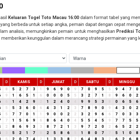
0
asil
Keluaran Togel Toto Macau 16:00
dalam format tabel yang men
yang berbeda untuk setiap angka, pemain dapat dengan cepat menge
 dalam analisis, memungkinkan pemain untuk menghasilkan
Prediksi T
gus memberikan keunggulan dalam merancang strategi permainan yang l
D
KAMIS
D
JUMAT
D
SABTU
D
MINGGU
4
8
5
2
7
3
1
9
6
9
0
9
7
0
9
5
5
9
4
7
0
6
9
1
6
5
1
6
0
0
0
5
5
3
2
7
1
8
9
6
0
2
6
6
1
4
2
9
2
1
2
4
0
4
9
9
5
3
8
0
6
5
6
6
5
5
3
6
0
6
4
3
1
2
3
7
8
9
0
9
4
3
0
2
5
5
7
7
0
1
1
9
0
0
2
2
3
2
9
6
6
7
0
3
3
7
7
1
5
6
9
6
8
6
4
0
4
5
5
4
5
9
7
7
5
5
4
2
8
6
9
3
3
8
7
2
1
3
9
7
2
0
2
6
5
2
2
5
3
5
2
1
7
8
2
5
8
6
5
1
8
0
7
7
5
1
0
8
8
5
2
0
7
4
2
1
3
3
8
2
6
4
8
3
2
6
2
6
8