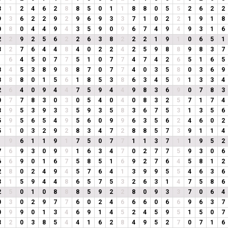
3
1
2
4
6
2
8
8
5
0
1
1
8
8
0
5
5
2
6
2
2
9
3
6
2
2
9
2
9
6
9
3
3
7
1
0
2
2
1
9
1
8
0
8
0
4
4
9
4
3
5
9
0
9
6
7
4
9
4
9
3
1
6
2
2
9
2
5
6
2
2
6
3
8
2
2
2
1
9
1
0
6
5
1
3
2
7
6
4
4
8
4
0
2
2
4
2
5
9
8
8
9
8
3
7
1
6
4
5
0
7
7
5
1
0
7
7
4
7
4
2
6
5
1
6
5
8
4
5
3
8
9
8
8
7
0
7
7
4
0
3
5
8
0
3
6
9
8
8
8
0
1
5
6
1
8
5
3
8
6
3
4
5
9
1
3
3
4
2
6
4
0
9
4
4
7
5
9
4
4
9
8
3
6
9
0
7
8
3
0
7
7
8
3
0
3
0
5
4
0
4
0
8
3
2
5
7
1
7
4
3
9
5
3
9
3
3
5
9
3
5
8
3
6
7
5
3
1
3
5
6
5
9
5
6
5
4
9
5
6
0
9
9
6
3
5
6
2
4
6
0
2
5
1
0
3
2
9
2
8
3
4
7
2
8
8
5
7
3
9
1
1
4
1
9
6
1
1
9
1
7
5
0
7
7
1
1
3
7
1
1
9
5
2
7
6
9
3
0
9
9
1
6
3
4
7
0
2
7
7
5
9
3
0
6
6
6
9
0
1
6
7
5
8
5
1
6
9
2
7
6
4
5
8
1
2
2
8
0
2
4
9
4
5
7
6
4
1
3
9
9
5
5
4
6
3
6
3
1
5
9
4
4
8
6
5
7
5
3
2
6
3
1
4
7
5
8
6
2
5
0
1
0
8
8
8
5
9
2
2
8
0
9
3
3
7
0
6
4
0
3
0
2
9
7
7
6
0
2
4
6
6
6
0
6
6
9
6
3
7
0
9
9
0
1
3
4
6
9
1
4
5
2
4
5
9
5
1
5
0
7
3
2
0
3
8
5
4
4
1
6
2
8
4
9
5
2
7
0
7
1
6