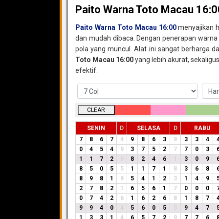
Paito Warna Toto Macau 16:0
Paito Warna Toto Macau 16:00
menyajikan h
dan mudah dibaca. Dengan penerapan warna 
pola yang muncul. Alat ini sangat berharga
Toto Macau 16:00
yang lebih akurat, sekali
efektif.
CLEAR
SENIN
D
SELASA
D
RABU
7
8
6
7
4
9
8
6
3
9
3
3
4
0
4
5
4
9
3
7
5
2
7
7
0
3
1
1
7
2
9
8
2
4
6
1
3
0
9
8
5
0
5
5
1
1
7
1
8
3
6
8
8
9
8
1
9
5
4
1
2
3
1
4
9
2
7
8
2
1
6
5
6
1
7
0
0
0
0
7
4
2
6
1
6
2
6
8
1
8
7
9
9
4
0
4
5
6
0
5
5
9
4
7
1
3
3
1
4
6
5
7
2
9
7
7
6