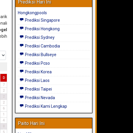
Prediksi Hari Ini
Hongkongpools
arik
Prediksi Singapore
nali
Prediksi Hongkong
ogel
ebih
Prediksi Sydney
Prediksi Cambodia
Prediksi Bullseye
Prediksi Pcso
Prediksi Korea
D
Prediksi Laos
7
Prediksi Taipei
2
2
Prediksi Nevada
2
Prediksi Kami Lengkap
6
1
4
Paito Hari Ini
8
5