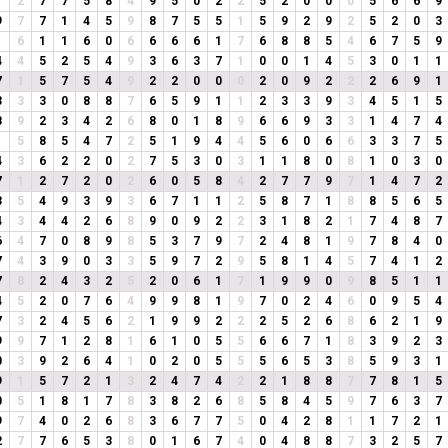
1
2
7
7
5
8
4
9
5
0
2
2
5
2
0
0
0
5
6
6
9
9
7
7
1
4
5
9
8
7
5
5
1
5
9
2
9
2
5
2
0
3
1
6
1
1
6
0
6
6
6
6
1
7
6
8
8
5
4
6
7
5
9
4
4
5
2
5
4
9
3
6
3
7
1
0
0
1
4
5
3
0
1
1
7
1
5
7
5
4
9
2
2
0
0
0
2
0
9
2
2
2
6
9
1
3
3
3
0
8
8
7
6
5
9
1
1
2
3
3
9
3
4
5
1
5
8
9
2
3
4
2
6
8
0
1
8
9
6
6
9
3
3
1
4
7
4
1
5
8
5
4
7
2
5
1
9
4
4
5
6
0
6
6
3
3
7
5
4
3
6
2
2
0
2
7
5
3
0
3
1
1
8
0
8
1
0
3
0
7
1
2
7
2
0
2
6
0
5
8
4
2
7
7
9
7
1
4
7
2
3
5
4
9
3
9
3
6
7
1
1
2
5
8
7
1
8
8
5
6
5
4
3
4
4
2
6
8
9
0
9
2
2
3
1
8
2
1
7
4
8
7
6
4
7
0
8
9
8
5
3
7
9
7
2
4
8
1
9
7
8
4
0
7
4
3
9
0
3
3
5
9
7
2
9
5
8
1
4
5
7
4
1
2
7
8
2
4
3
2
5
2
0
6
1
7
1
9
9
0
9
8
5
1
1
4
5
2
0
7
6
4
9
9
8
1
9
7
0
2
4
6
0
9
5
4
7
3
2
4
5
6
2
1
9
9
2
2
2
5
2
6
8
6
2
1
9
9
9
7
1
2
8
1
6
1
0
5
5
6
6
7
1
8
3
9
2
3
0
3
9
2
6
4
1
0
2
0
5
5
5
6
5
3
8
5
9
3
1
9
1
5
7
2
1
3
2
4
7
4
2
2
1
8
8
7
7
8
1
5
0
5
1
8
1
7
8
3
8
2
6
8
5
8
4
5
9
7
6
3
7
9
7
4
0
2
6
8
3
6
7
7
5
0
4
2
8
1
1
7
2
1
2
7
7
6
5
3
8
0
1
6
7
4
0
4
8
8
7
3
2
5
7