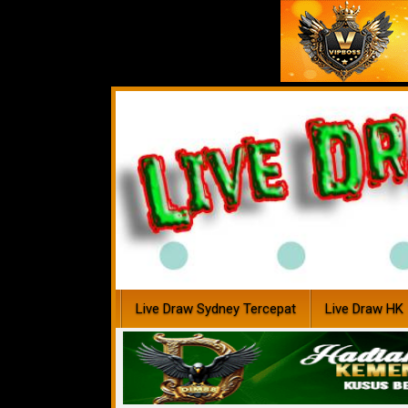
Live Draw Sydney Tercepat
Live Draw HK