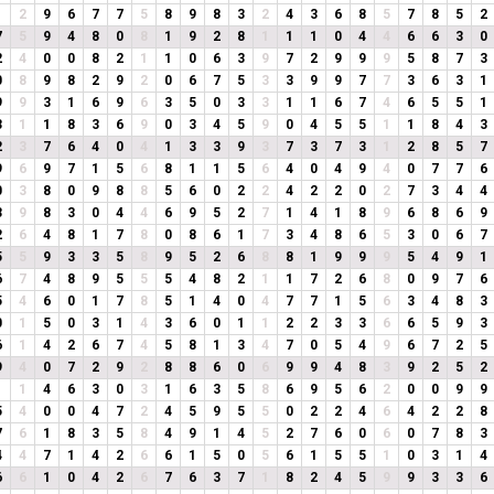
1
2
9
6
7
7
5
8
9
8
3
2
4
3
6
8
5
7
8
5
2
7
5
9
4
8
0
8
1
9
2
8
1
1
1
0
4
4
6
6
3
0
2
4
0
0
8
2
1
1
0
6
3
9
7
2
9
9
9
5
8
7
3
0
8
9
8
2
9
2
0
6
7
5
3
3
9
9
7
7
3
6
3
1
9
9
3
1
6
9
6
3
5
0
3
3
1
1
6
7
4
6
5
5
1
3
1
1
8
3
6
9
0
3
4
5
9
0
4
5
5
1
1
8
4
3
2
3
7
6
4
0
4
1
3
3
9
3
7
3
7
3
1
2
8
5
7
9
6
9
7
1
5
6
8
1
1
5
6
4
0
4
9
4
0
7
7
6
0
3
8
0
9
8
8
5
6
0
2
2
4
2
2
0
2
7
3
4
4
3
9
8
3
0
4
4
6
9
5
2
7
1
4
1
8
9
6
8
6
9
2
6
4
8
1
7
8
0
8
6
1
7
3
4
8
6
5
3
0
6
7
5
5
9
3
3
5
8
9
5
2
6
8
8
1
9
9
9
5
4
9
1
6
7
4
8
9
5
5
5
4
8
2
1
1
7
2
6
8
0
9
7
6
5
4
6
0
1
7
8
5
1
4
0
4
7
7
1
5
6
3
4
8
3
0
1
5
0
3
1
4
3
6
0
1
1
2
2
3
3
6
6
5
9
3
6
1
4
2
6
7
4
5
8
1
3
4
7
0
5
4
9
6
7
2
5
9
4
0
7
2
9
2
8
8
6
0
6
9
9
4
8
3
9
2
5
2
1
1
4
6
3
0
3
1
6
3
5
8
6
9
5
6
2
0
0
9
9
5
4
0
0
4
7
2
4
5
9
5
5
0
2
2
4
6
4
2
2
8
7
6
1
8
3
5
8
4
9
1
4
5
2
7
6
0
6
0
7
8
3
4
4
7
1
4
2
6
6
1
5
0
5
6
1
5
5
1
0
3
1
4
6
6
1
0
4
2
6
7
6
3
7
1
8
2
4
5
9
9
3
3
6