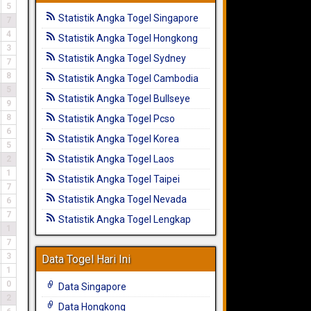
5
Statistik Angka Togel Singapore
7
4
Statistik Angka Togel Hongkong
3
Statistik Angka Togel Sydney
7
8
Statistik Angka Togel Cambodia
5
Statistik Angka Togel Bullseye
9
8
Statistik Angka Togel Pcso
6
Statistik Angka Togel Korea
5
Statistik Angka Togel Laos
2
1
Statistik Angka Togel Taipei
7
Statistik Angka Togel Nevada
6
7
Statistik Angka Togel Lengkap
1
7
3
Data Togel Hari Ini
1
0
Data Singapore
2
Data Hongkong