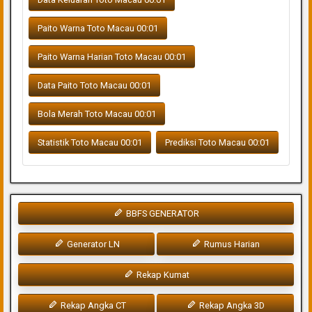
Paito Warna Toto Macau 00:01
Paito Warna Harian Toto Macau 00:01
Data Paito Toto Macau 00:01
Bola Merah Toto Macau 00:01
Statistik Toto Macau 00:01
Prediksi Toto Macau 00:01
BBFS GENERATOR
Generator LN
Rumus Harian
Rekap Kumat
Rekap Angka CT
Rekap Angka 3D