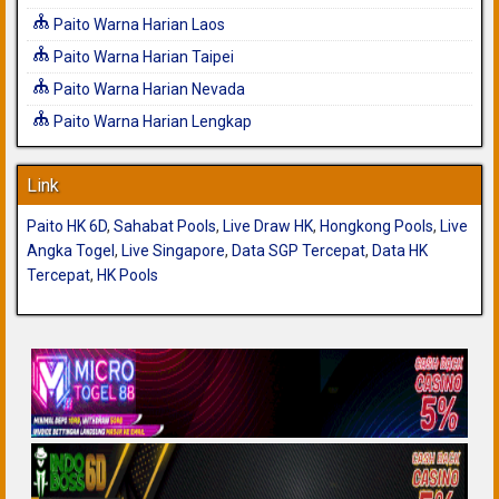
Paito Warna Harian Laos
Paito Warna Harian Taipei
Paito Warna Harian Nevada
Paito Warna Harian Lengkap
Link
Paito HK 6D
,
Sahabat Pools
,
Live Draw HK
,
Hongkong Pools
,
Live
Angka Togel
,
Live Singapore
,
Data SGP Tercepat
,
Data HK
Tercepat
,
HK Pools