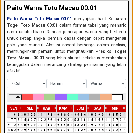
Paito Warna Toto Macau 00:01
Paito Warna Toto Macau 00:01
menyajikan hasil
Keluaran
Togel Toto Macau 00:01
dalam format tabel yang menarik
dan mudah dibaca. Dengan penerapan warna yang berbeda
untuk setiap angka, pemain dapat dengan cepat mengenali
pola yang muncul. Alat ini sangat berharga dalam analisis,
memungkinkan pemain untuk menghasilkan
Prediksi Togel
Toto Macau 00:01
yang lebih akurat, sekaligus memberikan
keunggulan dalam merancang strategi permainan yang lebih
efektif.
CLEAR
SEN
SEL
RAB
KAM
JUM
SAB
MIN
D
D
D
D
D
D
D
1
1
9
2
2
8
3
2
9
2
1
1
7
1
8
0
3
6
0
6
8
9
3
6
9
8
9
9
9
9
8
1
5
0
5
1
7
7
2
9
4
8
2
7
9
2
2
7
6
4
0
7
2
0
2
5
3
1
8
9
4
1
6
3
9
1
4
7
0
7
9
1
2
2
4
0
9
2
9
2
0
7
4
7
2
9
5
3
5
8
8
3
2
0
2
9
2
2
9
2
8
7
0
1
1
4
6
2
9
2
9
7
7
8
6
0
8
9
6
6
5
7
7
9
7
1
1
2
9
2
6
3
2
4
6
3
0
2
5
7