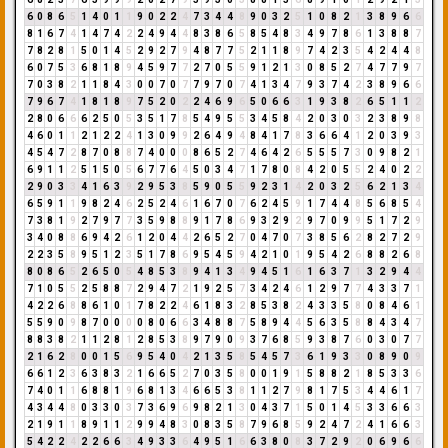
6
0
8
6
5
1
4
0
1
1
9
0
2
2
4
7
3
4
4
8
9
0
3
2
5
1
0
8
2
1
3
8
9
6
6
8
1
6
7
4
1
4
7
4
2
2
4
9
4
4
8
3
8
6
5
8
5
4
8
3
4
9
7
8
6
1
3
8
8
7
7
8
2
8
1
5
0
1
4
5
2
9
2
7
9
4
8
7
7
5
2
1
1
8
9
7
4
2
3
5
4
2
4
4
8
6
0
7
5
3
6
8
1
8
9
4
5
9
7
7
2
7
0
5
5
9
1
2
1
3
0
8
5
2
7
4
7
7
9
7
7
0
3
8
2
1
1
8
4
3
0
0
7
0
7
7
9
7
0
7
4
1
3
4
7
9
3
7
4
2
3
8
9
6
6
7
9
6
7
4
1
8
1
8
9
7
5
2
0
2
2
4
6
9
6
5
0
6
6
3
1
9
3
8
2
6
5
1
1
2
2
8
0
6
6
6
2
5
0
5
3
5
1
7
8
5
4
9
5
5
3
4
5
8
4
2
0
3
0
3
2
3
8
9
8
4
6
0
1
1
2
1
2
2
4
1
3
0
9
9
2
6
4
9
4
8
4
1
7
8
3
6
6
4
1
2
0
3
9
3
4
5
4
7
2
8
7
0
8
8
7
4
0
0
0
8
6
5
2
7
4
6
4
2
6
5
5
5
7
3
0
9
8
2
1
6
9
1
1
2
5
1
5
0
5
6
7
7
6
4
5
0
3
4
7
1
7
8
0
8
4
2
0
5
5
2
4
0
2
2
2
9
0
3
3
4
1
6
3
9
2
9
5
3
8
5
9
0
5
5
9
2
3
1
4
2
0
3
2
5
6
2
1
3
4
6
5
9
1
1
9
8
2
4
6
2
5
2
4
6
1
6
7
0
7
6
2
4
5
9
1
7
4
4
8
5
6
8
5
4
7
3
8
1
9
2
7
9
7
7
3
5
9
8
8
9
1
7
8
6
9
3
2
9
2
9
7
0
9
9
5
1
7
2
9
3
4
0
8
8
6
9
4
2
6
1
2
0
4
4
2
6
5
2
7
0
4
7
0
7
3
8
5
6
2
8
2
7
2
9
2
2
3
5
8
9
5
1
2
3
5
1
7
8
6
9
5
4
5
9
4
2
1
0
1
9
5
4
2
6
8
8
2
6
8
8
0
8
6
5
2
6
5
0
5
4
8
5
3
8
9
4
1
3
4
9
4
5
1
6
1
6
3
7
1
3
2
9
4
4
7
1
0
5
5
2
5
8
8
7
2
9
4
7
2
1
9
2
5
7
3
4
2
4
6
1
2
9
7
7
4
3
3
7
1
4
2
2
6
8
8
6
1
0
1
7
8
2
2
4
6
1
8
3
2
8
5
3
8
2
4
3
3
5
8
0
8
4
6
1
5
5
9
0
9
8
7
0
0
0
0
8
0
6
6
3
4
8
8
7
5
8
9
4
4
5
6
3
5
8
8
4
3
4
7
8
8
3
8
2
1
1
2
8
1
2
8
5
3
8
9
7
9
0
9
3
7
6
8
5
9
3
8
7
6
0
3
0
7
7
2
1
6
2
8
0
0
1
5
6
9
5
4
0
4
2
1
3
5
8
5
4
5
7
3
6
1
9
3
3
0
8
9
0
9
6
6
1
2
3
6
3
8
3
2
1
6
6
5
2
7
0
3
5
8
0
0
1
9
1
5
8
8
2
1
8
5
3
3
6
7
4
0
1
1
6
8
8
1
9
6
8
1
3
4
6
6
5
3
8
1
1
2
7
9
8
1
7
5
3
4
4
6
1
7
4
3
4
4
8
0
3
3
0
3
7
3
6
9
6
9
8
2
1
3
0
4
3
7
1
5
0
1
4
5
3
3
6
6
3
2
1
9
1
1
8
9
1
1
2
9
9
4
8
3
0
8
3
5
8
7
9
6
8
5
9
2
4
7
2
4
1
6
6
3
5
4
2
2
4
2
2
6
6
3
4
9
3
3
6
4
9
5
1
6
6
3
8
0
8
3
7
2
9
2
0
6
9
6
6