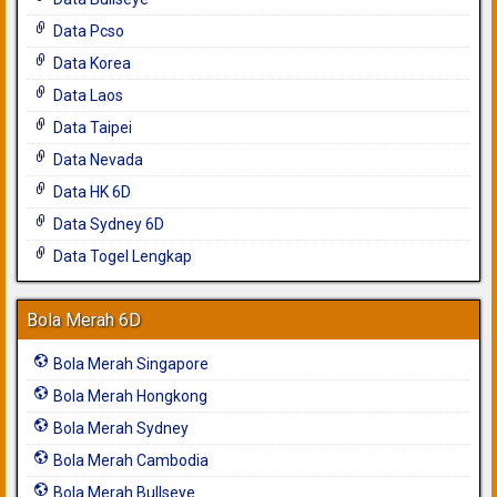
Data Pcso
Data Korea
Data Laos
Data Taipei
Data Nevada
Data HK 6D
Data Sydney 6D
Data Togel Lengkap
Bola Merah 6D
Bola Merah Singapore
Bola Merah Hongkong
Bola Merah Sydney
Bola Merah Cambodia
Bola Merah Bullseye