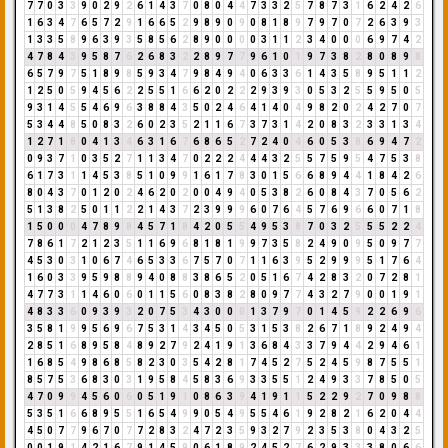
7
7
0
3
3
9
0
2
9
2
6
1
4
3
7
0
8
0
4
4
7
3
3
2
5
7
8
7
3
1
6
2
4
2
6
1
6
3
4
7
6
5
7
2
9
1
6
6
5
2
9
8
9
0
9
0
8
1
8
9
7
9
7
0
7
2
6
3
9
3
1
3
3
5
8
9
6
3
9
3
5
8
5
6
2
8
9
0
0
0
0
3
1
1
2
3
4
0
0
0
6
9
7
4
2
4
7
8
4
3
9
5
8
7
6
2
6
8
3
2
2
8
9
7
7
9
6
1
0
1
9
7
3
8
2
8
0
8
9
8
6
5
7
9
7
5
1
8
9
8
5
9
3
4
7
9
8
4
9
4
0
6
3
3
6
1
4
3
5
8
9
5
1
1
2
1
2
5
0
5
9
4
5
6
2
2
5
5
1
6
6
2
0
2
2
2
9
3
9
3
0
5
3
2
5
5
9
5
0
5
9
3
1
4
5
5
4
6
9
6
3
8
8
4
3
5
0
2
4
6
4
1
4
0
4
9
8
2
0
2
4
2
7
0
7
5
3
4
4
8
5
0
8
3
2
6
0
2
3
5
2
1
1
6
7
3
7
3
1
4
2
0
8
3
2
3
3
1
3
4
1
2
7
1
8
0
4
1
3
4
6
3
1
6
7
6
8
6
5
2
7
2
4
0
4
6
0
5
3
8
6
9
4
7
2
0
9
3
7
1
0
3
5
2
7
1
1
3
4
7
0
2
2
2
4
4
4
3
2
5
5
7
5
9
5
4
7
5
3
8
6
1
7
3
1
1
4
5
3
8
5
1
0
9
9
1
6
1
7
8
3
0
1
5
6
6
8
9
4
4
1
8
4
2
6
8
0
4
3
7
0
1
2
0
2
4
6
2
0
2
0
0
4
9
4
0
5
3
8
2
6
0
8
4
3
7
0
5
6
2
5
1
3
8
2
5
0
1
1
2
2
1
4
3
7
2
3
9
9
9
6
0
7
6
4
5
7
6
9
6
6
0
7
1
8
1
5
0
0
0
4
7
8
9
8
4
5
7
1
8
4
2
0
5
5
4
9
5
3
8
7
0
3
2
5
5
5
2
2
4
7
8
6
1
7
2
1
2
3
5
1
1
6
9
6
8
1
8
1
9
9
7
3
5
8
2
4
9
0
9
5
0
9
7
7
4
5
3
0
3
1
0
6
7
4
6
5
3
3
6
7
5
7
0
7
1
1
6
3
9
5
2
9
9
9
5
1
7
6
4
1
6
0
3
3
9
5
9
8
8
9
4
0
8
8
3
8
6
5
2
0
5
1
6
7
4
2
8
3
2
0
7
2
8
1
4
7
7
3
1
1
4
6
0
6
0
1
1
5
6
0
8
3
8
2
8
0
9
7
7
4
3
2
7
9
0
0
1
9
1
4
8
3
3
6
0
9
3
9
3
2
0
7
5
3
4
3
0
0
0
1
3
7
9
7
0
1
4
5
9
2
2
6
9
6
3
5
8
1
9
9
5
6
9
6
7
5
3
1
4
3
4
5
0
5
3
1
5
3
8
2
6
7
1
8
9
2
4
9
4
2
8
5
1
6
8
9
5
8
4
8
9
2
7
9
2
4
1
9
1
3
6
8
4
3
3
7
9
4
4
2
9
4
6
1
1
6
8
5
4
9
8
6
8
5
8
2
3
0
3
5
4
2
8
1
7
4
5
2
7
5
2
4
5
9
8
7
5
5
1
8
5
7
5
3
6
8
3
0
3
1
9
5
8
4
5
8
3
6
9
3
3
5
5
1
2
4
9
3
3
7
8
5
0
5
4
7
0
9
9
4
5
6
0
6
0
5
1
9
1
0
8
6
3
9
4
1
9
1
1
5
2
2
9
2
7
0
9
8
8
5
3
5
1
6
6
8
9
5
5
1
6
5
4
9
9
0
5
4
9
5
5
4
6
1
9
2
8
2
1
6
2
0
4
4
4
5
0
7
7
9
6
7
0
7
7
2
8
3
2
4
7
2
3
5
9
3
2
7
9
2
3
5
3
8
0
4
3
2
5
0
0
1
9
1
4
2
1
6
7
9
1
4
5
9
0
6
1
8
9
2
4
5
2
7
6
2
9
3
3
3
8
0
6
6