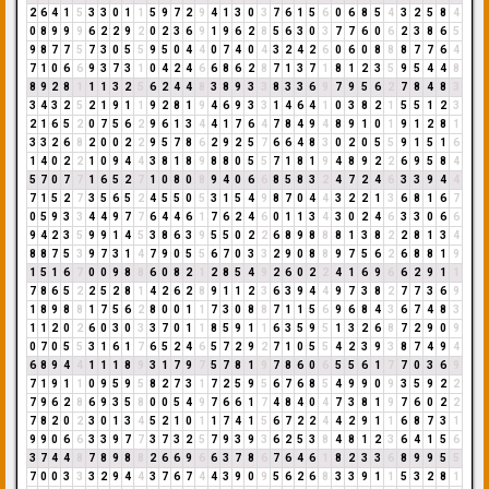
2
6
4
1
5
3
3
0
1
1
5
9
7
2
9
4
1
3
0
3
7
6
1
5
6
0
6
8
5
4
3
2
5
8
4
0
8
9
9
9
6
2
2
9
2
0
2
3
6
9
1
9
6
2
8
5
6
3
0
3
7
7
6
0
6
2
3
8
6
5
9
8
7
7
5
7
3
0
5
5
9
5
0
4
4
0
7
4
0
4
3
2
4
2
6
0
6
0
8
8
8
7
7
6
4
7
1
0
6
6
9
3
7
3
1
0
4
2
4
6
6
8
6
2
8
7
1
3
7
1
8
1
2
3
5
9
5
4
4
8
8
9
2
8
1
1
1
3
2
5
6
2
4
4
8
3
8
9
3
3
8
3
3
6
9
7
9
5
6
2
7
8
4
8
3
3
4
3
2
5
2
1
9
1
1
9
2
8
1
9
4
6
9
3
3
1
4
6
4
1
0
3
8
2
1
5
5
1
2
3
2
1
6
5
2
0
7
5
6
2
9
6
1
3
4
4
1
7
6
4
7
8
4
9
4
8
9
1
0
1
9
1
2
8
1
3
3
2
6
8
2
0
0
2
2
9
5
7
8
6
2
9
2
5
7
6
6
4
8
3
0
2
0
5
5
9
1
5
1
6
1
4
0
2
2
1
0
9
4
4
3
8
1
8
9
8
8
0
5
5
7
1
8
1
9
4
8
9
2
2
6
9
5
8
4
5
7
0
7
7
1
6
5
2
7
1
0
8
0
8
9
4
0
6
6
8
5
8
3
2
4
7
2
4
6
3
3
9
4
4
7
1
5
2
7
3
5
6
5
2
4
5
5
0
5
3
1
5
4
9
8
7
0
4
4
3
2
2
1
3
6
8
1
6
7
0
5
9
3
3
4
4
9
7
7
6
4
4
6
1
7
6
2
4
6
0
1
1
3
4
3
0
2
4
6
3
3
0
6
6
9
4
2
3
5
9
9
1
4
5
3
8
6
3
9
5
5
0
2
2
6
8
9
8
8
8
1
3
8
2
2
8
1
3
4
8
8
7
5
3
9
7
3
1
4
7
9
0
5
5
6
7
0
3
3
2
9
0
8
8
9
7
5
6
2
6
8
8
1
9
1
5
1
6
7
0
0
9
8
8
6
0
8
2
1
2
8
5
4
9
2
6
0
2
2
4
1
6
9
6
6
2
9
1
1
7
8
6
5
2
2
5
2
8
1
4
2
6
2
8
9
1
1
2
3
6
3
9
4
4
9
7
3
8
2
7
7
3
6
9
1
8
9
8
8
1
7
5
6
2
8
0
0
1
1
7
3
0
8
8
7
1
1
5
6
9
6
8
4
3
6
7
4
8
3
1
1
2
0
2
6
0
3
0
3
3
7
0
1
1
8
5
9
1
1
6
3
5
9
5
1
3
2
6
8
7
2
9
0
9
0
7
0
5
5
3
1
6
1
7
6
5
2
4
6
5
7
2
9
2
7
1
0
5
5
4
2
3
9
3
8
7
4
9
4
6
8
9
4
4
1
1
1
8
9
3
1
7
9
7
5
7
8
1
9
7
8
6
0
6
5
5
6
1
7
7
0
3
6
9
7
1
9
1
1
0
9
5
9
5
8
2
7
3
1
7
2
5
9
5
6
7
6
8
5
4
9
9
0
9
3
5
9
2
2
7
9
6
2
8
6
9
3
5
8
0
0
5
4
9
7
6
6
1
7
4
8
4
0
4
7
3
8
1
9
7
6
0
2
2
7
8
2
0
2
3
0
1
3
4
5
2
1
0
1
1
7
4
1
5
6
7
2
2
4
4
2
9
1
1
6
8
7
3
1
9
9
0
6
6
3
3
9
7
7
3
7
3
2
5
7
9
3
9
3
6
2
5
3
8
4
8
1
2
3
6
4
1
5
6
3
7
4
4
8
7
8
9
8
8
2
6
6
9
6
6
3
7
8
6
7
6
4
6
1
8
2
3
3
6
8
9
9
5
5
7
0
0
3
3
3
2
9
4
4
3
7
6
7
4
4
3
9
0
9
5
6
2
6
8
3
3
9
1
1
5
3
2
8
1