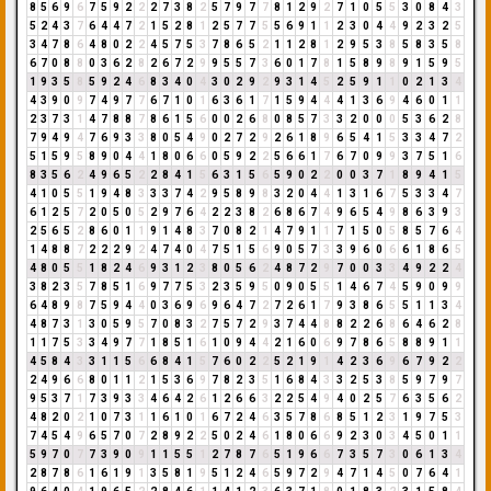
8
5
6
9
6
7
5
9
2
2
2
7
3
8
2
5
7
9
7
7
8
1
2
9
2
7
1
0
5
5
3
0
8
4
3
5
2
4
3
7
6
4
4
7
2
1
5
2
8
1
2
5
7
7
5
5
6
9
1
1
2
3
0
4
4
9
2
3
2
5
3
4
7
8
6
4
8
0
2
2
4
5
7
5
3
7
8
6
5
2
1
1
2
8
1
2
9
5
3
8
5
8
3
5
8
6
7
0
8
8
0
3
6
2
8
2
6
7
2
9
9
5
5
7
3
6
0
1
7
8
1
5
8
9
8
9
1
5
9
5
1
9
3
5
8
5
9
2
4
6
8
3
4
0
4
3
0
2
9
2
9
3
1
4
5
2
5
9
1
1
0
2
1
3
4
4
3
9
0
9
7
4
9
7
7
6
7
1
0
1
6
3
6
1
7
1
5
9
4
4
4
1
3
6
9
4
6
0
1
1
2
3
7
3
1
4
7
8
8
7
8
6
1
5
6
0
0
2
6
8
0
8
5
7
3
3
2
0
0
0
5
3
6
2
8
7
9
4
9
4
7
6
9
3
3
8
0
5
4
9
0
2
7
2
9
2
6
1
8
9
6
5
4
1
5
3
3
4
7
2
5
1
5
9
5
8
9
0
4
4
1
8
0
6
6
0
5
9
2
2
5
6
6
1
7
6
7
0
9
9
3
7
5
1
6
8
3
5
6
2
4
9
6
5
2
2
8
4
1
5
6
3
1
5
6
5
9
0
2
2
0
0
3
7
1
8
9
4
1
5
4
1
0
5
5
1
9
4
8
3
3
3
7
4
2
9
5
8
9
8
3
2
0
4
4
1
3
1
6
7
5
3
3
4
7
6
1
2
5
7
2
0
5
0
5
2
9
7
6
4
2
2
3
8
2
6
8
6
7
4
9
6
5
4
9
8
6
3
9
3
2
5
6
5
2
8
6
0
1
1
9
1
4
8
3
7
0
8
2
1
4
7
9
1
1
7
1
5
0
5
8
5
7
6
4
1
4
8
8
7
2
2
2
9
2
4
7
4
0
4
7
5
1
5
6
9
0
5
7
3
3
9
6
0
6
6
1
8
6
5
4
8
0
5
5
1
8
2
4
6
9
3
1
2
3
8
0
5
6
2
4
8
7
2
9
7
0
0
3
3
4
9
2
2
4
3
8
2
3
5
7
8
5
1
6
9
7
7
5
3
2
3
5
9
5
0
9
0
5
5
1
4
6
7
4
5
9
0
9
9
6
4
8
9
8
7
5
9
4
4
0
3
6
9
6
9
6
4
7
2
7
2
6
1
7
9
3
8
6
5
5
1
1
3
4
4
8
7
3
1
3
0
5
9
5
7
0
8
3
2
7
5
7
2
9
3
7
4
4
8
8
2
2
6
8
6
4
6
2
8
1
1
7
5
3
3
4
9
7
7
1
8
5
1
6
1
0
9
4
4
2
1
6
0
6
9
7
8
6
5
8
8
9
1
1
4
5
8
4
3
3
1
1
5
6
6
8
4
1
5
7
6
0
2
2
5
2
1
9
1
4
2
3
6
9
6
7
9
2
2
2
4
9
6
6
8
0
1
1
2
1
5
3
6
9
7
8
2
3
5
1
6
8
4
3
3
2
5
3
8
5
9
7
9
7
9
5
3
7
1
7
3
9
3
3
4
6
4
2
6
1
2
6
6
3
2
2
5
4
9
4
0
2
5
7
6
3
5
6
2
4
8
2
0
2
1
0
7
3
1
1
6
1
0
1
6
7
2
4
6
3
5
7
8
6
8
5
1
2
3
1
9
7
5
3
7
4
5
4
9
6
5
7
0
7
2
8
9
2
2
5
0
2
4
6
1
8
0
6
6
9
2
3
0
3
4
5
0
1
1
5
9
7
0
7
7
3
9
0
9
1
1
5
5
1
2
7
8
7
6
5
1
9
6
6
7
3
5
7
3
0
6
1
3
4
2
8
7
8
6
1
6
1
9
1
3
5
8
1
9
5
1
2
4
6
5
9
7
2
9
4
7
1
4
5
0
7
6
4
1