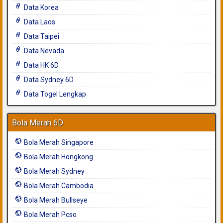
Data Korea
Data Laos
Data Taipei
Data Nevada
Data HK 6D
Data Sydney 6D
Data Togel Lengkap
Bola Merah 6D
Bola Merah Singapore
Bola Merah Hongkong
Bola Merah Sydney
Bola Merah Cambodia
Bola Merah Bullseye
Bola Merah Pcso