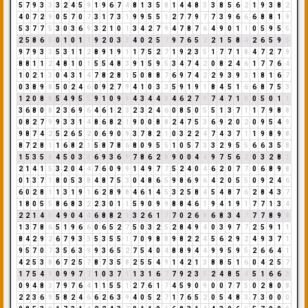
5
7
9
3
3
3
2
4
5
9
1
9
6
7
4
8
1
3
5
8
1
4
4
8
3
3
8
5
6
2
1
9
3
8
2
4
0
7
2
9
0
5
7
0
7
3
1
7
3
1
9
9
5
5
1
2
7
7
9
7
7
3
9
6
6
6
8
8
1
9
5
3
7
7
5
3
0
3
6
9
3
2
1
0
1
3
4
2
7
9
4
7
8
7
6
4
9
0
1
1
0
5
9
5
5
2
5
8
6
5
0
1
0
1
1
9
2
0
3
3
4
0
2
5
7
9
7
6
5
2
2
1
5
8
4
2
6
5
9
5
9
7
9
3
3
5
3
1
1
2
8
9
1
9
1
1
7
5
2
7
1
9
2
3
5
1
7
7
1
8
4
7
2
7
9
8
8
1
1
2
4
8
1
0
1
5
5
4
8
3
9
1
5
9
5
3
4
7
4
2
0
8
2
4
6
1
7
7
6
4
1
0
2
1
3
0
4
3
1
4
7
8
2
8
1
5
0
8
8
7
6
9
7
4
2
2
9
3
9
3
1
8
1
6
7
0
3
8
9
8
5
0
2
4
6
0
9
2
7
9
4
1
0
3
3
5
9
1
9
1
8
4
5
1
6
6
8
7
5
3
1
2
0
8
8
5
4
9
5
5
9
1
0
9
9
4
3
4
4
8
4
6
2
7
9
7
4
7
1
8
0
5
0
1
1
3
6
8
0
8
2
3
6
9
6
4
6
1
2
3
2
3
2
4
6
0
8
5
0
5
5
1
3
7
1
1
7
9
8
8
0
8
2
7
9
9
3
3
1
4
8
6
8
2
1
9
0
0
8
8
2
4
7
5
3
6
9
2
0
2
0
9
5
4
9
9
8
7
4
2
5
2
6
5
2
0
6
9
0
9
3
7
8
2
1
0
3
2
2
4
7
4
3
7
1
1
9
8
9
8
8
7
2
8
1
1
6
8
2
1
5
8
7
8
6
8
0
9
5
5
1
0
5
7
3
3
2
9
5
5
6
6
3
5
8
1
5
3
5
8
4
5
0
3
3
6
9
3
6
9
7
8
6
2
8
9
0
0
4
4
9
7
5
6
2
0
3
2
8
1
2
1
4
1
5
3
2
0
4
4
7
6
0
9
9
1
4
9
7
7
5
2
4
0
4
6
2
0
7
7
0
6
8
9
8
0
1
3
7
1
8
0
5
3
8
4
8
7
5
3
0
4
8
6
5
9
8
6
9
6
4
2
0
5
5
0
9
2
4
6
6
0
2
8
1
1
3
1
9
1
6
2
8
9
8
4
6
1
4
5
3
2
5
8
4
5
4
8
7
6
2
8
4
3
7
1
8
0
5
5
8
6
8
3
2
2
3
0
1
1
5
9
0
9
9
8
8
4
6
1
9
4
1
9
1
7
7
1
3
4
2
2
1
4
5
4
9
0
4
4
6
8
8
2
1
3
2
6
1
7
7
0
2
6
8
6
8
3
4
7
7
7
8
9
8
1
3
7
8
6
5
1
9
6
6
0
6
5
2
7
5
0
3
2
5
2
8
4
9
4
0
3
9
7
7
2
5
9
1
1
8
4
2
9
2
6
7
9
3
3
5
3
5
5
1
7
0
9
8
8
9
8
2
2
4
5
6
2
9
2
4
9
3
7
1
9
5
7
0
7
3
5
6
3
9
9
3
6
5
2
7
5
4
0
4
8
8
9
4
4
9
9
5
9
5
2
6
6
4
1
4
2
5
3
8
6
7
2
5
7
8
7
3
5
8
2
5
5
4
9
1
4
2
1
3
8
8
5
1
6
0
4
2
5
7
1
7
5
4
9
0
9
9
7
7
1
0
3
7
1
1
3
1
6
7
7
9
2
3
5
2
4
8
5
4
5
1
6
6
3
0
9
4
8
3
7
9
7
6
4
1
1
5
5
1
2
7
6
1
7
4
5
9
0
9
0
0
7
7
5
0
2
8
0
8
2
2
3
6
9
5
8
2
4
6
6
2
6
3
9
4
0
5
2
7
1
7
6
5
2
0
5
4
8
3
7
3
0
0
0