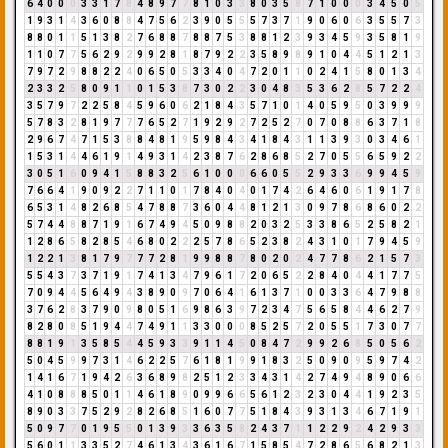
6
4
0
0
0
3
3
1
7
8
4
8
9
7
7
8
1
0
3
3
8
0
3
5
8
7
1
0
0
0
3
4
5
0
5
1
9
3
1
4
3
6
0
8
8
4
7
5
6
2
3
9
0
5
5
5
7
3
7
1
9
0
6
0
6
3
5
5
7
3
8
8
0
1
1
5
1
3
8
2
7
6
8
8
7
8
8
7
5
3
8
8
1
2
3
9
3
4
5
9
3
5
8
1
9
1
1
0
7
7
5
6
2
9
2
9
9
2
8
1
8
7
9
2
2
3
5
8
9
8
9
1
0
4
4
5
1
2
1
3
7
9
7
2
9
8
8
2
2
4
0
6
5
0
5
3
3
4
0
4
7
2
0
1
1
0
2
4
1
5
8
0
1
3
4
2
3
3
2
5
8
0
9
1
1
0
1
5
3
8
7
3
0
2
2
3
0
4
8
3
5
3
6
2
8
5
7
2
2
4
3
5
7
9
7
2
2
5
8
4
5
9
6
0
6
2
1
8
4
3
5
7
1
0
1
4
0
5
9
5
0
3
9
9
9
5
7
8
3
2
8
1
9
7
7
7
6
5
2
7
1
9
2
9
2
7
2
5
2
7
0
7
0
8
8
6
3
7
1
8
2
9
6
7
4
7
1
5
3
8
8
4
8
1
9
5
9
8
4
3
4
1
8
4
3
1
1
3
9
3
0
3
4
6
1
1
5
3
1
4
4
6
1
9
1
4
9
3
1
4
2
3
8
7
6
2
8
6
8
5
2
7
0
5
5
6
5
9
2
2
3
0
5
1
6
0
9
4
1
5
8
8
3
2
5
6
1
0
0
0
6
6
0
5
5
2
9
3
3
6
9
9
4
5
9
7
6
6
4
1
9
0
9
2
2
7
1
1
0
1
7
8
4
0
4
0
1
7
4
2
6
4
6
0
6
1
9
1
7
8
6
5
3
1
4
8
2
6
8
5
4
7
8
8
7
3
6
0
4
4
8
1
2
1
3
0
9
7
8
6
8
6
0
2
2
5
7
4
4
8
8
7
1
9
1
6
7
4
9
4
5
0
9
8
8
2
0
3
2
5
3
3
8
6
5
2
5
8
2
1
1
2
8
6
5
8
2
8
5
4
6
8
0
2
2
2
5
7
8
6
5
2
3
8
2
4
3
1
0
1
7
9
4
5
9
1
2
2
1
3
8
1
7
9
7
7
7
2
8
1
9
9
8
8
7
8
0
2
0
2
4
7
7
8
6
2
1
5
7
3
5
5
4
3
7
3
7
1
9
1
7
4
1
3
4
7
9
6
1
7
2
0
6
5
2
2
8
4
0
4
4
1
7
7
5
7
0
9
4
4
5
6
4
9
4
3
8
9
0
9
7
0
6
4
1
6
1
3
7
1
0
0
3
3
6
4
7
9
8
8
3
7
6
2
8
3
7
9
0
9
8
0
5
1
6
9
8
6
3
9
7
2
3
4
7
5
6
5
8
4
4
6
2
7
9
8
2
8
0
8
5
1
9
4
4
7
4
9
1
1
3
3
0
0
0
8
5
2
5
7
2
0
5
5
1
7
3
0
7
7
8
8
1
9
1
3
5
8
5
4
4
5
9
3
3
9
1
1
4
5
0
8
4
7
2
9
9
2
6
8
5
0
5
6
2
5
0
4
5
9
9
7
3
1
4
6
2
2
5
7
6
1
8
1
9
9
1
8
3
2
5
0
9
0
9
5
9
7
4
2
1
4
1
6
7
1
9
4
2
6
3
6
8
9
8
2
5
1
2
3
3
4
3
1
4
2
7
4
9
4
8
9
0
6
6
4
1
0
8
8
8
5
0
1
1
4
6
1
8
9
0
9
9
6
6
5
6
1
2
3
2
3
0
4
4
1
9
2
3
5
8
9
0
3
3
7
5
2
9
2
8
2
6
8
5
1
6
0
7
7
5
1
8
4
3
9
3
1
3
4
6
7
1
9
1
5
0
9
7
7
0
1
9
5
5
0
1
3
9
3
3
6
3
5
8
2
4
3
7
1
1
2
2
9
2
4
2
9
3
3
5
6
0
1
1
3
3
5
2
7
4
6
1
3
4
3
6
1
6
7
1
5
8
5
4
7
2
8
6
5
6
8
2
1
3