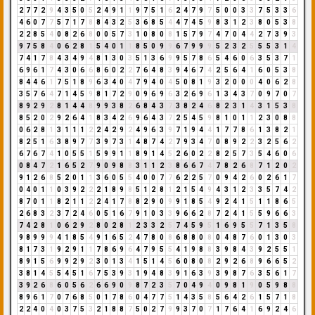
2
7
7
2
9
4
3
5
0
5
2
4
9
1
1
9
7
5
1
6
2
4
7
9
7
5
0
0
3
3
7
5
3
3
6
4
6
0
7
7
5
7
1
7
8
8
4
3
2
5
3
6
8
5
4
4
7
4
5
9
8
3
1
2
3
8
0
5
3
8
2
2
8
5
4
0
8
2
6
8
0
0
5
7
3
1
0
8
0
8
1
5
7
9
7
4
7
0
4
4
2
7
3
9
3
9
7
5
8
4
0
6
2
8
1
5
4
0
1
1
8
5
0
9
9
6
7
9
9
9
5
2
3
2
5
5
5
3
1
4
7
4
1
7
8
4
3
4
9
4
8
1
3
0
3
5
1
3
6
9
9
5
7
8
6
5
4
6
0
6
3
5
3
7
1
6
9
6
1
7
4
3
0
6
6
8
6
0
2
2
7
6
4
8
3
9
4
6
7
4
2
5
6
4
1
6
0
5
3
8
8
4
4
6
1
7
5
1
8
9
6
3
4
0
4
7
9
4
0
4
5
0
8
1
9
3
2
0
0
0
4
0
6
2
8
3
5
7
6
4
7
1
4
5
9
8
1
7
2
9
0
9
6
9
6
3
2
6
9
6
1
3
4
3
7
0
9
7
0
7
8
9
2
9
2
8
1
4
4
8
9
9
3
8
2
6
8
4
3
7
3
8
2
4
6
8
2
3
1
4
3
1
5
3
8
8
5
2
0
2
9
2
6
4
1
8
3
4
2
6
9
6
4
3
7
2
5
4
5
9
8
1
0
1
1
2
3
0
8
8
0
6
2
8
1
3
1
1
1
2
2
4
2
9
2
4
9
6
3
9
7
1
9
4
4
1
7
7
8
6
1
3
8
2
1
8
2
5
1
6
3
8
9
7
7
3
9
7
3
1
4
8
7
4
2
7
9
3
4
7
0
8
9
2
2
3
2
5
6
2
6
7
6
7
4
1
0
5
5
1
5
9
9
1
1
8
9
1
4
5
2
6
0
2
2
8
2
5
7
3
5
4
6
0
6
0
8
4
7
2
1
6
5
2
7
9
0
9
8
8
3
1
1
2
3
8
6
6
7
4
7
8
2
6
8
7
1
2
0
2
9
1
2
6
8
5
2
0
1
1
3
6
0
5
5
4
0
0
7
7
6
2
2
5
7
0
9
4
2
6
0
2
6
1
7
0
4
0
1
1
0
3
9
2
2
2
1
8
9
8
5
1
2
8
1
2
1
5
4
9
4
3
1
2
3
3
5
7
4
2
8
7
0
1
1
8
2
1
1
2
2
4
1
7
8
8
2
9
0
9
9
1
8
5
4
9
2
4
1
5
1
1
8
6
5
2
6
8
3
2
3
7
2
4
6
0
5
1
6
7
9
1
0
3
3
9
6
6
2
8
7
2
4
1
5
5
9
6
6
3
7
4
2
8
1
0
6
2
9
2
8
0
2
8
1
2
3
3
2
5
7
4
5
9
5
1
6
9
5
5
7
1
3
5
8
9
8
9
9
9
4
1
8
5
4
9
1
6
5
2
4
7
8
0
8
6
8
8
0
8
0
4
8
7
6
0
1
3
0
3
8
1
7
3
1
9
2
9
1
1
7
8
6
9
6
4
7
9
5
5
4
1
9
8
8
3
9
8
4
3
9
2
5
5
1
8
9
1
5
6
9
9
2
9
2
3
0
1
3
4
1
5
1
4
5
6
0
8
0
8
2
9
2
6
8
9
6
6
5
2
3
8
1
4
5
5
4
5
1
6
7
5
3
9
3
1
9
4
8
3
9
1
6
3
9
3
9
8
7
6
3
5
6
1
7
3
9
2
6
8
6
0
5
6
2
6
6
9
0
9
8
7
2
3
5
7
0
4
9
4
0
9
8
1
9
0
5
9
8
8
8
9
6
1
7
0
7
6
8
5
0
1
7
8
6
0
4
7
7
5
1
4
3
5
8
5
6
4
2
6
1
5
7
1
8
2
2
4
0
4
0
3
7
5
3
2
1
8
8
7
5
0
2
7
9
9
3
7
0
7
1
7
6
4
1
6
9
2
4
6