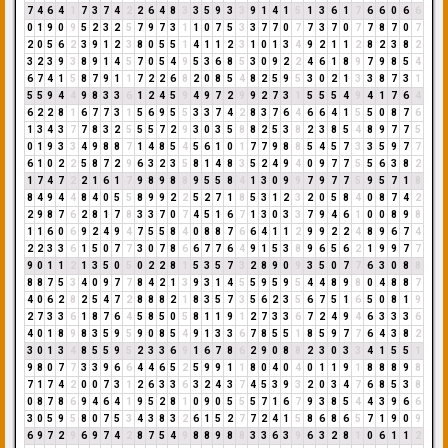
7
4
6
4
1
7
3
7
4
2
2
6
4
8
3
3
5
9
3
3
9
1
4
1
5
1
3
6
1
7
6
6
0
6
6
0
1
9
0
9
5
2
3
2
5
7
9
7
3
1
1
0
7
5
3
3
7
7
0
7
7
3
7
0
7
7
8
7
0
7
2
0
5
6
2
3
9
1
2
3
8
0
5
5
1
4
1
1
2
3
1
0
1
3
4
9
2
1
1
2
8
2
3
8
2
3
2
3
9
3
8
9
1
4
5
7
0
5
4
9
5
3
6
8
5
3
0
9
2
2
4
6
1
8
9
7
9
8
5
4
6
7
4
1
5
8
7
9
1
1
7
2
2
6
8
2
0
8
5
4
8
2
5
9
5
3
0
2
1
3
3
8
7
3
1
5
5
9
4
4
9
8
3
3
6
1
2
4
5
9
4
9
7
2
9
9
2
7
3
1
5
5
5
4
9
4
1
7
6
4
6
2
2
8
1
6
7
7
3
1
5
6
9
5
5
3
3
7
4
2
8
3
7
6
4
6
6
4
1
5
5
0
8
7
6
1
3
4
3
7
7
8
3
2
5
5
5
7
2
9
3
0
3
5
8
8
2
5
3
8
2
3
8
5
4
8
9
7
7
5
0
1
9
3
3
4
9
8
8
7
1
4
8
5
4
5
6
1
0
1
7
7
9
8
8
5
4
5
7
3
3
5
9
7
7
6
1
0
2
2
5
8
7
2
9
6
3
2
3
5
8
1
4
8
3
5
2
4
9
4
0
9
7
7
5
5
6
3
8
2
1
7
4
7
2
2
1
6
1
7
9
8
9
8
8
9
5
5
8
4
1
3
0
9
9
7
9
7
7
5
9
5
7
1
8
8
4
9
4
4
8
4
0
5
5
8
9
9
2
2
5
2
7
1
8
5
3
1
2
3
2
0
5
8
4
0
8
7
4
2
2
9
8
7
6
2
8
1
7
8
3
3
7
0
7
4
5
1
6
7
1
3
0
3
3
7
9
4
6
1
0
0
8
9
8
1
1
6
0
6
9
2
4
9
4
7
5
5
8
4
0
8
8
7
6
6
4
1
1
2
9
9
2
2
4
8
9
6
7
4
2
2
3
3
6
1
5
0
7
7
3
0
7
8
6
6
7
7
6
4
9
1
5
3
8
9
6
5
6
2
1
9
9
7
7
9
0
1
1
2
1
3
5
0
5
0
2
2
8
1
5
3
5
7
3
2
8
9
0
9
3
5
0
7
7
6
3
0
8
8
8
8
7
5
3
4
0
9
7
7
8
4
2
1
3
9
3
1
4
5
5
9
5
9
5
4
4
8
9
8
0
4
8
8
7
4
0
6
2
8
2
5
4
7
2
8
8
8
2
1
8
3
5
7
3
5
6
2
3
5
6
7
5
1
6
5
0
8
1
9
2
7
3
3
6
1
8
7
6
4
5
8
5
0
5
8
1
1
9
1
2
7
3
3
6
7
2
4
9
4
6
3
3
3
6
4
0
1
8
9
8
3
5
9
5
9
0
8
5
4
9
1
3
3
6
7
8
5
5
1
8
5
9
7
7
6
4
3
8
2
3
0
1
3
4
8
5
5
9
5
2
3
3
6
9
1
6
7
8
6
2
9
0
8
8
2
3
0
3
3
4
1
5
5
1
9
8
0
7
7
3
3
9
6
6
4
4
6
5
2
5
9
9
1
1
8
0
4
0
4
0
1
1
9
1
8
8
8
9
8
7
1
7
4
2
0
0
7
3
1
2
6
3
3
6
3
2
4
3
7
4
5
3
9
3
2
0
3
4
7
6
8
5
3
8
0
8
7
8
6
9
4
6
4
1
9
5
2
8
1
0
9
0
5
5
5
7
1
6
7
9
3
8
5
4
4
3
9
6
6
3
0
5
9
5
8
0
7
5
3
4
3
8
3
2
6
1
5
2
7
7
2
4
1
5
8
6
8
6
5
7
1
9
0
9
6
9
7
2
9
6
9
7
4
2
8
7
5
4
9
8
8
9
8
8
3
3
6
3
9
6
3
2
8
1
0
6
1
1
2