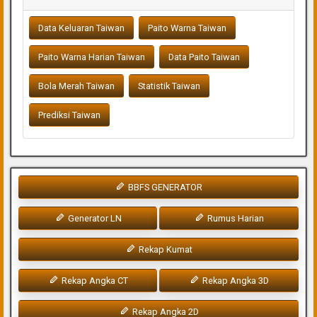
Data Keluaran Taiwan
Paito Warna Taiwan
Paito Warna Harian Taiwan
Data Paito Taiwan
Bola Merah Taiwan
Statistik Taiwan
Prediksi Taiwan
BBFS GENERATOR
Generator LN
Rumus Harian
Rekap Kumat
Rekap Angka CT
Rekap Angka 3D
Rekap Angka 2D