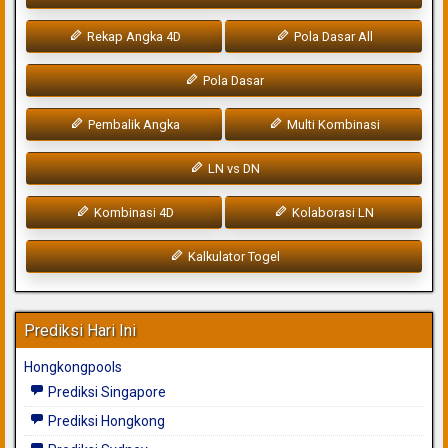
Rekap Angka 4D
Pola Dasar All
Pola Dasar
Pembalik Angka
Multi Kombinasi
LN vs DN
Kombinasi 4D
Kolaborasi LN
Kalkulator Togel
Prediksi Hari Ini
Hongkongpools
Prediksi Singapore
Prediksi Hongkong