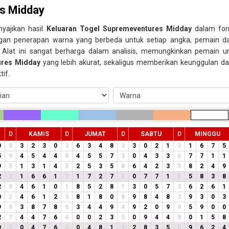
s Midday
yajikan hasil
Keluaran Togel Supremeventures Midday
dalam for
gan penerapan warna yang berbeda untuk setiap angka, pemain d
Alat ini sangat berharga dalam analisis, memungkinkan pemain u
ures Midday
yang lebih akurat, sekaligus memberikan keunggulan d
if.
D
KAMIS
D
JUMAT
D
SABTU
D
MINGGU
0
8
3
2
3
0
3
6
3
4
8
3
3
0
2
1
3
1
6
7
5
5
9
4
5
4
4
8
4
5
5
7
3
0
4
3
3
6
7
7
1
1
9
5
1
3
1
4
5
2
5
3
5
8
6
4
2
3
5
8
2
4
9
2
2
1
6
6
1
7
1
7
2
7
9
0
7
7
1
8
5
8
3
8
2
9
4
6
1
0
1
8
5
2
8
1
3
0
5
7
3
6
2
6
1
0
2
4
6
1
2
3
8
1
8
0
8
9
8
4
8
3
9
3
0
3
9
9
3
8
7
8
6
3
4
4
9
4
9
2
0
9
9
5
9
0
0
2
7
4
4
7
6
4
0
0
2
3
5
0
9
4
4
8
0
1
5
8
9
3
0
4
7
6
4
0
4
8
1
9
2
8
3
5
8
9
6
2
4