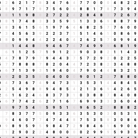
0
2
6
2
1
7
8
3
4
7
6
4
7
7
0
0
0
4
8
2
2
5
8
9
7
1
7
8
7
5
6
0
6
8
8
1
7
8
7
3
9
4
3
8
1
1
9
8
8
2
7
2
2
4
2
8
4
8
3
7
2
6
7
3
8
1
7
4
8
3
3
3
5
9
5
1
3
3
6
9
8
8
7
9
5
8
3
6
1
5
6
1
9
7
6
4
6
8
2
5
7
7
6
0
0
7
3
4
5
6
3
9
2
2
3
7
1
5
1
4
6
1
0
8
6
9
3
8
0
9
9
4
4
2
2
4
0
4
2
6
2
5
7
0
9
9
4
1
5
1
4
4
8
3
9
4
6
7
4
7
4
9
9
9
6
8
1
9
1
6
1
1
2
5
7
1
9
1
2
3
9
0
3
8
2
1
1
4
3
3
4
7
8
7
9
7
9
4
4
3
7
5
7
2
9
2
0
2
2
5
5
7
7
8
8
8
7
8
2
0
4
4
7
2
3
8
2
3
4
8
8
6
6
7
1
3
9
3
1
9
4
0
4
7
9
0
4
4
8
3
2
1
6
9
2
0
3
5
8
0
4
0
0
0
9
0
1
2
3
7
8
8
0
0
4
7
3
6
7
4
9
4
7
3
1
3
5
3
1
4
4
8
4
5
6
2
5
4
9
8
8
9
4
8
5
4
2
1
3
6
9
4
2
6
5
2
6
1
6
2
4
6
8
3
7
3
1
0
3
8
8
7
8
4
0
8
6
6
7
7
4
2
6
2
7
1
6
7
6
9
9
3
3
3
6
0
4
4
9
9
7
5
4
9
5
9
5
1
6
9
6
5
2
7
8
8
8
2
1
7
8
3
7
7
5
0
9
3
3
6
3
5
3
0
3
0
5
3
1
1
9
4
6
0
7
7
4
7
4
4
8
7
5
3
5
8
3
0
8
6
0
9
8
9
5
9
5
9
8
4
7
2
9
8
4
6
1
6
9
0
6
1
1
2
9
0
2
2
4
8
0
0
0
0
2
9
9
9
5
9
3
5