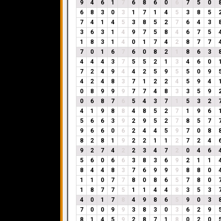
9
4
6
1
7
6
8
6
0
6
7
5
0
6
8
3
0
3
1
7
1
4
5
3
8
5
7
4
1
4
5
3
8
5
2
7
6
4
3
3
6
3
1
4
9
7
5
8
4
6
7
5
1
8
3
1
4
0
1
7
4
2
8
7
7
7
0
1
6
7
6
0
8
2
1
8
6
3
4
4
4
3
7
5
5
2
1
3
4
6
0
7
2
4
9
4
4
2
5
9
5
5
0
9
4
2
4
8
3
7
1
2
2
4
5
9
4
0
8
9
9
9
7
7
4
8
3
3
5
9
0
6
8
7
6
5
4
3
7
1
5
3
2
4
1
9
8
8
4
8
5
2
7
1
9
6
5
6
6
3
9
2
9
5
2
7
8
5
7
9
6
6
0
6
2
4
4
5
9
7
0
8
8
2
8
1
9
2
2
1
1
2
7
2
4
9
2
7
4
2
2
3
4
7
2
0
4
6
5
6
0
6
6
3
8
3
6
9
2
1
1
8
4
4
8
3
7
6
9
9
9
8
8
0
1
1
0
7
7
8
0
8
6
5
7
8
0
1
8
7
7
5
1
1
4
4
8
3
5
3
4
0
1
7
8
4
9
8
6
5
9
0
3
7
0
0
9
9
3
8
3
0
3
6
2
9
8
1
4
5
9
2
8
7
1
8
0
2
0