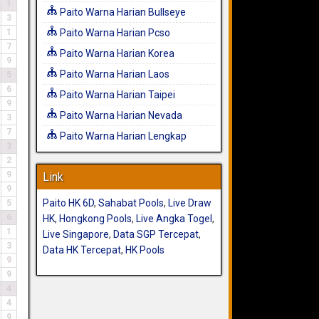
1
Paito Warna Harian Bullseye
3
1
Paito Warna Harian Pcso
7
Paito Warna Harian Korea
9
Paito Warna Harian Laos
5
6
Paito Warna Harian Taipei
9
Paito Warna Harian Nevada
3
7
Paito Warna Harian Lengkap
3
2
9
Link
9
Paito HK 6D
,
Sahabat Pools
,
Live Draw
5
6
HK
,
Hongkong Pools
,
Live Angka Togel
,
1
Live Singapore
,
Data SGP Tercepat
,
3
Data HK Tercepat
,
HK Pools
9
9
4
4
9