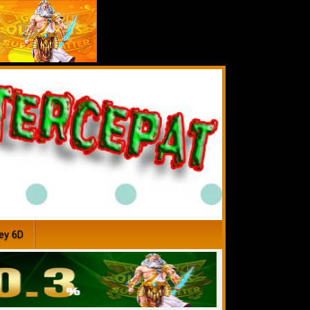
ey 6D