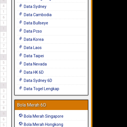
4
4
Data Sydney
1
Data Cambodia
6
Data Bullseye
1
1
Data Pcso
2
Data Korea
7
7
Data Laos
8
Data Taipei
1
5
Data Nevada
6
Data HK 6D
1
3
Data Sydney 6D
1
Data Togel Lengkap
3
4
9
Bola Merah 6D
8
9
Bola Merah Singapore
6
Bola Merah Hongkong
5