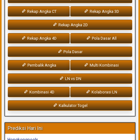
Rekap Angka CT
Rekap Angka 3D
Rekap Angka 2D
Rekap Angka 4D
Pola Dasar All
Pola Dasar
Pembalik Angka
Multi Kombinasi
LN vs DN
Kombinasi 4D
Kolaborasi LN
Kalkulator Togel
Prediksi Hari Ini
Hongkongpools