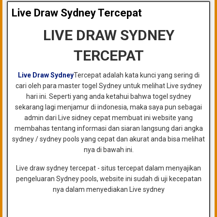
Live Draw Sydney Tercepat
LIVE DRAW SYDNEY
TERCEPAT
Live Draw Sydney
Tercepat adalah kata kunci yang sering di
cari oleh para master togel Sydney untuk melihat Live sydney
hari ini. Seperti yang anda ketahui bahwa togel sydney
sekarang lagi menjamur di indonesia, maka saya pun sebagai
admin dari Live sidney cepat membuat ini website yang
membahas tentang informasi dan siaran langsung dari angka
sydney / sydney pools yang cepat dan akurat anda bisa melihat
nya di bawah ini.
Live draw sydney tercepat - situs tercepat dalam menyajikan
pengeluaran Sydney pools, website ini sudah di uji kecepatan
nya dalam menyediakan Live sydney