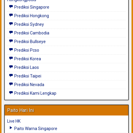
Prediksi Singapore
Prediksi Hongkong
Prediksi Sydney
Prediksi Cambodia
Prediksi Bullseye
Prediksi Pcso
Prediksi Korea
Prediksi Laos
Prediksi Taipei
Prediksi Nevada
Prediksi Kami Lengkap
Paito Hari Ini
Live HK
Paito Warna Singapore