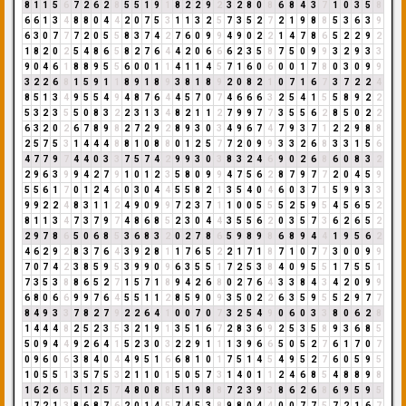
8
1
1
5
6
7
2
6
2
8
5
5
1
9
1
8
2
2
9
2
3
2
8
0
8
6
8
4
3
7
1
0
3
5
8
6
6
1
3
4
8
8
0
4
4
2
0
7
5
3
1
1
3
2
5
7
3
5
2
7
2
1
9
8
8
5
3
6
3
9
6
3
0
7
7
7
2
0
5
5
8
3
7
4
2
7
6
0
9
9
4
9
0
2
2
1
4
7
8
6
5
2
2
9
2
1
8
2
0
2
5
4
8
6
5
8
2
7
6
4
4
2
0
6
6
6
2
3
5
8
7
5
0
9
9
3
2
9
3
3
9
0
4
6
1
8
8
9
5
5
6
0
0
1
1
4
1
1
4
5
7
1
6
0
6
0
0
1
7
8
0
3
0
9
9
3
2
2
6
8
1
5
9
1
1
8
9
1
8
9
3
8
1
8
9
2
0
8
2
1
0
7
1
6
7
3
7
2
2
4
8
5
1
3
4
9
5
5
4
9
4
8
7
6
4
4
5
7
0
7
4
6
6
6
3
2
5
4
1
5
5
8
9
2
2
5
3
2
3
5
5
0
8
3
2
2
3
1
3
4
8
2
1
1
2
7
9
9
7
7
3
5
5
6
2
8
5
0
2
2
6
3
2
0
2
6
7
8
9
8
2
7
2
9
2
8
9
3
0
3
4
9
6
7
4
7
9
3
7
1
2
2
9
8
8
2
5
7
5
3
1
4
4
4
8
8
1
0
8
8
0
1
2
5
7
7
2
0
9
9
3
3
2
6
8
3
3
1
5
6
4
7
7
9
7
4
4
0
3
3
7
5
7
4
2
9
9
3
0
3
8
3
2
4
6
9
0
2
6
8
6
0
8
3
2
2
9
6
3
9
9
4
2
7
9
1
0
1
2
3
5
8
0
9
9
4
7
5
6
2
8
7
9
7
7
2
0
4
5
9
5
5
6
1
7
0
1
2
4
6
0
3
0
4
4
5
5
8
2
1
3
5
4
0
4
6
0
3
7
1
5
9
9
3
3
9
9
2
2
4
8
3
1
1
2
4
9
0
9
9
7
2
3
7
1
1
0
0
5
5
5
2
5
9
5
4
5
6
5
2
8
1
1
3
4
7
3
7
9
7
4
8
6
8
5
2
3
0
4
4
3
5
5
6
2
0
3
5
7
3
6
2
6
5
2
2
9
7
8
6
5
0
6
8
5
3
6
8
3
2
0
2
7
8
6
5
9
8
9
8
6
8
9
4
4
1
9
5
6
2
4
6
2
9
2
8
3
7
6
4
3
9
2
8
1
1
7
6
5
2
2
1
7
1
8
7
1
0
7
7
3
0
0
9
9
7
0
7
4
2
3
8
5
9
5
3
9
9
0
9
6
3
5
5
1
7
2
5
3
8
4
0
9
5
5
1
7
5
5
1
7
3
5
3
8
8
6
5
2
7
1
5
7
1
8
9
4
2
6
8
0
2
7
6
4
3
3
8
4
3
4
2
0
9
9
6
8
0
6
6
9
9
7
6
4
5
5
1
1
2
8
5
9
0
9
3
5
0
2
2
6
3
5
9
5
5
2
9
7
7
8
4
9
3
3
7
8
2
7
9
2
2
6
4
1
0
0
7
0
7
3
2
5
4
9
0
6
0
3
3
8
0
6
2
8
1
4
4
4
8
2
5
2
3
5
3
2
1
9
1
3
5
1
6
7
2
8
3
6
9
2
5
3
5
8
9
3
6
8
5
5
0
9
4
4
9
2
6
4
1
5
2
3
0
3
2
2
9
1
1
1
3
9
6
6
5
0
5
2
7
6
1
7
0
7
0
9
6
0
6
3
8
4
0
4
4
9
5
1
6
6
8
1
0
1
7
5
1
4
5
4
9
5
2
7
6
0
5
9
5
1
0
5
5
1
3
5
7
5
3
2
1
1
0
1
5
0
5
7
3
1
4
0
1
1
2
4
6
8
5
4
8
8
9
8
1
6
2
6
8
5
1
2
5
7
4
8
0
8
8
5
1
9
8
8
7
2
3
9
3
8
6
2
6
8
6
9
5
9
5
1
7
2
1
3
8
6
8
7
6
2
0
1
4
5
7
4
5
3
8
9
8
0
4
4
0
0
7
7
5
7
2
1
6
7