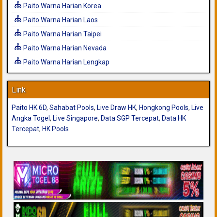
Paito Warna Harian Korea
Paito Warna Harian Laos
Paito Warna Harian Taipei
Paito Warna Harian Nevada
Paito Warna Harian Lengkap
Link
Paito HK 6D
,
Sahabat Pools
,
Live Draw HK
,
Hongkong Pools
,
Live
Angka Togel
,
Live Singapore
,
Data SGP Tercepat
,
Data HK
Tercepat
,
HK Pools