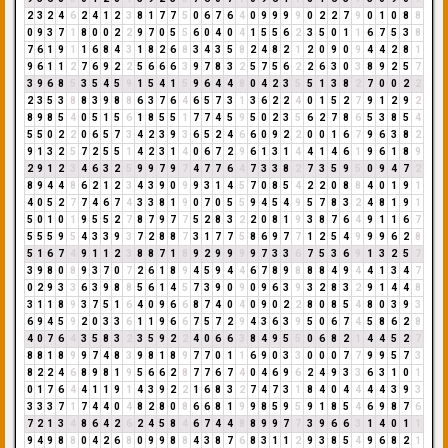
2
3
2
4
6
2
4
1
2
3
8
1
7
7
5
0
6
7
6
4
0
9
9
9
9
0
2
2
7
9
0
1
0
8
8
0
9
3
7
1
8
0
0
2
2
9
7
0
5
5
6
0
4
0
4
1
5
5
6
2
3
5
0
1
1
6
7
5
3
8
7
6
1
9
1
1
6
8
4
3
1
8
2
6
8
3
4
3
5
8
2
4
8
2
1
2
0
9
0
9
4
4
2
8
1
9
6
1
1
2
7
6
9
2
2
5
6
6
6
3
9
7
8
3
2
5
7
5
6
2
2
6
3
0
3
8
9
2
5
7
3
9
6
8
5
3
5
4
5
9
1
5
4
1
5
9
6
4
4
8
0
4
2
3
5
5
1
3
8
2
7
0
0
2
2
2
3
5
3
8
8
3
9
8
8
6
3
7
6
4
6
5
7
3
1
3
6
2
2
4
0
1
5
2
7
9
1
2
9
2
8
9
8
5
4
0
5
1
5
6
1
8
5
5
1
7
7
4
5
9
5
0
2
3
5
6
2
7
8
6
5
3
8
5
4
5
5
0
2
2
0
6
5
7
3
4
2
3
9
3
6
5
2
4
6
6
0
9
2
2
0
0
1
6
7
9
6
3
8
2
9
1
3
2
5
7
2
5
5
1
4
2
3
1
4
0
6
7
2
9
6
1
3
1
4
4
1
4
6
1
9
6
1
8
9
2
9
1
2
3
4
6
3
2
5
9
9
7
9
7
4
7
7
6
4
7
3
3
8
2
7
3
5
9
5
0
9
4
7
2
8
9
4
4
8
6
2
1
2
3
4
3
9
0
9
9
3
1
4
5
7
0
8
5
4
2
2
0
8
8
4
0
1
9
1
4
0
5
2
7
7
4
6
7
4
3
3
8
1
9
0
7
0
5
5
9
4
5
4
9
5
7
8
3
2
4
8
1
9
1
5
0
1
0
1
9
5
5
2
7
8
7
9
7
7
5
2
8
3
2
2
0
8
1
9
3
8
7
6
4
9
1
1
6
7
5
5
5
9
5
4
3
3
9
3
7
2
8
8
7
3
1
7
7
5
8
6
9
7
7
1
2
5
4
9
9
9
6
2
8
5
1
6
7
4
9
1
1
2
3
8
8
7
1
8
9
2
9
9
9
9
7
3
3
6
7
5
3
6
9
1
3
2
5
7
3
9
8
0
8
9
3
7
0
7
2
6
1
8
9
4
5
9
4
4
6
7
8
9
8
8
8
4
9
4
4
1
3
4
7
0
2
9
3
3
6
3
9
8
8
5
6
1
4
5
7
3
9
0
9
0
9
6
3
9
3
2
8
3
2
9
1
4
4
8
3
1
1
8
9
3
7
5
1
6
4
0
9
6
6
8
7
4
0
4
0
9
0
2
2
8
0
8
5
4
8
0
3
9
3
6
9
4
5
9
2
0
3
3
6
1
1
9
6
6
7
5
7
2
9
4
3
6
3
9
5
0
6
7
4
5
8
6
2
8
4
0
7
6
4
3
5
8
3
2
3
5
9
2
2
4
0
6
6
3
8
4
9
5
5
0
6
8
2
1
4
4
5
2
7
8
8
1
8
9
9
7
4
8
3
9
8
1
8
9
7
7
0
1
1
6
9
0
3
3
0
0
0
7
7
9
9
5
7
3
8
2
2
4
6
8
9
8
1
9
5
6
6
2
8
7
7
6
7
4
0
4
6
9
6
2
4
9
3
3
6
3
1
0
1
0
1
7
6
4
4
1
1
9
1
4
3
9
2
2
1
6
8
3
2
7
4
7
3
1
8
4
0
4
4
4
4
3
9
3
3
3
3
7
1
7
4
4
0
4
8
2
8
0
8
6
6
8
1
9
9
8
5
9
5
9
1
8
5
4
6
9
8
7
6
7
2
1
3
4
8
6
4
2
6
2
4
5
8
4
6
7
4
4
8
8
9
9
7
7
3
9
6
6
3
1
4
0
1
1
9
4
9
8
8
0
4
2
6
8
0
9
9
8
8
4
3
8
7
6
8
3
1
1
2
9
3
8
5
4
9
6
8
2
1