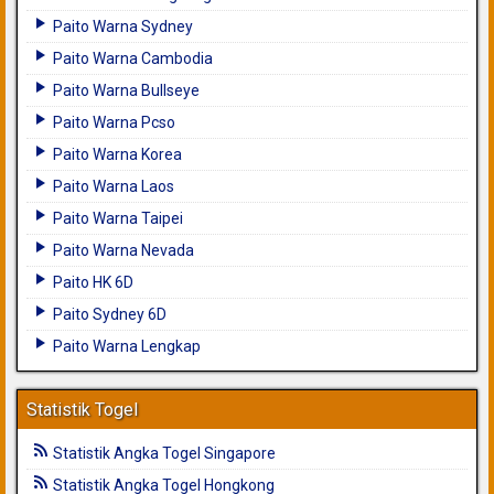
Paito Warna Sydney
Paito Warna Cambodia
Paito Warna Bullseye
Paito Warna Pcso
Paito Warna Korea
Paito Warna Laos
Paito Warna Taipei
Paito Warna Nevada
Paito HK 6D
Paito Sydney 6D
Paito Warna Lengkap
Statistik Togel
Statistik Angka Togel Singapore
Statistik Angka Togel Hongkong