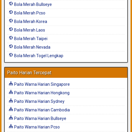
Bola Merah Bullseye
Bola Merah Pcso
Bola Merah Korea
Bola Merah Laos
Bola Merah Taipei
Bola Merah Nevada
Bola Merah Togel Lengkap
Paito Harian Tercepat
Paito Warna Harian Singapore
Paito Warna Harian Hongkong
Paito Warna Harian Sydney
Paito Warna Harian Cambodia
Paito Warna Harian Bullseye
Paito Warna Harian Pcso