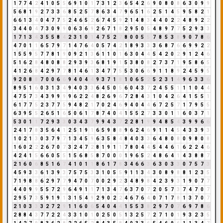
1
7
7
4
2
4
1
0
5
5
6
9
1
0
1
7
3
1
2
3
6
5
4
2
6
9
0
8
0
8
6
3
0
9
9
5
6
8
1
9
2
7
3
3
6
8
5
2
5
7
8
6
3
4
7
9
6
5
1
6
2
5
1
4
5
9
5
8
2
1
6
6
1
3
4
0
4
7
7
5
2
4
6
5
2
6
7
4
5
9
2
1
4
8
3
4
4
0
2
2
4
8
9
2
2
3
4
4
0
4
7
3
0
9
9
0
6
3
6
9
2
6
7
1
8
2
9
5
0
5
4
8
9
7
7
5
2
9
3
3
1
7
1
3
4
3
5
5
8
4
2
3
1
0
1
4
7
5
2
7
8
0
0
5
5
7
8
5
3
8
9
0
7
8
6
4
7
0
1
1
6
5
7
9
7
1
4
7
6
4
0
5
7
4
2
1
8
9
3
3
3
6
8
7
6
6
9
9
2
2
1
5
5
9
5
7
7
8
1
9
0
9
2
1
3
6
1
1
0
1
6
3
0
4
4
5
4
2
0
2
9
1
2
4
6
5
1
6
2
8
4
8
0
8
8
2
9
3
9
3
6
8
1
9
1
5
3
8
0
8
2
7
3
7
1
9
5
8
6
5
4
1
2
6
8
4
2
9
7
7
8
1
4
6
1
3
4
7
7
5
5
3
0
6
6
9
1
1
8
9
2
4
5
9
5
9
2
0
8
8
7
0
0
6
6
9
4
0
4
4
9
3
7
1
8
1
0
6
5
2
5
2
3
1
4
9
6
3
3
6
8
9
5
1
6
0
3
1
3
4
9
4
0
3
3
6
4
5
0
5
6
0
4
3
7
2
4
5
5
1
1
1
0
4
4
4
7
5
7
3
4
3
9
9
9
9
6
2
2
4
8
2
6
9
6
7
2
8
4
3
1
0
4
2
6
4
1
5
5
1
6
1
7
7
5
2
3
7
7
5
9
4
8
2
1
7
0
2
4
6
9
4
0
4
4
6
7
2
5
7
1
7
9
5
5
6
3
9
5
5
2
6
5
1
6
5
0
6
1
7
8
7
4
0
4
1
5
5
2
7
3
3
0
1
1
6
0
3
7
1
5
3
0
1
1
7
2
9
3
3
0
3
4
3
7
9
9
4
3
7
2
2
8
1
9
9
4
8
5
4
3
9
9
6
6
2
4
1
7
8
3
5
6
4
1
2
5
1
9
1
6
5
9
8
8
9
6
2
4
6
9
1
1
4
5
4
3
3
9
3
1
0
2
1
3
0
3
7
9
7
1
3
4
5
9
6
3
5
8
4
8
4
0
3
3
6
4
8
0
8
0
9
8
0
8
1
6
0
2
2
2
6
7
0
7
3
2
4
7
2
8
1
9
1
1
7
8
0
4
4
5
4
4
6
1
6
2
2
4
6
4
2
4
1
5
6
6
0
5
5
1
5
6
8
5
8
7
0
0
0
1
9
6
5
2
4
8
6
4
1
4
3
8
8
7
2
1
6
0
6
8
5
1
6
7
4
1
0
1
1
8
6
1
7
8
3
4
6
6
3
6
3
0
3
3
0
7
5
7
3
4
5
9
3
3
6
1
3
9
3
7
5
7
5
3
3
1
0
5
5
9
1
1
3
4
3
0
8
9
8
8
1
2
3
5
7
1
9
8
8
6
2
9
7
7
9
4
7
0
7
0
0
2
9
2
3
4
8
9
8
4
2
3
9
3
1
9
0
7
7
4
4
0
9
9
5
5
7
2
9
6
4
9
1
1
7
1
3
4
7
6
3
7
0
7
2
0
5
7
3
7
4
7
0
7
2
9
5
7
3
5
9
1
9
1
3
1
5
4
9
2
9
0
2
2
4
6
7
6
4
0
7
1
7
8
1
3
7
0
7
2
1
0
3
3
3
2
7
2
9
1
1
6
0
6
5
4
0
4
4
1
5
5
3
8
2
9
7
0
7
6
9
7
8
6
2
8
8
4
3
7
7
2
2
4
3
3
1
0
1
0
2
5
0
5
1
3
2
5
7
2
7
1
0
1
9
3
2
3
5