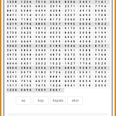
1
3
3
8
2
1
2
3
6
9
7
5
1
6
7
2
5
0
5
5
8
3
0
6
6
3
4
5
1
6
7
1
6
1
7
2
1
1
9
1
9
6
3
3
6
6
8
3
3
6
2
0
7
4
2
2
3
7
1
8
4
5
9
6
6
7
7
9
6
6
8
8
1
2
3
5
3
8
0
8
0
4
9
9
9
4
2
0
8
8
2
7
1
1
2
4
9
1
5
6
8
5
8
5
4
8
4
7
1
8
9
1
1
4
5
0
1
2
1
3
8
1
8
5
4
3
3
5
7
3
6
4
9
3
3
1
7
0
8
8
5
8
8
6
5
7
1
8
2
1
0
7
0
4
4
8
1
7
3
1
3
0
6
0
6
2
9
4
8
3
2
5
4
7
2
5
2
1
9
1
8
7
9
6
6
4
8
0
5
5
1
5
3
7
1
9
9
9
5
5
0
0
3
6
9
1
8
2
2
4
9
5
1
5
6
2
9
8
8
7
9
8
1
2
3
2
0
2
6
8
9
1
7
5
3
0
0
1
6
7
5
7
5
8
4
5
7
3
0
3
3
6
2
5
7
1
5
9
4
4
6
5
3
3
6
8
4
5
4
9
3
0
5
8
4
9
1
9
9
9
5
8
9
7
7
5
3
7
4
2
9
0
1
8
9
9
5
7
5
3
6
9
6
1
7
4
1
8
3
2
0
7
8
3
2
5
1
0
0
0
6
6
6
9
6
3
6
5
8
4
1
0
9
9
9
4
9
4
8
3
4
3
0
8
8
2
6
5
1
6
9
0
6
3
9
4
4
8
5
4
4
1
8
2
1
5
1
8
0
8
9
0
4
6
1
6
2
6
9
6
8
7
2
7
9
3
6
1
8
9
5
8
5
4
9
3
9
4
0
4
1
0
0
6
6
0
1
9
1
1
9
5
8
8
7
7
9
0
0
0
4
9
7
0
7
5
0
9
8
8
0
6
9
7
7
4
8
7
0
7
0
3
7
3
1
9
5
3
8
2
9
7
6
8
5
1
0
1
4
5
4
0
9
0
9
3
3
8
9
8
5
5
8
0
8
5
4
8
2
1
7
2
2
3
5
7
2
5
4
9
8
0
4
4
8
5
4
3
1
4
2
0
3
2
5
1
5
2
2
4
1
9
2
7
9
7
7
5
6
2
3
5
2
0
2
4
0
0
4
4
2
8
0
6
6
2
3
5
6
2
2
9
7
6
4
6
8
9
8
8
9
3
8
7
6
5
2
6
0
6
5
3
4
1
5
5
0
7
9
7
5
1
8
2
1
5
7
2
6
8
2
2
0
2
2
5
5
0
1
1
7
4
3
3
6
4
2
1
3
4
2
7
9
3
3
0
1
2
1
3
8
8
8
1
9
6
6
3
1
4
6
7
1
2
3
5
0
5
6
2
9
7
4
6
1
7
5
1
6
7
6
6
7
2
9
3
0
8
8
7
6
3
3
8
2
0
0
3
4
7
0
4
4
2
6
1
3
1
7
8
4
7
0
3
3
7
6
7
5
3
1
0
2
6
8
8
0
4
1
5
9
9
1
8
9
2
4
5
0
5
1
2
2
6
8
0
6
9
6
6
7
6
5
9
5
5
6
6
1
7
Clear