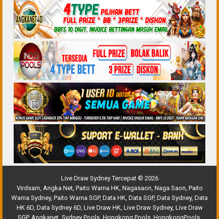
Live Draw Sydney Tercepat © 2026
Virdsam
,
Angka Net
,
Paito Warna HK
,
Nagasaon
,
Naga Saon
,
Paito
Warna Sydney
,
Paito Warna SGP
,
Data HK
,
Data SGP
,
Data Sydney
,
Data
HK 6D
,
Data Sydney 6D
,
Live Draw HK
,
Live Draw Sydney
,
Live Draw
SGP
,
Angkanet
,
Sydney Pools
,
Hongkong Pools
,
HongkongPools
,