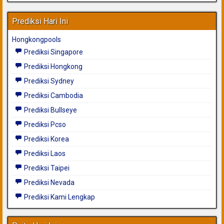
Prediksi Hari Ini
Hongkongpools
Prediksi Singapore
Prediksi Hongkong
Prediksi Sydney
Prediksi Cambodia
Prediksi Bullseye
Prediksi Pcso
Prediksi Korea
Prediksi Laos
Prediksi Taipei
Prediksi Nevada
Prediksi Kami Lengkap