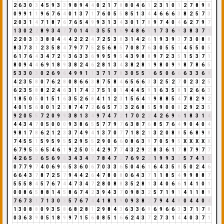
2
6
3
0
3
4
5
9
3
3
9
8
9
4
4
0
2
1
7
8
8
0
4
6
1
2
3
1
0
1
2
7
8
9
8
0
9
9
1
1
9
6
7
6
4
0
1
3
7
1
7
6
0
5
5
8
5
1
3
4
4
6
6
6
3
8
2
5
7
3
2
0
3
1
4
7
1
8
7
6
7
6
5
4
9
9
3
1
3
4
3
0
1
7
8
9
7
4
0
4
6
2
7
9
7
1
3
0
2
2
8
9
3
4
7
7
0
1
4
5
3
5
5
1
6
9
4
8
6
5
1
7
3
6
9
3
8
3
7
1
2
2
0
3
3
3
8
0
4
4
4
2
2
2
4
7
2
5
3
8
3
1
4
2
6
1
9
3
9
3
7
3
0
8
8
8
3
7
3
1
2
3
5
8
4
7
9
7
7
5
2
5
6
8
5
7
0
8
7
6
3
0
5
5
1
4
5
5
0
5
6
1
7
6
4
3
4
7
2
9
3
6
3
3
6
9
9
5
9
5
4
3
9
8
8
9
7
2
3
5
1
5
3
7
1
8
0
9
4
4
6
9
1
8
9
3
8
2
4
6
2
8
1
3
4
3
8
2
8
1
9
8
0
9
9
8
7
8
6
5
5
3
3
0
3
0
2
6
9
6
4
9
9
1
1
3
7
1
7
8
3
0
5
5
1
6
5
0
6
6
6
3
3
6
9
4
2
3
5
8
0
7
6
2
8
0
8
6
6
3
8
7
5
8
4
6
5
6
6
3
3
2
5
2
7
0
2
3
2
5
6
2
3
5
8
8
2
2
4
6
3
1
7
4
2
7
5
1
0
1
4
4
4
5
9
1
6
3
5
8
1
2
6
6
3
1
8
5
0
5
0
1
5
1
6
3
5
2
6
8
4
1
1
2
3
1
5
6
4
1
9
8
8
5
4
7
8
2
9
2
4
0
1
5
6
0
0
1
2
3
8
7
4
7
2
6
6
5
7
3
3
2
6
8
5
5
9
0
0
0
2
9
2
3
5
9
2
0
5
5
7
2
0
9
9
3
8
1
3
4
9
7
4
7
2
1
7
0
2
2
4
2
6
9
6
1
8
3
1
4
4
4
3
4
7
0
5
0
0
0
9
3
8
6
5
5
7
7
9
7
6
3
8
7
6
8
5
7
6
4
9
0
4
0
4
9
8
1
7
8
6
2
1
2
3
3
7
4
9
4
1
3
7
0
7
7
1
8
2
1
3
2
0
8
8
5
6
8
9
8
7
4
5
5
1
5
9
5
9
5
5
2
9
5
5
2
9
0
6
6
0
8
6
3
9
7
0
5
9
5
X
X
X
X
X
6
7
9
5
5
6
5
4
6
1
9
2
5
0
5
4
2
9
7
7
4
3
2
9
2
8
3
6
1
7
8
7
9
7
7
4
2
6
5
2
6
5
6
9
6
3
4
3
4
7
7
8
4
7
2
7
6
9
2
2
1
9
9
3
3
5
7
4
1
5
0
7
7
9
7
4
0
6
9
6
5
3
6
0
6
7
0
3
3
6
5
0
4
6
1
6
4
3
5
8
5
0
2
4
6
6
6
4
3
7
8
7
2
5
7
9
4
4
2
6
4
7
8
0
8
0
6
4
3
7
1
1
8
5
4
9
9
8
8
7
5
5
5
8
4
5
7
6
7
4
4
7
3
4
7
2
8
0
8
8
3
5
2
8
1
3
4
0
6
6
1
4
1
0
1
0
0
8
6
5
8
8
1
4
5
8
6
7
4
2
3
9
4
3
7
0
9
8
3
2
5
7
1
9
1
4
1
1
8
9
7
6
7
3
1
7
1
3
0
3
5
7
6
7
4
4
1
8
1
9
0
9
3
8
2
7
9
4
4
8
0
4
4
0
4
1
3
0
8
8
0
9
3
5
8
6
8
2
8
1
2
9
8
4
3
6
3
3
6
9
6
9
6
6
3
3
7
1
7
8
0
3
6
3
9
0
5
1
8
9
9
7
1
5
6
0
8
5
1
6
6
2
4
3
7
2
7
3
1
4
4
0
3
7
1