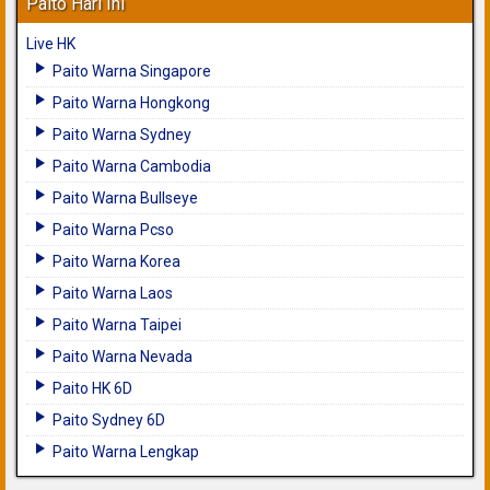
Paito Hari Ini
Live HK
Paito Warna Singapore
Paito Warna Hongkong
Paito Warna Sydney
Paito Warna Cambodia
Paito Warna Bullseye
Paito Warna Pcso
Paito Warna Korea
Paito Warna Laos
Paito Warna Taipei
Paito Warna Nevada
Paito HK 6D
Paito Sydney 6D
Paito Warna Lengkap