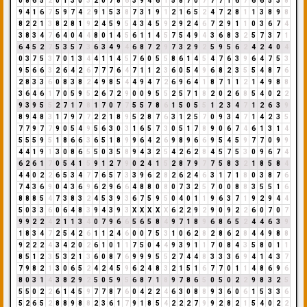
0
8
6
5
2
0
1
3
0
3
2
0
7
8
6
3
9
4
6
1
5
8
7
0
7
7
7
1
6
7
6
6
5
3
8
9
4
1
6
7
5
9
7
4
2
9
1
5
3
8
7
3
1
9
1
2
1
6
5
2
4
7
2
8
1
1
3
8
9
8
8
2
2
1
3
8
2
8
1
9
2
4
5
9
5
4
3
4
5
9
2
9
2
4
6
7
2
9
1
1
0
3
6
7
4
3
8
3
4
7
6
4
0
4
4
8
0
1
4
5
6
1
1
4
5
7
5
4
9
4
3
6
8
3
2
5
7
3
7
1
6
4
5
2
7
5
3
5
7
3
6
3
4
9
4
6
8
7
2
9
7
3
2
9
2
5
9
5
6
2
4
2
4
0
4
0
3
7
5
3
7
0
1
3
4
4
1
1
4
5
7
6
0
5
5
8
6
1
4
5
4
7
6
3
9
6
4
7
5
3
9
5
6
6
3
2
6
4
2
6
7
7
7
6
4
7
1
1
2
3
6
0
5
4
9
6
8
2
3
5
5
4
8
7
6
2
8
3
3
6
0
8
3
8
2
4
9
8
5
4
4
9
4
7
2
6
9
6
4
1
8
7
1
1
2
1
4
9
8
8
3
6
4
6
1
7
0
5
9
5
2
6
7
2
9
0
0
9
5
5
2
5
7
1
8
2
0
2
6
8
5
4
0
2
2
9
3
9
5
5
2
7
1
7
8
1
7
0
7
7
5
5
7
8
6
1
5
0
5
5
1
2
3
4
7
1
2
6
3
9
8
9
4
8
3
1
7
9
7
7
2
2
1
8
9
5
2
8
7
6
3
1
2
5
7
0
9
3
4
7
1
4
2
3
5
7
7
9
7
7
9
0
5
4
9
5
6
3
0
3
1
6
5
7
3
0
5
1
7
8
9
0
6
7
4
6
1
3
1
4
5
5
5
9
5
1
8
6
6
3
6
5
1
8
9
9
6
4
2
6
9
8
9
6
6
9
5
4
5
9
7
7
0
9
9
4
4
1
9
1
3
0
8
6
5
5
0
3
5
8
9
4
3
2
5
4
2
6
2
8
4
5
7
5
3
0
9
6
7
4
6
2
6
1
7
0
5
4
1
5
9
1
2
7
9
0
2
4
1
5
2
8
7
9
7
7
5
8
3
2
1
8
5
8
4
4
4
0
2
2
6
5
3
4
7
7
6
5
7
3
3
9
6
2
8
2
6
2
4
6
3
1
7
1
8
0
3
8
7
6
7
4
3
6
9
0
4
3
6
9
6
2
9
6
6
4
8
8
0
8
0
7
3
2
5
7
0
0
8
8
3
5
5
1
6
8
8
8
5
4
7
3
8
3
2
4
5
3
9
3
6
7
5
9
5
0
4
0
1
1
9
6
3
7
1
9
2
9
4
4
5
0
3
3
6
0
6
4
8
3
9
4
3
9
3
X
X
X
X
X
6
2
2
9
2
9
0
9
2
2
6
0
7
0
7
9
9
2
2
4
2
1
1
3
4
0
7
9
6
6
5
6
5
8
4
9
7
1
8
9
6
8
6
5
2
4
4
6
3
9
1
8
3
4
7
2
5
4
2
6
1
1
2
4
6
0
0
7
5
3
1
0
6
2
8
2
8
6
2
8
4
4
9
8
8
9
2
2
2
4
3
4
2
0
2
6
1
0
1
1
7
5
0
4
4
9
3
9
1
1
7
0
8
4
3
5
8
0
1
1
8
5
1
2
3
5
3
2
1
3
6
0
8
7
6
9
9
9
5
5
2
7
4
4
8
3
3
3
6
9
4
1
4
3
7
7
9
8
2
1
3
0
6
5
2
4
2
4
5
9
6
2
4
8
3
2
1
5
1
6
7
7
0
1
1
4
8
6
9
6
8
0
3
1
4
3
8
2
9
2
5
0
5
9
5
6
8
7
1
8
9
7
8
6
5
0
5
0
2
2
9
8
3
2
5
5
5
0
2
2
6
1
4
5
9
7
7
8
7
6
0
4
2
2
4
6
3
0
8
8
9
3
6
0
6
1
5
3
3
6
5
2
6
5
2
8
8
9
8
8
2
3
6
1
7
9
1
8
5
4
2
2
2
7
9
9
2
8
2
1
5
4
0
2
2