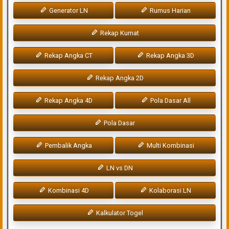
Generator LN
Rumus Harian
Rekap Kumat
Rekap Angka CT
Rekap Angka 3D
Rekap Angka 2D
Rekap Angka 4D
Pola Dasar All
Pola Dasar
Pembalik Angka
Multi Kombinasi
LN vs DN
Kombinasi 4D
Kolaborasi LN
Kalkulator Togel