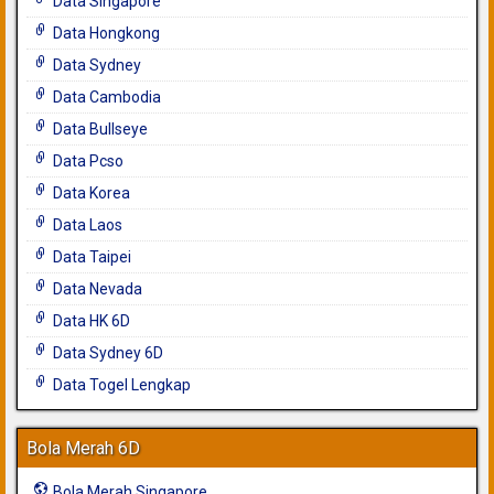
Data Singapore
Data Hongkong
Data Sydney
Data Cambodia
Data Bullseye
Data Pcso
Data Korea
Data Laos
Data Taipei
Data Nevada
Data HK 6D
Data Sydney 6D
Data Togel Lengkap
Bola Merah 6D
Bola Merah Singapore