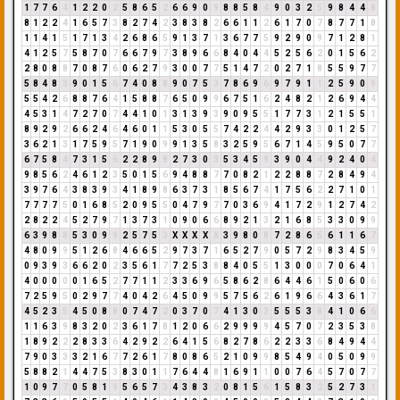
1
7
7
6
4
1
2
2
0
2
5
8
6
5
2
6
6
9
0
9
8
8
5
8
4
9
0
3
2
5
9
8
4
4
8
8
1
2
2
4
1
6
5
7
3
8
2
7
4
2
3
8
3
8
2
6
6
1
1
2
6
1
7
0
7
8
7
7
1
8
1
1
4
1
5
1
7
1
3
4
2
6
8
6
5
9
1
3
7
1
3
6
7
7
5
9
2
9
0
9
7
1
2
8
1
4
1
2
5
7
5
8
7
0
7
6
6
7
9
7
3
8
9
6
6
8
4
0
4
4
5
2
5
6
2
0
1
5
6
2
2
8
0
8
8
7
0
8
7
6
0
6
2
7
9
3
0
0
7
7
5
1
4
7
2
0
2
7
1
8
5
5
9
7
7
5
8
4
8
3
9
0
1
5
6
7
4
0
8
8
9
0
7
5
3
7
8
6
9
6
9
7
9
1
1
2
5
9
0
9
5
5
4
2
6
8
8
7
6
4
1
5
8
8
7
6
5
0
9
9
6
7
5
1
6
2
4
8
2
1
2
6
9
4
4
4
5
3
1
4
7
2
7
0
7
4
4
1
0
1
3
1
3
9
3
9
0
9
5
5
1
7
7
3
1
2
1
5
5
1
8
9
2
9
2
6
6
2
4
6
4
6
0
1
1
5
3
0
5
5
7
4
2
2
4
4
2
9
3
3
0
1
2
5
7
3
6
2
1
3
1
7
5
9
5
7
1
9
0
9
9
1
3
5
8
3
2
5
9
5
6
7
1
4
5
9
5
0
7
7
6
7
5
8
4
7
3
1
5
6
2
2
8
9
8
2
7
3
0
3
5
3
4
5
9
3
9
0
4
4
9
2
4
0
4
9
8
5
6
2
4
6
1
2
3
5
0
1
5
6
9
4
8
8
7
7
0
8
2
1
2
2
8
8
7
2
8
4
9
4
3
9
7
6
4
3
8
3
9
3
4
1
8
9
8
6
3
7
3
1
8
5
6
7
4
1
7
5
6
2
2
7
1
0
1
7
7
7
7
5
0
1
6
8
5
2
0
9
5
5
0
4
7
9
7
7
0
3
6
9
4
1
7
2
9
1
2
7
4
2
2
8
2
2
4
5
2
7
9
7
1
3
7
3
1
0
9
0
6
6
8
9
2
1
3
2
1
6
8
5
3
3
0
9
9
6
3
9
8
8
5
3
0
9
9
2
5
7
5
3
X
X
X
X
X
3
9
8
0
8
7
2
8
6
5
6
1
1
6
7
4
8
0
9
9
5
1
2
6
8
4
6
6
5
2
9
7
3
7
1
6
5
2
7
9
0
5
7
2
9
8
3
4
5
9
0
9
3
9
3
6
6
2
0
2
3
5
6
1
7
7
2
5
3
8
8
4
0
5
5
1
3
0
0
0
7
0
6
4
1
4
0
0
0
0
0
1
6
5
2
7
7
1
1
2
3
3
6
9
6
5
8
6
2
8
6
4
4
6
1
5
0
6
0
6
7
2
5
9
5
0
2
9
7
7
4
0
4
2
6
4
5
0
9
9
5
7
5
6
2
6
1
9
6
6
4
3
6
1
7
4
5
2
3
5
4
5
0
8
8
0
7
4
7
2
0
3
7
0
7
4
1
3
0
3
5
5
5
3
8
4
1
0
6
6
1
1
6
3
9
8
3
2
0
2
3
6
1
7
8
1
2
0
6
6
2
9
9
9
9
4
5
7
0
7
2
3
5
3
8
1
8
9
2
2
2
8
3
3
6
4
2
9
2
2
6
4
1
5
6
8
2
7
8
6
2
2
3
3
6
8
4
9
4
4
7
9
0
3
3
3
2
1
6
7
7
2
6
1
7
8
0
8
6
5
2
1
0
9
9
8
5
4
9
4
0
5
0
9
9
5
8
8
2
1
4
4
7
5
3
8
3
0
1
1
7
6
4
4
8
1
6
9
1
1
0
0
7
6
4
5
7
0
7
7
1
0
9
7
7
0
5
8
1
9
5
6
5
7
3
4
3
8
3
2
0
8
1
5
6
1
5
8
3
2
5
2
7
3
1