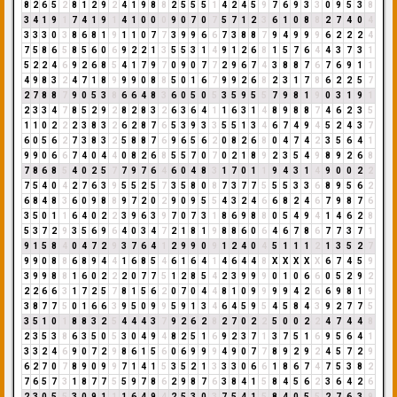
8
2
6
5
2
8
1
2
9
2
4
1
9
8
8
2
5
5
5
1
4
2
4
5
9
7
6
9
3
3
0
9
5
3
8
3
4
1
9
1
7
4
1
9
1
4
1
0
0
0
9
0
7
0
7
5
7
1
2
3
6
1
0
8
8
2
7
4
0
4
3
3
3
0
3
8
6
8
1
9
1
1
0
7
7
3
9
9
6
6
7
3
8
8
7
9
4
9
9
9
6
2
2
2
4
7
5
8
6
5
8
5
6
0
6
9
2
2
1
3
5
5
3
1
4
9
1
2
6
8
1
5
7
6
4
4
3
7
3
1
5
2
2
4
6
9
2
6
8
5
4
1
7
9
7
0
9
0
7
7
2
9
6
7
4
3
8
8
7
6
7
6
9
1
1
4
9
8
3
2
4
7
1
8
9
9
9
0
8
8
5
0
1
6
7
9
9
2
6
8
2
3
1
7
8
6
2
2
5
7
2
7
8
8
7
9
0
5
3
8
6
6
4
8
3
6
0
5
0
5
3
5
9
5
5
7
9
8
1
9
0
3
1
9
1
2
3
3
4
7
8
5
2
9
2
8
2
8
3
2
6
3
6
4
1
1
6
3
1
4
8
9
8
8
7
4
6
2
3
5
1
1
0
2
2
2
3
8
3
2
6
2
8
7
6
5
3
9
3
3
5
5
1
3
4
6
7
4
9
4
5
2
4
3
7
6
0
5
6
2
7
3
8
3
2
5
8
8
7
6
9
6
5
6
2
0
8
2
6
8
0
4
7
4
2
3
5
6
4
1
9
9
0
6
6
7
4
0
4
4
0
8
2
6
8
5
5
7
0
7
0
2
1
8
9
2
3
5
4
9
8
9
2
6
8
7
8
6
8
5
4
0
2
5
7
7
9
7
6
4
6
0
4
8
3
1
7
0
1
1
9
4
3
1
4
9
0
0
2
2
7
5
4
0
4
2
7
6
3
9
5
5
2
5
7
3
5
8
0
8
7
3
7
7
5
5
5
3
3
6
8
9
5
6
2
6
8
4
8
3
6
0
9
8
8
9
7
2
0
2
9
0
9
5
5
4
3
2
4
6
6
8
2
4
6
7
9
8
7
6
3
5
0
1
1
6
4
0
2
2
3
9
6
3
9
7
0
7
3
1
8
6
9
8
8
0
5
4
9
4
1
4
6
2
8
5
3
7
2
9
3
5
6
9
6
4
0
3
4
7
2
1
8
1
9
8
8
6
0
6
4
6
7
8
6
7
7
3
7
1
9
1
5
8
4
0
4
7
2
9
3
7
6
4
1
2
9
9
0
9
1
2
4
0
4
5
1
1
1
2
1
3
5
2
7
9
9
0
8
8
6
8
9
4
4
1
6
8
5
4
6
1
6
4
1
4
6
4
4
8
X
X
X
X
X
6
7
4
5
9
3
9
9
8
8
1
6
0
2
2
2
0
7
7
5
1
2
8
5
4
2
3
9
9
9
0
1
0
6
6
0
5
2
9
2
2
2
6
6
3
1
7
2
5
7
8
1
5
6
2
0
7
0
4
4
8
1
0
9
9
9
9
4
2
6
6
9
8
1
9
3
8
7
7
5
0
1
6
6
3
9
5
0
9
9
5
9
1
3
4
6
4
5
9
5
4
5
8
4
3
9
2
7
7
5
3
5
1
0
1
8
8
3
2
5
4
4
4
3
7
9
2
6
2
8
2
7
0
2
2
5
0
0
2
2
4
7
4
4
8
2
3
5
3
8
6
3
5
0
5
3
0
4
9
4
8
2
5
1
6
9
2
3
7
1
3
7
5
1
6
9
5
6
4
1
3
3
2
4
6
9
0
7
2
9
8
6
1
5
6
0
6
9
9
9
4
9
0
7
7
8
9
2
9
2
4
5
7
2
9
6
2
7
0
7
8
9
0
9
9
7
1
4
1
5
3
5
2
1
3
3
3
0
6
6
1
8
6
7
4
7
5
3
8
2
7
6
5
7
3
1
8
7
7
5
5
9
7
8
6
2
9
8
7
6
3
8
4
1
5
8
4
5
6
2
3
6
4
2
6
2
3
0
5
5
3
0
9
1
1
1
6
4
9
4
2
5
3
0
3
7
5
4
1
5
8
4
0
5
5
2
7
6
3
9