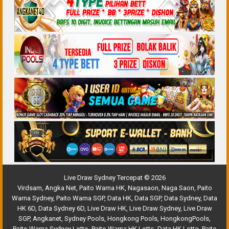
Live Draw Sydney Tercepat © 2026
Virdsam
,
Angka Net
,
Paito Warna HK
,
Nagasaon
,
Naga Saon
,
Paito
Warna Sydney
,
Paito Warna SGP
,
Data HK
,
Data SGP
,
Data Sydney
,
Data
HK 6D
,
Data Sydney 6D
,
Live Draw HK
,
Live Draw Sydney
,
Live Draw
SGP
,
Angkanet
,
Sydney Pools
,
Hongkong Pools
,
HongkongPools
,
Paito Warna Sydney Lotto
,
Paito Warna HK Lotto
,
Data HK Lotto
,
Paito