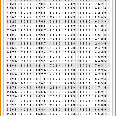
1
1
3
5
8
5
3
6
7
4
6
7
0
4
4
0
3
3
9
3
9
7
4
9
4
7
8
3
2
5
7
6
2
1
3
5
0
8
9
8
8
4
4
7
2
2
5
3
3
6
7
8
8
9
8
8
4
0
3
3
1
5
9
6
6
6
8
1
0
1
4
3
9
8
8
5
2
7
8
6
8
9
5
5
1
8
9
1
7
8
8
4
3
9
3
3
6
1
2
3
3
2
4
0
4
8
6
6
1
7
1
4
7
5
3
1
7
7
1
8
2
4
5
9
5
2
4
5
9
5
2
5
8
2
1
8
5
6
5
2
0
3
2
3
5
5
0
5
0
5
3
7
6
9
6
3
6
3
1
4
9
6
4
2
6
3
9
8
7
6
6
3
3
9
3
1
7
2
5
7
7
4
9
2
2
8
4
8
8
7
5
7
2
8
1
2
1
9
9
9
8
0
3
4
7
6
1
0
2
2
7
6
6
8
5
8
5
2
3
5
2
3
8
7
6
8
7
9
9
9
0
1
2
7
9
2
9
3
6
9
9
1
4
9
4
8
3
0
7
7
6
3
2
5
7
1
9
6
8
5
0
8
0
3
3
9
2
3
6
9
6
3
9
0
9
9
6
1
5
6
7
9
8
0
8
1
8
3
8
2
1
4
7
8
6
7
4
1
2
3
7
3
9
0
9
5
9
1
1
2
4
1
8
8
7
3
5
5
1
6
3
3
9
1
1
4
6
5
7
3
1
1
3
7
1
7
6
2
8
1
4
5
7
6
4
2
4
3
6
9
4
0
6
4
1
9
0
1
2
3
2
0
8
7
6
1
3
9
1
1
7
1
6
8
5
8
4
9
0
9
2
4
7
0
7
6
9
7
5
3
2
8
1
6
7
9
4
2
4
6
2
4
9
6
6
0
4
9
6
6
3
2
5
9
5
4
4
4
3
7
7
1
1
5
6
3
8
4
1
5
0
6
3
9
3
8
2
4
6
1
2
7
6
1
7
4
7
9
8
8
4
6
0
0
0
1
6
3
6
9
7
2
8
5
4
8
2
9
9
9
4
9
3
8
2
6
3
2
1
3
3
8
2
3
5
6
4
3
5
8
8
1
9
0
9
8
1
3
0
3
0
2
1
0
1
7
2
1
4
5
4
8
7
1
8
2
4
0
6
6
7
6
3
1
4
6
2
7
1
8
7
3
9
1
1
8
8
9
6
6
7
9
4
7
2
1
8
7
8
6
0
3
8
7
6
5
2
9
5
5
3
2
9
6
6
9
2
2
6
8
7
7
7
7
5
4
4
5
8
4
9
1
7
5
3
9
3
4
6
1
6
2
2
4
6
1
7
9
5
5
0
3
5
9
5
1
1
1
5
6
9
5
2
6
8
7
4
8
6
5
0
7
4
0
4
6
3
9
3
3
2
5
8
6
5
6
1
3
6
9
5
7
6
3
9
8
5
5
3
8
4
2
3
5
8
8
1
6
1
7
9
0
5
0
5
0
3
7
8
6
4
4
9
4
4
9
5
5
9
5
2
3
1
4
5
6
7
2
8
1
0
7
1
7
8
1
7
1
6
7
2
4
6
6
3
3
9
1
2
3
9
6
5
6
2
4
0
6
5
2
9
9
5
8
4
4
3
0
5
5
4
8
9
1
1
7
0
2
6
8
9
0
5
9
5
1
6
3
8
2
2
3
0
6
6
9
1
3
3
6
2
0
0
2
2
0
8
7
5
3
4
6
3
1
4
7
3
0
5
5
9
4
7
8
6
0
5
9
2
2
1
1
9
5
5
1
4
0
3
3
4
0
0
5
5
8
6
9
9
9
8
1
6
4
1
8
9
9
7
7
2
7
4
9
4
4
6
0
3
3
5
5
7
5
3
0
3
0
3
3
3
2
0
5
5
4
2
6
9
6
2
8
4
4
8
4
3
8
2
1
8
5
2
3
5
7
1
7
8
6
9
8
6
9
6
2
5
5
0
5
0
3
5
9
5
4
5
0
4
4
5
2
7
5
3
9
9
2
3
5
2
6
0
4
4
9
5
3
2
5