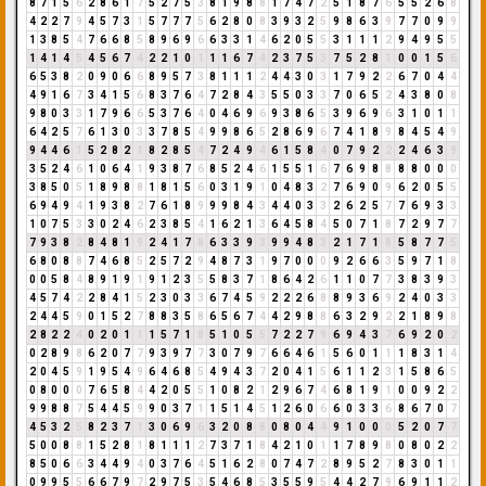
8
7
1
5
6
2
8
6
1
7
5
2
7
5
3
8
1
9
8
8
1
7
4
7
2
5
1
8
7
6
5
5
2
6
8
4
2
2
7
9
4
5
7
3
1
5
7
7
7
5
6
2
8
0
8
3
9
3
2
5
9
8
6
3
9
7
7
0
9
9
1
3
8
5
4
7
6
6
8
5
8
9
6
9
6
6
3
3
1
4
6
2
0
5
5
3
1
1
1
2
9
4
9
5
5
1
4
1
4
5
4
5
6
7
4
2
2
1
0
1
1
1
6
7
4
2
3
7
5
3
7
5
2
8
1
0
0
1
5
6
6
5
3
8
2
0
9
0
6
6
8
9
5
7
3
8
1
1
1
2
4
4
3
0
3
1
7
9
2
2
6
7
0
4
4
4
9
1
6
7
3
4
1
5
6
8
3
7
6
4
7
2
8
4
3
5
5
0
3
3
7
0
6
5
2
4
3
8
0
8
9
8
0
3
3
1
7
9
6
6
5
3
7
6
4
0
4
6
9
6
9
3
8
6
5
3
9
6
9
6
3
1
0
1
1
6
4
2
5
7
6
1
3
0
3
3
7
8
5
4
9
9
8
6
5
2
8
6
9
6
7
4
1
8
9
8
4
5
4
9
9
4
4
6
1
5
2
8
2
1
8
2
8
5
4
7
2
4
9
4
6
1
5
8
4
0
7
9
2
2
2
4
6
3
9
3
5
2
4
6
1
0
6
4
1
9
3
8
7
6
8
5
2
4
6
1
5
5
1
6
7
6
9
8
8
8
8
0
0
0
3
8
5
0
5
1
8
9
8
8
1
8
1
5
6
0
3
1
9
1
0
4
8
3
2
7
6
9
0
9
6
2
0
5
5
6
9
4
9
4
1
9
3
8
2
7
6
1
8
9
9
9
8
4
3
4
4
0
3
3
2
6
2
5
7
7
6
9
3
3
1
0
7
5
3
3
0
2
4
6
2
3
8
5
4
1
6
2
1
3
6
4
5
8
4
5
0
7
1
8
7
2
9
7
7
7
9
3
8
2
8
4
8
1
9
2
4
1
7
8
6
3
3
9
3
9
9
4
8
3
2
1
7
1
8
5
8
7
7
5
6
8
0
8
8
7
4
6
8
5
2
5
7
2
9
4
8
7
3
1
9
7
0
0
0
9
2
6
6
3
5
9
7
1
8
0
0
5
8
4
8
9
1
9
1
9
1
2
3
5
5
8
3
7
1
8
6
4
2
6
1
1
0
7
7
3
8
3
9
3
4
5
7
4
2
2
8
4
1
5
2
3
0
3
3
6
7
4
5
9
2
2
2
6
8
8
9
3
6
9
2
4
0
3
3
2
4
4
5
9
0
1
5
2
7
8
8
3
5
8
6
5
6
7
4
4
2
9
8
8
6
3
2
9
2
2
1
8
9
8
2
8
2
2
4
0
2
0
1
1
1
5
7
1
8
5
1
0
5
5
7
2
2
7
9
6
9
4
3
7
6
9
2
0
2
0
2
8
9
8
6
2
0
7
7
9
3
9
7
7
3
0
7
9
7
6
6
4
6
1
5
6
0
1
1
1
8
3
1
4
2
0
4
5
9
1
9
5
4
9
6
4
6
8
5
4
9
4
3
7
2
0
4
1
5
6
1
1
2
3
1
5
8
6
5
0
8
0
0
0
7
6
5
8
4
4
2
0
5
5
1
0
8
2
1
2
9
6
7
4
6
8
1
9
1
0
0
9
2
2
9
9
8
8
7
5
4
4
5
9
9
0
3
7
1
1
5
1
4
5
1
2
6
0
6
6
0
3
3
6
8
6
7
0
7
4
5
3
2
5
8
2
3
7
1
3
0
6
9
6
3
2
0
8
8
0
8
0
4
4
9
1
0
0
0
5
2
0
7
7
5
0
0
8
8
1
5
2
8
1
8
1
1
1
2
7
3
7
1
8
4
2
1
0
1
1
7
8
9
8
0
8
0
2
2
8
5
0
6
6
3
4
4
9
4
0
3
7
6
4
5
1
6
2
8
0
7
4
7
2
8
9
5
2
7
8
3
0
1
1
0
9
9
5
5
6
6
7
9
7
2
9
7
5
3
5
4
6
8
5
3
5
5
9
5
4
4
2
7
9
6
9
1
1
2