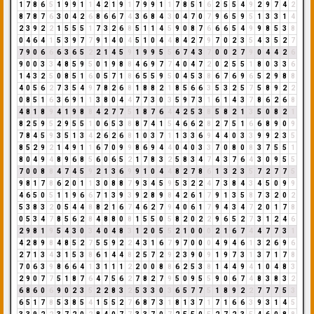
1
7
8
6
5
1
9
9
1
1
4
2
1
9
1
7
9
9
1
1
7
8
5
1
6
2
5
5
4
9
2
9
7
4
2
8
7
8
7
6
3
0
4
2
6
8
6
6
7
4
3
6
8
4
3
0
4
7
0
7
9
6
5
9
5
1
3
3
1
4
2
3
9
2
2
1
5
5
5
1
7
3
2
6
8
5
1
1
4
5
9
0
8
7
6
6
6
5
4
9
9
8
5
3
8
0
4
6
4
1
5
3
9
7
7
9
1
4
0
4
5
1
0
4
4
8
4
2
7
9
7
0
2
3
5
4
3
5
2
7
7
9
0
6
6
6
3
6
5
2
2
1
4
5
9
1
9
9
5
5
6
7
4
3
7
0
0
2
7
9
0
4
4
2
6
9
0
0
3
3
4
8
5
9
5
0
1
9
8
8
4
6
9
7
7
4
0
4
7
2
0
2
5
5
1
8
0
3
3
6
1
4
3
2
5
0
8
5
1
6
0
5
7
1
8
6
5
5
9
5
0
4
5
3
8
6
7
6
9
6
5
2
9
8
8
4
0
5
6
2
7
3
5
4
9
7
8
2
6
8
1
8
8
2
1
8
5
6
6
3
5
3
2
5
7
5
8
9
2
2
0
8
5
1
6
3
6
9
1
1
3
8
0
4
4
7
7
3
0
3
5
9
7
3
1
6
1
4
3
7
8
6
2
6
8
4
8
1
8
9
4
1
9
8
8
4
2
7
7
5
1
8
7
6
4
4
2
5
3
8
5
8
2
1
3
5
0
8
2
1
8
2
5
9
5
2
9
5
5
1
0
6
5
3
8
8
7
4
1
5
4
6
6
2
8
2
7
5
1
6
6
8
9
0
9
7
8
4
5
9
3
5
1
3
4
2
6
2
6
8
1
0
3
7
1
1
3
3
6
9
4
4
0
3
3
9
9
2
3
5
8
5
2
9
2
1
4
9
1
1
6
7
0
9
9
8
6
9
4
4
0
4
0
3
3
7
0
8
0
8
3
7
5
5
1
8
0
4
9
4
8
9
6
8
5
6
0
6
5
2
1
7
8
3
2
5
8
3
4
7
4
3
7
6
4
3
0
9
5
5
7
0
0
8
8
4
7
4
5
9
2
1
3
6
9
9
1
0
4
4
8
2
7
8
6
1
3
2
3
5
7
2
7
7
5
9
8
1
7
8
6
2
0
1
1
3
0
8
8
7
9
3
4
5
9
5
3
2
2
4
7
3
8
4
3
4
5
0
9
9
4
6
5
0
5
1
1
9
6
6
7
1
3
9
3
9
2
8
9
8
4
2
6
1
7
9
1
3
5
8
7
3
2
0
2
5
3
8
3
2
0
5
4
4
8
8
2
1
6
7
4
6
2
7
9
4
0
6
1
7
9
4
3
4
7
2
0
1
7
8
0
5
3
4
7
8
5
6
2
8
4
8
8
0
8
1
5
5
0
5
8
2
0
2
2
9
6
5
2
7
3
1
2
4
6
2
9
8
1
9
5
4
3
0
3
4
0
4
8
3
1
2
0
5
5
2
1
0
0
0
2
1
6
7
4
4
7
7
3
1
4
2
8
9
8
4
8
5
2
7
5
5
9
2
2
4
3
1
6
7
9
7
0
0
0
4
9
4
6
1
3
2
6
9
6
2
7
1
3
4
3
1
5
3
8
6
1
4
4
8
2
5
7
2
9
2
3
9
0
9
1
9
7
3
1
3
7
1
7
8
7
0
6
3
9
8
6
6
4
1
3
1
1
1
2
2
0
0
8
8
6
2
5
3
8
1
4
4
9
4
1
0
4
8
3
2
9
0
7
7
5
1
8
7
6
4
7
5
6
2
7
8
2
7
9
5
0
9
5
5
9
0
6
7
4
8
3
8
3
2
6
8
6
0
6
9
0
2
3
5
2
2
8
3
2
5
3
3
0
3
6
5
7
7
5
1
8
9
2
2
7
7
7
5
3
6
5
1
7
8
5
3
8
5
4
1
5
5
2
7
6
8
7
3
1
8
1
3
7
1
7
1
6
6
3
9
3
1
4
5