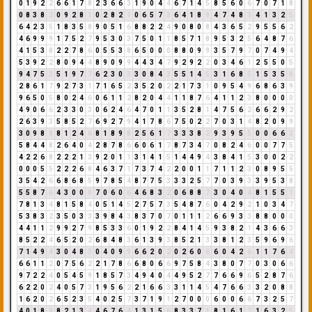
0
1
9
2
2
6
6
1
7
8
2
3
6
6
3
1
9
0
4
4
6
7
1
4
5
8
5
6
0
6
7
0
7
1
8
0
8
3
8
2
0
9
2
8
1
0
2
8
2
1
0
6
5
7
3
6
4
1
8
9
4
7
4
8
3
4
1
3
2
5
6
4
2
3
5
1
8
3
5
8
9
0
5
1
6
8
8
2
2
4
9
0
8
0
8
4
3
6
5
2
9
5
5
6
2
4
6
9
9
9
1
7
5
2
7
9
5
3
0
3
7
5
0
1
1
8
5
7
1
8
9
5
3
2
5
6
4
8
7
6
4
1
5
3
8
2
2
7
8
6
0
5
5
3
8
6
5
0
0
0
8
8
0
9
9
3
5
7
9
7
0
7
4
9
4
5
3
9
2
2
8
0
9
4
4
8
9
0
9
9
4
4
3
4
7
9
2
9
2
2
0
3
4
6
1
2
5
5
0
5
9
4
7
5
3
5
1
9
7
7
6
2
3
0
3
3
0
8
4
3
5
5
1
4
5
3
1
6
8
5
1
5
3
5
8
2
8
6
1
7
9
2
7
3
1
7
1
6
5
2
3
5
2
0
2
2
1
7
3
1
0
9
5
4
9
6
8
6
3
9
9
6
5
0
5
8
0
2
4
6
0
6
1
1
2
8
2
0
4
4
1
1
8
7
6
4
1
1
2
3
8
0
0
0
0
4
9
0
6
6
2
3
3
0
3
0
6
2
4
6
4
7
0
1
1
3
5
2
8
1
4
7
5
6
2
6
6
2
9
2
2
6
3
9
3
5
8
5
2
7
6
9
2
7
9
4
1
7
8
6
7
5
0
2
2
7
0
3
1
4
8
2
0
9
9
3
0
9
8
8
8
1
2
4
6
8
1
8
9
8
2
5
6
1
7
3
3
3
8
2
9
3
9
5
5
0
0
6
6
3
5
8
4
4
8
2
6
4
0
4
2
8
7
8
6
6
0
6
1
7
8
7
3
4
7
0
8
2
4
6
0
0
7
7
5
4
2
2
6
8
2
2
2
1
3
9
2
0
1
1
3
1
4
1
5
1
4
4
9
4
3
8
4
1
5
3
0
0
2
2
0
0
0
5
5
2
2
2
6
8
4
6
3
7
1
7
3
7
4
2
2
0
0
1
1
7
1
1
2
3
0
8
9
5
5
3
5
4
2
6
6
8
6
8
5
9
7
8
5
4
8
7
7
5
3
3
3
2
5
7
7
0
3
9
3
3
9
5
3
8
5
5
8
7
6
4
3
0
0
0
7
0
6
0
6
4
6
8
3
2
0
6
8
8
7
3
0
4
0
4
8
1
5
5
1
7
8
1
3
4
8
1
5
8
4
0
5
1
4
5
2
7
5
7
3
5
4
8
7
6
0
4
2
9
2
1
0
3
4
7
5
3
8
3
2
3
5
0
3
3
3
9
8
4
3
8
3
7
0
7
0
1
1
1
2
6
6
9
3
3
8
8
0
0
0
4
4
1
1
2
9
9
2
7
9
8
5
3
3
6
0
1
9
2
2
8
4
1
4
5
9
3
8
2
1
4
3
6
6
3
8
5
2
2
4
6
5
2
0
2
6
8
4
8
3
6
1
3
9
3
8
5
2
1
3
3
8
1
2
3
5
9
6
9
6
7
1
4
9
4
3
0
4
8
3
0
4
0
9
9
6
6
2
0
2
0
2
6
0
6
6
0
4
2
6
1
1
7
6
4
6
6
1
1
2
0
7
5
6
2
2
1
7
8
6
6
8
0
6
6
9
7
5
8
4
3
8
0
7
7
0
3
0
6
6
9
7
2
2
4
0
5
4
5
9
1
8
5
7
3
4
9
4
0
4
4
9
5
2
7
7
6
6
9
6
5
2
8
7
6
6
2
2
0
2
4
0
5
7
3
1
9
5
6
2
2
1
6
6
3
3
1
1
4
5
4
7
6
6
3
3
2
0
8
8
1
6
2
0
2
6
5
2
3
5
4
0
2
5
7
3
7
1
9
1
2
7
0
0
0
6
0
0
6
6
7
3
2
5
7
4
0
1
8
9
8
2
1
3
4
4
6
7
6
4
1
3
1
5
6
8
3
3
7
1
8
1
6
1
7
1
6
3
2
5