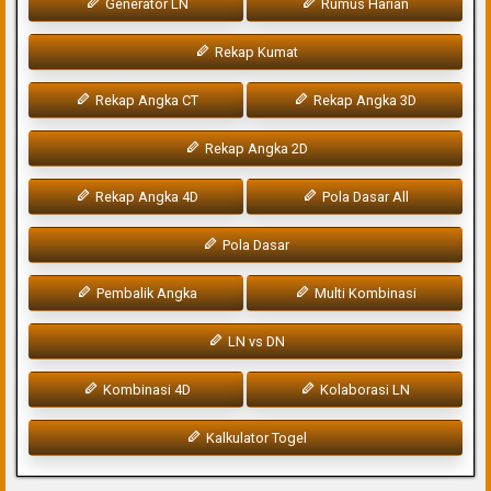
Generator LN
Rumus Harian
Rekap Kumat
Rekap Angka CT
Rekap Angka 3D
Rekap Angka 2D
Rekap Angka 4D
Pola Dasar All
Pola Dasar
Pembalik Angka
Multi Kombinasi
LN vs DN
Kombinasi 4D
Kolaborasi LN
Kalkulator Togel