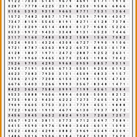
9
1
2
2
4
7
0
3
0
3
5
1
4
1
5
9
6
7
9
7
4
6
9
1
1
0
1
7
1
8
1
9
1
0
1
0
2
8
7
6
7
7
7
8
6
4
2
2
5
7
2
3
1
6
7
8
2
5
0
5
9
5
8
6
5
6
8
6
6
3
0
1
0
6
6
5
3
9
3
3
9
3
1
8
9
9
6
6
5
2
8
7
7
1
8
7
5
3
1
4
1
3
6
4
1
1
5
7
2
9
7
4
8
2
1
0
8
5
7
3
1
7
9
5
5
7
5
5
9
5
7
9
9
8
8
4
3
0
7
7
7
3
4
7
2
8
1
5
9
5
5
5
4
5
9
8
1
9
1
1
8
2
7
1
8
4
1
2
8
1
7
3
7
8
6
7
2
1
3
4
0
2
0
9
9
4
5
1
4
5
4
8
0
0
0
0
1
2
7
9
9
6
8
5
4
5
2
2
6
8
0
5
3
3
6
9
9
7
2
9
9
4
3
3
6
3
3
4
8
3
8
1
3
1
4
0
5
2
0
2
7
4
4
6
1
3
1
1
7
8
9
1
6
0
6
7
4
8
0
8
5
8
3
2
5
1
5
8
9
8
1
5
6
9
6
7
0
8
2
1
3
0
2
4
6
9
0
5
1
6
4
3
2
4
6
4
3
0
8
8
6
7
2
7
9
7
9
9
0
9
9
1
0
6
6
9
7
2
1
3
8
7
8
7
6
6
3
6
3
9
8
9
2
2
4
6
0
7
3
1
8
4
5
3
8
0
1
7
8
6
4
1
2
8
1
1
8
0
7
7
1
9
7
1
8
2
4
7
2
9
2
8
8
7
6
9
2
5
2
7
2
6
3
1
4
3
9
1
7
8
9
9
6
0
6
9
4
6
5
2
6
3
7
0
7
2
5
4
5
9
1
9
8
6
5
7
0
4
2
6
7
5
2
6
8
9
7
9
5
5
4
2
9
3
3
9
9
6
8
5
0
9
5
9
5
0
8
5
7
3
9
3
1
9
1
3
9
2
4
6
7
1
9
1
1
0
0
4
5
9
6
7
1
3
4
5
5
0
1
1
9
2
5
8
4
0
1
9
2
2
4
0
2
3
5
7
0
8
3
2
7
9
3
0
3
3
1
3
1
4
4
5
0
9
9
4
8
3
3
6
9
1
5
7
3
1
3
0
6
6
2
1
2
9
2
7
2
0
8
8
6
1
5
0
5
2
1
9
8
8
1
5
9
5
5
4
7
4
0
4
6
6
7
6
4
5
4
0
3
3
3
2
6
6
3
9
9
9
3
3
3
5
6
7
4
8
3
4
8
3
1
4
7
1
8
8
4
2
3
5
3
6
3
4
7
7
5
8
4
3
0
9
9
9
9
7
1
9
9
9
4
5
6
1
7
0
3
8
4
3
9
5
3
3
6
5
8
8
8
7
9
6
0
6
6
9
8
9
4
4
0
0
0
8
8
5
0
8
5
4
8
2
1
2
3
8
7
3
5
8
9
8
1
2
3
9
4
3
0
3
6
2
2
2
4
7
2
7
3
1
7
6
0
5
5
9
2
9
0
9
7
9
0
9
9
0
6
0
5
5
5
7
5
3
8
3
2
1
3
4
7
7
3
9
3
4
5
5
1
6
9
8
8
8
7
7
7
2
2
4
9
6
3
5
8
1
9
1
0
1
4
6
7
9
7
6
1
3
0
3
7
9
3
7
1
8
5
7
2
9
3
4
5
6
2
3
8
4
5
9
0
6
3
2
5
0
8
2
4
6
9
1
3
9
3
7
2
0
8
8
7
2
5
7
3
4
5
6
7
4
9
2
1
4
5
3
8
1
1
2
0
7
7
3
1
0
7
1
2
3
0
4
9
7
7
7
0
8
9
8
0
4
1
5
6
9
5
9
0
9
0
9
7
6
4
5
9
8
0
8
3
4
4
0
4
6
0
1
9
1
1
0
9
0
9
8
5
2
2
4
4
8
6
2
8
4
2
9
8
8
0
8
8
2
1
3
9
6
9
6
4
5
4
9
4
4
3
0
9
9
1
4
8
6
5
5
0
1
6
7
9
5
0
6
6
0
1
8
4
3
7
0
4
7
2
5
3
8
3
2
7
6
2
0
2