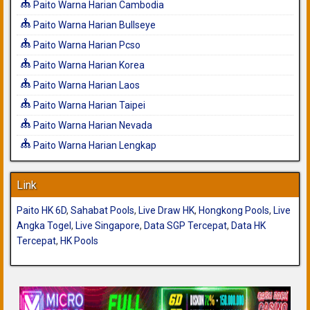
Paito Warna Harian Cambodia
Paito Warna Harian Bullseye
Paito Warna Harian Pcso
Paito Warna Harian Korea
Paito Warna Harian Laos
Paito Warna Harian Taipei
Paito Warna Harian Nevada
Paito Warna Harian Lengkap
Link
Paito HK 6D
,
Sahabat Pools
,
Live Draw HK
,
Hongkong Pools
,
Live
Angka Togel
,
Live Singapore
,
Data SGP Tercepat
,
Data HK
Tercepat
,
HK Pools