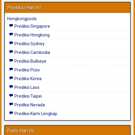
Prediksi Hari Ini
Hongkongpools
Prediksi Singapore
Prediksi Hongkong
Prediksi Sydney
Prediksi Cambodia
Prediksi Bullseye
Prediksi Pcso
Prediksi Korea
Prediksi Laos
Prediksi Taipei
Prediksi Nevada
Prediksi Kami Lengkap
Paito Hari Ini