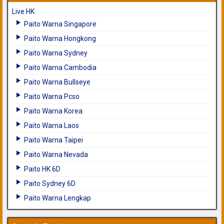
Live HK
Paito Warna Singapore
Paito Warna Hongkong
Paito Warna Sydney
Paito Warna Cambodia
Paito Warna Bullseye
Paito Warna Pcso
Paito Warna Korea
Paito Warna Laos
Paito Warna Taipei
Paito Warna Nevada
Paito HK 6D
Paito Sydney 6D
Paito Warna Lengkap