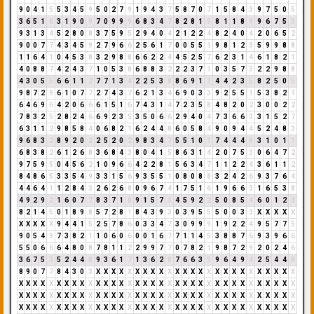
9
0
4
1
5
5
3
4
5
9
5
0
2
7
9
1
9
4
3
7
5
8
7
0
7
1
5
8
4
3
9
7
5
0
5
3
6
5
1
6
3
1
9
0
9
7
0
9
9
9
6
8
3
4
7
8
2
8
1
9
8
1
1
8
9
9
6
7
5
3
9
3
1
3
4
5
2
8
0
8
3
7
5
9
5
2
9
4
0
4
2
1
2
2
4
8
2
4
0
4
2
0
6
5
2
9
0
0
7
7
4
3
4
5
9
2
7
9
6
6
2
5
6
1
7
0
0
5
5
1
9
8
1
2
3
5
9
9
8
8
1
1
6
4
1
0
4
5
3
8
3
2
9
8
8
6
6
2
2
4
4
5
2
5
7
6
2
3
1
4
6
1
8
2
1
4
0
8
8
7
4
2
4
3
7
1
0
5
3
8
6
8
8
3
2
2
2
3
7
1
0
3
5
7
3
2
2
9
8
8
4
3
0
5
5
6
6
1
1
2
7
7
1
3
4
2
2
5
3
8
8
6
9
1
1
4
4
2
3
5
8
2
5
0
5
9
8
7
2
9
6
1
0
7
7
2
7
4
3
7
6
2
1
3
4
6
9
0
3
3
9
2
5
5
1
5
3
8
2
1
6
4
6
9
6
4
2
0
6
6
6
1
5
1
6
7
4
3
1
4
7
2
3
5
8
4
8
2
0
2
3
0
0
2
2
7
8
3
2
5
2
8
2
4
6
6
9
2
3
5
3
5
0
6
6
2
9
4
0
4
7
3
6
6
3
3
1
5
2
7
6
3
1
1
2
9
8
5
8
4
0
6
8
2
1
6
2
4
4
8
6
0
5
8
4
9
0
9
4
4
5
2
4
8
3
9
6
8
3
2
8
9
2
0
2
2
5
2
0
2
9
8
3
4
7
5
5
1
0
1
7
4
4
4
8
3
1
0
1
1
6
8
3
8
2
6
1
2
6
8
3
6
8
4
3
8
0
4
1
5
8
6
3
1
4
2
0
7
5
3
0
6
4
7
2
9
7
5
9
5
0
4
5
6
2
1
0
9
6
6
4
2
2
8
1
5
6
3
4
7
1
1
2
2
4
3
6
1
1
2
8
4
8
6
5
3
3
5
4
9
3
3
1
5
6
9
3
5
5
1
0
8
0
8
8
3
2
4
2
6
9
3
7
6
4
4
4
6
4
1
1
2
8
4
3
2
6
2
6
8
0
9
6
7
4
1
7
5
1
6
1
9
6
6
3
1
6
5
3
8
4
9
2
9
2
1
6
0
7
7
8
3
7
1
8
9
1
5
7
3
4
5
9
2
2
5
0
8
5
4
6
0
1
2
3
8
2
1
4
5
0
1
8
9
8
5
7
2
8
1
8
4
3
9
3
0
3
9
5
5
5
0
0
3
3
X
X
X
X
X
X
X
X
X
X
9
4
4
1
5
2
5
7
8
6
0
3
3
4
7
3
0
9
9
9
1
9
2
2
4
9
5
7
7
5
9
0
5
4
9
7
3
8
2
1
1
0
6
0
6
0
0
1
6
7
7
1
1
4
5
3
8
8
7
6
9
3
9
6
6
5
5
0
6
6
6
4
8
0
8
7
8
1
1
2
2
9
9
7
7
0
7
8
2
1
9
8
7
2
9
2
0
2
4
6
3
6
7
5
3
5
2
4
4
8
9
3
6
1
7
1
3
6
2
8
7
6
6
3
9
9
6
4
9
4
2
5
4
4
8
8
9
0
7
7
8
4
3
0
3
X
X
X
X
X
X
X
X
X
X
X
X
X
X
X
X
X
X
X
X
X
X
X
X
X
X
X
X
X
X
X
X
X
X
X
X
X
X
X
X
X
X
X
X
X
X
X
X
X
X
X
X
X
X
X
X
X
X
X
X
X
X
X
X
X
X
X
X
X
X
X
X
X
X
X
X
X
X
X
X
X
X
X
X
X
X
X
X
X
X
X
X
X
X
X
X
X
X
X
X
X
X
X
X
X
X
X
X
X
X
X
X
X
X
X
X
X
X
X
X
X
X
X
X
X
X
X
X
X
X