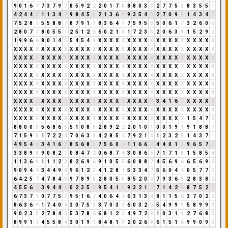
9
0
1
6
7
7
3
7
9
7
8
5
9
2
2
2
0
1
7
8
8
8
0
3
3
2
7
7
5
3
8
3
5
5
1
4
2
4
4
8
1
1
3
4
7
9
8
4
5
9
2
1
3
6
9
9
3
5
4
9
2
7
0
9
9
1
4
3
4
7
7
5
2
8
1
5
5
8
8
7
8
7
9
1
1
8
3
6
4
1
7
5
9
5
5
5
0
6
1
7
3
2
6
0
6
2
8
0
7
7
8
0
5
5
1
2
5
1
2
3
6
0
2
1
3
1
7
2
3
5
2
0
6
3
9
1
5
2
9
2
1
9
9
6
6
8
0
1
4
5
5
4
5
4
9
X
X
X
X
X
X
X
X
X
X
X
X
X
X
X
X
X
X
X
X
X
X
X
X
X
X
X
X
X
X
X
X
X
X
X
X
X
X
X
X
X
X
X
X
X
X
X
X
X
X
X
X
X
X
X
X
X
X
X
X
X
X
X
X
X
X
X
X
X
X
X
X
X
X
X
X
X
X
X
X
X
X
X
X
X
X
X
X
X
X
X
X
X
X
X
X
X
X
X
X
X
X
X
X
X
X
X
X
X
X
X
X
X
X
X
X
X
X
X
X
X
X
X
X
X
X
X
X
X
X
X
X
X
X
X
X
X
X
X
X
X
X
X
X
X
X
X
X
X
X
X
X
X
X
X
X
X
X
X
X
X
X
X
X
X
X
X
X
X
X
X
X
X
X
X
X
X
X
X
X
X
X
X
X
X
X
X
X
X
X
X
X
X
X
X
X
X
X
X
X
X
X
X
X
X
X
X
X
X
X
X
X
X
X
X
X
X
X
X
X
X
X
X
X
X
X
X
X
X
X
X
X
X
X
X
X
X
X
X
X
X
X
X
X
X
X
X
X
X
X
X
X
X
X
X
3
4
1
6
7
X
X
X
X
X
X
X
X
X
X
X
X
X
X
X
X
X
X
X
X
X
X
X
X
X
X
X
X
X
X
X
X
X
X
X
X
X
X
X
X
X
X
X
X
X
X
X
X
X
X
X
X
X
X
X
X
X
X
X
X
X
X
X
X
X
X
X
X
X
X
1
5
4
7
2
8
8
0
0
0
5
6
8
6
5
5
1
0
8
8
2
8
9
2
2
2
0
1
0
1
0
0
1
9
1
9
1
8
8
7
7
1
5
9
5
1
7
2
2
4
7
0
6
3
9
4
2
8
5
4
7
9
2
1
3
1
2
3
2
5
1
4
3
7
1
4
9
5
4
9
3
4
1
6
7
8
5
6
8
5
7
5
6
0
6
1
1
6
6
3
4
4
0
1
1
9
6
5
7
3
3
3
8
9
8
9
0
8
2
1
0
8
4
7
2
0
6
8
7
6
3
0
8
6
5
7
1
7
1
8
1
5
8
5
4
1
1
3
6
9
1
1
1
2
3
8
2
6
9
6
9
1
0
5
5
6
0
8
8
7
4
5
6
9
6
6
5
6
9
6
9
0
9
4
4
3
4
4
9
4
9
6
1
2
3
4
1
2
8
1
5
3
3
4
7
5
6
0
4
4
0
5
7
7
5
6
4
2
5
7
4
7
8
4
3
9
7
8
9
8
2
8
0
5
5
8
5
2
0
2
7
9
3
6
9
2
8
3
8
2
4
5
5
6
2
3
9
4
4
8
0
2
3
5
8
9
5
4
1
5
9
3
2
1
3
7
1
4
2
6
8
7
5
2
7
6
7
3
7
1
0
7
7
5
3
9
5
1
6
7
4
0
6
4
1
6
3
1
3
4
8
1
1
5
6
3
7
0
2
2
8
6
3
6
9
1
7
4
0
4
3
0
7
5
3
3
7
0
3
3
6
0
3
2
5
5
4
9
9
9
5
8
9
9
9
9
0
2
3
5
2
7
8
4
3
5
3
7
8
6
6
8
1
2
3
4
9
7
2
9
1
0
3
1
4
2
7
6
8
5
8
9
9
1
1
4
5
5
8
4
3
0
1
9
1
8
4
8
1
9
2
0
2
6
8
6
1
5
1
6
9
9
0
9
9