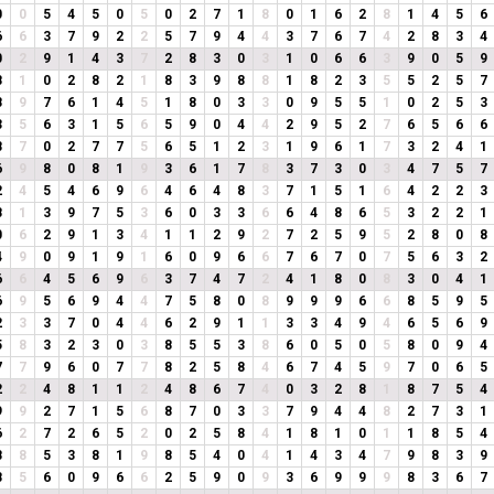
0
0
5
4
5
0
5
0
2
7
1
8
0
1
6
2
8
1
4
5
6
6
6
3
7
9
2
2
5
7
9
4
4
3
7
6
7
4
2
8
3
4
0
2
9
1
4
3
7
2
8
3
0
3
1
0
6
6
3
9
0
5
9
8
1
0
2
8
2
1
8
3
9
8
8
1
8
2
3
5
5
2
5
7
8
9
7
6
1
4
5
1
8
0
3
3
0
9
5
5
1
0
2
5
3
3
5
6
3
1
5
6
5
9
0
4
4
2
9
5
2
7
6
5
6
6
8
7
0
2
7
7
5
6
5
1
2
3
1
9
6
1
7
3
2
4
1
6
9
8
0
8
1
9
3
6
1
7
8
3
7
3
0
3
4
7
5
7
2
4
5
4
6
9
6
4
6
4
8
3
7
1
5
1
6
4
2
2
3
8
1
3
9
7
5
3
6
0
3
3
6
6
4
8
6
5
3
2
2
1
0
6
2
9
1
3
4
1
1
2
9
2
7
2
5
9
5
2
8
0
8
4
9
0
9
1
9
1
6
0
9
6
6
7
6
7
0
7
5
6
3
2
6
6
4
5
6
9
6
3
7
4
7
2
4
1
8
0
8
3
0
4
1
6
9
5
6
9
4
4
7
5
8
0
8
9
9
9
6
6
8
5
9
5
2
3
3
7
0
4
4
6
2
9
1
1
3
3
4
9
4
6
5
6
9
5
8
3
2
3
0
3
8
5
5
3
8
6
0
5
0
5
8
0
9
4
7
7
9
6
0
7
7
8
2
5
8
4
6
7
4
5
9
7
0
6
5
2
2
4
8
1
1
2
4
8
6
7
4
0
3
2
8
1
8
7
5
4
9
9
2
7
1
5
6
8
7
0
3
3
7
9
4
4
8
2
7
3
1
6
2
7
2
6
5
2
0
2
5
8
4
1
8
1
0
1
1
8
5
4
8
8
5
3
8
1
9
8
5
4
0
4
1
4
3
4
7
9
8
3
9
8
5
6
0
9
6
6
2
5
9
0
9
3
6
9
9
9
8
3
6
7