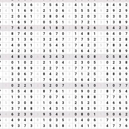
5
9
0
4
3
6
9
7
5
6
2
8
4
1
4
3
7
8
4
9
2
2
4
1
1
6
9
6
2
1
0
6
6
5
5
5
4
9
2
9
2
9
3
2
2
0
6
1
7
3
8
0
4
4
3
2
0
3
3
0
3
0
3
0
6
1
6
9
7
7
0
5
5
1
6
3
7
2
1
3
1
3
8
9
2
8
7
6
4
6
1
4
1
8
3
2
5
9
2
6
8
5
4
2
3
5
1
8
7
4
0
4
7
6
7
0
7
1
4
8
1
9
6
4
0
7
3
7
3
1
3
6
9
3
2
4
7
2
7
7
5
2
7
3
5
2
8
9
3
4
0
9
1
1
7
5
4
5
9
7
4
2
3
5
7
8
3
4
9
2
4
2
3
9
3
3
5
1
6
7
3
6
4
2
6
5
3
8
9
3
1
4
8
6
0
6
6
3
4
3
7
4
6
0
8
8
0
5
8
4
7
7
0
1
0
2
2
2
1
0
4
4
2
3
0
5
5
0
2
3
8
0
8
5
8
9
9
9
2
2
7
1
8
7
7
7
0
7
1
4
6
6
1
1
3
0
6
7
4
8
4
2
1
3
7
1
2
5
7
8
8
0
9
7
6
3
5
9
2
2
7
9
4
2
6
5
6
4
2
6
0
1
9
5
1
1
0
2
2
1
3
5
2
0
7
7
5
6
1
0
1
1
0
7
7
7
1
5
5
4
8
3
8
7
6
1
7
0
9
0
2
2
8
7
5
4
0
1
1
9
1
9
1
7
0
7
6
4
2
9
8
8
7
7
7
0
1
2
5
9
3
0
8
8
1
0
6
3
9
2
5
2
5
7
4
6
6
5
0
1
3
7
8
8
7
1
4
3
1
4
5
8
3
9
3
3
3
9
9
6
4
6
2
3
9
3
9
5
4
0
4
0
8
0
1
1
5
0
6
2
6
6
4
9
4
4
8
1
0
3
5
8
5
4
0
6
6
7
9
7
9
0
0
9
3
7
3
1
3
5
5
8
4
1
4
1
9
1
4
7
7
6