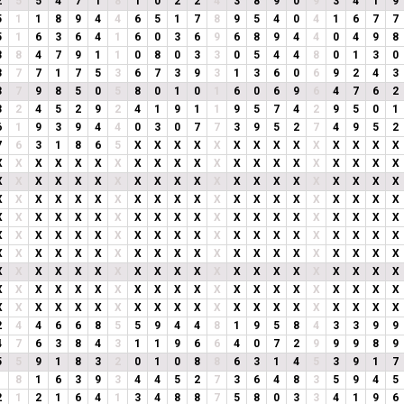
2
5
5
4
7
1
8
1
0
2
2
4
3
8
9
0
9
3
4
1
9
5
1
1
8
9
4
4
6
5
1
7
8
9
5
4
0
4
1
6
7
7
5
1
6
3
6
4
1
6
0
3
6
9
6
8
9
4
4
0
4
9
8
3
8
4
7
9
1
1
0
8
0
3
3
0
5
4
4
8
0
1
3
0
3
7
7
1
7
5
3
6
7
3
9
3
1
3
6
0
6
9
2
4
3
3
7
9
8
5
0
5
8
0
1
0
1
6
0
6
9
6
4
7
6
2
3
2
4
5
2
9
2
4
1
9
1
1
9
5
7
4
2
9
5
0
1
6
1
9
3
9
4
4
0
3
0
7
7
3
9
5
2
7
4
9
5
2
7
6
3
1
8
6
5
X
X
X
X
X
X
X
X
X
X
X
X
X
X
X
X
X
X
X
X
X
X
X
X
X
X
X
X
X
X
X
X
X
X
X
X
X
X
X
X
X
X
X
X
X
X
X
X
X
X
X
X
X
X
X
X
X
X
X
X
X
X
X
X
X
X
X
X
X
X
X
X
X
X
X
X
X
X
X
X
X
X
X
X
X
X
X
X
X
X
X
X
X
X
X
X
X
X
X
X
X
X
X
X
X
X
X
X
X
X
X
X
X
X
X
X
X
X
X
X
X
X
X
X
X
X
X
X
X
X
X
X
X
X
X
X
X
X
X
X
X
X
X
X
X
X
X
X
X
X
X
X
X
X
X
X
X
X
X
X
X
X
X
X
X
X
X
X
X
X
X
X
X
X
X
X
X
X
X
X
X
X
X
X
X
X
X
X
X
X
X
X
X
X
X
X
X
X
X
X
X
X
X
2
4
4
6
6
8
5
5
9
4
4
8
1
9
5
8
4
3
3
9
9
4
7
6
3
8
4
3
1
1
9
6
6
4
0
7
2
9
9
9
8
9
5
5
9
1
8
3
2
0
1
0
8
8
6
3
1
4
5
3
9
1
7
1
8
1
6
3
9
3
4
4
5
2
7
3
6
4
8
3
5
9
4
5
2
1
2
1
6
4
1
3
4
8
8
7
5
8
0
3
3
4
1
9
6