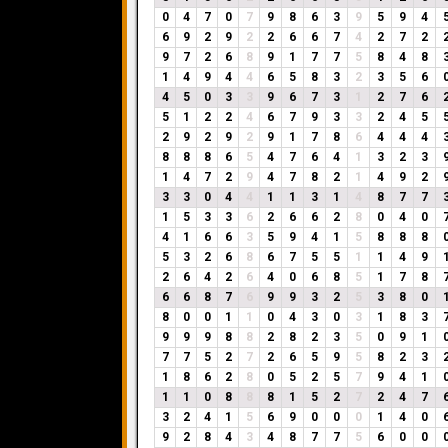
0
4
7
0
7
9
8
6
3
9
5
9
4
6
9
2
9
2
2
6
6
7
4
2
7
2
9
7
2
6
8
9
1
7
7
5
8
4
8
1
4
9
4
4
6
5
8
3
2
3
5
6
4
5
0
3
3
9
6
7
3
1
2
7
6
5
1
2
2
4
6
7
9
3
3
2
4
5
2
9
2
9
2
9
1
7
8
6
4
4
4
8
8
8
6
5
4
7
6
4
1
3
2
3
1
4
7
2
9
4
7
8
2
1
4
9
2
3
3
0
4
4
1
1
3
1
4
8
7
7
1
5
3
3
6
2
6
6
2
8
0
4
0
4
1
6
6
3
5
9
4
1
5
8
8
8
5
3
2
6
8
6
7
5
5
1
1
4
9
2
6
4
2
6
4
0
6
8
5
1
7
8
6
6
8
7
6
9
9
3
2
5
3
8
0
8
0
0
1
1
0
4
3
0
3
1
8
3
9
9
9
8
8
2
8
2
3
5
0
9
1
7
7
5
2
7
2
6
5
9
5
8
2
3
1
8
6
2
8
0
5
2
5
7
9
4
1
1
1
0
8
8
8
1
5
2
7
2
4
7
3
2
4
1
5
6
9
0
0
0
1
4
0
9
2
8
4
3
4
8
7
7
5
6
0
0