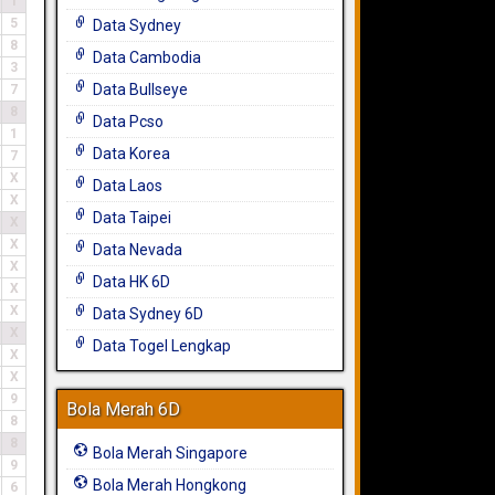
1
5
Data Sydney
8
Data Cambodia
3
Data Bullseye
7
8
Data Pcso
1
Data Korea
7
X
Data Laos
X
Data Taipei
X
X
Data Nevada
X
Data HK 6D
X
X
Data Sydney 6D
X
Data Togel Lengkap
X
X
9
Bola Merah 6D
8
8
Bola Merah Singapore
9
Bola Merah Hongkong
6