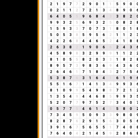
2
1
9
7
7
2
9
0
1
1
5
9
0
0
2
1
1
2
7
2
1
3
4
8
9
0
6
4
0
5
5
9
6
8
4
3
3
8
2
9
9
3
2
5
6
9
3
2
5
0
8
2
1
5
9
3
3
7
0
7
3
1
8
0
1
5
0
5
3
8
5
9
5
6
2
1
1
2
4
2
2
6
8
4
4
6
5
2
4
1
8
2
6
3
8
2
1
9
0
6
6
2
4
3
4
5
8
9
8
3
2
9
9
9
1
1
2
8
1
0
5
5
8
2
0
3
3
1
8
2
8
9
5
7
3
9
8
3
6
9
4
3
6
2
6
4
6
1
7
1
8
4
3
2
7
5
5
3
8
7
6
3
1
6
4
1
6
1
9
5
5
1
6
7
1
4
1
3
4
9
9
3
8
1
0
9
9
5
4
9
8
8
7
2
1
1
3
5
4
9
4
4
6
8
5
9
9
3
5
2
0
7
7
9
7
5
2
7
3
4
0
0
5
7
7
5
4
6
1
4
5
5
8
0
7
3
4
5
9
5
0
9
3
3
9
8
0
8
2
8
7
6
2
9
1
5
6
3
0
5
3
9
1
6
7
5
6
5
5
1
7
4
0
7
6
4
0
4
2
1
4
5
9
2
8
6