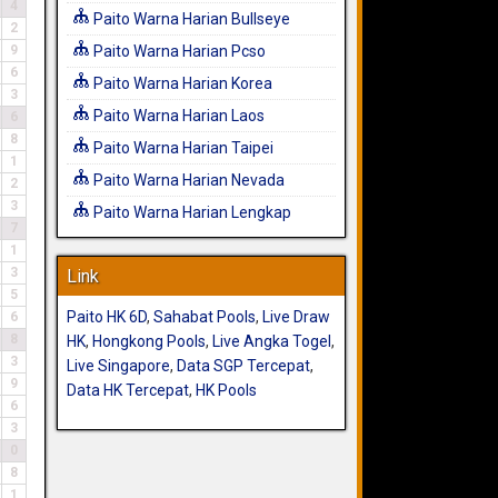
4
Paito Warna Harian Bullseye
2
9
Paito Warna Harian Pcso
6
Paito Warna Harian Korea
3
Paito Warna Harian Laos
6
8
Paito Warna Harian Taipei
1
Paito Warna Harian Nevada
2
3
Paito Warna Harian Lengkap
7
1
3
Link
5
Paito HK 6D
,
Sahabat Pools
,
Live Draw
6
8
HK
,
Hongkong Pools
,
Live Angka Togel
,
3
Live Singapore
,
Data SGP Tercepat
,
9
Data HK Tercepat
,
HK Pools
6
3
0
8
1