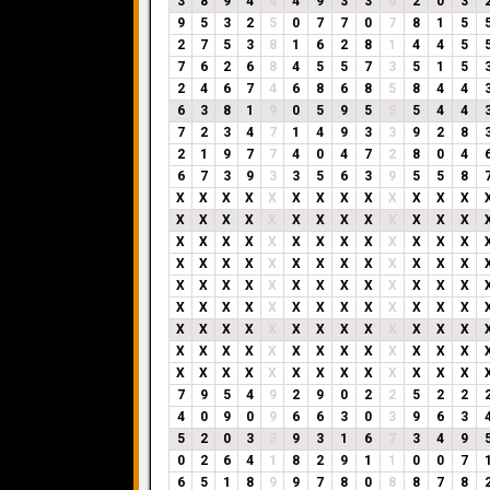
3
8
9
4
4
4
9
3
3
6
2
0
3
9
5
3
2
5
0
7
7
0
7
8
1
5
2
7
5
3
8
1
6
2
8
1
4
4
5
7
6
2
6
8
4
5
5
7
3
5
1
5
2
4
6
7
4
6
8
6
8
5
8
4
4
6
3
8
1
9
0
5
9
5
5
5
4
4
7
2
3
4
7
1
4
9
3
3
9
2
8
2
1
9
7
7
4
0
4
7
2
8
0
4
6
7
3
9
3
3
5
6
3
9
5
5
8
X
X
X
X
X
X
X
X
X
X
X
X
X
X
X
X
X
X
X
X
X
X
X
X
X
X
X
X
X
X
X
X
X
X
X
X
X
X
X
X
X
X
X
X
X
X
X
X
X
X
X
X
X
X
X
X
X
X
X
X
X
X
X
X
X
X
X
X
X
X
X
X
X
X
X
X
X
X
X
X
X
X
X
X
X
X
X
X
X
X
X
X
X
X
X
X
X
X
X
X
X
X
X
X
X
X
X
X
X
X
X
X
X
X
X
X
X
7
9
5
4
9
2
9
0
2
2
5
2
2
4
0
9
0
9
6
6
3
0
3
9
6
3
5
2
0
3
3
9
3
1
6
7
3
4
9
0
2
6
4
1
8
2
9
1
1
0
0
7
6
5
1
8
9
9
7
8
0
8
8
7
8