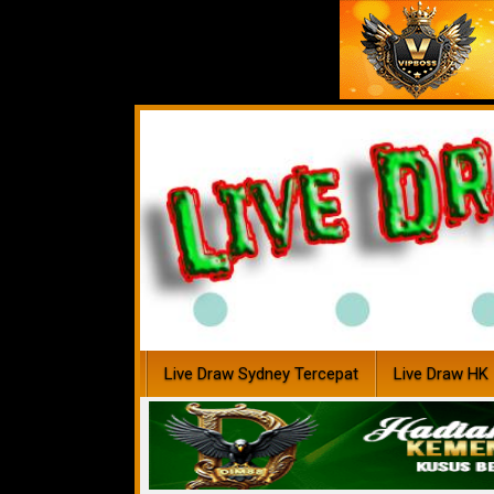
Live Draw Sydney Tercepat
Live Draw HK