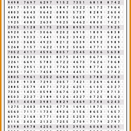
9
4
9
8
8
7
6
9
7
7
6
2
9
7
7
9
1
5
2
7
7
3
5
1
6
6
8
1
8
9
8
7
4
2
6
4
0
1
7
8
5
5
1
0
1
6
8
9
6
6
1
8
4
7
2
0
3
2
2
4
6
1
7
2
9
7
9
6
4
1
4
8
0
3
3
6
0
4
3
7
0
6
4
2
6
0
8
9
5
5
5
7
3
7
1
8
2
8
9
8
2
6
0
4
4
0
4
8
8
7
0
6
6
5
2
9
0
5
8
4
0
3
8
5
4
5
6
2
8
1
1
9
7
2
9
4
7
0
0
0
1
9
2
5
7
4
0
8
3
2
2
6
3
0
3
9
0
2
5
7
6
4
6
2
8
4
8
0
0
0
7
4
2
1
3
2
9
5
5
1
5
1
2
8
1
0
1
7
5
3
2
3
9
8
8
8
9
5
9
5
3
1
9
3
3
7
9
2
5
7
6
9
2
0
2
6
1
6
7
4
3
0
6
6
3
0
2
0
2
2
6
9
1
0
1
1
8
0
9
9
6
8
3
8
2
5
3
9
9
9
9
3
3
3
6
1
4
4
1
5
1
3
6
2
8
3
9
4
2
6
2
2
1
0
1
7
2
4
0
4
4
4
3
3
6
3
6
8
5
4
4
9
2
3
5
8
2
1
2
3
6
5
3
9
3
4
9
9
2
2
0
9
8
9
8
5
2
6
8
5
3
1
5
7
3
1
6
2
2
4
1
3
9
2
2
5
0
6
0
6
4
7
7
1
8
3
9
6
9
6
7
0
5
2
7
4
1
1
7
8
4
5
9
6
6
8
0
5
7
3
2
5
4
5
9
6
3
0
6
6
5
6
3
8
2
5
0
8
6
5
5
3
3
0
3
9
0
0
1
1
8
3
7
5
3
0
4
1
9
1
0
6
7
9
7
7
8
6
4
1
2
2
6
1
7
6
6
9
1
1
5
7
8
3
2
6
7
2
2
4
4
6
7
3
1
7
6
2
6
8
7
0
6
8
5
7
8
9
5
5
2
9
5
1
6
0
2
1
3
4
7
7
6
3
9
9
5
9
0
9
8
7
7
4
2
0
6
6
1
7
0
0
3
5
8
7
4
7
1
8
7
4
5
8
4
9
7
9
4
4
4
4
5
1
6
1
7
6
5
2
2
7
4
2
6
4
8
0
5
5
9
9
6
1
7
5
2
5
2
7
6
6
9
0
9
8
6
1
5
6
3
7
8
8
7
3
4
3
0
3
2
5
3
8
2
9
1
3
8
2
7
2
9
3
3
2
0
5
7
3
7
4
2
1
3
3
2
6
9
6
6
4
4
0
4
2
8
8
5
4
3
5
7
9
7
4
0
7
1
8
3
7
2
2
4
6
2
5
1
6
6
1
0
5
5
6
3
2
7
9
7
3
3
6
9
1
4
3
5
8
0
5
9
8
8
3
6
7
6
4
2
3
1
9
1
2
1
2
7
9
8
7
1
3
4
8
5
0
3
3
2
3
2
7
9
2
1
8
9
8
5
1
2
6
8
4
3
2
7
9
0
7
2
5
7
8
5
6
2
8
3
8
1
1
2
4
4
4
8
3
3
9
8
1
9
8
8
2
9
2
6
4
6
9
6
3
7
4
8
3
6
2
4
3
7
1
2
7
5
3
3
4
0
3
3
0
9
6
3
9
4
7
7
0
7
1
6
9
4
4
1
8
7
5
3
1
6
4
1
5
6
5
6
0
6
7
1
1
7
8
1
7
3
4
7
4
9
3
6
9
3
1
5
6
2
8
6
5
3
8
1
6
5
7
3
6
0
9
3
3
2
1
6
8
5
0
7
7
1
8
0
0
0
2
2
5
2
5
3
8
2
9
0
0
0
5
4
6
0
6
8
1
1
6
7
3
4
3
4
7
2
1
3
2
5
7
2
5
5
1
2
7
0
9
9
7
1
7
9
7
2
7
9
7
7
3
1
9
8
8
4
9
7
8
6
4
2
5
6
2
0
9
5
0
5
3
9
5
6
2
6
0
6
8
5
6
5
6
1
7