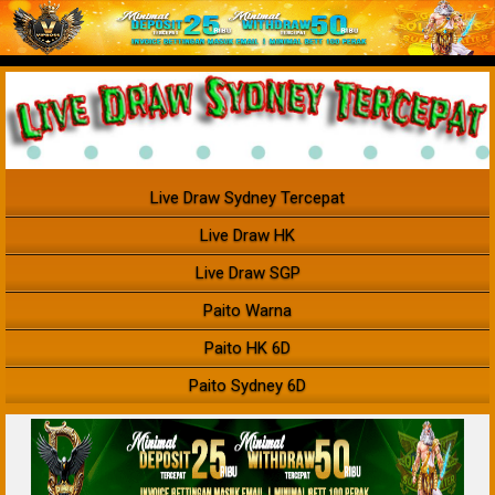
Live Draw Sydney Tercepat
Live Draw HK
Live Draw SGP
Paito Warna
Paito HK 6D
Paito Sydney 6D