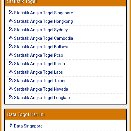
Statistik Togel
Statistik Angka Togel Singapore
Statistik Angka Togel Hongkong
Statistik Angka Togel Sydney
Statistik Angka Togel Cambodia
Statistik Angka Togel Bullseye
Statistik Angka Togel Pcso
Statistik Angka Togel Korea
Statistik Angka Togel Laos
Statistik Angka Togel Taipei
Statistik Angka Togel Nevada
Statistik Angka Togel Lengkap
Data Togel Hari Ini
Data Singapore