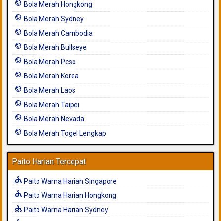
Bola Merah Hongkong
Bola Merah Sydney
Bola Merah Cambodia
Bola Merah Bullseye
Bola Merah Pcso
Bola Merah Korea
Bola Merah Laos
Bola Merah Taipei
Bola Merah Nevada
Bola Merah Togel Lengkap
Paito Harian Tercepat
Paito Warna Harian Singapore
Paito Warna Harian Hongkong
Paito Warna Harian Sydney