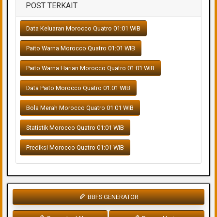
POST TERKAIT
Data Keluaran Morocco Quatro 01:01 WIB
Paito Warna Morocco Quatro 01:01 WIB
Paito Warna Harian Morocco Quatro 01:01 WIB
Data Paito Morocco Quatro 01:01 WIB
Bola Merah Morocco Quatro 01:01 WIB
Statistik Morocco Quatro 01:01 WIB
Prediksi Morocco Quatro 01:01 WIB
BBFS GENERATOR