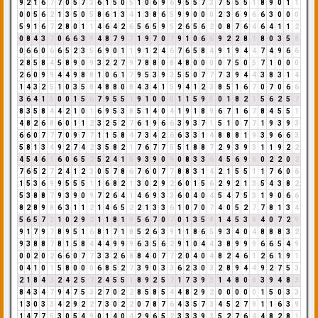
9
2
1
6
7
7
0
5
7
3
6
1
5
0
5
1
0
6
9
6
9
5
5
7
3
7
5
5
5
1
8
9
0
1
1
0
0
5
6
2
1
3
5
0
5
8
6
1
3
4
1
3
8
6
5
9
9
0
0
0
2
3
6
9
6
6
3
0
0
0
5
9
1
6
7
2
8
0
1
1
4
6
4
2
6
5
6
5
9
5
2
6
5
6
2
0
8
7
6
4
6
4
1
1
2
0
8
4
3
7
0
6
6
3
9
4
8
7
9
7
1
9
7
0
7
9
1
0
6
6
9
2
2
8
1
8
0
3
5
8
0
6
6
0
6
6
5
2
3
5
6
9
0
1
1
9
1
2
4
6
7
6
5
8
4
9
1
9
4
4
7
4
9
6
6
2
8
5
8
4
5
8
9
0
9
3
2
2
7
9
7
8
8
0
8
4
8
0
0
0
0
7
5
0
5
7
1
0
0
0
2
6
0
9
9
4
4
9
8
8
1
0
6
1
7
9
5
3
9
3
5
5
0
7
7
7
3
9
4
4
3
8
3
1
4
1
4
3
2
5
1
0
3
5
8
4
8
8
0
8
4
3
4
1
5
9
4
1
2
3
8
5
1
6
7
0
7
0
6
6
3
6
4
1
5
0
0
1
5
6
7
9
5
5
1
9
1
0
0
0
1
1
5
9
5
0
1
8
2
1
5
6
2
5
7
8
3
5
8
4
4
2
1
0
1
6
9
5
3
8
5
1
4
0
4
1
9
1
8
9
6
7
1
6
7
8
4
5
5
1
4
8
2
6
8
6
0
1
1
2
3
2
5
2
7
6
1
9
6
6
3
9
3
7
1
5
1
0
7
7
1
9
3
9
3
6
6
0
7
7
7
0
9
7
7
1
1
5
8
4
7
3
4
2
6
6
3
3
1
4
8
8
8
1
9
3
9
6
6
3
5
8
1
3
4
9
2
7
4
2
3
5
8
2
1
7
6
7
7
5
5
1
8
8
7
2
9
3
9
3
1
1
9
2
2
4
5
4
6
1
6
0
6
5
2
5
2
4
1
5
9
3
9
0
9
0
8
3
3
6
4
5
6
9
6
0
2
2
0
2
7
6
5
2
7
2
4
1
2
3
0
5
7
8
6
7
6
0
7
7
8
8
3
1
4
2
1
5
5
1
1
7
6
0
6
1
5
3
6
9
9
5
5
5
1
1
6
8
2
1
3
0
2
9
2
6
0
1
5
6
2
9
2
1
3
5
4
3
8
2
5
3
8
8
7
9
3
9
0
9
7
2
6
4
1
4
6
9
3
3
6
0
4
0
4
5
4
7
5
3
1
9
0
6
6
8
2
8
9
8
6
3
1
1
2
1
4
6
5
2
2
1
3
3
6
1
0
7
0
7
4
0
5
2
7
7
8
1
3
4
5
6
5
7
3
1
0
2
9
2
1
1
8
1
9
5
6
7
0
7
0
1
3
5
8
1
4
5
3
8
4
0
7
2
9
9
1
7
9
7
8
9
5
1
6
8
1
7
1
8
5
2
6
3
9
1
1
8
6
5
9
3
4
0
4
8
8
8
3
2
9
3
8
8
7
8
1
5
8
4
4
4
9
9
9
6
3
5
6
2
9
1
0
4
4
3
8
9
9
9
6
6
5
4
9
0
0
2
0
2
6
6
0
7
7
3
3
2
6
8
8
4
0
7
7
2
0
4
0
4
8
2
4
6
1
2
6
1
9
1
0
4
1
0
1
5
8
0
0
0
6
8
5
2
7
3
9
0
3
3
6
2
3
0
3
2
8
9
4
4
9
2
7
5
3
2
1
8
4
3
2
4
2
5
7
2
4
5
5
1
8
9
2
5
7
1
7
3
9
3
1
4
8
0
8
3
9
4
8
3
8
4
3
4
7
9
4
7
5
3
2
7
0
2
2
8
5
8
5
4
4
8
2
9
2
0
0
0
0
0
1
5
0
3
3
1
3
0
3
3
4
2
9
2
2
7
3
0
2
2
0
7
8
7
6
4
3
5
7
3
4
5
2
7
9
1
1
6
3
9
1
4
7
7
5
3
0
5
4
9
0
1
4
0
4
2
9
6
5
2
3
3
3
9
3
5
2
7
6
4
4
8
2
8
1