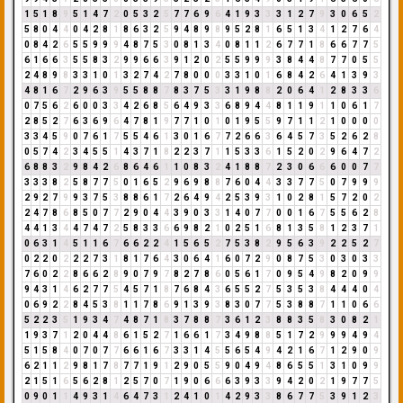
1
5
1
8
9
5
1
4
7
2
0
5
3
2
5
7
7
6
9
6
4
1
9
3
3
3
1
2
7
9
3
0
6
5
2
5
8
0
4
4
0
4
2
8
1
8
6
3
2
5
9
4
8
9
8
9
5
2
8
1
6
5
1
3
4
1
2
7
6
4
0
8
4
2
6
5
5
9
9
9
4
8
7
5
3
0
8
1
3
4
0
8
1
1
2
6
7
7
1
8
6
6
7
7
5
6
1
6
6
3
5
5
8
3
2
9
9
6
6
3
9
1
2
0
2
5
5
9
9
9
3
8
4
4
8
7
7
0
5
5
2
4
8
9
8
3
3
1
0
1
3
2
7
4
2
7
8
0
0
0
3
3
1
0
1
6
8
4
2
6
4
1
3
9
3
4
8
1
6
7
2
9
6
3
9
5
5
8
8
7
8
3
7
5
3
3
1
9
8
8
2
0
6
4
1
2
8
3
3
6
0
7
5
6
2
6
0
0
3
3
4
2
6
8
5
6
4
9
3
3
6
8
9
4
4
8
1
1
9
1
1
0
6
1
7
2
8
5
2
7
6
3
6
9
6
4
7
8
1
9
7
7
1
0
1
0
1
9
5
5
9
7
1
1
2
1
0
0
0
0
3
3
4
5
9
0
7
6
1
7
5
5
4
6
1
3
0
1
6
7
7
2
6
6
3
6
4
5
7
3
5
2
6
2
8
0
5
7
4
2
3
4
5
5
1
4
3
7
1
8
2
2
3
7
1
1
5
3
3
6
1
5
2
0
2
9
6
4
7
2
6
8
8
3
2
9
8
4
2
6
8
6
4
6
1
1
0
8
3
2
4
1
8
8
7
2
3
0
6
6
6
0
0
7
7
3
3
3
8
2
5
8
7
7
5
0
1
6
5
2
9
6
9
8
8
7
6
0
4
4
3
3
7
7
5
0
7
9
9
9
2
9
2
7
9
9
3
7
5
3
8
8
6
1
7
2
6
4
9
4
2
5
3
9
3
1
0
2
8
1
5
7
2
0
2
2
4
7
8
6
8
5
0
7
7
2
9
0
4
4
3
9
0
3
3
1
4
0
7
7
0
0
1
6
7
5
5
6
2
8
4
4
1
3
4
4
7
4
7
2
5
8
3
3
6
6
9
8
2
1
0
2
5
1
6
8
1
3
5
8
1
2
3
7
1
0
6
3
1
4
5
1
1
6
7
6
6
2
2
4
1
5
6
5
2
7
5
3
8
2
9
5
6
3
9
2
2
5
2
7
0
2
2
0
2
2
2
7
3
1
8
1
7
6
4
3
0
6
4
1
6
0
7
2
9
0
8
7
5
3
0
3
0
3
3
7
6
0
2
2
8
6
6
2
8
9
0
7
9
7
8
2
7
8
6
0
5
6
1
7
0
9
5
4
9
8
2
0
9
9
9
4
3
1
4
6
2
7
7
5
4
5
7
1
8
7
6
8
4
3
6
5
5
2
7
5
3
5
3
8
4
4
4
0
4
0
6
9
2
2
8
4
5
3
8
1
1
7
8
6
9
1
3
9
3
8
3
0
7
7
5
3
8
8
7
1
1
0
6
6
5
2
2
3
5
1
9
3
4
7
4
8
7
1
8
3
7
8
8
7
3
6
1
2
3
8
8
3
5
8
3
0
8
2
1
1
9
3
7
1
2
0
4
4
8
6
1
5
2
7
1
6
6
1
7
3
4
9
8
8
5
1
7
2
9
9
9
4
9
4
5
1
5
8
4
0
7
0
7
7
6
6
1
6
7
3
3
1
4
5
5
6
5
4
9
4
2
1
6
7
1
2
9
0
9
6
2
1
1
2
9
8
1
7
8
7
7
1
9
1
2
9
0
5
5
9
0
4
9
4
8
6
5
5
1
3
1
0
9
9
2
1
5
1
6
5
6
2
8
1
2
5
7
0
7
1
9
0
6
6
6
3
9
3
3
9
4
2
0
2
1
9
7
7
5
0
9
0
1
1
4
9
3
1
4
6
4
7
3
1
2
4
1
0
1
4
2
9
3
3
8
6
7
7
5
3
9
1
2
3