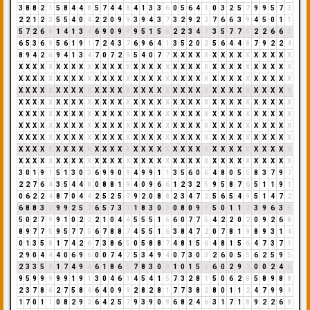
3
8
8
2
1
5
8
4
4
8
5
7
4
4
8
4
1
3
3
6
0
5
6
4
1
0
3
2
5
7
9
9
5
7
3
2
2
1
2
3
5
5
4
0
4
2
2
0
9
9
3
9
4
3
7
3
2
9
2
2
7
6
6
3
9
4
5
0
1
1
5
7
2
6
8
1
4
1
3
4
6
9
0
9
9
9
5
1
5
6
2
2
3
4
7
3
5
7
7
5
2
2
6
6
3
6
5
3
6
9
5
6
1
9
1
7
2
4
3
7
6
9
6
4
1
3
5
2
0
2
5
6
4
4
8
7
9
2
2
4
8
9
4
2
6
9
4
1
3
4
7
0
7
2
9
5
4
0
7
7
X
X
X
X
X
X
X
X
X
X
X
X
X
X
X
X
X
X
X
X
X
X
X
X
X
X
X
X
X
X
X
X
X
X
X
X
X
X
X
X
X
X
X
X
X
X
X
X
X
X
X
X
X
X
X
X
X
X
X
X
X
X
X
X
X
X
X
X
X
X
X
X
X
X
X
X
X
X
X
X
X
X
X
X
X
X
X
X
X
X
X
X
X
X
X
X
X
X
X
X
X
X
X
X
X
X
X
X
X
X
X
X
X
X
X
X
X
X
X
X
X
X
X
X
X
X
X
X
X
X
X
X
X
X
X
X
X
X
X
X
X
X
X
X
X
X
X
X
X
X
X
X
X
X
X
X
X
X
X
X
X
X
X
X
X
X
X
X
X
X
X
X
X
X
X
X
X
X
X
X
X
X
X
X
X
X
X
X
X
X
X
X
X
X
X
X
X
X
X
X
X
X
X
X
X
X
X
X
X
X
X
X
X
X
X
X
X
X
X
X
X
X
X
X
X
X
X
X
X
X
X
X
X
X
X
X
X
X
X
X
X
X
X
X
X
X
X
X
X
X
X
X
X
X
X
X
X
X
X
X
X
X
X
X
X
X
X
X
X
X
X
X
X
X
X
X
X
X
X
X
X
X
X
X
X
X
X
X
X
X
X
X
X
X
X
X
X
X
X
X
X
X
X
X
X
X
X
X
X
X
X
X
X
X
X
X
X
X
X
X
X
X
X
X
X
X
X
X
X
X
3
0
1
9
1
5
1
3
0
3
6
9
9
0
9
4
9
9
1
1
3
5
6
0
6
4
8
0
5
5
8
3
7
9
7
2
2
7
6
4
3
5
4
4
8
0
8
8
1
9
4
0
9
6
6
1
2
3
2
5
9
5
8
7
6
5
1
1
9
1
0
6
2
2
4
8
7
0
4
4
2
5
2
5
7
9
2
0
8
8
2
3
4
7
2
5
6
5
4
9
5
1
4
7
2
6
8
8
3
2
9
9
2
5
7
6
5
7
3
1
1
8
3
0
3
0
8
0
9
9
5
0
1
1
2
3
9
6
3
9
5
0
2
7
9
9
1
0
2
2
2
1
0
4
4
5
5
5
1
6
6
0
7
7
5
4
2
2
0
2
0
9
2
6
8
8
9
7
7
5
9
5
7
7
5
6
7
8
8
7
4
5
5
1
6
3
8
4
7
2
0
7
8
1
9
8
9
3
1
4
0
1
3
5
8
1
7
4
2
6
7
3
8
6
5
0
5
8
8
7
4
8
1
5
6
4
8
1
5
6
4
7
3
7
1
2
9
0
4
4
4
0
6
9
6
0
0
7
4
2
5
3
4
9
4
0
7
3
0
3
2
6
0
5
5
6
2
5
9
5
2
3
3
5
8
1
7
4
9
4
6
1
8
6
5
7
8
3
0
3
1
0
1
5
6
6
0
2
9
2
0
0
2
4
6
9
5
9
9
9
9
9
1
9
1
3
0
4
6
1
4
5
4
1
5
7
3
2
8
1
5
0
6
2
8
5
8
9
8
8
2
3
7
8
6
2
7
5
8
4
6
4
0
9
9
2
8
2
8
1
7
7
3
8
2
8
0
1
1
2
4
7
9
9
9
1
7
0
1
1
0
8
2
9
2
6
4
2
5
7
9
3
9
0
9
6
8
2
4
6
3
1
7
1
8
9
2
2
6
8