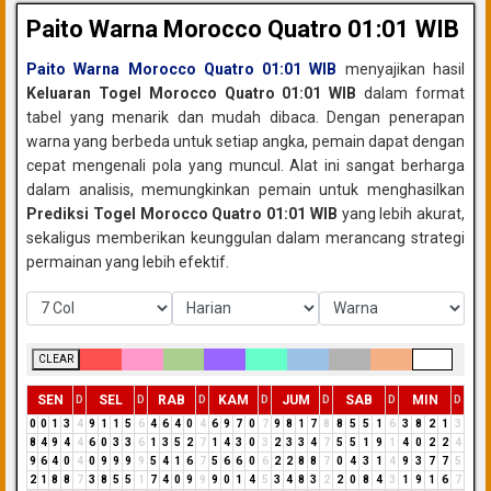
Paito Warna Morocco Quatro 01:01 WIB
Paito Warna Morocco Quatro 01:01 WIB
menyajikan hasil
Keluaran Togel Morocco Quatro 01:01 WIB
dalam format
tabel yang menarik dan mudah dibaca. Dengan penerapan
warna yang berbeda untuk setiap angka, pemain dapat dengan
cepat mengenali pola yang muncul. Alat ini sangat berharga
dalam analisis, memungkinkan pemain untuk menghasilkan
Prediksi Togel Morocco Quatro 01:01 WIB
yang lebih akurat,
sekaligus memberikan keunggulan dalam merancang strategi
permainan yang lebih efektif.
CLEAR
SEN
SEL
RAB
KAM
JUM
SAB
MIN
D
D
D
D
D
D
D
0
0
1
3
4
9
1
1
5
6
4
6
4
0
4
6
9
7
0
7
9
8
1
7
8
8
5
5
1
6
3
8
2
1
3
8
4
9
4
4
6
0
3
3
6
1
3
5
2
7
1
4
3
0
3
2
3
3
4
7
5
5
1
9
1
4
0
2
2
4
9
6
4
0
4
0
9
9
9
9
5
4
1
6
7
5
6
6
0
6
2
2
8
8
7
0
4
3
1
4
9
3
7
7
5
2
1
8
8
7
3
8
5
5
1
7
4
0
9
9
9
0
1
4
5
3
4
8
3
2
2
0
8
4
3
1
9
1
6
7