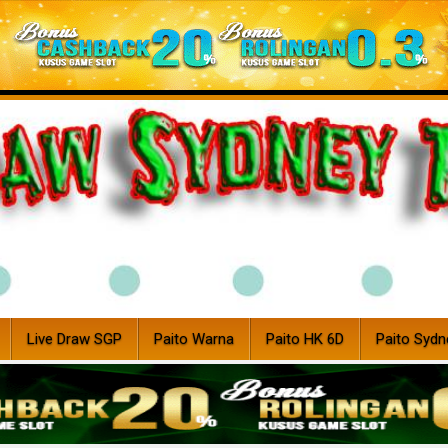
Live Draw SGP
Paito Warna
Paito HK 6D
Paito Sydn