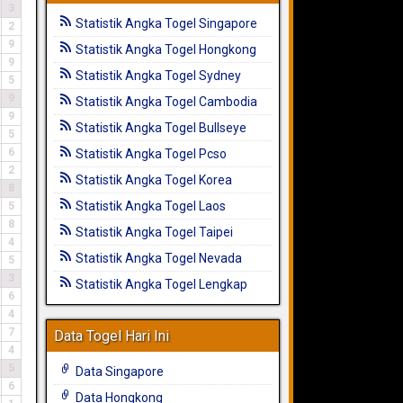
3
Statistik Angka Togel Singapore
2
9
Statistik Angka Togel Hongkong
9
Statistik Angka Togel Sydney
5
9
Statistik Angka Togel Cambodia
9
Statistik Angka Togel Bullseye
5
6
Statistik Angka Togel Pcso
2
Statistik Angka Togel Korea
8
Statistik Angka Togel Laos
5
8
Statistik Angka Togel Taipei
4
Statistik Angka Togel Nevada
5
3
Statistik Angka Togel Lengkap
6
4
7
Data Togel Hari Ini
4
5
Data Singapore
6
Data Hongkong