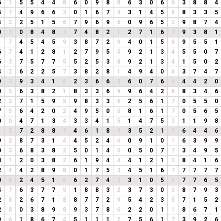
6
1
5
5
4
4
8
6
0
9
8
8
6
3
0
6
6
3
8
8
4
5
7
4
9
6
6
3
0
1
6
7
4
3
1
4
5
9
8
3
3
5
4
2
2
5
1
5
6
7
9
6
9
6
0
9
6
5
2
9
8
7
4
0
3
0
8
4
8
3
7
4
8
2
1
2
7
1
6
7
9
3
8
1
1
7
4
5
4
5
9
3
8
7
2
9
4
0
1
5
6
9
5
5
1
6
7
4
1
2
8
1
2
7
9
5
5
9
2
1
3
4
5
5
0
7
6
3
7
5
7
7
5
5
2
5
3
8
9
2
1
3
4
1
5
0
2
4
2
6
2
2
5
7
3
8
2
8
1
4
9
4
0
4
3
7
4
7
9
3
9
3
4
1
5
2
3
6
6
3
6
0
7
6
4
4
4
2
0
0
5
6
3
8
2
1
8
3
3
6
9
9
6
4
2
6
8
3
4
6
2
2
7
1
5
9
5
9
8
3
3
6
2
5
6
1
7
0
5
5
0
7
5
6
4
2
0
2
4
9
5
0
5
8
1
6
1
7
0
5
6
5
0
0
4
7
1
3
4
3
3
4
1
5
1
4
7
5
3
1
1
9
8
1
2
7
2
8
8
7
4
6
1
8
9
3
5
2
1
3
6
4
4
6
9
2
8
7
3
1
4
4
5
2
4
6
0
9
1
0
1
6
3
9
9
0
3
6
8
3
8
2
5
0
1
4
5
0
5
0
7
7
3
4
9
5
8
1
2
0
3
8
2
6
1
9
4
4
4
1
2
1
3
8
4
1
6
2
4
4
2
8
9
8
0
1
7
5
3
4
5
1
6
7
7
7
7
7
0
4
2
4
5
1
6
6
2
7
4
2
3
1
0
5
5
7
7
6
5
4
7
6
3
7
7
5
1
8
8
3
2
3
7
3
0
3
8
7
9
3
2
8
2
6
7
1
8
8
7
7
2
9
5
4
2
3
5
7
1
5
2
2
8
0
3
8
9
8
9
3
7
8
6
2
2
0
1
1
8
6
7
1
9
6
1
8
6
7
4
5
1
1
1
2
7
5
6
1
7
3
9
2
6