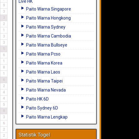
Live HK
9
Paito Warna Singapore
3
3
Paito Warna Hongkong
2
Paito Warna Sydney
1
Paito Warna Cambodia
3
3
Paito Warna Bullseye
5
Paito Warna Pcso
6
1
Paito Warna Korea
8
Paito Warna Laos
1
6
Paito Warna Taipei
2
Paito Warna Nevada
4
4
Paito HK 6D
5
Paito Sydney 6D
8
Paito Warna Lengkap
3
6
2
Statistik Togel
2