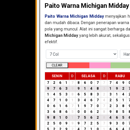
Paito Warna Michigan Midday
Paito Warna Michigan Midday
menyajikan h
dan mudah dibaca. Dengan penerapan warna 
pola yang muncul. Alat ini sangat berharga
Michigan Midday
yang lebih akurat, sekalig
efektif.
CLEAR
SENIN
D
SELASA
D
RABU
7
2
6
1
7
8
6
0
7
7
7
4
9
9
7
6
3
9
9
1
4
8
3
1
9
2
1
4
5
3
8
6
5
8
3
2
3
1
4
4
7
1
0
1
3
4
6
7
4
2
5
1
0
6
1
6
7
1
9
7
0
7
2
3
8
3
6
8
6
5
0
0
6
2
8
9
8
5
9
8
1
0
1
7
5
6
2
8
4
6
5
2
5
0
9
9
9
7
2
5
7
9
3
0
5
2
2
9
2
4
7
1
0
1
6
6
4