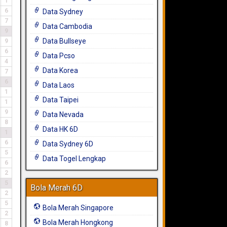
1
6
Data Sydney
7
Data Cambodia
9
Data Bullseye
9
6
Data Pcso
4
Data Korea
7
6
Data Laos
1
Data Taipei
1
9
Data Nevada
8
Data HK 6D
1
6
Data Sydney 6D
5
Data Togel Lengkap
6
2
5
Bola Merah 6D
2
5
Bola Merah Singapore
2
Bola Merah Hongkong
8