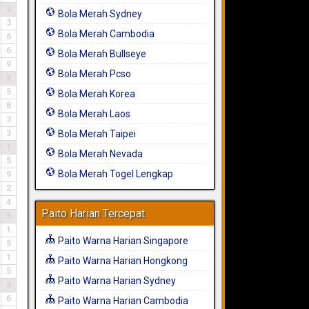
5
Bola Merah Sydney
3
Bola Merah Cambodia
6
6
Bola Merah Bullseye
9
Bola Merah Pcso
X
5
Bola Merah Korea
8
Bola Merah Laos
3
3
Bola Merah Taipei
1
Bola Merah Nevada
5
Bola Merah Togel Lengkap
9
2
4
Paito Harian Tercepat
5
1
Paito Warna Harian Singapore
5
1
Paito Warna Harian Hongkong
5
Paito Warna Harian Sydney
3
6
Paito Warna Harian Cambodia