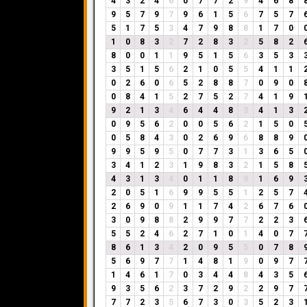
4
3
2
4
6
0
7
7
2
9
4
6
8
9
5
7
9
7
9
6
1
5
6
7
5
7
5
1
7
5
3
4
7
9
8
8
1
7
0
1
0
8
3
2
7
2
8
3
2
5
8
2
8
0
0
1
1
9
5
1
5
6
3
5
3
3
5
1
5
6
2
1
0
5
5
4
1
1
0
2
6
0
6
5
2
8
8
7
0
9
0
0
8
4
1
5
2
7
5
2
7
4
1
9
9
2
1
3
4
6
4
4
8
3
4
1
3
0
9
5
6
2
0
0
5
6
2
1
5
0
0
5
8
4
3
0
2
6
9
6
8
8
9
9
9
5
9
5
0
7
7
3
1
3
6
5
3
4
1
2
3
1
9
8
3
2
1
5
8
4
3
1
3
4
0
1
1
8
9
1
6
9
2
0
5
1
6
9
9
5
5
1
2
5
7
2
6
9
0
9
1
1
7
4
2
6
7
6
3
0
9
8
8
2
9
9
7
7
2
2
3
5
5
2
4
6
2
7
1
0
1
4
0
7
8
6
1
3
4
2
0
9
5
5
0
7
8
5
6
9
7
7
1
4
8
1
9
0
9
7
1
4
6
1
7
0
3
4
4
8
4
3
5
9
3
5
6
2
3
7
2
9
2
2
9
7
7
7
2
3
5
6
7
3
0
3
5
2
3