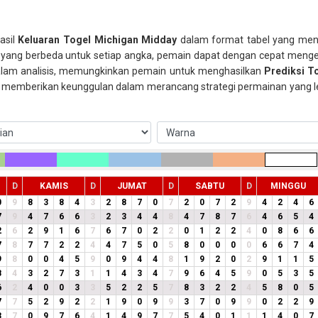
asil
Keluaran Togel Michigan Midday
dalam format tabel yang men
yang berbeda untuk setiap angka, pemain dapat dengan cepat menge
 dalam analisis, memungkinkan pemain untuk menghasilkan
Prediksi T
us memberikan keunggulan dalam merancang strategi permainan yang l
D
KAMIS
D
JUMAT
D
SABTU
D
MINGGU
0
9
8
3
8
4
3
2
8
7
0
7
2
0
7
2
9
4
2
4
6
7
9
4
7
6
6
3
2
3
4
4
8
4
7
8
7
6
4
6
5
4
2
6
2
9
1
6
7
6
7
0
2
2
0
1
2
2
4
0
8
6
6
7
8
7
7
2
2
4
4
7
5
0
5
8
0
0
0
0
6
6
7
4
9
8
0
0
4
5
9
0
9
4
4
8
1
9
2
0
2
9
1
1
5
8
4
3
2
7
3
1
1
4
3
4
7
9
6
4
5
9
0
5
3
5
6
2
4
0
0
3
3
5
2
2
5
7
8
3
2
2
4
5
8
0
5
7
7
5
2
9
2
2
1
9
0
9
9
3
7
0
9
9
0
2
2
9
3
7
0
9
7
6
4
1
4
9
7
7
5
4
0
1
1
1
4
0
7