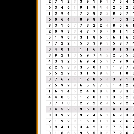
2
7
1
2
3
3
9
1
9
1
7
5
4
6
3
4
6
1
9
1
9
4
4
2
0
2
1
3
9
4
4
7
0
8
3
2
8
5
7
6
0
6
4
1
0
9
8
6
5
1
0
3
8
3
1
6
7
7
3
2
2
4
8
0
6
2
0
9
3
3
4
7
7
0
7
0
1
1
5
1
9
0
9
3
1
8
6
5
6
1
6
4
7
2
2
4
5
0
3
9
3
5
8
7
0
4
0
1
1
1
1
6
1
7
9
1
3
3
9
2
1
3
5
9
7
4
2
2
5
5
4
3
3
2
5
6
9
4
5
9
7
9
9
2
2
5
3
8
3
5
0
1
1
1
8
7
6
5
2
9
2
3
1
9
8
8
1
1
0
0
7
6
7
4
1
2
8
5
4
3
9
1
7
5
9
9
9
6
5
5
7
3
1
4
2
1
6
1
4
5
2
4
8
0
8
9
8
3
4
4
0
5
5
1
2
0
1
1
3
6
2
3
7
7
0
7
2
7
2
2
4
5
9
2
3
4
5
9
5
9
6
0
8
8
4
1
4
8
3
9
2
2
9
7
4
6
1
6
9
3
2
1
9
9
9
1
5
0
1
1
4
2
6
3
9
4
1
5
3
4
2
3
5
7
5
6
0
1
6
8
5
9
5
5
0
5
7
9
6