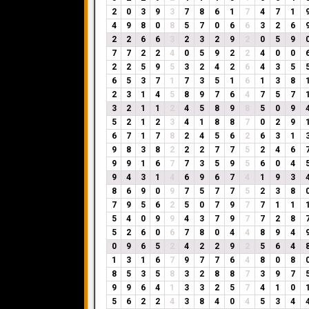
2
0
3
9
3
7
8
6
1
7
4
7
1
4
9
8
0
8
5
7
0
6
6
3
2
6
2
2
6
6
3
2
3
2
9
2
0
5
9
7
7
2
2
4
0
5
9
2
2
4
0
0
2
2
5
9
5
3
2
4
2
6
4
3
5
6
5
3
7
1
7
3
5
1
6
1
3
8
2
3
1
4
5
8
9
7
6
4
7
5
7
3
2
1
1
2
4
5
8
9
8
5
0
9
5
2
1
2
3
4
1
8
8
7
0
2
9
6
7
1
7
8
2
4
5
6
2
6
3
1
9
8
3
8
2
2
2
7
7
5
2
4
6
9
9
1
6
7
7
3
5
9
5
6
0
4
9
4
3
1
4
6
9
6
7
4
1
9
3
8
6
9
0
9
7
5
7
7
5
2
3
8
7
9
5
6
2
5
0
7
9
7
7
1
1
5
4
0
9
9
4
3
7
9
7
7
2
8
5
2
6
0
6
7
8
0
4
4
8
9
4
0
9
6
5
2
4
2
2
9
2
5
6
4
1
3
1
6
7
9
7
7
6
4
8
0
8
8
5
3
5
8
3
2
8
8
7
3
9
7
9
9
6
4
1
3
3
2
5
7
4
1
0
5
6
2
2
4
3
8
4
0
4
5
3
4