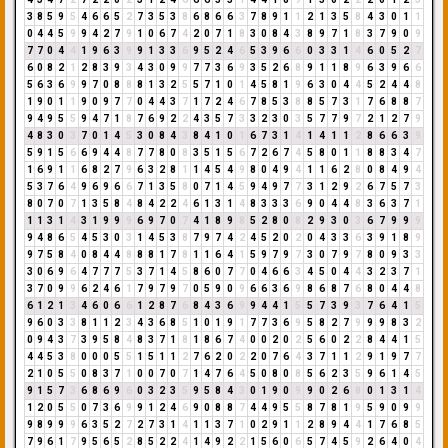
3
8
5
9
5
4
6
6
5
2
7
3
5
3
8
6
8
6
6
3
7
8
9
1
1
2
1
3
5
8
4
3
0
1
1
0
4
4
5
9
9
4
2
7
9
1
0
6
7
4
2
0
7
1
8
3
0
8
4
3
8
9
7
1
8
3
7
9
0
9
7
7
0
4
4
1
9
6
3
9
9
1
3
3
6
9
5
2
4
6
5
3
9
6
6
0
3
3
1
4
6
0
5
2
7
6
0
8
2
1
2
8
3
9
3
4
3
0
9
9
7
7
3
6
9
3
5
2
6
8
9
1
1
8
9
6
3
9
6
6
5
6
3
6
9
9
7
0
8
8
8
1
3
2
5
5
7
1
0
1
4
5
8
1
9
6
3
0
4
4
5
2
4
4
8
1
9
0
1
1
9
0
9
7
7
0
4
4
3
7
1
7
2
4
6
7
8
5
3
8
8
5
7
3
1
7
6
8
8
7
9
4
9
5
5
9
4
7
1
8
7
6
9
2
2
4
3
5
7
3
3
2
3
0
3
5
7
7
9
7
2
1
2
7
9
4
8
3
0
3
7
0
1
4
5
3
0
8
4
3
8
4
1
0
1
6
7
3
1
4
1
4
1
1
2
8
6
6
3
9
5
9
1
5
6
6
9
4
4
8
7
7
8
0
8
3
5
1
5
6
7
2
6
7
4
5
8
0
1
1
8
8
3
4
7
1
6
9
1
1
6
8
2
7
9
6
3
2
8
1
1
4
5
4
9
8
0
4
9
4
1
1
6
2
8
0
8
4
9
4
5
3
7
6
4
9
6
9
6
6
7
1
3
5
8
0
7
1
4
5
9
4
9
7
7
3
1
2
9
2
6
7
5
7
3
8
0
7
0
7
1
3
5
8
4
8
4
2
2
4
6
1
3
1
4
8
3
3
3
6
9
0
4
4
8
3
6
3
7
1
1
1
3
1
4
3
1
9
9
9
6
9
7
0
7
4
1
8
9
8
5
2
8
0
8
2
9
3
0
3
6
7
9
9
9
9
4
8
6
5
4
5
3
0
3
1
4
5
3
8
7
9
7
4
2
4
5
2
0
2
0
4
3
3
6
3
9
1
8
9
9
7
5
8
4
0
8
4
4
8
8
8
1
7
8
1
1
6
4
1
5
9
7
9
7
3
0
7
9
7
8
0
9
3
3
3
0
6
9
6
4
7
7
7
5
3
7
1
4
5
8
6
0
7
7
0
4
6
6
3
4
5
0
4
4
3
2
3
7
1
3
7
0
9
9
6
2
4
6
1
7
9
7
9
7
0
5
9
0
9
6
6
3
6
9
8
6
8
7
6
8
0
4
4
8
6
1
2
1
3
4
6
0
6
6
1
2
8
7
6
8
4
3
6
9
9
4
4
1
5
5
7
3
9
3
7
6
4
1
5
9
6
0
3
3
8
1
1
2
3
4
3
6
8
5
1
0
1
9
1
7
7
3
6
9
5
8
2
7
9
9
9
8
3
2
0
9
4
3
7
3
9
5
8
4
8
3
7
1
8
1
8
6
7
4
0
0
2
0
2
5
6
0
2
2
8
4
4
1
5
4
4
5
3
8
0
0
0
5
5
1
5
1
1
2
7
6
2
0
2
2
0
7
6
4
3
7
1
1
2
9
1
9
7
7
2
1
0
5
5
0
8
3
7
1
0
0
7
0
7
1
4
7
6
4
5
0
8
0
8
5
6
2
3
5
9
6
1
4
5
9
1
5
7
3
6
8
6
9
6
0
3
2
3
5
9
5
8
4
3
0
1
9
0
9
9
0
2
6
8
0
1
3
1
4
1
2
0
5
5
0
7
3
6
9
9
1
2
4
6
9
0
8
8
7
4
4
9
5
5
8
7
8
1
9
5
9
0
9
9
9
8
9
9
9
6
3
5
2
7
2
7
3
1
4
1
1
3
7
1
0
2
9
1
1
2
8
9
4
4
1
7
6
8
5
7
9
6
1
7
9
5
6
5
2
8
5
2
2
4
1
4
9
2
2
1
5
6
0
6
5
7
4
5
9
2
6
4
0
4