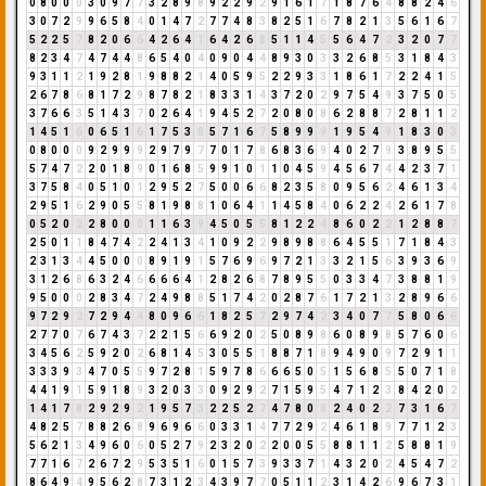
0
8
0
0
0
3
0
9
7
7
3
2
8
9
8
9
2
2
9
2
9
1
6
1
7
1
8
7
6
4
8
8
2
4
6
3
0
7
2
9
9
6
5
8
4
0
1
4
7
2
7
7
4
8
3
8
2
5
1
6
7
8
2
1
3
5
6
1
6
7
5
2
2
5
7
8
2
0
6
6
4
2
6
4
1
6
4
2
6
8
5
1
1
4
5
5
6
4
7
2
3
2
0
7
7
8
2
3
4
7
4
7
4
4
8
6
5
4
0
4
0
9
0
4
4
8
9
3
0
3
3
2
6
8
5
3
1
8
4
3
9
3
1
1
2
1
9
2
8
1
9
8
8
2
1
4
0
5
9
5
2
2
9
3
3
1
8
6
1
7
2
2
4
1
5
2
6
7
8
6
8
1
7
2
9
8
7
8
2
1
8
3
3
1
4
3
7
2
0
2
9
7
5
4
9
3
7
5
0
5
3
7
6
6
3
5
1
4
3
7
0
2
6
4
1
9
4
5
2
7
2
0
8
0
8
6
2
8
8
7
2
8
1
1
2
1
4
5
1
6
0
6
5
1
6
1
7
5
3
8
5
7
1
6
7
5
8
9
9
9
1
9
5
4
9
1
8
3
0
3
0
8
0
0
0
9
2
9
9
9
2
9
7
9
7
7
0
1
7
8
6
8
3
6
9
4
0
2
7
9
3
8
9
5
5
5
7
4
7
2
2
0
1
8
9
0
1
6
8
5
9
9
1
0
1
1
0
4
5
9
4
5
6
7
4
4
2
3
7
1
3
7
5
8
4
0
5
1
0
1
2
9
5
2
7
5
0
0
6
6
8
2
3
5
8
0
9
5
6
2
4
6
1
3
4
2
9
5
1
6
2
9
0
5
5
8
1
9
8
8
1
0
6
4
1
1
4
5
8
4
0
6
2
2
4
2
6
1
7
8
0
5
2
0
2
2
8
0
0
0
1
1
6
3
9
4
5
0
5
5
8
1
2
2
4
8
6
0
2
2
1
2
8
8
7
2
5
0
1
1
8
4
7
4
2
2
4
1
3
4
1
0
9
2
2
9
8
9
8
8
6
4
5
5
1
7
1
8
4
3
2
3
1
3
4
4
5
0
0
0
8
9
1
9
1
5
7
6
9
6
9
7
2
1
3
3
2
1
5
6
3
9
3
6
9
3
1
2
6
8
6
3
2
4
6
6
6
6
4
1
2
8
2
6
8
7
8
9
5
5
0
3
3
4
7
3
8
8
1
9
9
5
0
0
0
2
8
3
4
7
2
4
9
8
8
5
1
7
4
2
0
2
8
7
6
1
7
2
1
3
2
8
9
6
6
9
7
2
9
2
7
2
9
4
4
8
0
9
6
6
1
8
2
5
7
2
9
7
4
2
3
4
0
7
7
5
8
0
6
6
2
7
7
0
7
6
7
4
3
7
2
2
1
5
6
6
9
2
0
2
5
0
8
9
8
6
0
8
9
8
5
7
6
0
6
3
4
5
6
2
5
9
2
0
2
6
8
1
4
5
3
0
5
5
1
8
8
7
1
8
9
4
9
0
9
7
2
9
1
1
3
3
3
9
3
4
7
0
5
5
9
7
2
8
1
5
9
7
8
6
6
6
5
0
5
1
5
6
8
5
5
0
7
1
8
4
4
1
9
1
5
9
1
8
9
3
2
0
3
3
0
9
2
9
2
7
1
5
9
5
4
7
1
2
3
8
4
2
0
2
1
4
1
7
8
2
9
2
9
2
1
9
5
7
3
2
2
5
2
7
4
7
8
0
8
2
4
0
2
2
7
3
1
6
7
4
8
2
5
7
8
8
2
6
8
9
6
9
6
6
0
3
3
1
4
7
7
2
9
2
4
6
1
8
9
7
7
1
2
3
5
6
2
1
3
4
9
6
0
6
0
5
2
7
9
2
3
2
0
2
2
0
0
5
5
8
8
1
1
2
5
8
8
1
9
7
7
1
6
7
2
6
7
2
9
5
3
5
1
6
0
1
5
7
3
9
3
3
7
1
4
3
2
0
2
4
5
4
7
2
8
6
4
9
4
9
5
6
2
8
7
3
1
2
3
4
3
9
7
7
0
5
1
1
2
3
1
4
2
6
9
6
7
3
1