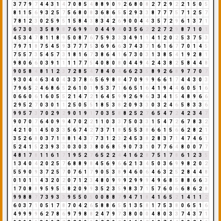
3
7
7
9
7
4
4
3
1
4
7
0
8
5
4
8
8
9
0
9
2
6
8
0
8
2
7
2
9
2
2
1
5
0
5
8
1
1
5
6
9
3
2
5
7
5
6
8
0
8
3
6
8
6
5
5
2
9
3
3
8
7
7
7
5
7
1
2
5
7
7
8
1
2
3
0
2
5
9
5
1
5
8
4
3
8
3
4
2
6
9
0
0
4
4
3
5
7
2
9
6
1
3
7
1
6
7
3
0
3
3
5
8
9
8
7
6
9
9
9
0
4
4
9
4
0
3
5
6
2
2
2
7
2
9
8
7
1
0
1
4
5
3
4
7
8
1
1
8
9
5
0
8
7
6
7
5
9
3
3
3
4
9
1
1
4
1
2
0
2
5
3
7
5
3
7
9
7
1
8
7
5
4
5
9
3
7
7
7
5
3
6
9
6
6
3
7
4
3
7
1
6
1
6
7
7
0
1
4
5
7
5
5
7
3
5
4
5
7
3
1
8
1
6
7
3
8
6
4
1
6
7
3
0
3
1
3
8
5
4
1
9
2
8
1
9
8
0
6
6
0
3
9
1
1
1
1
7
7
5
4
0
8
0
8
0
4
4
9
4
2
4
3
8
2
5
8
4
4
8
9
0
5
8
4
8
1
1
2
3
7
2
8
5
4
7
8
4
0
4
6
6
2
3
5
8
9
2
6
8
9
7
7
0
7
9
3
0
4
4
6
3
4
0
4
3
3
7
8
6
5
6
9
8
8
4
7
0
9
9
9
6
6
1
7
4
4
3
0
3
7
9
6
5
2
4
6
8
6
5
2
6
1
0
1
9
5
3
7
1
6
6
5
1
6
4
1
9
4
4
6
0
5
1
6
0
6
6
0
6
1
6
0
5
5
2
1
4
7
2
1
6
4
5
9
9
2
6
9
6
3
3
4
1
5
4
8
9
6
6
2
9
5
2
7
0
3
0
1
1
2
5
0
5
5
1
8
5
3
8
2
0
9
3
3
0
3
2
4
6
5
8
3
3
6
9
9
5
7
3
7
0
2
9
2
9
0
1
9
1
7
0
3
5
8
8
2
5
2
7
6
5
4
7
2
4
2
3
4
7
9
0
7
0
7
6
4
0
9
9
4
7
0
2
2
1
1
0
3
3
7
5
0
3
3
1
5
4
7
2
6
7
8
3
2
4
2
1
0
1
4
5
0
3
3
5
6
7
4
2
7
3
7
1
8
5
5
5
3
8
6
6
1
5
6
6
2
8
2
1
3
5
2
6
8
0
3
7
1
8
8
1
4
3
7
7
3
1
2
3
2
4
5
3
8
2
8
3
7
1
4
7
4
6
1
5
2
4
1
5
2
3
9
3
3
0
3
0
3
3
8
0
6
8
5
9
0
7
3
1
0
7
7
6
4
8
0
0
7
7
4
8
1
7
8
1
1
6
1
7
1
9
5
2
7
6
5
2
2
4
4
1
6
2
8
7
5
1
7
8
6
1
2
3
5
1
3
4
0
4
2
0
2
5
7
6
8
8
9
8
4
5
6
9
6
6
2
1
3
4
5
0
3
6
9
9
8
2
0
2
5
5
9
0
9
3
7
2
5
7
0
7
6
1
7
9
0
5
3
8
9
4
6
0
6
4
6
3
2
5
2
8
4
4
8
0
1
0
1
1
4
3
2
0
2
0
7
1
2
3
4
8
0
9
9
9
2
9
9
9
4
9
6
8
5
8
8
6
6
3
1
7
0
8
8
9
5
9
5
5
8
2
0
9
9
3
5
2
3
5
9
8
3
7
1
5
7
6
0
6
6
8
6
2
8
9
9
8
8
7
7
3
9
3
3
9
5
5
0
5
0
0
8
8
7
9
4
7
1
8
4
1
6
5
2
1
4
1
1
2
6
0
3
7
1
0
5
1
7
8
7
0
4
2
6
5
8
8
6
5
5
1
3
5
8
1
7
5
3
8
0
6
5
1
6
4
9
9
9
9
6
2
7
8
6
9
7
9
8
8
2
4
7
9
7
3
8
0
0
0
4
8
0
3
3
7
4
3
7
1