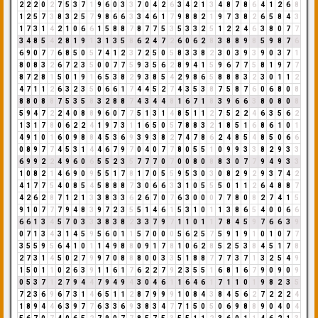
2
2
2
0
2
7
5
3
7
1
9
6
0
3
3
7
0
4
2
6
3
4
2
1
3
4
8
7
8
6
4
1
2
6
8
1
2
5
7
3
8
3
2
5
7
9
8
6
6
3
3
4
6
1
7
9
8
8
2
1
9
7
3
8
2
6
5
8
4
3
1
7
3
1
4
2
1
0
6
6
1
5
8
8
7
8
7
7
5
3
5
3
3
2
5
1
2
2
4
6
3
8
0
7
7
3
4
8
5
4
2
8
1
9
1
3
1
3
5
8
6
2
4
7
2
6
0
6
2
8
3
8
8
9
8
5
9
8
7
6
6
9
0
7
7
6
8
5
0
5
7
4
1
2
3
7
2
5
0
5
8
3
3
8
2
3
0
3
9
3
9
0
3
7
1
8
0
8
3
2
6
7
2
3
5
0
0
7
7
5
9
3
5
6
2
8
9
4
1
5
9
6
7
7
5
8
1
9
7
7
8
7
2
8
1
5
0
1
9
1
6
5
3
8
2
9
3
8
5
4
2
9
8
6
5
8
8
8
3
2
3
0
1
1
2
4
7
1
1
2
6
3
2
3
5
0
6
6
1
7
4
4
5
2
7
4
3
5
3
8
7
5
8
7
6
0
6
8
0
8
8
8
0
8
8
7
5
3
5
8
3
2
8
8
7
4
3
4
4
8
1
6
7
1
8
3
9
6
6
3
8
0
8
0
8
5
9
4
7
2
2
4
0
8
8
9
6
0
7
7
5
1
3
1
4
8
5
1
1
2
7
5
2
2
4
6
3
5
6
2
1
3
1
7
8
0
6
2
2
4
1
9
7
3
1
1
6
5
0
5
7
8
8
3
2
1
8
5
1
6
8
6
1
0
1
4
9
1
0
1
6
0
9
8
8
4
5
3
6
9
3
9
3
8
2
7
4
7
8
6
2
4
8
5
4
8
5
0
6
6
0
8
9
7
7
4
5
3
1
4
4
6
7
9
7
0
4
0
7
7
8
0
5
5
1
0
9
9
3
3
8
2
9
3
3
6
9
9
2
2
4
9
6
0
6
5
5
2
3
5
7
7
7
0
7
0
0
8
0
8
8
3
0
7
7
9
4
9
3
3
1
0
8
2
1
4
6
9
0
9
5
5
1
7
8
1
7
0
5
5
9
5
3
0
3
0
8
2
9
2
9
3
7
4
2
4
1
7
7
5
4
0
8
5
4
5
8
8
8
7
3
0
6
6
3
3
1
0
5
5
5
0
1
1
2
6
4
8
8
7
4
2
6
2
8
7
1
2
1
3
3
8
3
3
6
2
6
7
0
7
6
3
0
0
0
7
7
8
0
8
2
7
4
1
5
9
1
0
7
7
7
9
4
8
3
9
7
2
3
5
5
1
4
6
1
5
3
1
0
1
1
3
8
6
5
4
0
0
6
6
6
6
1
3
4
5
7
0
3
3
3
8
3
8
2
3
3
7
9
7
1
1
0
1
1
7
8
4
5
9
7
6
6
3
9
0
7
1
3
4
3
1
4
5
9
5
6
0
1
1
5
7
0
0
0
5
6
2
5
7
5
9
1
9
1
0
1
0
7
7
3
5
5
9
5
6
4
1
0
1
1
4
9
8
8
0
9
1
7
8
1
0
6
2
8
5
2
5
3
8
4
5
1
7
8
2
7
3
1
4
5
0
2
7
9
9
7
0
8
8
8
0
0
3
3
5
1
8
8
7
7
7
3
7
1
3
2
5
4
9
1
5
0
1
1
0
2
6
3
9
1
1
6
1
7
6
2
2
7
9
2
3
5
5
1
6
8
1
6
7
9
0
9
0
9
0
5
3
7
1
2
7
9
4
4
7
9
4
9
4
3
0
4
6
1
1
6
4
6
1
7
1
1
0
1
9
8
2
3
5
7
2
3
6
9
6
7
3
1
4
6
5
1
1
2
8
7
9
9
9
1
0
8
4
3
8
4
5
6
2
7
2
2
2
4
1
8
9
4
4
6
3
9
7
7
6
3
3
6
9
3
8
3
4
7
7
1
5
0
5
0
6
9
8
8
9
0
4
0
4