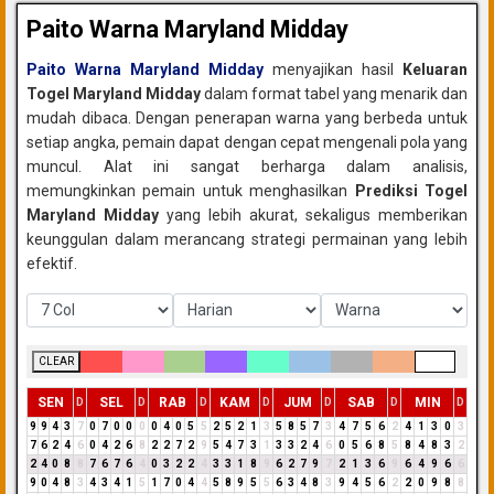
Paito Warna Maryland Midday
Paito Warna Maryland Midday
menyajikan hasil
Keluaran
Togel Maryland Midday
dalam format tabel yang menarik dan
mudah dibaca. Dengan penerapan warna yang berbeda untuk
setiap angka, pemain dapat dengan cepat mengenali pola yang
muncul. Alat ini sangat berharga dalam analisis,
memungkinkan pemain untuk menghasilkan
Prediksi Togel
Maryland Midday
yang lebih akurat, sekaligus memberikan
keunggulan dalam merancang strategi permainan yang lebih
efektif.
CLEAR
SEN
SEL
RAB
KAM
JUM
SAB
MIN
D
D
D
D
D
D
D
9
9
4
3
7
0
7
0
0
0
0
4
0
5
5
2
5
2
1
3
5
8
5
7
3
4
7
5
6
2
4
1
3
0
3
7
6
2
4
6
0
4
2
6
8
2
2
7
2
9
5
4
7
3
1
3
3
2
4
6
0
5
6
8
5
8
4
8
3
2
2
4
0
8
8
7
6
7
6
4
0
3
2
2
4
3
3
1
8
9
6
2
7
9
7
2
1
3
6
9
6
4
9
6
6
9
0
4
8
3
4
3
4
1
5
1
7
0
4
4
5
8
9
5
5
6
3
4
8
3
9
4
5
6
2
2
0
9
8
8