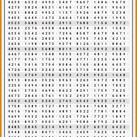
8
6
3
0
3
6
3
3
2
5
4
9
9
3
3
3
4
0
7
7
9
6
0
7
7
1
4
8
6
5
9
6
7
0
7
4
2
7
0
7
3
8
2
4
6
8
5
3
1
4
6
1
6
0
6
1
2
7
4
2
4
9
0
1
1
9
0
6
3
9
9
5
5
1
6
8
8
8
2
1
9
9
5
2
7
1
1
5
7
3
3
9
2
6
8
4
8
7
9
7
5
2
3
8
2
9
4
5
5
1
6
4
4
9
4
1
4
7
3
1
3
6
0
4
4
7
4
0
8
8
4
9
0
9
9
1
9
9
5
5
0
5
2
3
5
3
6
8
6
5
4
4
5
8
4
2
9
1
5
6
7
6
8
0
8
7
1
5
6
2
9
8
7
2
9
4
5
6
3
9
2
5
7
6
4
0
9
5
8
4
4
6
8
0
8
4
0
7
4
2
2
8
0
1
1
1
5
8
3
2
6
3
3
4
7
5
5
4
2
6
4
2
5
1
6
7
2
9
6
6
8
5
8
7
6
8
4
7
9
7
8
4
7
1
8
5
2
1
2
3
5
7
6
6
3
2
8
0
3
3
3
9
8
4
3
6
7
9
5
5
7
4
3
8
2
4
2
1
3
4
3
6
3
6
9
1
1
9
8
8
8
9
7
3
1
9
3
7
9
7
8
1
2
6
8
5
6
1
1
2
8
8
6
1
7
4
8
9
6
6
0
2
4
9
4
5
6
8
8
7
8
0
1
9
1
4
1
5
4
9
2
0
9
2
2
0
5
8
2
1
6
4
6
7
4
0
5
8
4
3
1
0
4
8
3
9
0
3
5
8
4
3
7
2
9
4
8
1
2
3
9
5
8
9
8
6
1
7
7
5
0
7
6
1
7
1
7
5
4
9
1
5
7
8
6
4
7
7
1
8
3
3
3
5
8
6
4
9
9
9
4
2
1
6
7
3
4
1
6
7
3
7
0
4
4
8
0
8
6
5
5
1
6
0
6
6
8
4
6
1
6
4
5
7
3
9
7
2
6
8
8
2
9
3
3
3
2
4
2
6
6
3
0
9
9
5
7
1
0
1
9
8
5
0
5
7
4
4
0
4
1
1
0
5
5
4
7
6
9
6
3
7
0
8
8
6
7
9
3
3
4
7
4
9
4
9
9
5
4
9
1
6
4
8
3
8
9
1
3
4
8
0
6
0
6
3
5
2
6
8
0
9
6
3
9
0
2
6
3
9
9
0
7
2
9
8
9
8
3
2
2
2
5
4
9
5
4
9
4
4
8
3
8
3
2
9
0
1
5
6
9
2
8
4
3
2
1
9
8
8
7
8
5
2
7
1
6
6
1
7
3
7
0
0
0
4
6
9
6
6
8
6
2
2
4
8
2
9
1
1
1
7
5
9
5
7
6
2
5
7
4
0
7
3
1
2
8
4
4
8
5
7
6
1
7
9
1
5
2
7
2
9
3
7
1
1
1
9
7
7
6
0
8
9
8
0
0
0
2
2
6
2
5
4
9
0
2
0
3
3
2
7
6
5
2
6
5
4
3
7
8
9
3
5
8
4
9
5
5
1
3
7
5
8
4
5
3
8
9
8
5
7
2
7
9
8
9
2
1
3
0
3
4
4
8
7
6
8
8
7
3
2
7
7
5
9
6
1
6
7
7
0
9
6
6
9
5
8
6
5
4
8
9
1
1
8
0
2
2
4
7
7
8
1
9
8
8
8
4
3
9
6
9
9
9
9
9
3
2
5
0
6
9
0
9
1
3
2
0
2
7
7
6
9
6
7
7
2
7
9
1
8
9
7
7
1
2
4
5
9
8
9
3
7
1
0
0
0
1
1
6
2
0
1
1
9
5
8
0
8
8
7
9
2
2
2
8
3
3
6
8
4
8
5
4
3
8
4
5
9
5
2
1
4
5
9
9
1
4
5
3
1
2
7
9
6
0
7
2
9
6
4
2
2
4
5
9
4
8
3
5
8
2
4
6
8
0
7
1
8
3
4
0
5
5
2
4
5
9
5
7
6
2
5
7
6
0
0
0
0