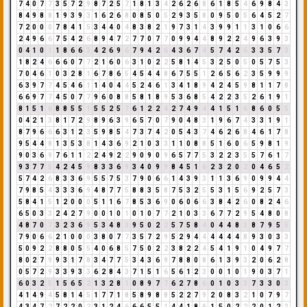
7
4
0
7
7
3
5
7
2
9
8
7
2
5
7
1
8
1
3
4
2
6
2
6
8
6
1
8
5
4
6
9
8
4
3
8
4
9
8
8
1
9
3
9
3
1
6
2
6
8
0
8
5
0
5
2
9
3
5
8
0
9
5
0
5
6
4
5
2
7
7
2
0
0
0
7
8
4
1
5
3
4
4
0
4
8
3
8
2
1
9
7
3
1
4
3
9
9
1
1
3
1
0
6
6
2
4
9
6
6
7
5
4
2
6
8
9
4
7
2
7
7
0
7
7
0
9
9
4
4
8
9
2
2
4
9
6
3
9
3
0
4
1
0
1
1
8
6
6
3
4
2
6
9
6
7
9
4
2
6
4
3
6
7
4
5
7
4
2
6
3
3
5
7
3
1
8
2
4
6
6
6
0
7
7
2
1
6
0
6
3
1
0
2
2
5
8
1
4
5
3
2
5
0
5
0
5
7
5
3
7
0
4
6
1
0
3
2
8
1
6
7
8
6
5
4
5
4
4
8
6
7
5
5
1
2
6
5
6
2
3
5
9
9
9
6
3
9
7
7
4
5
4
6
1
1
4
0
4
4
5
2
4
6
1
3
4
1
8
9
4
2
4
5
9
8
1
1
7
8
6
6
9
7
7
4
5
0
7
7
9
6
0
8
8
5
8
1
8
9
5
3
6
8
5
4
2
2
3
5
2
6
1
9
1
8
1
5
1
6
8
8
5
5
1
5
5
2
5
7
6
1
2
2
4
2
7
4
9
4
4
1
5
1
6
8
6
0
5
5
0
4
2
1
3
8
1
7
2
9
8
9
6
3
9
6
5
7
0
7
9
0
4
8
3
1
9
6
7
4
3
3
1
9
1
8
7
9
6
6
6
3
1
2
3
5
9
8
5
4
7
3
7
4
2
0
5
4
3
7
4
6
2
6
8
4
6
1
7
8
9
5
4
4
8
1
3
5
3
8
1
4
3
6
9
2
1
0
3
3
1
1
0
8
8
5
1
6
0
6
5
9
8
1
9
9
0
3
6
9
7
6
1
1
2
2
4
9
2
2
9
0
9
0
9
6
5
7
7
5
3
2
2
3
5
5
7
6
1
7
9
3
7
7
5
4
2
4
5
9
8
3
3
6
9
3
4
0
9
9
8
4
5
1
6
2
3
2
0
2
0
4
6
5
2
5
7
4
2
6
8
3
3
6
9
5
5
7
5
3
7
9
0
6
6
1
4
3
9
3
1
1
3
6
9
0
9
9
4
4
7
9
8
5
4
3
3
3
6
9
4
8
7
7
5
8
8
3
5
8
7
5
3
2
5
5
3
1
5
6
9
2
5
7
3
5
8
4
1
5
1
2
0
0
0
5
1
1
6
7
8
5
3
6
9
0
6
0
6
6
3
8
4
2
6
0
8
2
4
6
6
5
0
3
3
2
4
2
7
9
0
0
1
0
1
0
1
0
7
7
2
1
0
3
3
6
7
7
2
9
5
4
8
0
8
4
8
7
0
7
3
2
3
6
9
5
3
4
8
3
9
5
0
2
2
5
7
5
8
4
0
4
4
8
3
8
7
9
5
5
7
9
0
6
6
2
1
0
0
0
3
8
0
7
7
3
5
7
2
9
5
2
9
4
4
4
4
4
4
8
9
3
0
3
3
5
0
9
2
2
8
8
0
5
5
4
0
6
8
5
7
5
0
2
2
3
8
2
2
4
5
4
1
9
1
0
4
9
7
7
8
0
2
7
9
9
3
1
7
8
3
4
7
7
5
3
4
3
6
9
7
8
8
0
8
6
1
3
9
3
2
0
6
2
8
0
5
7
2
9
3
3
9
3
3
6
2
8
4
3
7
1
5
1
6
5
6
1
2
3
0
0
1
0
1
9
0
3
7
1
6
0
3
2
5
1
5
6
5
2
1
3
2
8
1
0
8
9
7
7
6
2
7
8
6
0
1
0
3
3
7
3
3
0
3
4
1
4
9
4
5
8
1
4
5
1
7
7
1
8
5
8
9
8
8
5
2
2
7
9
2
0
8
3
2
1
0
7
9
7
4
3
4
7
2
7
2
2
0
2
3
1
2
4
6
6
6
5
5
1
4
4
1
8
9
1
5
0
2
2
2
0
1
2
3