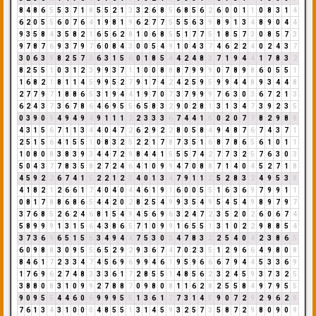
8
4
8
6
5
5
3
7
1
8
5
5
2
1
3
3
2
6
8
5
6
8
5
6
2
6
0
0
1
1
0
8
3
1
4
6
2
0
5
5
6
0
7
6
4
1
9
8
1
9
6
2
7
7
5
5
5
6
3
9
8
9
1
3
4
8
9
0
4
4
9
3
5
8
4
3
5
8
2
1
6
5
6
2
8
1
0
6
8
5
5
1
7
7
5
1
8
5
7
3
0
8
5
7
3
9
7
8
7
6
9
3
7
9
7
6
0
8
4
3
0
0
5
4
9
1
0
4
3
7
4
6
2
2
4
0
2
4
3
7
3
0
6
3
9
8
2
5
7
3
6
3
1
5
6
0
1
8
5
4
4
2
4
8
3
7
1
9
4
4
1
7
8
3
2
8
2
5
5
1
0
3
1
2
3
9
9
3
7
1
1
0
0
8
8
8
7
9
9
9
0
7
8
9
8
6
0
5
5
1
1
6
8
2
1
8
1
1
4
5
9
9
5
2
7
9
1
7
4
2
4
2
5
9
5
9
9
4
4
8
9
3
4
4
8
2
7
7
9
7
1
8
8
6
5
3
1
9
4
4
1
9
7
0
7
3
7
9
9
9
7
6
3
0
3
6
7
2
1
3
6
2
4
3
7
3
6
7
8
6
4
6
9
5
5
6
5
8
3
2
9
0
2
8
1
3
1
3
4
7
3
9
2
3
5
0
3
9
0
9
4
9
4
9
4
9
1
1
1
2
2
3
3
3
6
7
4
4
1
5
0
2
0
7
7
8
2
9
8
8
4
3
1
5
6
7
1
1
3
4
4
0
4
7
2
6
2
9
2
2
8
0
5
8
4
9
4
8
7
6
7
4
3
7
1
2
5
1
5
6
4
1
5
5
1
0
8
3
2
5
2
2
1
7
8
7
3
5
1
6
8
7
8
6
5
6
1
0
1
1
1
0
8
0
8
3
8
3
9
3
4
4
7
2
9
8
4
4
1
5
5
5
7
4
2
7
7
3
2
5
7
6
3
0
3
5
0
4
3
7
7
8
3
5
8
2
7
2
4
6
4
1
0
9
9
4
7
0
8
8
7
1
4
0
4
5
2
7
1
8
4
5
9
2
2
6
7
4
1
5
2
2
1
2
3
4
0
1
3
4
7
9
1
1
2
5
2
8
3
2
4
9
5
3
8
4
1
8
2
1
2
6
6
1
7
4
0
4
0
4
4
6
1
9
1
6
0
0
5
5
1
6
3
6
9
7
9
9
1
1
0
8
1
7
8
8
6
8
6
5
4
4
2
0
2
8
2
5
4
9
9
3
5
4
9
5
4
5
4
9
8
9
7
9
7
3
7
6
8
5
2
6
2
4
6
8
1
5
4
9
4
5
6
9
6
3
2
4
7
2
3
5
2
0
2
6
0
6
7
4
5
8
9
9
9
1
3
1
5
6
4
3
8
6
5
7
1
0
9
9
1
6
5
5
1
3
1
0
2
2
9
8
8
5
4
3
7
3
6
9
6
5
1
5
6
3
4
9
4
4
7
5
3
0
3
4
7
8
3
2
2
5
4
0
4
2
3
8
6
5
6
0
9
8
8
3
0
9
5
5
6
5
2
9
2
9
3
6
7
4
7
0
2
3
5
1
2
9
6
6
4
9
8
0
8
8
4
6
1
7
2
3
3
4
7
4
5
6
9
6
9
9
4
6
1
9
5
9
6
6
6
7
9
4
4
5
3
3
6
9
1
7
6
9
6
2
7
4
8
3
3
3
6
1
7
2
8
5
5
1
4
8
5
6
2
3
2
4
5
9
3
7
3
2
5
3
8
8
0
8
3
1
0
9
9
2
7
8
8
7
0
9
8
0
8
1
1
6
2
8
2
5
5
8
4
9
7
9
5
5
9
0
9
5
5
4
4
6
0
6
9
9
9
5
5
1
3
6
1
7
7
3
1
4
5
9
0
7
2
9
2
9
6
2
8
7
6
1
3
4
3
1
0
0
0
4
8
5
5
1
3
1
4
5
9
3
2
5
7
3
5
8
7
2
9
8
0
9
0
9