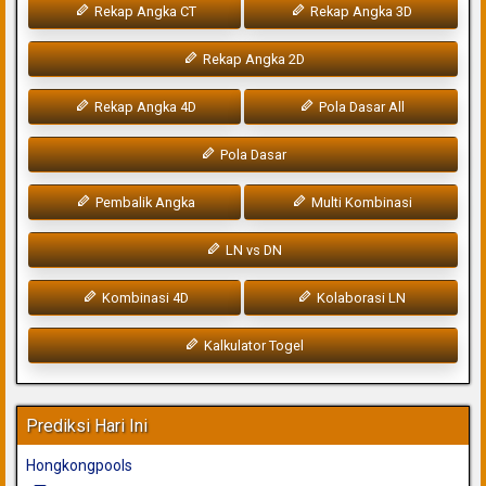
Rekap Angka CT
Rekap Angka 3D
Rekap Angka 2D
Rekap Angka 4D
Pola Dasar All
Pola Dasar
Pembalik Angka
Multi Kombinasi
LN vs DN
Kombinasi 4D
Kolaborasi LN
Kalkulator Togel
Prediksi Hari Ini
Hongkongpools