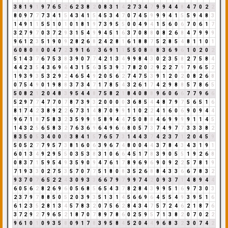
3
8
1
9
1
9
7
6
5
2
6
2
3
8
2
0
8
3
1
4
2
7
3
4
7
9
9
4
4
8
4
7
0
2
2
8
0
9
7
7
7
3
4
1
5
4
3
4
1
5
4
5
3
4
7
0
7
4
5
9
9
9
4
1
5
5
9
4
8
3
1
4
9
1
1
5
5
1
0
1
0
1
8
1
9
7
3
9
5
5
0
0
4
9
4
1
5
6
0
6
7
0
6
1
7
3
2
7
9
7
0
3
7
2
9
3
1
5
4
9
9
4
5
1
6
3
7
0
8
8
0
8
2
6
8
4
7
9
9
9
9
6
1
2
3
5
1
9
0
9
2
8
2
6
8
2
4
2
8
1
6
1
8
8
7
5
2
8
5
4
8
1
1
0
1
6
0
8
0
8
0
0
4
7
2
3
9
1
6
7
3
6
9
1
1
5
5
0
8
8
8
3
6
9
6
1
0
2
0
2
5
1
4
3
7
6
7
5
3
8
3
9
0
7
7
4
2
1
3
4
9
9
8
4
3
0
2
3
5
8
2
7
5
8
4
4
4
2
3
5
4
3
6
9
6
4
3
1
5
6
3
5
3
9
3
7
8
2
0
2
9
2
2
7
9
7
9
6
5
2
1
9
3
9
3
5
3
2
9
2
4
6
5
4
9
2
0
5
6
2
7
4
7
5
3
9
1
2
0
2
0
8
2
6
8
0
7
5
4
9
0
1
9
8
8
3
7
3
4
7
1
7
8
5
4
3
2
6
1
7
4
2
9
8
8
5
7
8
6
5
5
0
8
2
1
2
0
4
8
3
9
5
4
4
8
7
5
8
2
1
8
4
0
8
8
9
6
0
6
6
7
7
9
6
6
5
2
9
7
7
4
7
7
0
7
8
7
3
9
3
2
0
0
0
0
3
6
8
5
4
4
8
7
9
7
5
6
5
1
6
8
1
7
4
2
3
8
9
2
2
6
7
3
1
4
8
7
0
9
9
1
1
0
2
2
4
1
6
0
6
9
0
9
4
4
9
6
7
1
8
7
5
8
3
2
3
5
9
9
9
5
8
9
4
4
7
5
0
8
8
4
6
9
9
9
9
1
1
4
5
1
4
3
2
5
6
5
8
3
2
7
6
3
6
9
6
4
9
6
6
8
0
5
7
3
7
4
9
7
7
3
3
3
8
2
8
3
5
0
5
3
4
0
0
0
3
8
4
1
5
7
6
5
7
3
1
4
4
3
7
4
2
3
7
1
2
0
4
5
9
5
0
5
2
7
7
9
5
7
3
8
1
6
0
6
3
9
6
7
4
8
0
0
4
4
3
7
8
4
3
4
3
1
9
1
6
0
1
3
4
9
2
9
5
5
0
3
5
3
8
3
1
0
6
6
4
5
1
7
8
3
9
0
5
5
1
9
2
6
8
0
8
3
7
1
5
9
5
4
9
3
5
9
0
9
4
7
6
1
7
8
9
6
9
6
9
0
9
2
2
5
7
8
1
9
7
1
9
3
3
0
2
7
5
3
5
7
0
7
7
5
1
8
0
8
3
5
2
6
8
8
4
3
3
6
6
7
8
3
2
9
3
7
0
7
6
5
2
2
4
3
0
9
3
3
6
6
7
9
7
9
9
7
4
2
0
9
3
7
1
4
8
9
4
4
6
0
5
6
2
8
2
6
9
6
0
5
6
8
5
6
5
4
3
7
8
2
8
4
3
9
9
5
1
6
9
7
3
0
3
2
3
7
9
7
8
8
5
0
5
2
0
3
9
3
5
1
3
1
4
5
6
6
9
6
4
5
5
4
9
3
9
5
1
6
6
1
2
3
5
2
8
1
3
4
5
7
8
3
2
0
7
5
6
2
8
4
3
4
7
5
7
2
4
6
2
1
8
7
6
3
7
2
9
2
7
9
6
5
2
1
8
7
0
7
8
9
7
8
6
0
2
5
9
5
7
1
3
8
2
0
7
0
2
2
9
6
1
0
1
0
9
3
5
8
0
9
1
7
8
3
9
5
8
4
5
2
0
4
4
9
6
8
3
2
3
0
7
4
2