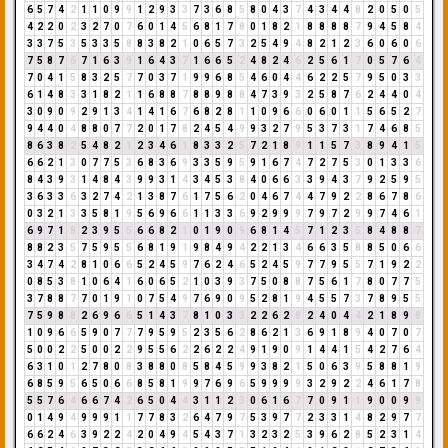
6
5
7
4
2
1
1
0
9
9
1
2
9
3
3
7
3
6
8
5
8
0
4
3
7
4
3
4
4
8
2
0
5
0
5
4
2
2
0
2
3
2
7
0
7
6
0
1
4
5
6
8
1
7
8
0
1
8
2
1
8
8
8
8
7
9
4
5
8
4
3
3
7
5
3
5
3
3
5
8
8
3
8
2
1
0
6
5
7
3
2
5
4
9
4
8
2
1
2
3
6
0
6
0
6
7
5
8
7
6
7
1
6
3
9
1
6
4
3
7
1
6
6
5
2
4
8
2
4
6
2
5
6
1
7
0
5
7
6
4
7
0
4
1
5
8
3
2
5
7
7
0
3
7
1
9
9
6
8
5
4
6
0
4
4
6
2
2
5
7
9
5
0
3
3
6
1
4
8
3
3
1
8
2
1
1
6
8
8
7
8
8
9
8
8
4
7
3
9
3
2
5
8
7
6
2
4
4
0
4
3
0
9
0
9
2
9
1
3
4
1
4
1
6
7
6
8
2
8
1
1
0
9
6
6
0
6
0
1
1
5
6
5
2
7
9
4
4
0
4
8
8
0
7
7
2
0
1
7
8
2
4
5
4
9
9
3
2
7
9
5
3
7
3
1
7
4
6
8
5
8
6
3
8
2
5
4
8
2
1
2
3
4
6
1
8
3
3
2
5
7
2
1
8
9
1
1
5
7
3
8
9
4
1
5
6
6
2
1
3
0
7
7
5
3
6
8
3
6
9
3
3
5
9
5
9
1
6
7
4
7
2
7
5
3
0
1
3
3
6
8
4
3
9
3
1
4
8
4
3
9
9
3
1
4
3
4
5
3
8
4
0
6
6
3
3
9
4
3
7
9
2
5
9
5
3
6
3
3
6
3
2
7
4
2
1
3
8
7
6
1
7
5
6
2
0
4
6
7
4
4
7
9
2
2
8
6
7
8
6
0
3
2
1
3
3
5
8
1
9
5
6
9
6
6
1
1
3
3
6
9
2
9
9
9
7
9
7
2
9
9
7
4
6
1
6
9
7
1
8
2
3
9
5
5
6
6
8
2
1
0
1
9
0
9
6
8
1
4
5
7
1
2
3
5
8
4
8
8
7
8
8
2
3
5
7
5
9
5
5
6
8
1
9
1
9
8
4
9
4
2
2
1
3
4
6
6
3
5
8
8
5
0
6
6
3
4
7
4
2
8
1
0
6
6
5
2
4
5
9
7
6
2
4
6
5
2
4
5
9
7
7
9
5
5
7
1
9
2
2
0
8
5
3
8
1
0
6
4
1
6
0
6
5
2
1
0
3
9
3
7
5
0
8
8
7
5
6
1
7
8
0
7
7
5
3
7
8
8
7
7
0
1
9
1
0
7
5
4
9
7
6
9
0
9
5
2
8
1
9
4
5
5
7
3
7
8
9
5
5
7
5
9
8
8
2
6
9
6
6
5
1
4
3
7
8
1
0
3
3
2
2
6
2
8
2
4
0
4
4
2
1
8
9
8
1
0
9
6
6
5
9
0
7
7
7
9
5
9
5
2
3
5
6
2
8
6
2
1
3
6
9
1
8
9
4
0
7
0
7
5
0
0
2
2
5
0
0
2
2
9
5
5
6
2
2
6
2
2
4
9
1
9
0
9
1
4
4
1
5
4
2
7
6
4
6
3
1
0
1
2
7
8
0
8
3
8
8
0
8
5
8
4
5
9
9
3
8
2
1
5
0
6
3
9
5
8
8
1
9
6
8
5
9
5
6
5
0
6
6
8
5
8
1
9
9
7
6
9
6
5
9
9
9
9
3
2
9
2
2
4
6
1
7
8
5
5
7
6
4
6
6
7
4
2
6
5
0
4
4
3
1
1
2
3
0
6
1
6
7
7
0
9
1
1
9
0
0
9
9
0
1
4
9
4
9
9
9
1
1
7
7
8
3
2
6
4
7
9
7
5
3
9
7
7
2
3
3
1
4
8
2
9
7
7
6
6
2
4
6
3
9
2
2
4
2
0
4
9
4
5
4
3
7
1
3
2
3
2
5
3
9
6
2
8
5
2
3
1
4