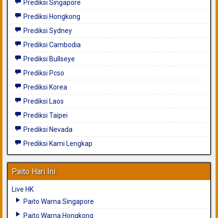
Prediksi Singapore
Prediksi Hongkong
Prediksi Sydney
Prediksi Cambodia
Prediksi Bullseye
Prediksi Pcso
Prediksi Korea
Prediksi Laos
Prediksi Taipei
Prediksi Nevada
Prediksi Kami Lengkap
Paito Hari Ini
Live HK
Paito Warna Singapore
Paito Warna Hongkong