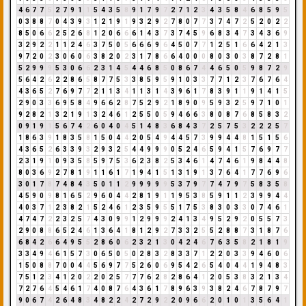
4
6
7
7
5
2
7
9
1
1
5
4
3
5
8
9
1
7
9
7
2
7
1
2
3
4
3
5
8
4
6
8
5
9
5
0
3
8
8
7
0
4
3
9
3
1
2
1
9
1
9
3
2
9
2
7
8
0
7
7
3
7
4
7
2
5
2
0
2
2
8
5
0
6
6
2
5
2
6
8
1
2
0
6
6
6
1
4
3
7
3
7
4
5
9
6
8
3
4
7
3
4
3
6
9
3
2
9
2
2
1
1
2
4
6
3
7
5
0
5
6
6
6
9
6
4
5
0
7
7
1
2
5
1
6
6
4
2
1
3
9
7
2
0
2
3
0
6
0
6
3
8
2
0
2
3
1
7
8
6
6
4
0
0
0
8
0
3
0
3
8
7
2
8
1
5
2
9
9
9
5
3
0
6
6
2
3
1
4
5
4
4
6
8
5
0
8
6
7
4
4
6
5
0
5
9
8
7
2
9
5
6
4
2
6
2
2
8
6
5
8
7
7
5
3
3
8
5
9
5
9
1
0
3
3
7
7
1
2
3
7
6
7
6
4
4
3
6
5
2
7
6
9
7
7
2
1
1
3
4
1
1
3
1
4
3
9
6
1
7
8
3
9
1
1
9
1
4
1
5
2
9
0
3
3
6
9
5
8
4
9
6
6
2
8
7
5
2
9
2
1
8
9
0
9
5
9
3
2
5
9
7
1
0
1
9
2
8
2
1
3
2
1
9
1
3
2
4
6
1
2
5
5
0
5
9
4
6
6
3
8
0
8
7
6
8
5
8
3
2
0
9
1
9
1
5
6
7
4
2
6
0
4
0
4
5
1
4
8
3
6
8
4
3
7
2
5
7
5
3
2
2
2
5
7
1
8
6
3
9
1
8
3
5
8
1
5
0
4
4
2
0
5
4
9
4
4
5
7
3
9
9
4
4
8
1
5
1
5
6
4
3
6
5
2
6
3
3
9
3
2
9
3
2
5
4
4
9
9
9
0
5
2
4
6
5
9
4
1
5
7
6
9
7
7
2
3
1
9
1
0
9
3
5
8
5
9
7
5
3
6
2
3
8
2
5
3
4
6
1
4
7
4
6
1
9
8
4
4
8
8
0
3
6
9
2
7
8
1
9
1
1
6
1
7
1
9
4
1
5
1
3
1
9
1
3
7
6
4
1
7
7
6
9
6
3
0
1
7
8
7
4
8
4
3
5
0
1
1
2
9
9
9
9
9
5
3
7
9
7
7
4
7
9
7
5
8
3
5
8
4
5
9
0
9
8
1
6
5
2
9
6
0
4
4
2
8
1
9
1
1
9
5
3
8
5
9
1
1
2
3
9
9
4
4
4
0
3
7
1
2
3
8
2
1
5
2
4
6
1
2
3
5
9
5
5
1
7
5
3
8
3
0
3
3
0
7
4
6
1
4
7
4
7
2
2
3
2
5
7
4
3
0
9
9
1
2
9
9
9
2
4
1
3
4
9
5
2
9
2
0
5
5
7
3
2
9
0
8
8
6
5
2
4
6
1
3
6
4
1
8
1
2
9
2
7
3
3
2
5
5
2
8
8
7
3
1
8
7
6
6
8
4
2
6
6
4
9
5
5
2
8
6
0
6
2
3
2
1
3
0
4
2
4
6
7
6
3
5
8
2
1
8
1
9
3
3
4
9
4
6
1
5
7
3
0
6
5
0
5
0
2
8
3
2
8
3
3
7
1
2
2
0
3
3
9
4
6
0
6
1
5
0
8
8
7
0
0
4
4
5
6
9
7
7
5
2
6
0
6
9
5
4
2
6
5
4
0
4
4
1
9
4
8
3
7
5
1
2
3
4
1
2
0
2
2
0
2
5
7
7
7
6
2
8
2
8
6
4
1
2
0
5
3
8
3
2
1
3
4
7
2
7
6
4
5
4
6
1
7
4
0
8
7
6
4
3
6
1
7
8
9
6
3
9
3
8
2
4
6
7
8
7
9
7
9
0
6
7
4
2
6
4
8
3
4
8
2
2
4
2
7
2
9
2
2
0
9
6
6
2
0
1
0
1
3
5
6
4
1