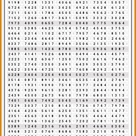
9
1
9
8
8
1
2
2
8
1
1
3
3
1
4
4
0
6
6
3
6
9
2
1
3
7
3
5
4
9
5
0
5
7
3
6
7
2
4
6
9
4
2
5
7
2
1
5
0
5
3
4
2
5
7
4
9
2
4
6
6
4
2
8
1
6
1
2
0
2
7
2
1
1
2
5
6
1
3
4
1
7
8
6
5
4
5
0
5
5
6
4
8
6
5
9
5
6
2
8
3
7
6
5
2
7
1
5
2
7
1
2
6
0
6
6
8
1
7
8
3
6
3
1
4
5
0
9
5
5
3
3
3
2
5
3
0
2
8
1
7
9
7
3
1
4
0
9
9
9
0
6
5
5
1
7
2
8
4
3
0
0
4
0
4
5
7
7
5
3
9
0
6
4
1
9
5
1
2
3
5
3
8
5
4
4
6
2
5
7
6
1
5
4
9
5
7
4
2
6
4
5
4
0
4
3
7
5
5
1
6
4
6
4
1
0
2
1
4
5
1
1
0
2
2
6
7
1
7
8
7
9
5
7
3
4
6
7
8
6
8
5
1
0
1
0
5
9
6
6
2
3
4
6
1
4
6
4
0
4
9
4
3
5
8
1
9
8
2
1
1
4
2
0
2
2
4
6
6
3
8
3
3
7
1
7
4
8
6
5
2
8
1
7
8
8
9
4
9
4
3
5
0
6
6
2
1
3
5
8
1
9
3
5
8
1
8
8
5
4
6
1
3
0
3
1
4
3
4
7
8
7
8
0
8
9
3
9
6
6
5
9
3
6
9
8
3
8
7
6
2
4
3
7
1
4
1
4
1
5
9
5
2
6
8
6
8
9
0
9
0
4
9
4
4
4
6
4
4
8
4
5
7
9
7
2
2
2
3
5
1
1
8
2
1
6
3
6
7
4
1
2
5
0
5
7
5
0
2
2
0
6
1
6
7
7
4
6
2
8
5
3
5
2
7
2
7
4
0
4
3
3
5
0
5
3
4
9
1
1
6
4
3
9
3
3
0
5
3
8
3
7
9
0
9
5
6
2
2
4
3
5
9
4
4
4
7
2
5
7
1
6
5
7
3
7
6
5
8
4
8
2
9
2
2
4
1
9
1
1
6
2
2
8
1
3
4
0
4
4
3
2
5
4
9
9
5
5
4
9
5
0
2
7
9
1
5
6
1
7
0
2
7
6
4
3
5
1
4
5
0
8
7
3
1
8
9
1
2
3
3
4
6
1
7
6
5
3
5
8
4
2
8
3
2
2
7
6
9
6
8
1
7
8
6
1
9
3
1
4
9
0
9
0
9
7
5
1
8
9
3
9
7
7
5
2
4
8
4
3
0
0
2
1
3
4
3
7
6
4
9
2
5
9
5
9
6
1
5
6
3
2
8
1
9
2
3
9
3
3
2
8
4
4
8
9
0
9
4
4
2
4
3
9
3
4
5
0
0
0
2
6
7
3
1
9
6
1
0
1
7
9
7
8
6
6
8
0
0
0
1
3
1
3
4
7
4
0
1
1
0
6
0
4
4
7
4
9
2
2
5
0
4
5
9
5
1
6
9
6
1
8
9
2
2
9
7
3
9
3
7
3
2
9
2
3
0
3
7
1
1
2
1
0
1
8
1
4
3
7
7
7
3
6
9
0
7
4
7
2
7
9
7
8
6
4
1
6
4
1
4
2
3
6
9
5
6
1
0
1
6
2
5
0
5
1
3
5
1
6
5
6
1
1
2
1
4
7
7
5
2
3
5
1
6
4
5
6
3
9
3
4
1
8
9
3
9
5
6
2
5
7
5
5
1
4
4
6
4
1
4
4
7
9
7
0
6
2
9
2
9
3
9
6
6
1
3
6
2
8
2
5
4
5
9
7
2
0
2
2
0
7
8
1
9
1
2
3
6
9
0
3
8
9
8
1
2
4
0
4
2
3
1
6
7
7
6
5
6
2
2
1
8
1
9
4
6
6
9
6
0
3
0
4
4
4
9
6
8
5
3
2
1
2
3
0
7
6
9
6
8
6
8
6
5
7
5
8
3
2
3
2
1
0
1
6
7
9
6
6