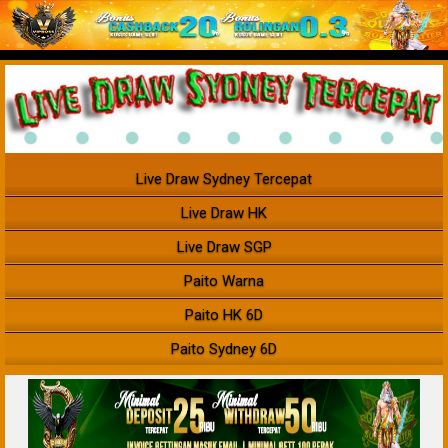
Live Draw Sydney Tercepat
Live Draw HK
Live Draw SGP
Paito Warna
Paito HK 6D
Paito Sydney 6D