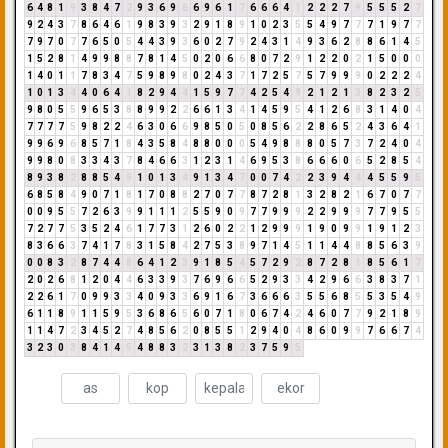
6
4
8
1
9
3
8
4
7
2
9
3
6
9
6
6
9
6
1
7
6
6
6
4
1
2
2
2
7
9
5
5
5
2
7
9
2
4
3
7
8
6
4
6
1
9
8
3
9
3
2
9
1
8
9
1
0
2
3
5
5
4
9
7
7
7
1
9
7
7
7
9
7
0
7
7
6
5
0
5
4
4
3
9
3
6
0
2
7
9
2
4
3
1
4
9
3
6
2
8
8
6
1
4
5
1
5
2
8
1
4
9
9
8
8
7
8
1
4
5
0
2
0
6
6
8
0
7
2
9
1
2
2
0
2
1
5
0
0
0
1
4
0
1
1
7
8
3
4
7
5
9
8
9
8
0
2
4
3
7
1
7
2
5
7
5
7
9
9
9
0
2
2
2
4
1
0
1
3
4
4
0
6
4
1
8
2
9
4
4
1
5
9
7
7
4
2
5
4
9
2
1
2
1
3
8
2
3
2
5
9
8
0
5
5
9
6
5
3
8
8
9
9
2
2
6
6
1
3
4
1
4
5
9
5
4
1
2
6
8
3
1
4
0
4
7
7
7
7
5
9
8
2
2
4
6
3
0
6
6
9
8
5
0
5
0
8
5
6
2
2
8
6
5
2
4
3
6
4
1
9
9
6
9
6
8
5
7
1
8
4
3
5
8
4
8
8
0
0
0
5
4
9
8
8
8
0
5
7
3
7
2
4
0
4
9
9
8
0
8
3
3
4
3
7
8
4
6
6
3
1
2
3
1
4
6
9
5
3
8
6
6
6
0
6
5
2
8
5
4
8
9
3
8
2
8
8
5
4
9
1
0
1
3
4
9
1
3
4
7
0
0
7
4
2
2
3
9
4
4
4
5
5
9
5
6
8
5
8
4
9
0
7
1
8
1
7
0
8
8
2
7
0
7
7
8
7
2
8
1
3
2
8
2
1
6
7
0
7
7
0
0
9
5
5
7
2
6
3
9
9
1
1
1
2
5
5
9
0
9
7
7
9
9
9
2
2
9
9
9
7
7
9
5
5
7
2
7
7
5
3
5
2
4
6
1
7
7
3
1
2
6
0
2
2
1
2
9
9
9
1
9
0
9
9
1
9
1
2
3
8
3
6
6
3
7
4
1
7
8
3
1
5
8
4
2
7
5
3
8
9
7
1
4
5
1
1
4
4
8
8
5
6
3
9
0
0
8
3
2
8
7
4
4
8
6
4
1
2
3
9
1
8
5
4
5
7
2
9
2
8
7
2
8
1
8
5
6
1
7
2
0
2
6
8
1
2
0
4
4
6
3
3
9
3
7
6
9
6
6
5
2
9
3
3
4
2
9
6
6
3
8
3
7
1
2
2
6
1
7
0
9
9
3
3
4
0
9
3
3
6
9
1
6
7
3
6
6
6
3
5
5
6
8
5
5
3
5
4
9
6
1
1
8
9
1
1
5
9
5
3
6
8
6
5
6
0
7
1
8
0
6
7
4
2
4
6
0
7
7
9
2
1
8
9
1
1
4
7
2
3
4
5
2
7
4
8
5
6
2
0
8
5
5
1
2
9
4
0
4
8
6
0
9
9
7
6
6
7
4
3
2
3
0
3
8
4
1
4
5
4
8
8
3
2
3
1
3
8
2
3
7
5
9
5
Clear