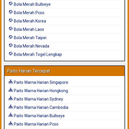
Bola Merah Bullseye
Bola Merah Pcso
Bola Merah Korea
Bola Merah Laos
Bola Merah Taipei
Bola Merah Nevada
Bola Merah Togel Lengkap
Paito Harian Tercepat
Paito Warna Harian Singapore
Paito Warna Harian Hongkong
Paito Warna Harian Sydney
Paito Warna Harian Cambodia
Paito Warna Harian Bullseye
Paito Warna Harian Pcso