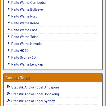
Paito Warna Cambodia
Paito Warna Bullseye
Paito Warna Pcso
Paito Warna Korea
Paito Warna Laos
Paito Warna Taipei
Paito Warna Nevada
Paito HK 6D
Paito Sydney 6D
Paito Warna Lengkap
Statistik Togel
Statistik Angka Togel Singapore
Statistik Angka Togel Hongkong
Statistik Angka Togel Sydney