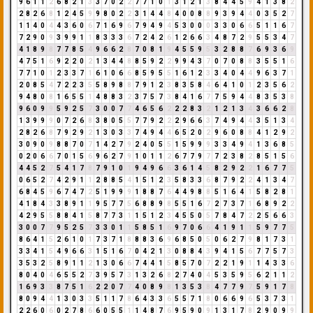
9
6
1
1
2
6
8
2
1
3
3
7
0
2
2
7
7
1
0
1
3
1
2
1
3
8
4
4
5
9
4
1
3
8
2
2
8
2
6
8
1
2
4
5
9
9
8
0
2
2
3
1
4
4
8
4
0
0
8
8
9
3
9
4
4
0
3
5
2
7
1
1
4
0
4
4
3
6
0
6
7
1
6
9
6
7
9
4
9
4
5
3
0
0
0
3
3
0
6
6
5
1
1
6
7
7
2
9
0
9
3
9
9
1
1
8
3
3
3
6
7
2
4
2
6
1
2
6
6
3
4
8
7
2
9
5
5
3
4
7
4
1
8
9
8
7
7
8
5
4
9
6
6
2
8
7
0
8
1
9
4
5
5
9
5
3
2
8
8
7
6
9
3
6
9
4
7
5
1
6
9
2
2
0
2
1
3
4
4
8
8
5
9
2
2
9
9
4
3
7
0
7
0
8
8
3
5
5
1
6
7
7
1
0
1
2
3
3
7
1
6
1
0
6
6
8
5
9
5
5
1
6
1
2
3
3
4
0
4
4
9
6
3
7
1
2
0
8
5
4
7
2
2
3
5
5
8
9
8
8
7
9
1
2
3
8
3
5
8
4
6
4
1
0
1
2
3
5
6
2
9
4
8
0
8
1
6
5
5
1
4
8
8
3
2
3
7
5
7
3
8
4
1
6
7
7
5
9
4
4
8
3
5
3
8
9
6
0
9
9
5
9
2
5
7
3
0
0
7
7
4
6
5
6
2
2
2
8
3
2
1
2
1
3
4
3
6
6
2
8
1
3
9
9
9
0
7
2
6
8
3
8
0
5
5
7
7
9
2
2
2
9
6
6
3
7
4
9
4
4
3
5
1
3
4
2
8
2
6
8
7
9
2
9
2
1
3
0
3
3
7
4
9
4
4
6
5
2
0
2
9
6
0
8
8
4
1
2
9
2
3
0
9
0
9
8
8
7
0
7
1
4
2
7
9
2
4
0
5
5
1
5
9
9
9
3
3
4
9
4
1
3
6
8
5
0
2
0
6
6
7
0
1
5
6
9
6
2
7
9
1
0
1
1
2
6
7
7
9
7
7
2
3
8
2
8
5
1
5
6
4
4
5
2
7
5
4
1
7
8
7
9
1
0
1
9
4
9
6
6
3
6
1
4
5
8
2
9
2
2
1
6
7
7
5
0
6
5
2
7
4
2
9
1
1
2
8
8
5
4
1
5
1
2
3
5
8
3
3
6
8
7
9
2
2
4
1
3
4
7
6
8
4
5
9
6
7
4
7
2
5
1
9
9
9
1
8
8
7
6
4
4
9
8
8
5
1
6
4
1
5
8
2
8
1
4
1
8
4
3
3
8
9
1
1
9
5
7
7
5
6
8
8
9
8
5
5
1
6
7
2
7
3
7
1
6
8
9
2
2
4
2
9
5
5
8
8
4
1
5
8
7
7
3
1
1
5
1
2
3
4
5
5
0
5
7
8
4
7
2
2
5
6
6
3
3
0
0
7
7
9
5
2
5
7
3
3
0
1
1
5
8
5
1
6
9
7
0
6
6
4
1
9
1
1
5
9
7
7
5
8
6
4
1
5
2
6
1
0
1
7
3
7
1
8
8
8
3
6
9
6
8
5
0
5
0
6
2
7
9
8
1
7
3
1
3
3
4
1
5
4
9
6
6
3
1
5
1
6
7
0
4
2
1
3
0
8
8
4
3
9
4
1
5
6
7
7
5
7
3
3
5
3
2
5
8
9
1
1
2
1
3
0
6
6
7
4
4
1
5
8
5
7
0
7
2
2
1
9
1
1
4
3
3
6
8
0
4
0
4
6
5
5
2
7
3
9
5
7
3
1
3
2
6
8
2
7
4
0
4
5
3
5
9
5
6
2
1
1
2
1
6
9
3
3
8
7
5
1
6
2
2
0
7
7
4
0
8
9
8
1
3
5
3
8
4
7
7
9
7
5
9
1
7
8
8
0
9
4
4
1
3
0
3
3
5
1
1
7
8
6
4
3
3
6
5
5
7
1
8
0
6
6
9
6
5
3
7
3
1
2
2
6
0
6
0
2
7
8
6
6
0
5
5
1
1
4
8
7
6
9
5
9
0
9
1
3
1
7
8
2
9
0
9
9