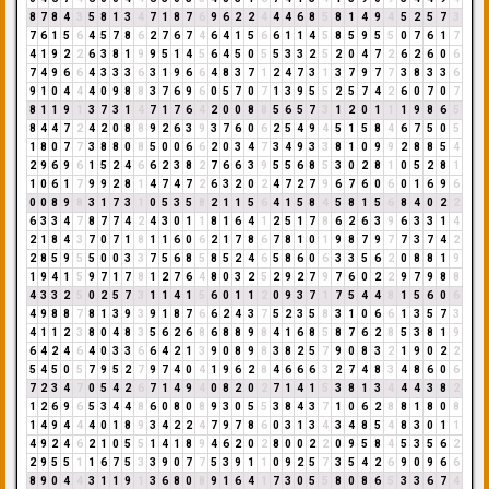
8
7
8
4
3
5
8
1
3
4
7
1
8
7
6
9
6
2
2
4
4
4
6
8
5
8
1
4
9
4
5
2
5
7
3
7
6
1
5
6
4
5
7
8
6
2
7
6
7
4
6
4
1
5
6
6
1
1
4
5
8
5
9
5
5
0
7
6
1
7
4
1
9
2
2
6
3
8
1
9
9
5
1
4
5
6
4
5
0
5
5
3
3
2
5
2
0
4
7
2
6
2
6
0
6
7
4
9
6
6
4
3
3
3
6
3
1
9
6
6
4
8
3
7
1
2
4
7
3
1
3
7
9
7
7
3
8
3
3
6
9
1
0
4
4
4
0
9
8
8
3
7
6
9
6
0
5
7
0
7
1
3
9
5
5
2
5
7
4
2
6
0
7
0
7
8
1
1
9
1
3
7
3
1
4
7
1
7
6
4
2
0
0
8
8
5
6
5
7
3
1
2
0
1
1
1
9
8
6
5
8
4
4
7
2
4
2
0
8
8
9
2
6
3
9
3
7
6
0
6
2
5
4
9
4
5
1
5
8
4
6
7
5
0
5
1
8
0
7
7
3
8
8
0
8
5
0
0
6
6
2
0
3
4
7
3
4
9
3
3
8
1
0
9
9
2
8
8
5
4
2
9
6
9
6
1
5
2
4
6
6
2
3
8
2
7
6
6
3
9
5
5
6
8
5
3
0
2
8
1
0
5
2
8
1
1
0
6
1
7
9
9
2
8
1
4
7
4
7
2
6
3
2
0
2
4
7
2
7
9
6
7
6
0
6
0
1
6
9
6
0
0
8
9
8
3
1
7
3
1
0
5
3
5
8
2
1
1
5
6
4
1
5
8
4
5
8
1
5
6
8
4
0
2
2
6
3
3
4
7
8
7
7
4
2
4
3
0
1
1
8
1
6
4
1
2
5
1
7
8
6
2
6
3
9
6
3
3
1
4
2
1
8
4
3
7
0
7
1
8
1
1
6
0
6
2
1
7
8
6
7
8
1
0
1
9
8
7
9
7
7
3
7
4
2
2
8
5
9
5
5
0
0
3
3
7
5
6
8
5
8
5
2
4
6
5
8
6
0
6
3
3
5
6
2
0
8
8
1
9
1
9
4
1
5
9
7
1
7
8
1
2
7
6
4
8
0
3
2
5
2
9
2
7
9
7
6
0
2
2
9
7
9
8
8
4
3
3
2
5
0
2
5
7
3
1
1
4
1
5
6
0
1
1
2
0
9
3
7
1
7
5
4
4
8
1
5
6
0
6
4
9
8
8
7
8
1
3
9
3
9
1
8
7
6
6
2
4
3
7
5
2
3
5
8
3
1
0
6
6
1
3
5
7
3
4
1
1
2
3
8
0
4
8
3
5
6
2
6
8
6
8
8
9
8
4
1
6
8
5
8
7
6
2
8
5
3
8
1
9
6
4
2
4
6
4
0
3
3
6
6
4
2
1
3
9
0
8
9
8
3
8
2
5
7
9
0
8
3
2
1
9
0
2
2
5
4
5
0
5
7
9
5
2
7
9
7
4
0
4
1
9
6
2
8
4
6
6
6
3
2
7
4
8
3
4
8
6
0
6
7
2
3
4
7
0
5
4
2
6
7
1
4
9
4
0
8
2
0
2
7
1
4
1
5
3
8
1
3
4
4
4
3
8
2
1
2
6
9
6
5
3
4
4
8
6
0
8
0
8
9
3
0
5
5
3
8
4
3
7
1
0
6
2
8
8
1
8
0
8
1
4
9
4
4
4
0
1
8
9
3
4
2
2
4
7
9
7
8
6
0
3
1
3
4
3
4
8
5
4
8
3
0
1
1
4
9
2
4
6
2
1
0
5
5
1
4
1
8
9
4
6
2
0
2
8
0
0
2
2
0
9
5
8
4
5
3
5
6
2
2
9
5
5
1
1
6
7
5
3
3
9
0
7
7
5
3
9
1
1
0
9
2
5
7
3
5
4
2
6
9
0
9
6
6
8
9
0
4
4
3
1
1
9
1
3
6
8
0
8
9
1
6
4
1
7
3
0
5
5
8
0
8
6
5
3
3
6
7
4