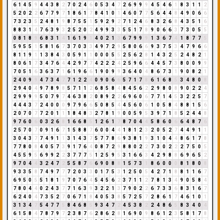
6
1
4
5
9
4
4
3
8
2
7
0
2
4
6
0
5
3
4
7
2
6
9
9
9
4
5
4
6
1
8
3
1
1
2
5
2
0
2
2
6
7
7
9
7
1
8
6
1
7
8
4
1
0
1
4
6
0
7
7
5
6
4
4
8
4
9
0
6
6
7
3
2
3
5
2
4
8
1
9
8
7
5
5
1
5
9
2
9
2
7
1
2
4
6
8
3
2
6
8
4
3
5
1
6
8
8
3
1
4
7
6
3
9
3
2
5
2
0
2
4
9
9
3
3
5
5
1
7
8
9
0
6
6
3
7
3
0
5
5
0
8
1
8
9
6
8
3
1
4
1
6
1
9
1
4
0
2
1
3
6
7
9
9
9
1
3
6
7
4
1
8
7
7
5
5
9
5
5
1
5
8
1
6
7
3
7
0
3
3
4
9
7
2
9
5
8
0
6
6
9
3
7
5
3
4
7
9
6
6
8
1
1
9
1
1
3
8
4
3
0
5
9
1
1
0
0
0
5
5
2
5
6
2
8
1
4
3
2
5
2
4
8
2
1
8
0
6
1
7
3
4
7
6
4
4
2
9
7
7
4
2
2
2
4
2
5
9
6
6
4
4
5
7
3
8
0
0
9
9
7
0
5
1
6
3
6
3
7
1
6
1
9
6
6
1
9
0
9
9
3
6
4
0
4
8
6
7
3
1
9
0
8
2
1
2
4
0
9
9
4
7
3
4
7
7
1
2
2
4
0
9
0
6
6
5
7
1
7
8
6
1
6
8
5
3
4
8
0
8
2
9
4
0
4
9
7
8
9
8
5
7
1
1
2
6
8
5
8
4
8
4
5
6
2
2
9
8
0
8
9
0
2
2
4
2
9
9
9
9
5
0
7
9
7
4
6
3
8
2
0
8
9
2
2
6
9
6
0
6
7
7
1
4
5
3
2
2
5
7
4
4
4
3
7
2
4
0
0
0
9
7
9
6
6
5
0
8
5
4
4
5
6
0
6
1
0
5
8
4
8
8
1
5
6
2
0
7
0
7
7
2
0
1
1
1
8
4
8
3
2
7
8
1
9
0
0
5
9
5
3
9
7
1
8
5
2
4
4
8
9
7
6
0
6
0
3
2
6
8
1
6
6
8
5
1
2
6
1
7
8
7
0
4
4
5
8
6
0
6
6
4
8
7
6
2
5
7
0
7
0
9
1
6
7
1
5
8
8
7
6
0
0
4
4
1
8
1
2
3
2
0
5
2
7
4
4
9
1
1
3
0
4
3
7
7
4
9
1
1
3
1
4
3
7
5
7
7
8
6
9
3
8
1
9
3
1
0
4
4
8
6
1
7
8
7
7
8
0
8
4
0
5
7
3
9
1
7
6
4
0
8
7
2
9
8
8
0
2
2
7
3
0
2
2
2
7
5
0
5
4
5
5
9
5
6
9
9
2
2
3
7
7
7
5
1
2
5
9
5
3
1
6
6
3
4
2
9
8
8
6
9
6
5
2
9
7
0
4
4
3
2
4
7
2
5
5
8
7
6
6
9
0
8
8
1
5
7
3
1
8
6
0
0
0
8
1
8
0
8
9
3
3
5
8
7
4
9
7
7
7
2
0
3
3
0
1
7
5
3
1
2
5
0
5
4
2
7
1
8
8
1
1
6
7
6
9
5
0
5
5
1
8
1
9
7
0
7
6
4
5
4
5
6
2
3
7
1
1
2
7
8
1
3
4
9
0
5
8
4
7
8
0
4
4
0
2
4
3
7
7
1
6
3
9
3
2
2
1
3
7
9
0
2
2
6
7
3
3
6
8
3
1
6
7
6
2
4
0
4
7
3
5
2
7
0
6
7
1
8
4
0
5
3
8
5
7
2
5
7
2
8
6
1
7
4
6
1
0
1
3
1
3
4
7
5
4
7
7
5
8
4
6
8
5
9
3
4
7
2
4
5
3
8
2
2
4
8
6
5
8
3
4
0
4
6
1
5
8
4
7
8
7
9
7
2
3
8
7
6
2
8
6
2
8
1
6
9
0
9
8
6
1
2
3
5
8
1
7
8