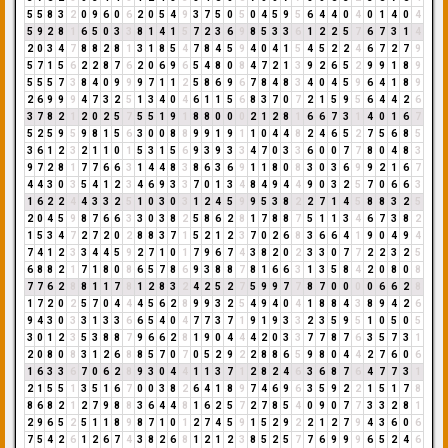
5
5
8
3
2
0
9
6
0
6
2
0
5
4
9
3
7
5
0
5
0
4
5
9
5
6
4
4
0
4
0
1
4
0
4
5
9
2
8
1
6
5
0
3
3
8
1
4
1
5
7
2
3
6
9
8
5
3
3
6
1
2
2
5
7
6
7
3
1
4
2
0
3
4
7
8
8
2
8
1
3
1
8
5
4
7
8
4
5
9
4
0
4
1
5
4
5
2
2
4
6
7
2
7
9
5
7
1
5
6
2
2
8
7
6
2
0
6
9
6
5
4
8
0
8
4
7
2
1
3
9
2
6
5
2
9
9
1
8
9
5
5
5
7
3
8
4
0
9
9
9
7
1
1
2
5
8
6
9
6
7
8
4
8
3
4
0
4
5
9
6
4
1
8
9
2
6
9
9
9
4
7
3
2
5
1
3
4
0
4
6
1
1
5
6
8
3
7
0
7
2
1
5
9
5
6
4
4
2
6
3
7
8
2
1
2
0
2
5
7
5
5
1
9
1
8
8
0
0
0
2
1
2
8
1
6
6
7
3
1
4
0
1
6
7
5
2
5
9
5
9
8
1
5
6
3
0
0
8
8
9
9
1
9
1
1
0
4
4
8
2
4
6
5
2
7
5
6
8
5
3
6
1
2
3
2
1
1
0
1
5
3
1
5
6
9
3
9
3
3
4
7
0
3
3
6
0
0
7
7
8
0
4
8
3
9
7
2
8
1
7
7
6
6
3
1
4
4
8
3
8
6
3
6
9
1
1
8
0
8
3
0
3
6
9
9
2
1
6
7
4
4
3
0
3
5
4
1
2
3
4
6
9
3
3
7
0
1
3
4
8
4
9
4
4
9
0
3
2
5
7
0
6
6
3
1
6
2
2
4
4
3
3
2
5
1
0
3
0
3
1
2
4
5
9
9
5
3
8
2
2
7
1
4
5
8
8
3
2
5
2
0
4
5
9
8
7
6
6
3
3
0
3
8
2
5
8
6
2
8
1
7
8
8
7
5
1
1
3
4
6
7
3
8
2
1
5
3
4
7
2
7
2
0
2
8
8
3
7
1
5
2
1
2
3
7
0
2
6
8
3
6
6
4
1
9
0
4
9
4
7
4
1
2
3
3
4
4
5
9
2
7
1
0
1
7
9
6
7
4
3
8
2
0
2
3
3
0
7
7
2
2
3
2
5
6
8
8
2
1
7
1
8
0
8
6
5
7
8
6
9
3
8
8
7
8
1
6
6
3
1
3
5
8
4
2
0
8
0
8
7
7
6
2
8
8
1
1
7
8
1
2
8
3
2
4
2
5
2
7
5
9
9
7
7
8
7
0
0
0
0
6
6
2
8
1
7
2
0
2
5
7
0
4
4
4
5
6
2
8
9
9
3
2
5
4
9
4
0
4
1
8
8
4
3
8
9
4
2
6
9
4
3
0
3
3
1
3
3
6
6
5
4
0
4
7
7
3
7
1
9
1
9
3
3
2
3
5
9
5
1
0
5
0
5
3
0
1
2
3
5
3
8
8
7
9
6
6
2
8
1
9
0
4
4
4
2
0
3
3
7
7
8
7
6
3
5
7
3
1
2
0
8
0
8
3
1
2
6
8
8
5
7
0
7
0
5
2
9
2
2
8
8
6
5
9
8
0
4
4
2
7
6
0
6
1
6
3
3
6
7
0
6
2
8
9
3
0
4
4
1
1
3
7
1
2
8
2
4
6
3
6
8
7
6
4
7
7
3
1
2
1
5
5
1
3
5
1
6
7
0
0
3
8
2
6
4
1
8
9
7
4
6
9
6
3
5
9
2
2
1
5
1
7
8
8
6
8
2
1
2
7
9
8
8
3
6
4
4
8
1
6
2
5
7
2
7
8
5
4
0
9
0
7
7
3
3
2
8
1
2
9
6
5
2
5
1
1
8
9
8
7
1
0
1
2
7
4
5
9
1
5
2
9
2
2
1
2
7
9
4
3
6
0
6
7
5
4
2
6
1
2
6
7
4
3
8
2
6
8
1
2
1
2
3
8
5
2
5
7
7
6
9
9
9
6
5
2
4
6