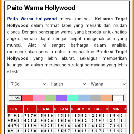
Paito Warna Hollywood
Paito Warna Hollywood
menyajikan hasil
Keluaran Togel
Hollywood
dalam format tabel yang menarik dan mudah
dibaca. Dengan penerapan warna yang berbeda untuk setiap
angka, pemain dapat dengan cepat mengenali pola yang
muncul. Alat ini sangat berharga dalam analisis,
memungkinkan pemain untuk menghasilkan
Prediksi Togel
Hollywood
yang lebih akurat, sekaligus memberikan
keunggulan dalam merancang strategi permainan yang lebih
efektif.
CLEAR
SEN
SEL
RAB
KAM
JUM
SAB
MIN
D
D
D
D
D
D
D
5
1
0
2
2
7
3
7
0
7
5
0
9
6
6
1
3
2
0
2
8
3
5
2
7
2
2
8
5
4
8
5
4
0
4
9
5
0
3
3
6
2
9
2
2
9
8
0
6
6
3
8
2
6
8
9
0
8
2
1
0
7
9
4
4
2
4
1
1
2
6
4
7
0
7
4
8
5
9
5
9
2
2
5
7
5
9
1
6
7
6
6
2
3
5
6
1
3
7
1
7
1
4
9
4
8
9
1
8
9
4
7
5
8
4
0
8
1
3
4
5
5
6
7
4
8
8
0
5
5
8
0
7
9
7
3
7
4
0
4