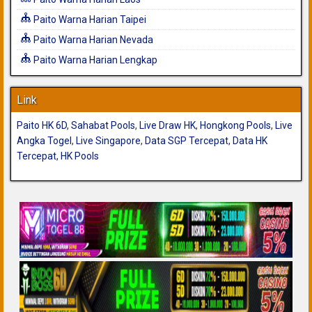
Paito Warna Harian Taipei
Paito Warna Harian Nevada
Paito Warna Harian Lengkap
Link
Paito HK 6D
,
Sahabat Pools
,
Live Draw HK
,
Hongkong Pools
,
Live
Angka Togel
,
Live Singapore
,
Data SGP Tercepat
,
Data HK
Tercepat
,
HK Pools