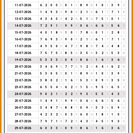
11-07-2026
6
2
0
5
5
0
1
1
8
9
8
1
0
1
3
9
3
12-07-2026
1
4
9
3
3
9
0
9
2
1
3
6
1
7
7
1
8
13-07-2026
4
3
4
5
9
4
2
6
5
1
6
7
5
3
0
1
1
14-07-2026
7
2
9
1
1
9
9
9
0
6
6
6
6
3
5
6
2
15-07-2026
4
0
1
8
9
1
0
1
7
8
6
0
1
1
2
8
1
16-07-2026
7
6
9
3
3
9
0
9
2
1
3
6
1
7
7
1
8
17-07-2026
4
9
5
0
5
4
7
2
9
8
8
7
4
2
4
8
3
18-07-2026
7
5
7
5
3
8
5
4
3
5
8
3
2
5
5
3
8
19-07-2026
5
3
3
3
6
0
9
9
8
6
5
1
6
7
3
6
9
20-07-2026
3
4
6
9
6
7
7
5
1
2
3
4
4
8
6
2
8
21-07-2026
5
3
0
5
5
0
1
1
8
9
8
1
0
1
3
9
3
22-07-2026
3
8
0
2
2
1
6
7
5
3
8
0
9
9
3
5
8
23-07-2026
6
5
5
4
9
6
2
8
1
5
6
9
5
5
6
5
2
24-07-2026
9
0
2
1
3
2
2
4
9
3
3
5
5
1
4
3
7
25-07-2026
1
4
9
1
1
9
9
9
0
6
6
6
6
3
5
6
2
26-07-2026
3
4
8
7
6
8
8
7
0
9
9
3
3
6
5
9
5
27-07-2026
4
2
3
2
5
0
3
3
6
0
6
1
8
9
1
0
1
28-07-2026
7
9
7
1
8
7
2
9
4
3
7
4
5
9
9
3
3
29-07-2026
6
0
3
3
6
0
9
9
8
6
5
1
6
7
3
6
9