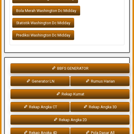
Bola Merah Washington Dc Midday
Statistik Washington Dc Midday
Prediksi Washington Dc Midday
BBFS GENERATOR
Generator LN
Rumus Harian
Rekap Kumat
Rekap Angka CT
Rekap Angka 3D
Rekap Angka 2D
Rekap Angka 4D
Pola Dasar All