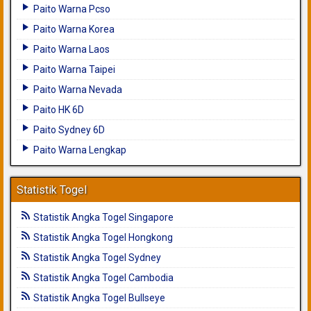
Paito Warna Pcso
Paito Warna Korea
Paito Warna Laos
Paito Warna Taipei
Paito Warna Nevada
Paito HK 6D
Paito Sydney 6D
Paito Warna Lengkap
Statistik Togel
Statistik Angka Togel Singapore
Statistik Angka Togel Hongkong
Statistik Angka Togel Sydney
Statistik Angka Togel Cambodia
Statistik Angka Togel Bullseye