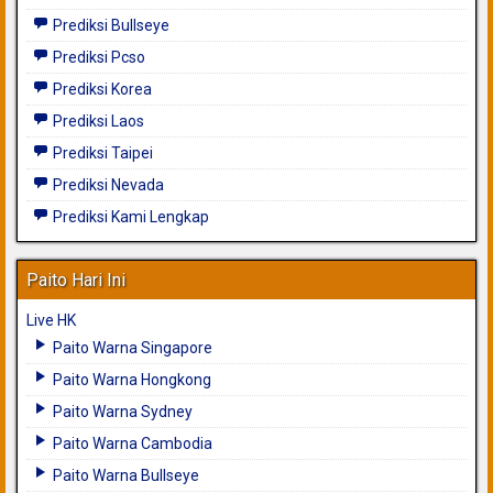
Prediksi Bullseye
Prediksi Pcso
Prediksi Korea
Prediksi Laos
Prediksi Taipei
Prediksi Nevada
Prediksi Kami Lengkap
Paito Hari Ini
Live HK
Paito Warna Singapore
Paito Warna Hongkong
Paito Warna Sydney
Paito Warna Cambodia
Paito Warna Bullseye