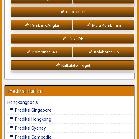
Pola Dasar
Pembalik Angka
Multi Kombinasi
LN vs DN
Kombinasi 4D
Kolaborasi LN
Kalkulator Togel
Prediksi Hari Ini
Hongkongpools
Prediksi Singapore
Prediksi Hongkong
Prediksi Sydney
Prediksi Cambodia