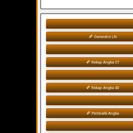
Generator LN
Rekap Angka CT
Rekap Angka 4D
Pembalik Angka