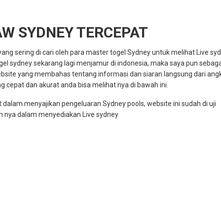
AW SYDNEY TERCEPAT
yang sering di cari oleh para master togel Sydney untuk melihat Live sy
togel sydney sekarang lagi menjamur di indonesia, maka saya pun sebaga
ebsite yang membahas tentang informasi dan siaran langsung dari ang
g cepat dan akurat anda bisa melihat nya di bawah ini.
at dalam menyajikan pengeluaran Sydney pools, website ini sudah di uji
n nya dalam menyediakan Live sydney