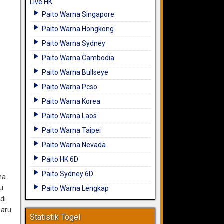
Live HK
Paito Warna Singapore
Paito Warna Hongkong
Paito Warna Sydney
Paito Warna Cambodia
Paito Warna Bullseye
Paito Warna Pcso
Paito Warna Korea
Paito Warna Laos
Paito Warna Taipei
Paito Warna Nevada
Paito HK 6D
Paito Sydney 6D
na
lu
Paito Warna Lengkap
di
baru
Statistik Togel