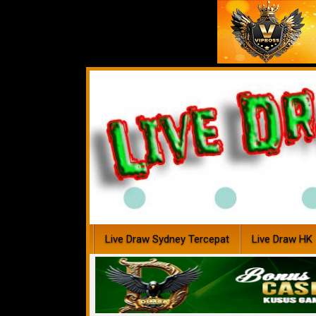
Live Draw Sydney Tercepat
Live Draw HK