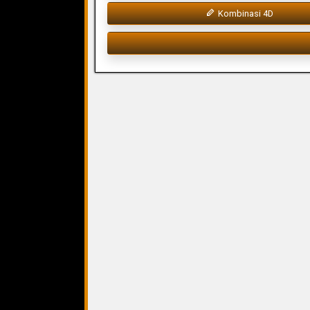
Kombinasi 4D