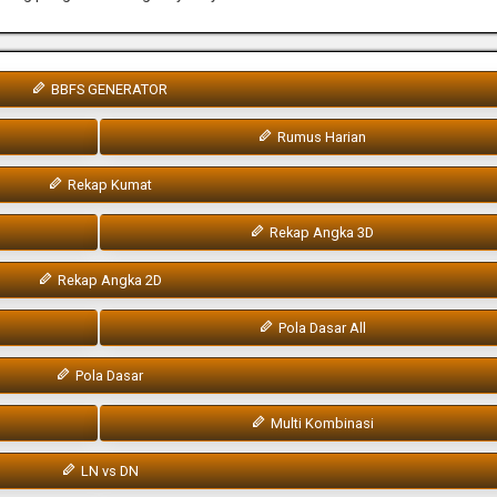
BBFS GENERATOR
Rumus Harian
Rekap Kumat
Rekap Angka 3D
Rekap Angka 2D
Pola Dasar All
Pola Dasar
Multi Kombinasi
LN vs DN