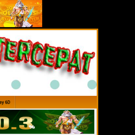
ey 6D