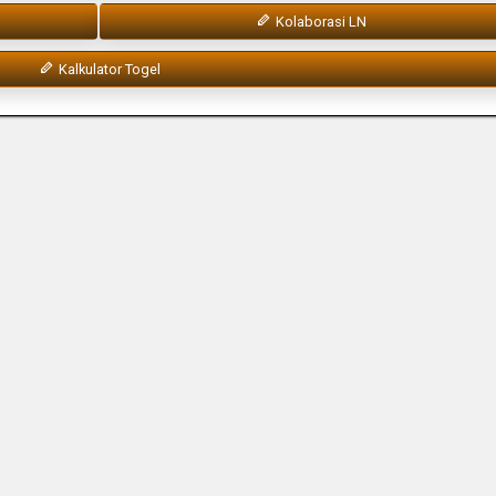
Kolaborasi LN
Kalkulator Togel