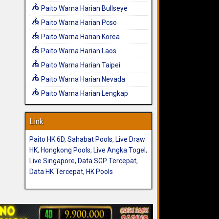
Paito Warna Harian Bullseye
Paito Warna Harian Pcso
Paito Warna Harian Korea
Paito Warna Harian Laos
Paito Warna Harian Taipei
Paito Warna Harian Nevada
Paito Warna Harian Lengkap
Link
Paito HK 6D
,
Sahabat Pools
,
Live Draw
HK
,
Hongkong Pools
,
Live Angka Togel
,
Live Singapore
,
Data SGP Tercepat
,
Data HK Tercepat
,
HK Pools