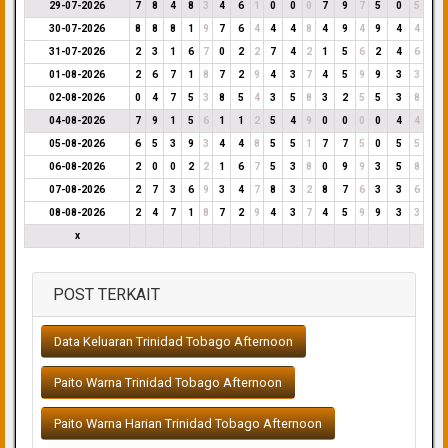
29-07-2026
7
8
4
8
3
4
6
1
0
0
0
7
9
7
5
0
5
30-07-2026
8
8
8
1
9
7
6
4
4
4
8
4
9
4
9
4
4
31-07-2026
2
3
1
6
7
0
2
2
7
4
2
1
5
6
2
4
6
01-08-2026
2
6
7
1
8
7
2
9
4
3
7
4
5
9
9
3
3
02-08-2026
0
4
7
5
3
8
5
4
3
5
8
3
2
5
5
3
8
04-08-2026
7
9
1
5
6
1
1
2
5
4
9
0
0
0
0
4
4
05-08-2026
6
5
3
9
3
4
4
8
5
5
1
7
7
5
0
5
5
06-08-2026
2
0
0
2
2
1
6
7
5
3
8
0
9
9
3
5
8
07-08-2026
2
7
3
6
9
3
4
7
8
3
2
8
7
6
3
3
6
08-08-2026
2
4
7
1
8
7
2
9
4
3
7
4
5
9
9
3
3
x
POST TERKAIT
Data Keluaran Trinidad Tobago Afternoon
Paito Warna Trinidad Tobago Afternoon
Paito Warna Harian Trinidad Tobago Afternoon