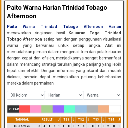
Paito Warna Harian Trinidad Tobago
Afternoon
Paito Warna Trinidad Tobago Afternoon Harian
menawarkan ringkasan hasil
Keluaran Togel Trinidad
Tobago Afternoon
setiap hari dengan penggunaan visualisasi
warna yang bervariasi untuk setiap angka. Alat ini
memudahkan pemain dalam mengenali tren dan pola keluaran
dengan cepat dan efisien, menjadikannya sangat bermanfaat
dalam merancang strategi taruhan jangka panjang yang lebih
tepat dan efektif. Dengan informasi yang akurat dan mudah
diakses, pemain dapat meningkatkan peluang keberhasilan
mereka dalam permainan.
CLEAR
TANGGAL
RESULT
J
TS1
J
TS2
J
TS3
J
TS4
J
05-07-2026
3
4
1
8
9
1
0
1
7
8
6
0
1
1
2
8
1