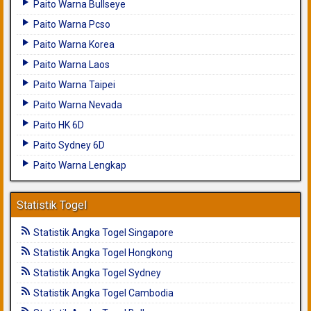
Paito Warna Bullseye
Paito Warna Pcso
Paito Warna Korea
Paito Warna Laos
Paito Warna Taipei
Paito Warna Nevada
Paito HK 6D
Paito Sydney 6D
Paito Warna Lengkap
Statistik Togel
Statistik Angka Togel Singapore
Statistik Angka Togel Hongkong
Statistik Angka Togel Sydney
Statistik Angka Togel Cambodia