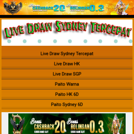
Live Draw Sydney Tercepat
Live Draw HK
Live Draw SGP
Paito Warna
Paito HK 6D
Paito Sydney 6D