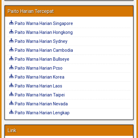
Paito Harian Tercepat
Paito Warna Harian Singapore
Paito Warna Harian Hongkong
Paito Warna Harian Sydney
Paito Warna Harian Cambodia
Paito Warna Harian Bullseye
Paito Warna Harian Pcso
Paito Warna Harian Korea
Paito Warna Harian Laos
Paito Warna Harian Taipei
Paito Warna Harian Nevada
Paito Warna Harian Lengkap
Link