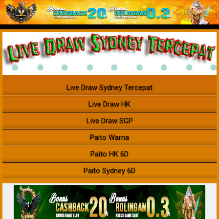
Live Draw Sydney Tercepat
Live Draw HK
Live Draw SGP
Paito Warna
Paito HK 6D
Paito Sydney 6D