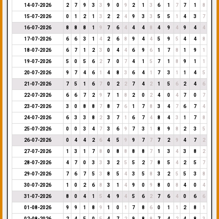
14-07-2026
2
7
9
3
3
9
0
9
2
1
3
6
1
7
7
1
8
15-07-2026
0
1
2
1
3
2
2
4
9
3
3
5
5
1
4
3
7
16-07-2026
8
8
8
1
9
7
6
4
4
4
8
4
9
4
9
4
4
17-07-2026
6
6
3
1
4
2
6
8
9
4
4
5
9
5
4
4
8
18-07-2026
6
7
1
2
3
0
4
4
6
9
6
1
7
8
1
9
1
19-07-2026
5
0
5
6
2
7
0
7
4
1
5
7
1
8
9
1
1
20-07-2026
9
7
4
6
1
4
8
3
6
4
1
7
3
1
1
4
5
21-07-2026
7
5
1
6
7
0
2
2
7
4
2
1
5
6
2
4
6
22-07-2026
6
6
7
2
9
7
1
8
2
0
2
4
0
4
7
0
7
23-07-2026
3
0
8
8
7
8
7
6
1
7
8
3
4
7
6
7
4
24-07-2026
6
3
3
8
2
3
7
1
6
7
4
8
4
3
1
7
8
25-07-2026
0
0
3
4
7
3
6
9
7
3
1
8
9
8
2
3
5
26-07-2026
0
4
4
2
6
4
5
9
9
7
7
7
2
9
4
7
2
27-07-2026
1
3
1
7
8
0
8
8
8
8
7
1
3
4
3
8
2
28-07-2026
4
7
0
3
3
3
2
5
5
2
7
8
5
4
2
5
7
29-07-2026
7
6
7
5
3
8
5
4
3
5
8
3
2
5
5
3
8
30-07-2026
1
0
2
6
8
3
1
4
9
0
9
8
0
8
4
0
4
31-07-2026
8
0
4
1
5
4
9
4
5
6
2
7
6
4
0
6
6
01-08-2026
9
9
1
8
9
1
0
1
7
8
6
0
1
1
2
8
1
02-08-2026
2
4
5
0
5
4
7
2
9
8
8
7
4
2
4
8
3