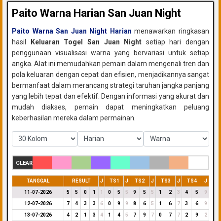
Paito Warna Harian San Juan Night
Paito Warna San Juan Night Harian
menawarkan ringkasan
hasil
Keluaran Togel San Juan Night
setiap hari dengan
penggunaan visualisasi warna yang bervariasi untuk setiap
angka. Alat ini memudahkan pemain dalam mengenali tren dan
pola keluaran dengan cepat dan efisien, menjadikannya sangat
bermanfaat dalam merancang strategi taruhan jangka panjang
yang lebih tepat dan efektif. Dengan informasi yang akurat dan
mudah diakses, pemain dapat meningkatkan peluang
keberhasilan mereka dalam permainan.
CLEAR
TANGGAL
RESULT
J
TS1
J
TS2
J
TS3
J
TS4
J
11-07-2026
5
5
0
1
1
0
5
5
9
5
5
1
2
3
4
5
9
12-07-2026
7
4
3
3
6
0
9
9
8
6
5
1
6
7
3
6
9
13-07-2026
4
2
1
3
4
1
4
5
7
9
7
0
7
7
2
9
2