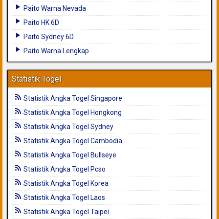
Paito Warna Nevada
Paito HK 6D
Paito Sydney 6D
Paito Warna Lengkap
Statistik Togel
Statistik Angka Togel Singapore
Statistik Angka Togel Hongkong
Statistik Angka Togel Sydney
Statistik Angka Togel Cambodia
Statistik Angka Togel Bullseye
Statistik Angka Togel Pcso
Statistik Angka Togel Korea
Statistik Angka Togel Laos
Statistik Angka Togel Taipei