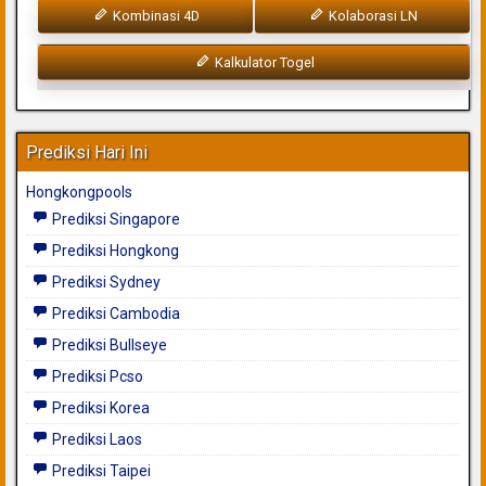
Kombinasi 4D
Kolaborasi LN
Kalkulator Togel
Prediksi Hari Ini
Hongkongpools
Prediksi Singapore
Prediksi Hongkong
Prediksi Sydney
Prediksi Cambodia
Prediksi Bullseye
Prediksi Pcso
Prediksi Korea
Prediksi Laos
Prediksi Taipei