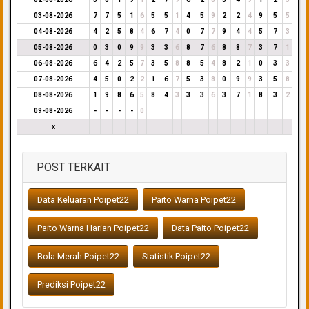
03-08-2026
7
7
5
1
6
5
5
1
4
5
9
2
2
4
9
5
5
04-08-2026
4
2
5
8
4
6
7
4
0
7
7
9
4
4
5
7
3
05-08-2026
0
3
0
9
9
3
3
6
8
7
6
8
8
7
3
7
1
06-08-2026
6
4
2
5
7
3
5
8
8
5
4
8
2
1
0
3
3
07-08-2026
4
5
0
2
2
1
6
7
5
3
8
0
9
9
3
5
8
08-08-2026
1
9
8
6
5
8
4
3
3
3
6
3
7
1
8
3
2
09-08-2026
-
-
-
-
0
x
POST TERKAIT
Data Keluaran Poipet22
Paito Warna Poipet22
Paito Warna Harian Poipet22
Data Paito Poipet22
Bola Merah Poipet22
Statistik Poipet22
Prediksi Poipet22