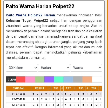
Paito Warna Harian Poipet22
Paito Warna Poipet22 Harian
menawarkan ringkasan hasil
Keluaran Togel Poipet22
setiap hari dengan penggunaan
visualisasi warna yang bervariasi untuk setiap angka. Alat ini
memudahkan pemain dalam mengenali tren dan pola keluaran
dengan cepat dan efisien, menjadikannya sangat bermanfaat
dalam merancang strategi taruhan jangka panjang yang lebih
tepat dan efektif. Dengan informasi yang akurat dan mudah
diakses, pemain dapat meningkatkan peluang keberhasilan
mereka dalam permainan.
CLEAR
TANGGAL
RESULT
J
TS1
J
TS2
J
TS3
J
TS4
J
11-07-2026
8
2
0
9
9
3
3
6
8
7
6
8
8
7
3
7
1
12-07-2026
1
3
2
8
1
2
9
2
6
8
5
5
6
2
1
8
9
13-07-2026
6
3
1
4
5
1
3
4
9
6
6
0
8
8
4
6
1