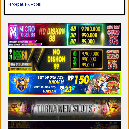
Tercepat
,
HK Pools