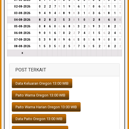
02-08-2026
0
2
2
7
9
1
9
1
6
1
7
0
6
6
1
1
2
03-08-2026
9
4
9
4
4
8
9
8
3
1
4
3
6
9
8
1
9
04-08-2026
8
2
8
2
1
5
3
8
1
0
1
2
8
1
6
0
6
05-08-2026
0
8
6
0
6
6
8
5
3
2
5
9
3
3
8
2
1
06-08-2026
9
0
1
6
7
0
2
2
7
4
2
1
5
6
2
4
6
07-08-2026
5
3
9
8
8
9
6
6
5
0
5
6
9
6
0
0
0
08-08-2026
1
5
3
5
8
2
5
7
7
5
3
5
2
7
0
2
2
x
POST TERKAIT
Data Keluaran Oregon 13:00 WIB
Paito Warna Oregon 13:00 WIB
Paito Warna Harian Oregon 13:00 WIB
Data Paito Oregon 13:00 WIB