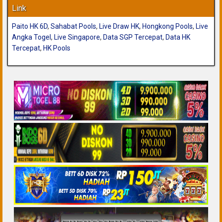
Link
Paito HK 6D
,
Sahabat Pools
,
Live Draw HK
,
Hongkong Pools
,
Live
Angka Togel
,
Live Singapore
,
Data SGP Tercepat
,
Data HK
Tercepat
,
HK Pools