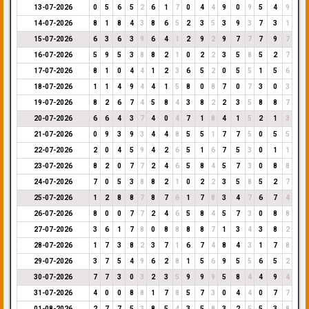
13-07-2026
0
5
6
5
2
6
1
7
0
4
4
9
0
9
5
4
9
14-07-2026
8
1
8
4
3
8
6
5
2
3
5
3
9
3
7
3
1
15-07-2026
6
3
6
3
9
6
4
1
2
9
2
9
7
7
7
9
7
16-07-2026
5
9
5
3
8
8
2
1
0
2
2
3
5
8
5
2
7
17-07-2026
8
1
0
4
4
1
2
3
6
5
2
0
5
5
1
5
6
18-07-2026
1
1
4
9
4
4
1
5
8
0
8
7
0
7
3
0
3
19-07-2026
8
2
6
7
4
5
8
4
3
8
2
2
3
5
8
8
7
20-07-2026
6
6
4
3
7
4
0
4
7
1
8
4
1
5
2
1
3
21-07-2026
0
9
3
9
3
4
4
8
5
5
1
7
7
5
0
5
5
22-07-2026
2
0
4
5
9
4
2
6
5
1
6
7
5
3
0
1
1
23-07-2026
8
2
0
7
7
2
4
6
5
8
4
5
7
3
0
8
8
24-07-2026
7
0
5
3
8
8
2
1
0
2
2
3
5
8
5
2
7
25-07-2026
1
2
8
8
7
8
7
6
1
7
8
3
4
7
6
7
4
26-07-2026
8
0
0
7
7
2
4
6
5
8
4
5
7
3
0
8
8
27-07-2026
3
6
1
7
8
0
8
8
8
8
7
1
3
4
3
8
2
28-07-2026
1
7
3
8
2
3
7
1
6
7
4
8
4
3
1
7
8
29-07-2026
3
7
5
4
9
6
2
8
1
5
6
9
5
5
6
5
2
30-07-2026
7
7
3
0
3
2
3
5
9
9
9
5
8
4
4
9
4
31-07-2026
4
0
0
8
8
1
7
8
5
7
3
0
4
4
0
7
7
01-08-2026
2
7
7
5
3
8
5
4
3
5
8
3
2
5
5
3
8