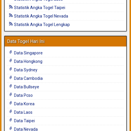
Statistik Angka Togel Taipei
Statistik Angka Togel Nevada
Statistik Angka Togel Lengkap
Data Togel Hari Ini
Data Singapore
Data Hongkong
Data Sydney
Data Cambodia
Data Bullseye
Data Pcso
Data Korea
Data Laos
Data Taipei
Data Nevada