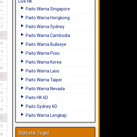
Live HK
6
Paito Warna Singapore
1
Paito Warna Hongkong
1
Paito Warna Sydney
7
1
Paito Warna Cambodia
9
Paito Warna Bullseye
7
Paito Warna Pcso
1
Paito Warna Korea
5
Paito Warna Laos
3
Paito Warna Taipei
1
Paito Warna Nevada
9
Paito HK 6D
7
Paito Sydney 6D
9
Paito Warna Lengkap
3
3
Statistik Togel
8