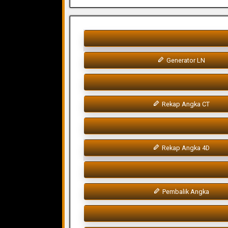
Generator LN
Rekap Angka CT
Rekap Angka 4D
Pembalik Angka