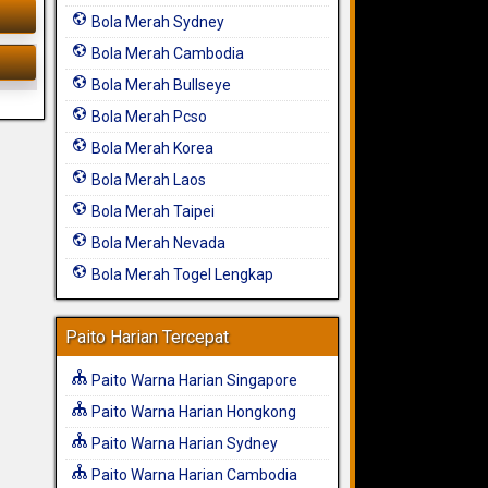
Bola Merah Sydney
Bola Merah Cambodia
Bola Merah Bullseye
Bola Merah Pcso
Bola Merah Korea
Bola Merah Laos
Bola Merah Taipei
Bola Merah Nevada
Bola Merah Togel Lengkap
Paito Harian Tercepat
Paito Warna Harian Singapore
Paito Warna Harian Hongkong
Paito Warna Harian Sydney
Paito Warna Harian Cambodia