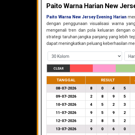
Paito Warna Harian New Jers
Paito Warna New Jersey Evening Harian
men
dengan penggunaan visualisasi warna yan
mengenali tren dan pola keluaran dengan 
strategi taruhan jangka panjang yang lebih t
dapat meningkatkan peluang keberhasilan me
CLEAR
TANGGAL
RESULT
08-07-2026
8
0
4
5
09-07-2026
2
8
9
5
10-07-2026
4
5
2
3
11-07-2026
9
5
9
2
12-07-2026
2
8
5
2
13-07-2026
9
0
6
0