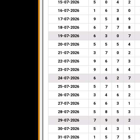
15-07-2026
5
0
4
2
16-07-2026
1
6
3
0
17-07-2026
9
5
8
9
18-07-2026
6
7
7
8
19-07-2026
6
3
0
7
20-07-2026
5
5
5
4
21-07-2026
3
7
0
2
22-07-2026
9
6
7
3
23-07-2026
9
4
6
4
24-07-2026
6
6
2
7
25-07-2026
5
7
1
5
26-07-2026
3
4
6
2
27-07-2026
6
6
3
1
28-07-2026
5
8
5
3
29-07-2026
7
9
0
2
30-07-2026
5
4
3
1
31-07-2026
1
5
7
5