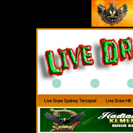
Live Draw Sydney Tercepat
Live Draw HK