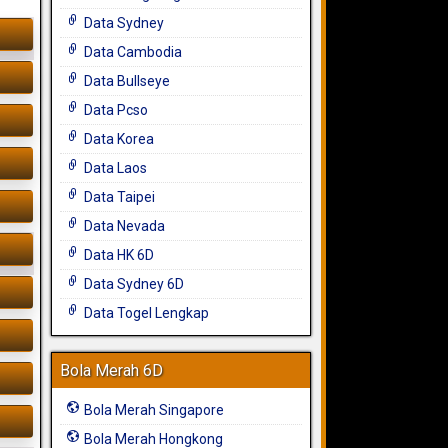
Data Sydney
Data Cambodia
Data Bullseye
Data Pcso
Data Korea
Data Laos
Data Taipei
Data Nevada
Data HK 6D
Data Sydney 6D
Data Togel Lengkap
Bola Merah 6D
Bola Merah Singapore
Bola Merah Hongkong