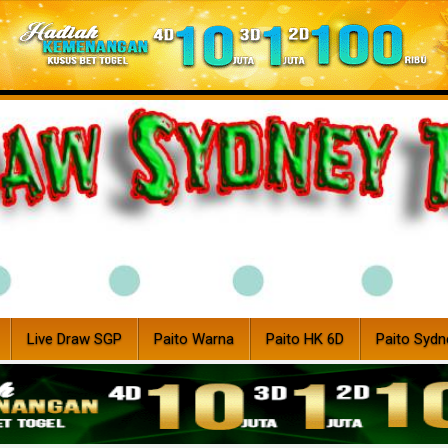
Live Draw SGP
Paito Warna
Paito HK 6D
Paito Sydn