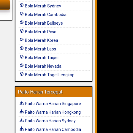
Bola Merah Sydney
Bola Merah Cambodia
Bola Merah Bullseye
Bola Merah Pcso
Bola Merah Korea
Bola Merah Laos
Bola Merah Taipei
Bola Merah Nevada
Bola Merah Togel Lengkap
Paito Harian Tercepat
Paito Warna Harian Singapore
Paito Warna Harian Hongkong
Paito Warna Harian Sydney
Paito Warna Harian Cambodia