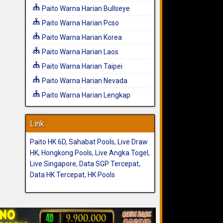
Paito Warna Harian Bullseye
Paito Warna Harian Pcso
Paito Warna Harian Korea
Paito Warna Harian Laos
Paito Warna Harian Taipei
Paito Warna Harian Nevada
Paito Warna Harian Lengkap
Link
Paito HK 6D
,
Sahabat Pools
,
Live Draw
HK
,
Hongkong Pools
,
Live Angka Togel
,
Live Singapore
,
Data SGP Tercepat
,
Data HK Tercepat
,
HK Pools