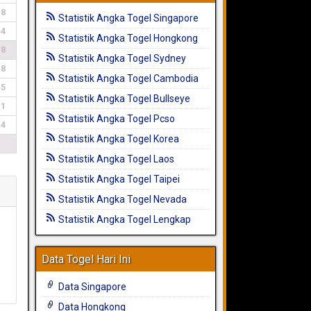
8
Statistik Angka Togel Singapore
4
Statistik Angka Togel Hongkong
8
Statistik Angka Togel Sydney
8
Statistik Angka Togel Cambodia
5
Statistik Angka Togel Bullseye
1
Statistik Angka Togel Pcso
4
Statistik Angka Togel Korea
Statistik Angka Togel Laos
Statistik Angka Togel Taipei
Statistik Angka Togel Nevada
Statistik Angka Togel Lengkap
Data Togel Hari Ini
Data Singapore
Data Hongkong