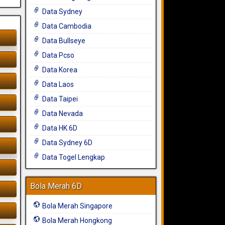
Data Sydney
Data Cambodia
Data Bullseye
Data Pcso
Data Korea
Data Laos
Data Taipei
Data Nevada
Data HK 6D
Data Sydney 6D
Data Togel Lengkap
Bola Merah 6D
Bola Merah Singapore
Bola Merah Hongkong