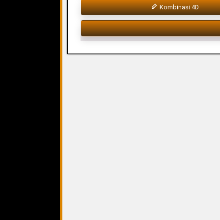
Kombinasi 4D