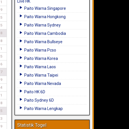
Live HK
1
Paito Warna Singapore
9
Paito Warna Hongkong
5
Paito Warna Sydney
5
8
Paito Warna Cambodia
8
Paito Warna Bullseye
1
Paito Warna Pcso
5
Paito Warna Korea
6
Paito Warna Laos
7
Paito Warna Taipei
9
Paito Warna Nevada
4
Paito HK 6D
1
Paito Sydney 6D
8
Paito Warna Lengkap
5
3
Statistik Togel
9