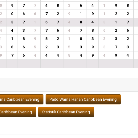
0
9
7
7
4
8
3
6
4
1
9
8
2
0
6
6
7
2
9
1
9
1
2
2
2
3
7
1
6
7
4
8
4
3
1
7
4
4
3
7
7
6
4
7
8
6
2
6
1
1
8
9
8
2
1
0
3
3
3
2
3
8
6
5
2
3
5
3
9
3
7
3
9
7
6
4
4
4
8
4
9
4
9
4
rna Caribbean Evening
Paito Warna Harian Caribbean Evening
Caribbean Evening
Statistik Caribbean Evening