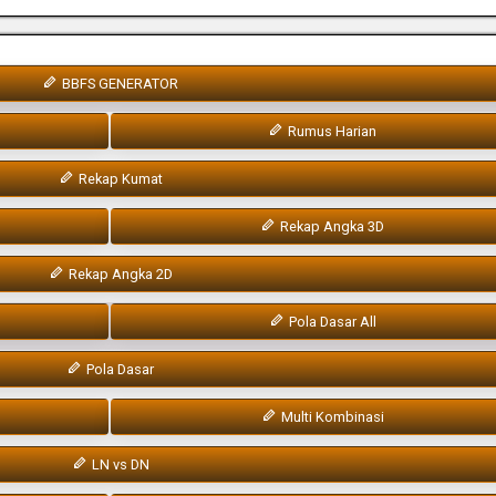
BBFS GENERATOR
Rumus Harian
Rekap Kumat
Rekap Angka 3D
Rekap Angka 2D
Pola Dasar All
Pola Dasar
Multi Kombinasi
LN vs DN