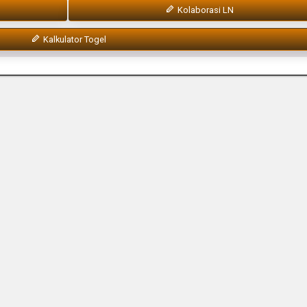
Kolaborasi LN
Kalkulator Togel