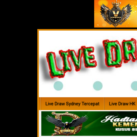
Live Draw Sydney Tercepat
Live Draw HK