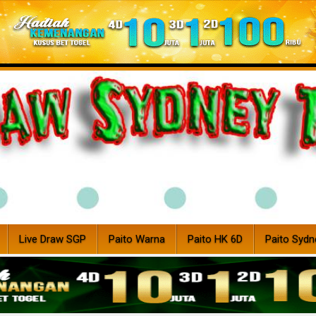
Live Draw SGP
Paito Warna
Paito HK 6D
Paito Sydn