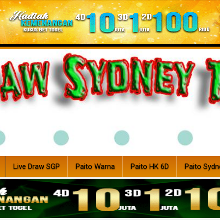
Live Draw SGP
Paito Warna
Paito HK 6D
Paito Sydn