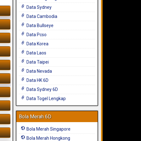
Data Sydney
Data Cambodia
Data Bullseye
Data Pcso
Data Korea
Data Laos
Data Taipei
Data Nevada
Data HK 6D
Data Sydney 6D
Data Togel Lengkap
Bola Merah 6D
Bola Merah Singapore
Bola Merah Hongkong