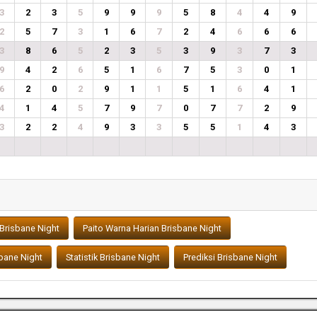
3
2
3
5
9
9
9
5
8
4
4
9
2
5
7
3
1
6
7
2
4
6
6
6
3
8
6
5
2
3
5
3
9
3
7
3
9
4
2
6
5
1
6
7
5
3
0
1
6
2
0
2
9
1
1
5
1
6
4
1
4
1
4
5
7
9
7
0
7
7
2
9
3
2
2
4
9
3
3
5
5
1
4
3
Brisbane Night
Paito Warna Harian Brisbane Night
bane Night
Statistik Brisbane Night
Prediksi Brisbane Night