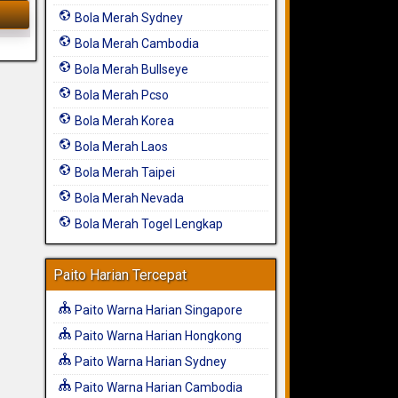
Bola Merah Sydney
Bola Merah Cambodia
Bola Merah Bullseye
Bola Merah Pcso
Bola Merah Korea
Bola Merah Laos
Bola Merah Taipei
Bola Merah Nevada
Bola Merah Togel Lengkap
Paito Harian Tercepat
Paito Warna Harian Singapore
Paito Warna Harian Hongkong
Paito Warna Harian Sydney
Paito Warna Harian Cambodia