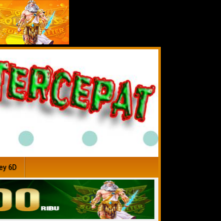
ey 6D