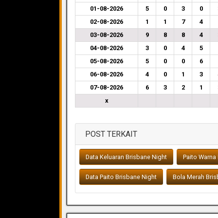
01-08-2026
5
0
3
0
02-08-2026
1
1
7
4
03-08-2026
9
8
8
4
04-08-2026
3
0
4
5
05-08-2026
5
0
0
6
06-08-2026
4
0
1
3
07-08-2026
6
3
2
1
x
POST TERKAIT
Data Keluaran Brisbane Night
Paito Warna 
Data Paito Brisbane Night
Bola Merah Bris