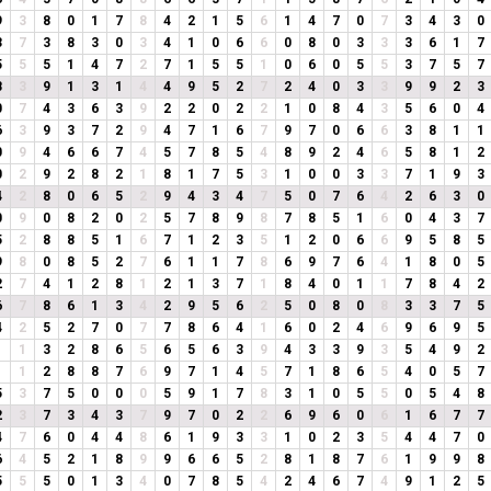
9
3
8
0
1
7
8
4
2
1
5
6
1
4
7
0
7
3
4
3
0
3
7
3
8
3
0
3
4
1
0
6
6
0
8
0
3
3
3
6
1
7
5
5
5
1
4
7
2
7
1
5
5
1
0
6
0
5
5
3
7
5
7
8
3
9
1
3
1
4
4
9
5
2
7
2
4
0
3
3
9
9
2
3
0
7
4
3
6
3
9
2
2
0
2
2
1
0
8
4
3
5
6
0
4
6
3
9
3
7
2
9
4
7
1
6
7
9
7
0
6
6
3
8
1
1
0
9
4
6
6
7
4
5
7
8
5
4
8
9
2
4
6
5
8
1
2
0
2
9
2
8
2
1
8
1
7
5
3
1
0
0
3
3
7
1
9
3
4
2
8
0
6
5
2
9
4
3
4
7
5
0
7
6
4
2
6
3
0
0
9
0
8
2
0
2
5
7
8
9
8
7
8
5
1
6
0
4
3
7
5
2
8
8
5
1
6
7
1
2
3
5
1
2
0
6
6
9
5
8
5
9
8
0
8
5
2
7
6
1
1
7
8
6
9
7
6
4
1
8
0
5
2
7
4
1
2
8
1
2
1
3
7
1
8
4
0
1
1
7
8
4
2
6
7
8
6
1
3
4
2
9
5
6
2
5
0
8
0
8
3
3
7
5
4
2
5
2
7
0
7
7
8
6
4
1
6
0
2
4
6
9
6
9
5
1
1
3
2
8
6
5
6
5
6
3
9
4
3
3
9
3
5
4
9
2
1
1
2
8
8
7
6
9
7
1
4
5
7
1
8
6
5
4
0
5
7
5
3
7
5
0
0
0
5
9
1
7
8
3
1
0
5
5
0
5
4
8
2
3
7
3
4
3
7
9
7
0
2
2
6
9
6
0
6
1
6
7
7
4
7
6
0
4
4
8
6
1
9
3
3
1
0
2
3
5
4
4
7
0
6
4
5
2
1
8
9
9
6
6
5
2
8
1
8
7
6
1
9
9
8
5
5
5
0
1
3
4
0
7
8
5
4
2
4
6
7
4
9
1
2
5