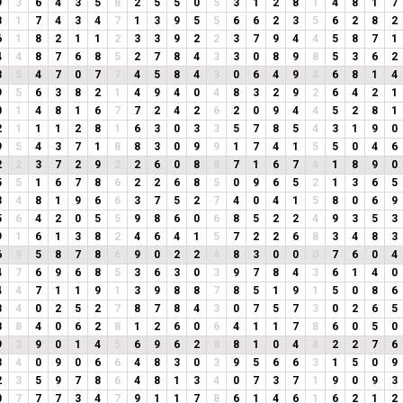
9
3
6
4
3
5
8
2
5
5
0
5
3
1
2
8
1
4
8
1
7
8
1
7
4
3
4
7
1
3
9
5
5
6
6
2
3
5
6
2
8
2
6
1
8
2
1
1
2
3
3
9
2
2
3
7
9
4
4
5
8
7
1
4
4
8
7
6
8
5
2
7
8
4
3
3
0
8
9
8
5
3
6
2
3
5
4
7
0
7
7
4
5
8
4
3
0
6
4
9
4
6
8
1
4
9
5
6
3
8
2
1
4
9
4
0
4
8
3
2
9
2
6
4
2
1
0
1
4
8
1
6
7
7
2
4
2
6
2
0
9
4
4
5
2
8
1
2
1
1
1
2
8
1
6
3
0
3
3
5
7
8
5
4
3
1
9
0
9
5
4
3
7
1
8
8
3
0
9
9
1
7
4
1
5
5
0
4
6
2
2
3
7
2
9
2
2
6
0
8
8
7
1
6
7
4
1
8
9
0
5
5
1
6
7
8
6
2
2
6
8
5
0
9
6
5
2
1
3
6
5
3
4
8
1
9
6
6
3
7
5
2
7
4
0
4
1
5
8
0
6
9
5
6
4
2
0
5
5
9
8
6
0
6
8
5
2
2
4
9
3
5
3
9
1
6
1
3
8
2
4
6
4
1
5
7
2
2
6
8
3
4
8
3
6
9
5
8
7
8
6
9
0
2
2
4
8
3
0
0
0
7
6
0
4
4
7
6
9
6
8
5
3
6
3
0
3
9
7
8
4
3
6
1
4
0
4
4
7
1
1
9
1
3
9
8
8
7
8
5
1
9
1
5
0
8
6
8
4
0
2
5
2
7
8
7
8
4
3
0
7
5
7
3
0
2
6
5
8
8
4
0
6
2
8
1
2
6
0
6
4
1
1
7
8
6
0
5
0
9
3
9
0
1
4
5
6
9
6
2
8
8
1
0
4
4
2
2
7
6
3
4
0
9
0
6
6
4
8
3
0
3
9
5
6
6
3
1
5
0
9
2
3
5
9
7
8
6
4
8
1
3
4
0
7
3
7
1
9
0
9
3
0
7
7
7
3
4
7
9
1
1
7
8
6
1
4
6
1
6
2
1
2