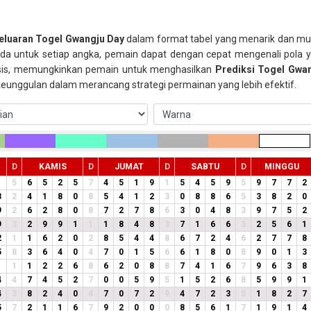
eluaran Togel Gwangju Day
dalam format tabel yang menarik dan m
da untuk setiap angka, pemain dapat dengan cepat mengenali pola 
lisis, memungkinkan pemain untuk menghasilkan
Prediksi Togel Gwa
keunggulan dalam merancang strategi permainan yang lebih efektif.
D
KAMIS
D
JUMAT
D
SABTU
D
MINGGU
1
5
6
5
2
5
7
4
5
1
9
1
5
4
5
9
5
9
7
7
2
3
2
4
1
8
0
8
5
4
1
2
3
0
8
8
6
5
3
8
2
0
9
2
6
2
8
0
8
7
2
7
8
6
3
0
4
8
3
9
7
5
2
9
3
2
9
9
1
1
1
8
4
8
3
7
1
6
6
3
2
5
6
1
2
1
1
6
2
0
2
8
5
4
4
8
6
7
2
4
6
2
7
7
8
5
8
3
6
4
0
4
7
0
1
5
6
6
1
8
0
8
9
0
1
3
1
1
1
2
2
6
8
6
2
0
8
8
7
4
1
6
7
9
6
3
8
4
4
7
4
5
2
7
0
0
5
9
5
1
5
2
6
8
5
9
9
1
4
3
8
2
4
0
4
7
0
7
2
9
4
7
2
3
5
1
8
2
7
5
7
2
1
1
6
7
9
2
0
0
0
8
5
6
1
7
1
9
1
4