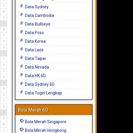
3
Data Sydney
8
Data Cambodia
3
5
Data Bullseye
4
Data Pcso
2
Data Korea
3
3
Data Laos
3
Data Taipei
1
4
Data Nevada
5
Data HK 6D
6
3
Data Sydney 6D
5
Data Togel Lengkap
2
3
3
Bola Merah 6D
5
7
Bola Merah Singapore
8
Bola Merah Hongkong
7