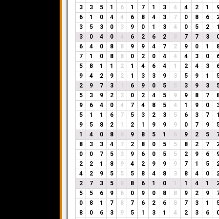
3
3
5
1
6
1
7
1
3
4
4
2
1
6
1
0
4
4
6
8
4
3
7
0
8
6
3
5
3
0
3
9
0
1
3
4
0
5
2
3
0
4
0
4
6
2
6
2
8
7
7
3
6
4
0
8
8
9
9
4
7
2
9
0
1
7
1
0
8
8
0
2
0
4
4
4
3
0
5
8
1
1
2
1
4
6
4
1
2
4
3
9
4
2
9
2
1
3
3
9
3
5
9
1
2
9
7
3
1
6
9
0
5
5
3
9
3
5
3
9
2
2
0
2
4
5
9
9
8
7
9
6
4
0
4
7
4
8
5
4
1
9
0
5
1
1
6
7
5
3
2
3
5
6
3
7
9
5
8
2
1
2
1
9
9
9
0
7
9
1
4
0
8
8
9
8
5
1
6
9
2
5
8
3
3
4
7
2
8
0
5
5
8
2
7
0
0
7
5
3
9
6
0
5
5
2
9
6
2
2
1
8
9
4
2
9
9
9
7
1
5
4
2
9
5
5
5
8
4
8
3
8
4
0
2
7
3
5
8
8
6
1
0
1
1
4
1
5
5
6
9
6
0
9
0
8
8
9
2
9
0
8
1
7
8
7
6
2
6
8
7
3
1
8
0
6
3
9
5
1
3
1
4
2
3
6